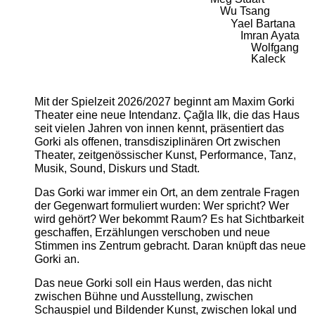
Wu Tsang
Yael Bartana
Imran Ayata
Wolfgang
Kaleck
Mit der Spielzeit 2026/2027 beginnt am Maxim Gorki
Theater eine neue Intendanz. Çağla Ilk, die das Haus
seit vielen Jahren von innen kennt, präsentiert das
Gorki als offenen, transdisziplinären Ort zwischen
Theater, zeitgenössischer Kunst, Performance, Tanz,
Musik, Sound, Diskurs und Stadt.
Das Gorki war immer ein Ort, an dem zentrale Fragen
der Gegenwart formuliert wurden: Wer spricht? Wer
wird gehört? Wer bekommt Raum? Es hat Sichtbarkeit
geschaffen, Erzählungen verschoben und neue
Stimmen ins Zentrum gebracht. Daran knüpft das neue
Gorki an.
Das neue Gorki soll ein Haus werden, das nicht
zwischen Bühne und Ausstellung, zwischen
Schauspiel und Bildender Kunst, zwischen lokal und