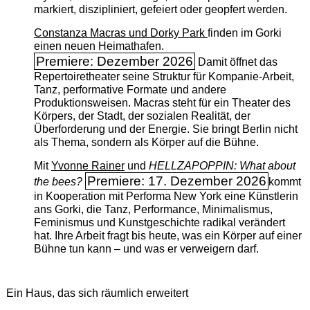
markiert, diszipliniert, gefeiert oder geopfert werden.
Constanza Macras und Dorky Park
finden im Gorki
einen neuen Heimathafen.
Premiere: Dezember 2026
Damit öffnet das
Repertoiretheater seine Struktur für Kompanie-Arbeit,
Tanz, performative Formate und andere
Produktionsweisen. Macras steht für ein Theater des
Körpers, der Stadt, der sozialen Realität, der
Überforderung und der Energie. Sie bringt Berlin nicht
als Thema, sondern als Körper auf die Bühne.
Mit
Yvonne Rainer
und
HELLZAPOPPIN: What about
Premiere: 17. Dezember 2026
the bees?
kommt
in Kooperation mit Performa New York eine Künstlerin
ans Gorki, die Tanz, Performance, Minimalismus,
Feminismus und Kunstgeschichte radikal verändert
hat. Ihre Arbeit fragt bis heute, was ein Körper auf einer
Bühne tun kann – und was er verweigern darf.
Ein Haus, das sich räumlich erweitert