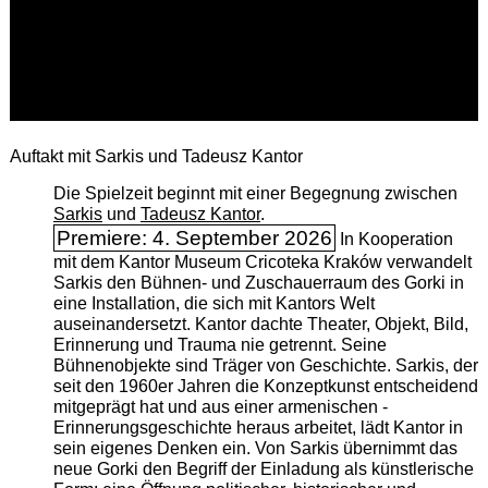
Auftakt mit Sarkis und Tadeusz Kantor
Die Spielzeit beginnt mit einer Begegnung zwischen
Sarkis
und
Tadeusz Kantor
.
Premiere: 4. September 2026
In Kooperation
mit dem Kantor Museum Cricoteka Kraków verwandelt
Sarkis den Bühnen- und Zuschauerraum des Gorki in
eine Installation, die sich mit Kantors Welt
auseinandersetzt. Kantor dachte Theater, Objekt, Bild,
Erinnerung und Trauma nie getrennt. Seine
Bühnenobjekte sind Träger von Geschichte. Sarkis, der
seit den 1960er Jahren die Konzeptkunst entscheidend
mitgeprägt hat und aus einer armenischen ­
Erinnerungsgeschichte heraus arbeitet, lädt Kantor in
sein eigenes Denken ein. Von Sarkis übernimmt das
neue Gorki den Begriff der Einladung als künstlerische