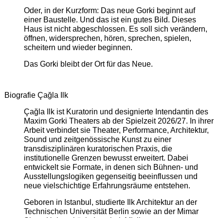
Oder, in der Kurzform: Das neue Gorki beginnt auf
einer Baustelle. Und das ist ein gutes Bild. Dieses
Haus ist nicht abgeschlossen. Es soll sich verändern,
öffnen, widersprechen, hören, sprechen, spielen,
scheitern und wieder beginnen.
Das Gorki bleibt der Ort für das Neue.
Biografie Çağla Ilk
Çağla Ilk ist Kuratorin und designierte Intendantin des
Maxim Gorki Theaters ab der Spielzeit 2026/27. In ihrer
Arbeit verbindet sie Theater, Performance, Architektur,
Sound und zeitgenössische Kunst zu einer
transdisziplinären kuratorischen Praxis, die
institutionelle Grenzen bewusst erweitert. Dabei
entwickelt sie Formate, in denen sich Bühnen- und
Ausstellungslogiken gegenseitig beeinflussen und
neue vielschichtige Erfahrungsräume entstehen.
Geboren in Istanbul, studierte Ilk Architektur an der
Technischen Universität Berlin sowie an der Mimar