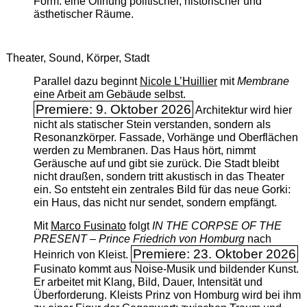
Form: eine Öffnung politischer, historischer und
ästhetischer Räume.
Theater, Sound, Körper, Stadt
Parallel dazu beginnt
Nicole L’Huillier
mit ­
Membrane
eine Arbeit am Gebäude selbst.
Premiere: 9. Oktober 2026
Architektur wird hier
nicht als statischer Stein verstanden, sondern als
Resonanzkörper. Fassade, Vorhänge und Oberflächen
werden zu Membranen. Das Haus hört, nimmt
Geräusche auf und gibt sie zurück. Die Stadt bleibt
nicht draußen, sondern tritt akustisch in das Theater
ein. So entsteht ein zentrales Bild für das neue Gorki:
ein Haus, das nicht nur sendet, sondern empfängt.
Mit
Marco Fusinato
folgt
IN THE CORPSE OF THE
PRESENT – Prince Friedrich von Homburg
nach
Premiere: 23. Oktober 2026
Heinrich von Kleist.
Fusinato kommt aus Noise-Musik und bildender Kunst.
Er arbeitet mit Klang, Bild, Dauer, Intensität und
Überforderung. Kleists Prinz von Homburg wird bei ihm