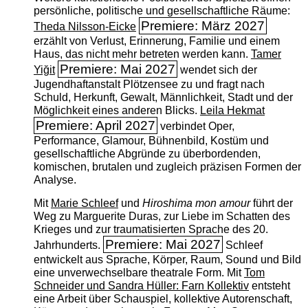
persönliche, politische und gesellschaftliche Räume:
Premiere: März 2027
Theda Nilsson-Eicke
erzählt von Verlust, Erinnerung, Familie und einem
Haus, das nicht mehr betreten werden kann.
Tamer
Premiere: Mai 2027
Yiğit
wendet sich der
Jugendhaftanstalt Plötzensee zu und fragt nach
Schuld, Herkunft, Gewalt, Männlichkeit, Stadt und der
Möglichkeit eines anderen Blicks.
Leila Hekmat
Premiere: April 2027
verbindet Oper,
Performance, Glamour, Bühnenbild, Kostüm und
gesellschaftliche Abgründe zu überbordenden,
komischen, brutalen und zugleich präzisen Formen der
Analyse.
Mit
Marie Schleef
und
Hiroshima mon amour
führt der
Weg zu Marguerite Duras, zur Liebe im Schatten des
Krieges und zur traumatisierten Sprache des 20.
Premiere: Mai 2027
Jahrhunderts.
Schleef
entwickelt aus Sprache, Körper, Raum, Sound und Bild
eine unverwechselbare theatrale Form. Mit
Tom
Schneider und Sandra Hüller: Farn Kollektiv
entsteht
eine Arbeit über Schauspiel, kollektive Autorenschaft,