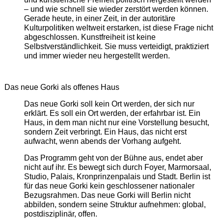
– und wie schnell sie wieder zerstört werden können.
Gerade heute, in einer Zeit, in der autoritäre
Kulturpolitiken weltweit erstarken, ist diese Frage nicht
abgeschlossen. Kunstfreiheit ist keine
Selbstverständlichkeit. Sie muss verteidigt, praktiziert
und immer wieder neu hergestellt werden.
Das neue Gorki als offenes Haus
Das neue Gorki soll kein Ort werden, der sich nur
erklärt. Es soll ein Ort werden, der erfahrbar ist. Ein
Haus, in dem man nicht nur eine Vorstellung besucht,
sondern Zeit verbringt. Ein Haus, das nicht erst
aufwacht, wenn abends der Vorhang aufgeht.
Das Programm geht von der Bühne aus, endet aber
nicht auf ihr. Es bewegt sich durch Foyer, Marmorsaal,
Studio, Palais, Kronprinzenpalais und Stadt. Berlin ist
für das neue Gorki kein geschlossener nationaler
Bezugsrahmen. Das neue Gorki will Berlin nicht
abbilden, sondern seine Struktur aufnehmen: global,
postdisziplinär, offen.