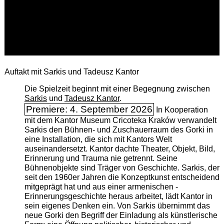
Auftakt mit Sarkis und Tadeusz Kantor
Die Spielzeit beginnt mit einer Begegnung zwischen
Sarkis
und
Tadeusz Kantor
.
Premiere: 4. September 2026
In Kooperation
mit dem Kantor Museum Cricoteka Kraków verwandelt
Sarkis den Bühnen- und Zuschauerraum des Gorki in
eine Installation, die sich mit Kantors Welt
auseinandersetzt. Kantor dachte Theater, Objekt, Bild,
Erinnerung und Trauma nie getrennt. Seine
Bühnenobjekte sind Träger von Geschichte. Sarkis, der
seit den 1960er Jahren die Konzeptkunst entscheidend
mitgeprägt hat und aus einer armenischen ­
Erinnerungsgeschichte heraus arbeitet, lädt Kantor in
sein eigenes Denken ein. Von Sarkis übernimmt das
neue Gorki den Begriff der Einladung als künstlerische