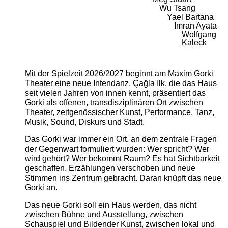
Wu Tsang
Yael Bartana
Imran Ayata
Wolfgang
Kaleck
Mit der Spielzeit 2026/2027 beginnt am Maxim Gorki
Theater eine neue Intendanz. Çağla Ilk, die das Haus
seit vielen Jahren von innen kennt, präsentiert das
Gorki als offenen, transdisziplinären Ort zwischen
Theater, zeitgenössischer Kunst, Performance, Tanz,
Musik, Sound, Diskurs und Stadt.
Das Gorki war immer ein Ort, an dem zentrale Fragen
der Gegenwart formuliert wurden: Wer spricht? Wer
wird gehört? Wer bekommt Raum? Es hat Sichtbarkeit
geschaffen, Erzählungen verschoben und neue
Stimmen ins Zentrum gebracht. Daran knüpft das neue
Gorki an.
Das neue Gorki soll ein Haus werden, das nicht
zwischen Bühne und Ausstellung, zwischen
Schauspiel und Bildender Kunst, zwischen lokal und