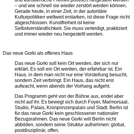
– und wie schnell sie wieder zerstört werden können.
Gerade heute, in einer Zeit, in der autoritäre
Kulturpolitiken weltweit erstarken, ist diese Frage nicht
abgeschlossen. Kunstfreiheit ist keine
Selbstverständlichkeit. Sie muss verteidigt, praktiziert
und immer wieder neu hergestellt werden.
Das neue Gorki als offenes Haus
Das neue Gorki soll kein Ort werden, der sich nur
erklärt. Es soll ein Ort werden, der erfahrbar ist. Ein
Haus, in dem man nicht nur eine Vorstellung besucht,
sondern Zeit verbringt. Ein Haus, das nicht erst
aufwacht, wenn abends der Vorhang aufgeht.
Das Programm geht von der Bühne aus, endet aber
nicht auf ihr. Es bewegt sich durch Foyer, Marmorsaal,
Studio, Palais, Kronprinzenpalais und Stadt. Berlin ist
für das neue Gorki kein geschlossener nationaler
Bezugsrahmen. Das neue Gorki will Berlin nicht
abbilden, sondern seine Struktur aufnehmen: global,
postdisziplinär, offen.