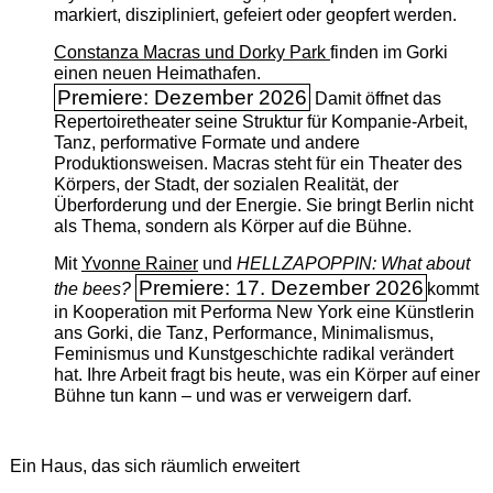
markiert, diszipliniert, gefeiert oder geopfert werden.
Constanza Macras und Dorky Park
finden im Gorki
einen neuen Heimathafen.
Premiere: Dezember 2026
Damit öffnet das
Repertoiretheater seine Struktur für Kompanie-Arbeit,
Tanz, performative Formate und andere
Produktionsweisen. Macras steht für ein Theater des
Körpers, der Stadt, der sozialen Realität, der
Überforderung und der Energie. Sie bringt Berlin nicht
als Thema, sondern als Körper auf die Bühne.
Mit
Yvonne Rainer
und
HELLZAPOPPIN: What about
Premiere: 17. Dezember 2026
the bees?
kommt
in Kooperation mit Performa New York eine Künstlerin
ans Gorki, die Tanz, Performance, Minimalismus,
Feminismus und Kunstgeschichte radikal verändert
hat. Ihre Arbeit fragt bis heute, was ein Körper auf einer
Bühne tun kann – und was er verweigern darf.
Ein Haus, das sich räumlich erweitert