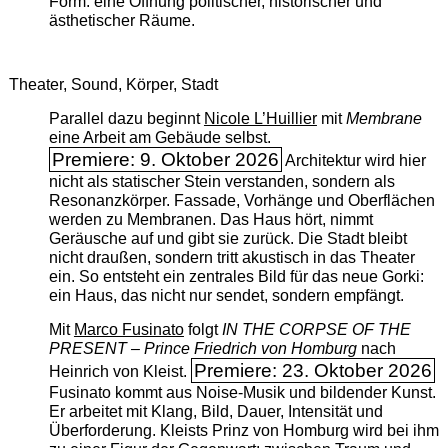
Form: eine Öffnung politischer, historischer und
ästhetischer Räume.
Theater, Sound, Körper, Stadt
Parallel dazu beginnt
Nicole L’Huillier
mit ­
Membrane
eine Arbeit am Gebäude selbst.
Premiere: 9. Oktober 2026
Architektur wird hier
nicht als statischer Stein verstanden, sondern als
Resonanzkörper. Fassade, Vorhänge und Oberflächen
werden zu Membranen. Das Haus hört, nimmt
Geräusche auf und gibt sie zurück. Die Stadt bleibt
nicht draußen, sondern tritt akustisch in das Theater
ein. So entsteht ein zentrales Bild für das neue Gorki:
ein Haus, das nicht nur sendet, sondern empfängt.
Mit
Marco Fusinato
folgt
IN THE CORPSE OF THE
PRESENT – Prince Friedrich von Homburg
nach
Premiere: 23. Oktober 2026
Heinrich von Kleist.
Fusinato kommt aus Noise-Musik und bildender Kunst.
Er arbeitet mit Klang, Bild, Dauer, Intensität und
Überforderung. Kleists Prinz von Homburg wird bei ihm