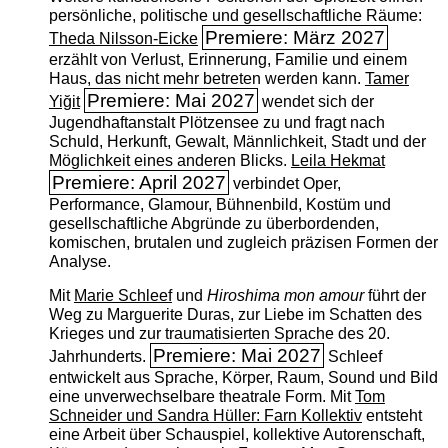
persönliche, politische und gesellschaftliche Räume:
Premiere: März 2027
Theda Nilsson-Eicke
erzählt von Verlust, Erinnerung, Familie und einem
Haus, das nicht mehr betreten werden kann.
Tamer
Premiere: Mai 2027
Yiğit
wendet sich der
Jugendhaftanstalt Plötzensee zu und fragt nach
Schuld, Herkunft, Gewalt, Männlichkeit, Stadt und der
Möglichkeit eines anderen Blicks.
Leila Hekmat
Premiere: April 2027
verbindet Oper,
Performance, Glamour, Bühnenbild, Kostüm und
gesellschaftliche Abgründe zu überbordenden,
komischen, brutalen und zugleich präzisen Formen der
Analyse.
Mit
Marie Schleef
und
Hiroshima mon amour
führt der
Weg zu Marguerite Duras, zur Liebe im Schatten des
Krieges und zur traumatisierten Sprache des 20.
Premiere: Mai 2027
Jahrhunderts.
Schleef
entwickelt aus Sprache, Körper, Raum, Sound und Bild
eine unverwechselbare theatrale Form. Mit
Tom
Schneider und Sandra Hüller: Farn Kollektiv
entsteht
eine Arbeit über Schauspiel, kollektive Autorenschaft,