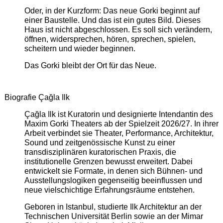
Oder, in der Kurzform: Das neue Gorki beginnt auf
einer Baustelle. Und das ist ein gutes Bild. Dieses
Haus ist nicht abgeschlossen. Es soll sich verändern,
öffnen, widersprechen, hören, sprechen, spielen,
scheitern und wieder beginnen.
Das Gorki bleibt der Ort für das Neue.
Biografie Çağla Ilk
Çağla Ilk ist Kuratorin und designierte Intendantin des
Maxim Gorki Theaters ab der Spielzeit 2026/27. In ihrer
Arbeit verbindet sie Theater, Performance, Architektur,
Sound und zeitgenössische Kunst zu einer
transdisziplinären kuratorischen Praxis, die
institutionelle Grenzen bewusst erweitert. Dabei
entwickelt sie Formate, in denen sich Bühnen- und
Ausstellungslogiken gegenseitig beeinflussen und
neue vielschichtige Erfahrungsräume entstehen.
Geboren in Istanbul, studierte Ilk Architektur an der
Technischen Universität Berlin sowie an der Mimar