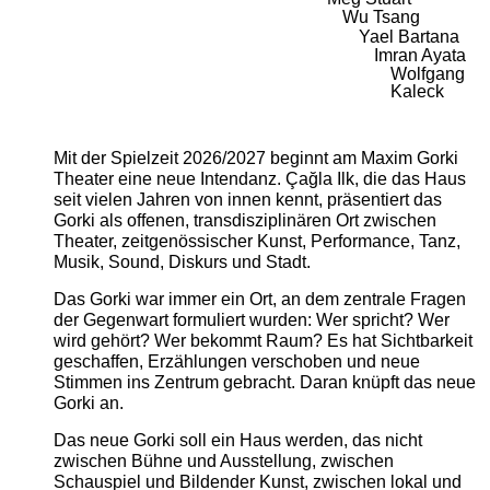
Wu Tsang
Yael Bartana
Imran Ayata
Wolfgang
Kaleck
Mit der Spielzeit 2026/2027 beginnt am Maxim Gorki
Theater eine neue Intendanz. Çağla Ilk, die das Haus
seit vielen Jahren von innen kennt, präsentiert das
Gorki als offenen, transdisziplinären Ort zwischen
Theater, zeitgenössischer Kunst, Performance, Tanz,
Musik, Sound, Diskurs und Stadt.
Das Gorki war immer ein Ort, an dem zentrale Fragen
der Gegenwart formuliert wurden: Wer spricht? Wer
wird gehört? Wer bekommt Raum? Es hat Sichtbarkeit
geschaffen, Erzählungen verschoben und neue
Stimmen ins Zentrum gebracht. Daran knüpft das neue
Gorki an.
Das neue Gorki soll ein Haus werden, das nicht
zwischen Bühne und Ausstellung, zwischen
Schauspiel und Bildender Kunst, zwischen lokal und