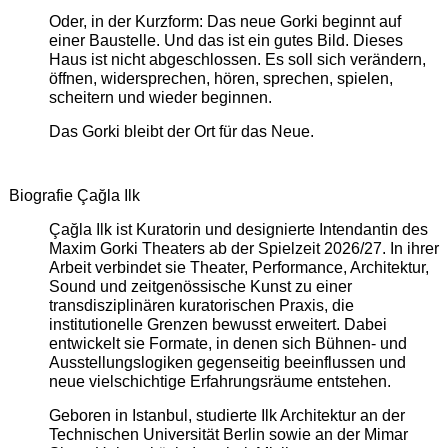
Oder, in der Kurzform: Das neue Gorki beginnt auf
einer Baustelle. Und das ist ein gutes Bild. Dieses
Haus ist nicht abgeschlossen. Es soll sich verändern,
öffnen, widersprechen, hören, sprechen, spielen,
scheitern und wieder beginnen.
Das Gorki bleibt der Ort für das Neue.
Biografie Çağla Ilk
Çağla Ilk ist Kuratorin und designierte Intendantin des
Maxim Gorki Theaters ab der Spielzeit 2026/27. In ihrer
Arbeit verbindet sie Theater, Performance, Architektur,
Sound und zeitgenössische Kunst zu einer
transdisziplinären kuratorischen Praxis, die
institutionelle Grenzen bewusst erweitert. Dabei
entwickelt sie Formate, in denen sich Bühnen- und
Ausstellungslogiken gegenseitig beeinflussen und
neue vielschichtige Erfahrungsräume entstehen.
Geboren in Istanbul, studierte Ilk Architektur an der
Technischen Universität Berlin sowie an der Mimar