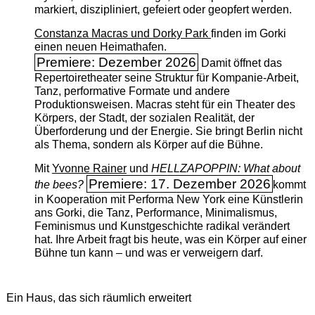
markiert, diszipliniert, gefeiert oder geopfert werden.
Constanza Macras und Dorky Park
finden im Gorki
einen neuen Heimathafen.
Premiere: Dezember 2026
Damit öffnet das
Repertoiretheater seine Struktur für Kompanie-Arbeit,
Tanz, performative Formate und andere
Produktionsweisen. Macras steht für ein Theater des
Körpers, der Stadt, der sozialen Realität, der
Überforderung und der Energie. Sie bringt Berlin nicht
als Thema, sondern als Körper auf die Bühne.
Mit
Yvonne Rainer
und
HELLZAPOPPIN: What about
Premiere: 17. Dezember 2026
the bees?
kommt
in Kooperation mit Performa New York eine Künstlerin
ans Gorki, die Tanz, Performance, Minimalismus,
Feminismus und Kunstgeschichte radikal verändert
hat. Ihre Arbeit fragt bis heute, was ein Körper auf einer
Bühne tun kann – und was er verweigern darf.
Ein Haus, das sich räumlich erweitert