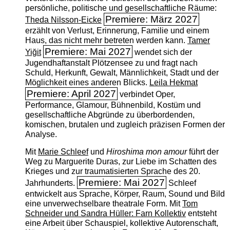
persönliche, politische und gesellschaftliche Räume:
Premiere: März 2027
Theda Nilsson-Eicke
erzählt von Verlust, Erinnerung, Familie und einem
Haus, das nicht mehr betreten werden kann.
Tamer
Premiere: Mai 2027
Yiğit
wendet sich der
Jugendhaftanstalt Plötzensee zu und fragt nach
Schuld, Herkunft, Gewalt, Männlichkeit, Stadt und der
Möglichkeit eines anderen Blicks.
Leila Hekmat
Premiere: April 2027
verbindet Oper,
Performance, Glamour, Bühnenbild, Kostüm und
gesellschaftliche Abgründe zu überbordenden,
komischen, brutalen und zugleich präzisen Formen der
Analyse.
Mit
Marie Schleef
und
Hiroshima mon amour
führt der
Weg zu Marguerite Duras, zur Liebe im Schatten des
Krieges und zur traumatisierten Sprache des 20.
Premiere: Mai 2027
Jahrhunderts.
Schleef
entwickelt aus Sprache, Körper, Raum, Sound und Bild
eine unverwechselbare theatrale Form. Mit
Tom
Schneider und Sandra Hüller: Farn Kollektiv
entsteht
eine Arbeit über Schauspiel, kollektive Autorenschaft,