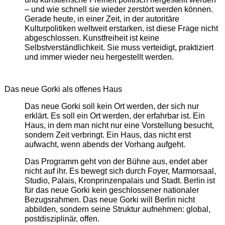
– und wie schnell sie wieder zerstört werden können.
Gerade heute, in einer Zeit, in der autoritäre
Kulturpolitiken weltweit erstarken, ist diese Frage nicht
abgeschlossen. Kunstfreiheit ist keine
Selbstverständlichkeit. Sie muss verteidigt, praktiziert
und immer wieder neu hergestellt werden.
Das neue Gorki als offenes Haus
Das neue Gorki soll kein Ort werden, der sich nur
erklärt. Es soll ein Ort werden, der erfahrbar ist. Ein
Haus, in dem man nicht nur eine Vorstellung besucht,
sondern Zeit verbringt. Ein Haus, das nicht erst
aufwacht, wenn abends der Vorhang aufgeht.
Das Programm geht von der Bühne aus, endet aber
nicht auf ihr. Es bewegt sich durch Foyer, Marmorsaal,
Studio, Palais, Kronprinzenpalais und Stadt. Berlin ist
für das neue Gorki kein geschlossener nationaler
Bezugsrahmen. Das neue Gorki will Berlin nicht
abbilden, sondern seine Struktur aufnehmen: global,
postdisziplinär, offen.