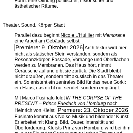
Form: eine Öffnung politischer, historischer und
ästhetischer Räume.
Theater, Sound, Körper, Stadt
Parallel dazu beginnt
Nicole L’Huillier
mit ­
Membrane
eine Arbeit am Gebäude selbst.
Premiere: 9. Oktober 2026
Architektur wird hier
nicht als statischer Stein verstanden, sondern als
Resonanzkörper. Fassade, Vorhänge und Oberflächen
werden zu Membranen. Das Haus hört, nimmt
Geräusche auf und gibt sie zurück. Die Stadt bleibt
nicht draußen, sondern tritt akustisch in das Theater
ein. So entsteht ein zentrales Bild für das neue Gorki:
ein Haus, das nicht nur sendet, sondern empfängt.
Mit
Marco Fusinato
folgt
IN THE CORPSE OF THE
PRESENT – Prince Friedrich von Homburg
nach
Premiere: 23. Oktober 2026
Heinrich von Kleist.
Fusinato kommt aus Noise-Musik und bildender Kunst.
Er arbeitet mit Klang, Bild, Dauer, Intensität und
Überforderung. Kleists Prinz von Homburg wird bei ihm