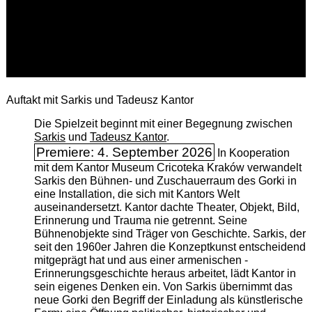
Auftakt mit Sarkis und Tadeusz Kantor
Die Spielzeit beginnt mit einer Begegnung zwischen
Sarkis
und
Tadeusz Kantor
.
Premiere: 4. September 2026
In Kooperation
mit dem Kantor Museum Cricoteka Kraków verwandelt
Sarkis den Bühnen- und Zuschauerraum des Gorki in
eine Installation, die sich mit Kantors Welt
auseinandersetzt. Kantor dachte Theater, Objekt, Bild,
Erinnerung und Trauma nie getrennt. Seine
Bühnenobjekte sind Träger von Geschichte. Sarkis, der
seit den 1960er Jahren die Konzeptkunst entscheidend
mitgeprägt hat und aus einer armenischen ­
Erinnerungsgeschichte heraus arbeitet, lädt Kantor in
sein eigenes Denken ein. Von Sarkis übernimmt das
neue Gorki den Begriff der Einladung als künstlerische