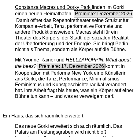
Constanza Macras und Dorky Park
finden im Gorki
einen neuen Heimathafen.
Premiere: Dezember 2026
Damit öffnet das Repertoiretheater seine Struktur für
Kompanie-Arbeit, Tanz, performative Formate und
andere Produktionsweisen. Macras steht für ein
Theater des Körpers, der Stadt, der sozialen Realität,
der Überforderung und der Energie. Sie bringt Berlin
nicht als Thema, sondern als Körper auf die Bühne.
Mit
Yvonne Rainer
und
HELLZAPOPPIN: What about
the bees?
Premiere: 17. Dezember 2026
kommt in
Kooperation mit Performa New York eine Künstlerin
ans Gorki, die Tanz, Performance, Minimalismus,
Feminismus und Kunstgeschichte radikal verändert
hat. Ihre Arbeit fragt bis heute, was ein Körper auf einer
Bühne tun kann – und was er verweigern darf.
Ein Haus, das sich räumlich erweitert
Das neue Gorki erweitert sich auch räumlich. Das
Palais am Festungsgraben wird nicht bloß