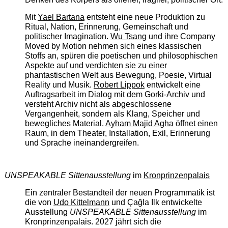
Mit
Yael Bartana
entsteht eine neue Produktion zu
Ritual, Nation, Erinnerung, Gemeinschaft und
politischer Imagination.
Wu Tsang
und ihre Company
Moved by Motion nehmen sich eines klassischen
Stoffs an, spüren die poetischen und philosophischen
Aspekte auf und verdichten sie zu einer
phantastischen Welt aus Bewegung, Poesie, Virtual
Reality und Musik.
Robert Lippok
entwickelt eine
Auftragsarbeit im Dialog mit dem Gorki-Archiv und
versteht Archiv nicht als abgeschlossene
Vergangenheit, sondern als Klang, Speicher und
bewegliches Material.
Ayham Majid Agha
öffnet einen
Raum, in dem Theater, Installation, Exil, Erinnerung
und Sprache ineinandergreifen.
UNSPEAKABLE Sittenausstellung
im
Kronprinzenpalais
Ein zentraler Bestandteil der neuen Programmatik ist
die von
Udo Kittelmann
und Çağla Ilk entwickelte
Ausstellung
UNSPEAKABLE Sittenausstellung
im
Kronprinzenpalais. 2027 jährt sich die