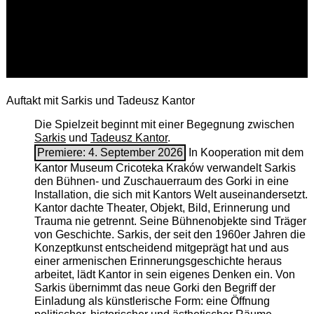
Auftakt mit Sarkis und Tadeusz Kantor
Die Spielzeit beginnt mit einer Begegnung zwischen
Sarkis
und
Tadeusz Kantor
.
Premiere: 4. September 2026
In Kooperation mit dem
Kantor Museum Cricoteka Kraków verwandelt Sarkis
den Bühnen- und Zuschauerraum des Gorki in eine
Installation, die sich mit Kantors Welt auseinandersetzt.
Kantor dachte Theater, Objekt, Bild, Erinnerung und
Trauma nie getrennt. Seine Bühnenobjekte sind Träger
von Geschichte. Sarkis, der seit den 1960er Jahren die
Konzeptkunst entscheidend mitgeprägt hat und aus
einer armenischen ­Erinnerungsgeschichte heraus
arbeitet, lädt Kantor in sein eigenes Denken ein. Von
Sarkis übernimmt das neue Gorki den Begriff der
Einladung als künstlerische Form: eine Öffnung