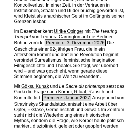
Kontrollverlust. In einer Zeit, in der Vertrauen in
Institutionen, Staaten und Bilder brüchig geworden ist,
wird Kleist als anarchischer Geist im Gefängnis seiner
Grenzen lesbar.
Im Dezember kehrt
Ulrike Ottinger
mit
The ­Hearing
Trumpet
von Leonora Carrington auf die Berliner
Bühne zurück.
Premiere: 3. Dezember 2026
Die
Geschichte einer 92-jährigen Frau, die in ein
Altersheim kommt und dort eine Revolution beginnt,
verbindet Surrealismus, feministische Imagination,
Filmgeschichte und Theater. Sie fragt, wer überhört
wird – und was geschieht, wenn gerade diese
Stimmen beginnen, die Welt zu verändern.
Mit
Göksu Kunak
und
Le Sacre du printemps
setzt das
Gorki die Frage nach Körper, Ritual, Rausch und
Kontrolle fort.
Premiere: Januar 2027
Ausgehend von
Stravinskys Skandalstück entsteht eine Arbeit über
Opfer, Ekstase, Gemeinschaft und Gewalt. Im Zentrum
steht nicht die Wiederholung eines historischen
Mythos, sondern die Frage, wie Körper heute politisch
markiert, diszipliniert, gefeiert oder geopfert werden.