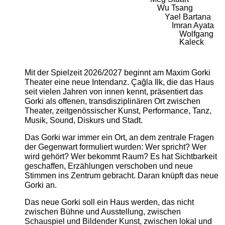
Wu Tsang
Yael Bartana
Imran Ayata
Wolfgang
Kaleck
Mit der Spielzeit 2026/2027 beginnt am Maxim Gorki
Theater eine neue Intendanz. Çağla Ilk, die das Haus
seit vielen Jahren von innen kennt, präsentiert das
Gorki als offenen, transdisziplinären Ort zwischen
Theater, zeitgenössischer Kunst, Performance, Tanz,
Musik, Sound, Diskurs und Stadt.
Das Gorki war immer ein Ort, an dem zentrale Fragen
der Gegenwart formuliert wurden: Wer spricht? Wer
wird gehört? Wer bekommt Raum? Es hat Sichtbarkeit
geschaffen, Erzählungen verschoben und neue
Stimmen ins Zentrum gebracht. Daran knüpft das neue
Gorki an.
Das neue Gorki soll ein Haus werden, das nicht
zwischen Bühne und Ausstellung, zwischen
Schauspiel und Bildender Kunst, zwischen lokal und