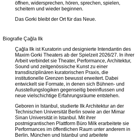
öffnen, widersprechen, hören, sprechen, spielen,
scheitern und wieder beginnen.
Das Gorki bleibt der Ort für das Neue.
Biografie Çağla Ilk
Çağla Ilk ist Kuratorin und designierte Intendantin des
Maxim Gorki Theaters ab der Spielzeit 2026/27. In ihrer
Arbeit verbindet sie Theater, Performance, Architektur,
Sound und zeitgenössische Kunst zu einer
transdisziplinären kuratorischen Praxis, die
institutionelle Grenzen bewusst erweitert. Dabei
entwickelt sie Formate, in denen sich Bühnen- und
Ausstellungslogiken gegenseitig beeinflussen und
neue vielschichtige Erfahrungsräume entstehen.
Geboren in Istanbul, studierte Ilk Architektur an der
Technischen Universität Berlin sowie an der Mimar
Sinan Universität in Istanbul. Mit ihrer
postmigrantischen Plattform Büro Milk erarbeitete sie
Performances im öffentlichen Raum unter anderem in
Berlin, München und Istanbul und arbeitete