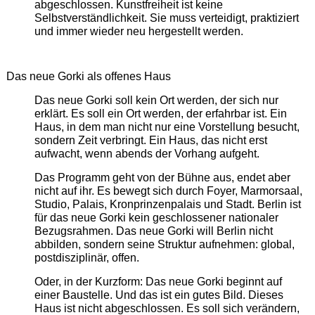
abgeschlossen. Kunstfreiheit ist keine
Selbstverständlichkeit. Sie muss verteidigt, praktiziert
und immer wieder neu hergestellt werden.
Das neue Gorki als offenes Haus
Das neue Gorki soll kein Ort werden, der sich nur
erklärt. Es soll ein Ort werden, der erfahrbar ist. Ein
Haus, in dem man nicht nur eine Vorstellung besucht,
sondern Zeit verbringt. Ein Haus, das nicht erst
aufwacht, wenn abends der Vorhang aufgeht.
Das Programm geht von der Bühne aus, endet aber
nicht auf ihr. Es bewegt sich durch Foyer, Marmorsaal,
Studio, Palais, Kronprinzenpalais und Stadt. Berlin ist
für das neue Gorki kein geschlossener nationaler
Bezugsrahmen. Das neue Gorki will Berlin nicht
abbilden, sondern seine Struktur aufnehmen: global,
postdisziplinär, offen.
Oder, in der Kurzform: Das neue Gorki beginnt auf
einer Baustelle. Und das ist ein gutes Bild. Dieses
Haus ist nicht abgeschlossen. Es soll sich verändern,