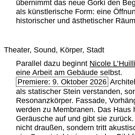
übernimmt das neue Gorki den Begr
als künstlerische Form: eine Öffnun
historischer und ästhetischer Räu
Theater, Sound, Körper, Stadt
Parallel dazu beginnt
Nicole L’Huill
eine Arbeit am Gebäude selbst.
Premiere: 9. Oktober 2026
Architek
als statischer Stein verstanden, so
Resonanzkörper. Fassade, Vorhän
werden zu Membranen. Das Haus h
Geräusche auf und gibt sie zurück. 
nicht draußen, sondern tritt akusti