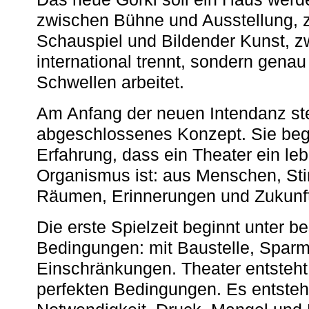
zwischen Bühne und Ausstellung, 
Schauspiel und Bildender Kunst, z
international trennt, sondern gena
Schwellen arbeitet.
Am Anfang der neuen Intendanz st
abgeschlossenes Konzept. Sie begi
Erfahrung, dass ein Theater ein le
Organismus ist: aus Menschen, S
Räumen, Erinnerungen und Zukunf
Die erste Spielzeit beginnt unter 
Bedingungen: mit Baustelle, Spa
Einschränkungen. Theater entsteht
perfekten Bedingungen. Es entsteh