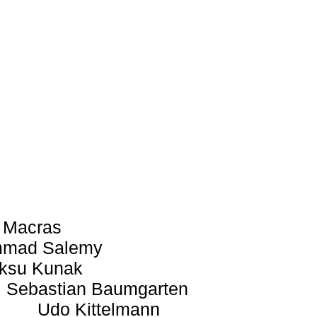
 Macras
mad Salemy
ksu Kunak
Sebastian Baumgarten
Udo Kittelmann