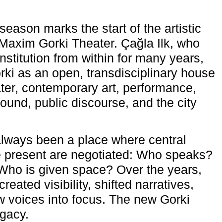
eason marks the start of the artistic
e Maxim Gorki Theater. Çağla Ilk, who
nstitution from within for many years,
rki as an open, transdisciplinary house
ter, contemporary art, performance,
ound, public discourse, and the city
lways been a place where central
e present are negotiated: Who speaks?
Who is given space? Over the years,
reated visibility, shifted narratives,
 voices into focus. The new Gorki
egacy.