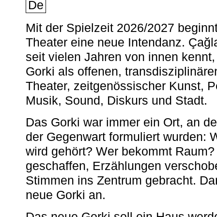
De
Mit der Spielzeit 2026/2027 begin
Theater eine neue Intendanz. Çağla
seit vielen Jahren von innen kennt,
Gorki als offenen, transdisziplinär
Theater, zeitgenössischer Kunst, 
Musik, Sound, Diskurs und Stadt.
Das Gorki war immer ein Ort, an d
der Gegenwart formuliert wurden: 
wird gehört? Wer bekommt Raum? E
geschaffen, Erzählungen verschob
Stimmen ins Zentrum gebracht. Da
neue Gorki an.
Das neue Gorki soll ein Haus werde