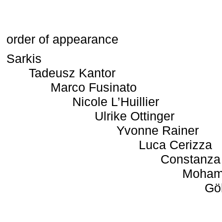
order of appearance
Sarkis
Tadeusz Kantor
Marco Fusinato
Nicole L’Huillier
Ulrike Ottinger
Yvonne Rainer
Luca Cerizza
Constanza
Moham
Gö