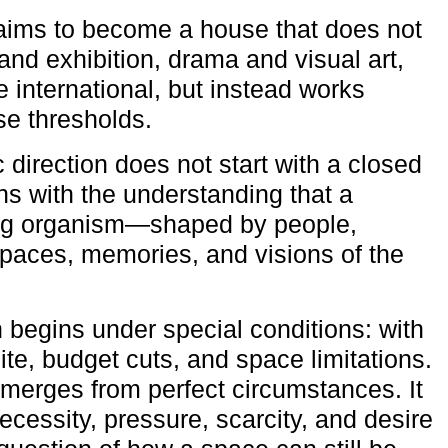
aims to become a house that does not
and exhibition, drama and visual art,
e international, but instead works
ese thresholds.
c direction does not start with a closed
ns with the understanding that a
ving organism—shaped by people,
 spaces, memories, and visions of the
n begins under special conditions: with
ite, budget cuts, and space limitations.
emerges from perfect circumstances. It
cessity, pressure, scarcity, and desire