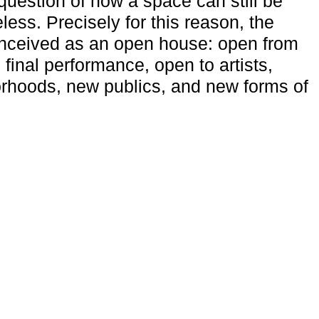
uestion of how a space can still be
ess. Precisely for this reason, the
onceived as an open house: open from
 final performance, open to artists,
rhoods, new publics, and new forms of