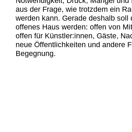
Notwendigkeit, Druck, Mangel und
aus der Frage, wie trotzdem ein R
werden kann. Gerade deshalb soll 
offenes Haus werden: offen von Mit
offen für Künstler:innen, Gäste, N
neue Öffentlichkeiten und andere 
Begegnung.