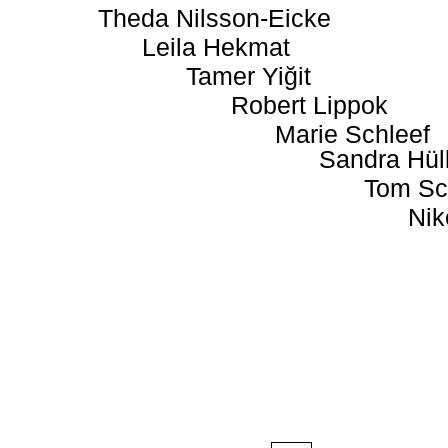
Theda Nilsson-Eicke
Leila Hekmat
Tamer Yiğit
Robert Lippok
Marie Schleef
Sandra Hül
Tom Sc
Nik