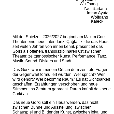
Wu Tsang
Yael Bartana
Imran Ayata
Wolfgang
Kaleck
Mit der Spielzeit 2026/2027 beginnt am Maxim Gorki
Theater eine neue Intendanz. Çağla Ilk, die das Haus
seit vielen Jahren von innen kennt, präsentiert das
Gorki als offenen, transdisziplinären Ort zwischen
Theater, zeitgenössischer Kunst, Performance, Tanz,
Musik, Sound, Diskurs und Stadt.
Das Gorki war immer ein Ort, an dem zentrale Fragen
der Gegenwart formuliert wurden: Wer spricht? Wer
wird gehört? Wer bekommt Raum? Es hat Sichtbarkeit
geschaffen, Erzählungen verschoben und neue
Stimmen ins Zentrum gebracht. Daran knüpft das neue
Gorki an.
Das neue Gorki soll ein Haus werden, das nicht
zwischen Bühne und Ausstellung, zwischen
Schauspiel und Bildender Kunst, zwischen lokal und