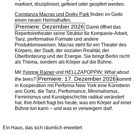
markiert, diszipliniert, gefeiert oder geopfert werden.
Constanza Macras und Dorky Park
finden im Gorki
einen neuen Heimathafen.
Premiere: Dezember 2026
Damit öffnet das
Repertoiretheater seine Struktur für Kompanie-Arbeit,
Tanz, performative Formate und andere
Produktionsweisen. Macras steht für ein Theater des
Körpers, der Stadt, der sozialen Realität, der
Überforderung und der Energie. Sie bringt Berlin nicht
als Thema, sondern als Körper auf die Bühne.
Mit
Yvonne Rainer
und
HELLZAPOPPIN: What about
Premiere: 17. Dezember 2026
the bees?
kommt
in Kooperation mit Performa New York eine Künstlerin
ans Gorki, die Tanz, Performance, Minimalismus,
Feminismus und Kunstgeschichte radikal verändert
hat. Ihre Arbeit fragt bis heute, was ein Körper auf einer
Bühne tun kann – und was er verweigern darf.
Ein Haus, das sich räumlich erweitert