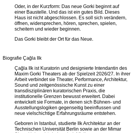
Oder, in der Kurzform: Das neue Gorki beginnt auf
einer Baustelle. Und das ist ein gutes Bild. Dieses
Haus ist nicht abgeschlossen. Es soll sich verändern,
öffnen, widersprechen, hören, sprechen, spielen,
scheitern und wieder beginnen.
Das Gorki bleibt der Ort für das Neue.
Biografie Çağla Ilk
Çağla Ilk ist Kuratorin und designierte Intendantin des
Maxim Gorki Theaters ab der Spielzeit 2026/27. In ihrer
Arbeit verbindet sie Theater, Performance, Architektur,
Sound und zeitgenössische Kunst zu einer
transdisziplinären kuratorischen Praxis, die
institutionelle Grenzen bewusst erweitert. Dabei
entwickelt sie Formate, in denen sich Bühnen- und
Ausstellungslogiken gegenseitig beeinflussen und
neue vielschichtige Erfahrungsräume entstehen.
Geboren in Istanbul, studierte Ilk Architektur an der
Technischen Universität Berlin sowie an der Mimar