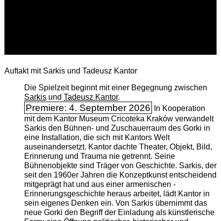
Auftakt mit Sarkis und Tadeusz Kantor
Die Spielzeit beginnt mit einer Begegnung zwischen
Sarkis
und
Tadeusz Kantor
.
Premiere: 4. September 2026
In Kooperation
mit dem Kantor Museum Cricoteka Kraków verwandelt
Sarkis den Bühnen- und Zuschauerraum des Gorki in
eine Installation, die sich mit Kantors Welt
auseinandersetzt. Kantor dachte Theater, Objekt, Bild,
Erinnerung und Trauma nie getrennt. Seine
Bühnenobjekte sind Träger von Geschichte. Sarkis, der
seit den 1960er Jahren die Konzeptkunst entscheidend
mitgeprägt hat und aus einer armenischen ­
Erinnerungsgeschichte heraus arbeitet, lädt Kantor in
sein eigenes Denken ein. Von Sarkis übernimmt das
neue Gorki den Begriff der Einladung als künstlerische