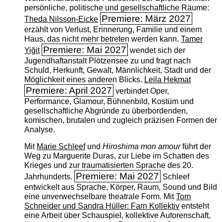
persönliche, politische und gesellschaftliche Räume:
Premiere: März 2027
Theda Nilsson-Eicke
erzählt von Verlust, Erinnerung, Familie und einem
Haus, das nicht mehr betreten werden kann.
Tamer
Premiere: Mai 2027
Yiğit
wendet sich der
Jugendhaftanstalt Plötzensee zu und fragt nach
Schuld, Herkunft, Gewalt, Männlichkeit, Stadt und der
Möglichkeit eines anderen Blicks.
Leila Hekmat
Premiere: April 2027
verbindet Oper,
Performance, Glamour, Bühnenbild, Kostüm und
gesellschaftliche Abgründe zu überbordenden,
komischen, brutalen und zugleich präzisen Formen der
Analyse.
Mit
Marie Schleef
und
Hiroshima mon amour
führt der
Weg zu Marguerite Duras, zur Liebe im Schatten des
Krieges und zur traumatisierten Sprache des 20.
Premiere: Mai 2027
Jahrhunderts.
Schleef
entwickelt aus Sprache, Körper, Raum, Sound und Bild
eine unverwechselbare theatrale Form. Mit
Tom
Schneider und Sandra Hüller: Farn Kollektiv
entsteht
eine Arbeit über Schauspiel, kollektive Autorenschaft,