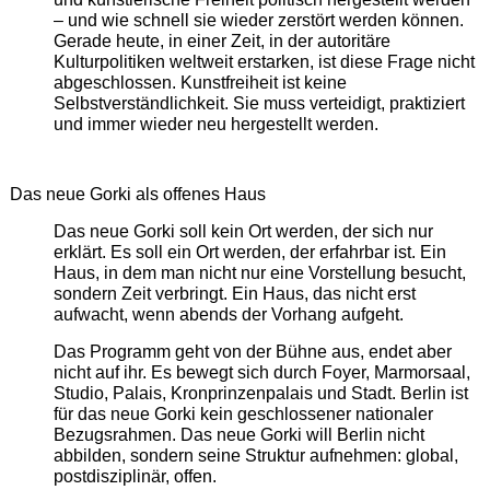
– und wie schnell sie wieder zerstört werden können.
Gerade heute, in einer Zeit, in der autoritäre
Kulturpolitiken weltweit erstarken, ist diese Frage nicht
abgeschlossen. Kunstfreiheit ist keine
Selbstverständlichkeit. Sie muss verteidigt, praktiziert
und immer wieder neu hergestellt werden.
Das neue Gorki als offenes Haus
Das neue Gorki soll kein Ort werden, der sich nur
erklärt. Es soll ein Ort werden, der erfahrbar ist. Ein
Haus, in dem man nicht nur eine Vorstellung besucht,
sondern Zeit verbringt. Ein Haus, das nicht erst
aufwacht, wenn abends der Vorhang aufgeht.
Das Programm geht von der Bühne aus, endet aber
nicht auf ihr. Es bewegt sich durch Foyer, Marmorsaal,
Studio, Palais, Kronprinzenpalais und Stadt. Berlin ist
für das neue Gorki kein geschlossener nationaler
Bezugsrahmen. Das neue Gorki will Berlin nicht
abbilden, sondern seine Struktur aufnehmen: global,
postdisziplinär, offen.