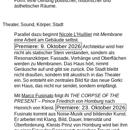
Form: eine Öffnung politischer, historischer und
ästhetischer Räume.
Theater, Sound, Körper, Stadt
Parallel dazu beginnt
Nicole L’Huillier
mit ­
Membrane
eine Arbeit am Gebäude selbst.
Premiere: 9. Oktober 2026
Architektur wird hier
nicht als statischer Stein verstanden, sondern als
Resonanzkörper. Fassade, Vorhänge und Oberflächen
werden zu Membranen. Das Haus hört, nimmt
Geräusche auf und gibt sie zurück. Die Stadt bleibt
nicht draußen, sondern tritt akustisch in das Theater
ein. So entsteht ein zentrales Bild für das neue Gorki:
ein Haus, das nicht nur sendet, sondern empfängt.
Mit
Marco Fusinato
folgt
IN THE CORPSE OF THE
PRESENT – Prince Friedrich von Homburg
nach
Premiere: 23. Oktober 2026
Heinrich von Kleist.
Fusinato kommt aus Noise-Musik und bildender Kunst.
Er arbeitet mit Klang, Bild, Dauer, Intensität und
Überforderung. Kleists Prinz von Homburg wird bei ihm