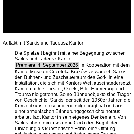
Auftakt mit Sarkis und Tadeusz Kantor
Die Spielzeit beginnt mit einer Begegnung zwischen
Sarkis
und
Tadeusz Kantor
.
Premiere: 4. September 2026
In Kooperation mit dem
Kantor Museum Cricoteka Kraków verwandelt Sarkis
den Bühnen- und Zuschauerraum des Gorki in eine
Installation, die sich mit Kantors Welt auseinandersetzt.
Kantor dachte Theater, Objekt, Bild, Erinnerung und
Trauma nie getrennt. Seine Bühnenobjekte sind Träger
von Geschichte. Sarkis, der seit den 1960er Jahren die
Konzeptkunst entscheidend mitgeprägt hat und aus
einer armenischen ­Erinnerungsgeschichte heraus
arbeitet, lädt Kantor in sein eigenes Denken ein. Von
Sarkis übernimmt das neue Gorki den Begriff der
Einladung als künstlerische Form: eine Öffnung