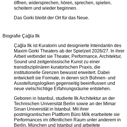
öffnen, widersprechen, hören, sprechen, spielen,
scheitern und wieder beginnen.
Das Gorki bleibt der Ort für das Neue.
Biografie Çağla Ilk
Çağla Ilk ist Kuratorin und designierte Intendantin des
Maxim Gorki Theaters ab der Spielzeit 2026/27. In ihrer
Arbeit verbindet sie Theater, Performance, Architektur,
Sound und zeitgenössische Kunst zu einer
transdisziplinären kuratorischen Praxis, die
institutionelle Grenzen bewusst erweitert. Dabei
entwickelt sie Formate, in denen sich Bühnen- und
Ausstellungslogiken gegenseitig beeinflussen und
neue vielschichtige Erfahrungsräume entstehen.
Geboren in Istanbul, studierte Ilk Architektur an der
Technischen Universität Berlin sowie an der Mimar
Sinan Universität in Istanbul. Mit ihrer
postmigrantischen Plattform Büro Milk erarbeitete sie
Performances im öffentlichen Raum unter anderem in
Berlin, München und Istanbul und arbeitete