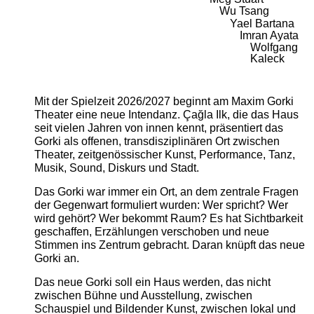
Wu Tsang
Yael Bartana
Imran Ayata
Wolfgang
Kaleck
Mit der Spielzeit 2026/2027 beginnt am Maxim Gorki
Theater eine neue Intendanz. Çağla Ilk, die das Haus
seit vielen Jahren von innen kennt, präsentiert das
Gorki als offenen, transdisziplinären Ort zwischen
Theater, zeitgenössischer Kunst, Performance, Tanz,
Musik, Sound, Diskurs und Stadt.
Das Gorki war immer ein Ort, an dem zentrale Fragen
der Gegenwart formuliert wurden: Wer spricht? Wer
wird gehört? Wer bekommt Raum? Es hat Sichtbarkeit
geschaffen, Erzählungen verschoben und neue
Stimmen ins Zentrum gebracht. Daran knüpft das neue
Gorki an.
Das neue Gorki soll ein Haus werden, das nicht
zwischen Bühne und Ausstellung, zwischen
Schauspiel und Bildender Kunst, zwischen lokal und