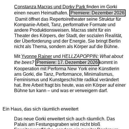
Constanza Macras und Dorky Park
finden im Gorki
einen neuen Heimathafen.
Premiere: Dezember 2026
Damit öffnet das Repertoiretheater seine Struktur für
Kompanie-Arbeit, Tanz, performative Formate und
andere Produktionsweisen. Macras steht für ein
Theater des Körpers, der Stadt, der sozialen Realität,
der Überforderung und der Energie. Sie bringt Berlin
nicht als Thema, sondern als Körper auf die Bühne.
Mit
Yvonne Rainer
und
HELLZAPOPPIN: What about
the bees?
Premiere: 17. Dezember 2026
kommt in
Kooperation mit Performa New York eine Künstlerin
ans Gorki, die Tanz, Performance, Minimalismus,
Feminismus und Kunstgeschichte radikal verändert
hat. Ihre Arbeit fragt bis heute, was ein Körper auf einer
Bühne tun kann – und was er verweigern darf.
Ein Haus, das sich räumlich erweitert
Das neue Gorki erweitert sich auch räumlich. Das
Palais am Festungsgraben wird nicht bloß