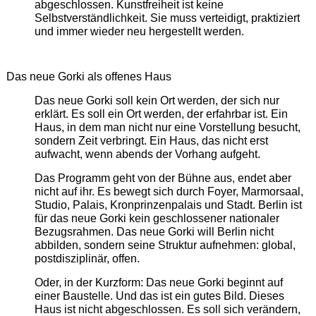
abgeschlossen. Kunstfreiheit ist keine
Selbstverständlichkeit. Sie muss verteidigt, praktiziert
und immer wieder neu hergestellt werden.
Das neue Gorki als offenes Haus
Das neue Gorki soll kein Ort werden, der sich nur
erklärt. Es soll ein Ort werden, der erfahrbar ist. Ein
Haus, in dem man nicht nur eine Vorstellung besucht,
sondern Zeit verbringt. Ein Haus, das nicht erst
aufwacht, wenn abends der Vorhang aufgeht.
Das Programm geht von der Bühne aus, endet aber
nicht auf ihr. Es bewegt sich durch Foyer, Marmorsaal,
Studio, Palais, Kronprinzenpalais und Stadt. Berlin ist
für das neue Gorki kein geschlossener nationaler
Bezugsrahmen. Das neue Gorki will Berlin nicht
abbilden, sondern seine Struktur aufnehmen: global,
postdisziplinär, offen.
Oder, in der Kurzform: Das neue Gorki beginnt auf
einer Baustelle. Und das ist ein gutes Bild. Dieses
Haus ist nicht abgeschlossen. Es soll sich verändern,