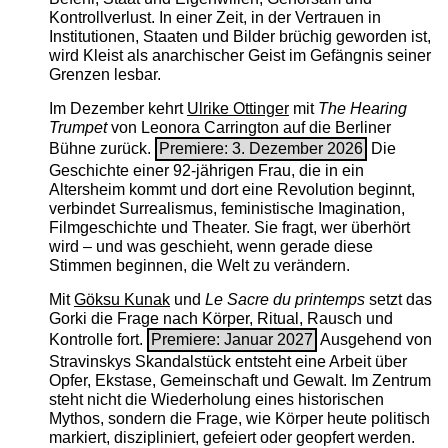
Kontrollverlust. In einer Zeit, in der Vertrauen in
Institutionen, Staaten und Bilder brüchig geworden ist,
wird Kleist als anarchischer Geist im Gefängnis seiner
Grenzen lesbar.
Im Dezember kehrt
Ulrike Ottinger
mit
The ­Hearing
Trumpet
von Leonora Carrington auf die Berliner
Bühne zurück.
Premiere: 3. Dezember 2026
Die
Geschichte einer 92-jährigen Frau, die in ein
Altersheim kommt und dort eine Revolution beginnt,
verbindet Surrealismus, feministische Imagination,
Filmgeschichte und Theater. Sie fragt, wer überhört
wird – und was geschieht, wenn gerade diese
Stimmen beginnen, die Welt zu verändern.
Mit
Göksu Kunak
und
Le Sacre du printemps
setzt das
Gorki die Frage nach Körper, Ritual, Rausch und
Kontrolle fort.
Premiere: Januar 2027
Ausgehend von
Stravinskys Skandalstück entsteht eine Arbeit über
Opfer, Ekstase, Gemeinschaft und Gewalt. Im Zentrum
steht nicht die Wiederholung eines historischen
Mythos, sondern die Frage, wie Körper heute politisch
markiert, diszipliniert, gefeiert oder geopfert werden.