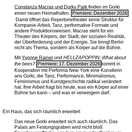
Constanza Macras und Dorky Park
finden im Gorki
einen neuen Heimathafen.
Premiere: Dezember 2026
Damit öffnet das Repertoiretheater seine Struktur für
Kompanie-Arbeit, Tanz, performative Formate und
andere Produktionsweisen. Macras steht für ein
Theater des Körpers, der Stadt, der sozialen Realität,
der Überforderung und der Energie. Sie bringt Berlin
nicht als Thema, sondern als Körper auf die Bühne.
Mit
Yvonne Rainer
und
HELLZAPOPPIN: What about
the bees?
Premiere: 17. Dezember 2026
kommt in
Kooperation mit Performa New York eine Künstlerin
ans Gorki, die Tanz, Performance, Minimalismus,
Feminismus und Kunstgeschichte radikal verändert
hat. Ihre Arbeit fragt bis heute, was ein Körper auf einer
Bühne tun kann – und was er verweigern darf.
Ein Haus, das sich räumlich erweitert
Das neue Gorki erweitert sich auch räumlich. Das
Palais am Festungsgraben wird nicht bloß