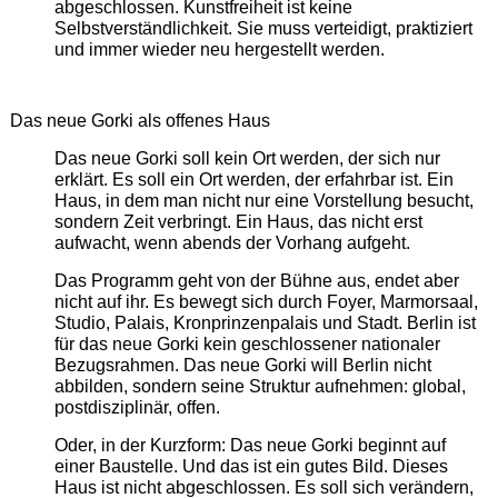
abgeschlossen. Kunstfreiheit ist keine
Selbstverständlichkeit. Sie muss verteidigt, praktiziert
und immer wieder neu hergestellt werden.
Das neue Gorki als offenes Haus
Das neue Gorki soll kein Ort werden, der sich nur
erklärt. Es soll ein Ort werden, der erfahrbar ist. Ein
Haus, in dem man nicht nur eine Vorstellung besucht,
sondern Zeit verbringt. Ein Haus, das nicht erst
aufwacht, wenn abends der Vorhang aufgeht.
Das Programm geht von der Bühne aus, endet aber
nicht auf ihr. Es bewegt sich durch Foyer, Marmorsaal,
Studio, Palais, Kronprinzenpalais und Stadt. Berlin ist
für das neue Gorki kein geschlossener nationaler
Bezugsrahmen. Das neue Gorki will Berlin nicht
abbilden, sondern seine Struktur aufnehmen: global,
postdisziplinär, offen.
Oder, in der Kurzform: Das neue Gorki beginnt auf
einer Baustelle. Und das ist ein gutes Bild. Dieses
Haus ist nicht abgeschlossen. Es soll sich verändern,