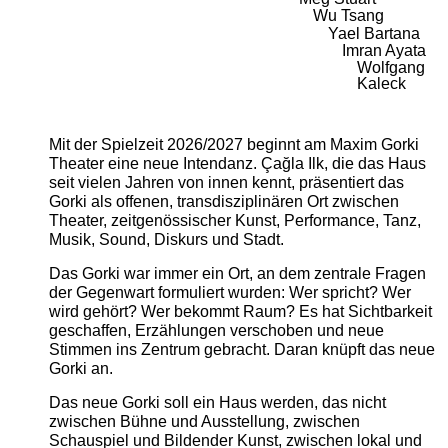
Wu Tsang
Yael Bartana
Imran Ayata
Wolfgang
Kaleck
Mit der Spielzeit 2026/2027 beginnt am Maxim Gorki
Theater eine neue Intendanz. Çağla Ilk, die das Haus
seit vielen Jahren von innen kennt, präsentiert das
Gorki als offenen, transdisziplinären Ort zwischen
Theater, zeitgenössischer Kunst, Performance, Tanz,
Musik, Sound, Diskurs und Stadt.
Das Gorki war immer ein Ort, an dem zentrale Fragen
der Gegenwart formuliert wurden: Wer spricht? Wer
wird gehört? Wer bekommt Raum? Es hat Sichtbarkeit
geschaffen, Erzählungen verschoben und neue
Stimmen ins Zentrum gebracht. Daran knüpft das neue
Gorki an.
Das neue Gorki soll ein Haus werden, das nicht
zwischen Bühne und Ausstellung, zwischen
Schauspiel und Bildender Kunst, zwischen lokal und