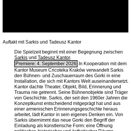
Auftakt mit Sarkis und Tadeusz Kantor
Die Spielzeit beginnt mit einer Begegnung zwischen
Sarkis
und
Tadeusz Kantor
.
Premiere: 4. September 2026
In Kooperation mit dem
Kantor Museum Cricoteka Kraków verwandelt Sarkis
den Bühnen- und Zuschauerraum des Gorki in eine
Installation, die sich mit Kantors Welt auseinandersetzt.
Kantor dachte Theater, Objekt, Bild, Erinnerung und
Trauma nie getrennt. Seine Bühnenobjekte sind Träger
von Geschichte. Sarkis, der seit den 1960er Jahren die
Konzeptkunst entscheidend mitgeprägt hat und aus
einer armenischen ­Erinnerungsgeschichte heraus
arbeitet, lädt Kantor in sein eigenes Denken ein. Von
Sarkis übernimmt das neue Gorki den Begriff der
Einladung als künstlerische Form: eine Öffnung