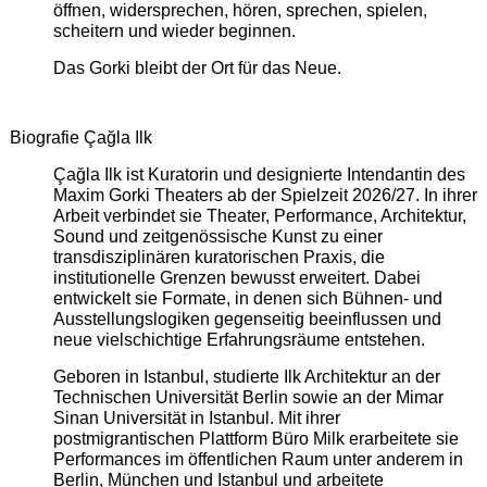
öffnen, widersprechen, hören, sprechen, spielen,
scheitern und wieder beginnen.
Das Gorki bleibt der Ort für das Neue.
Biografie Çağla Ilk
Çağla Ilk ist Kuratorin und designierte Intendantin des
Maxim Gorki Theaters ab der Spielzeit 2026/27. In ihrer
Arbeit verbindet sie Theater, Performance, Architektur,
Sound und zeitgenössische Kunst zu einer
transdisziplinären kuratorischen Praxis, die
institutionelle Grenzen bewusst erweitert. Dabei
entwickelt sie Formate, in denen sich Bühnen- und
Ausstellungslogiken gegenseitig beeinflussen und
neue vielschichtige Erfahrungsräume entstehen.
Geboren in Istanbul, studierte Ilk Architektur an der
Technischen Universität Berlin sowie an der Mimar
Sinan Universität in Istanbul. Mit ihrer
postmigrantischen Plattform Büro Milk erarbeitete sie
Performances im öffentlichen Raum unter anderem in
Berlin, München und Istanbul und arbeitete