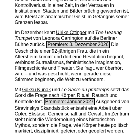
Kontrollverlust. In einer Zeit, in der Vertrauen in
Institutionen, Staaten und Bilder brüchig geworden ist,
wird Kleist als anarchischer Geist im Gefängnis seiner
Grenzen lesbar.
Im Dezember kehrt
Ulrike Ottinger
mit
The ­Hearing
Trumpet
von Leonora Carrington auf die Berliner
Bühne zurück.
Premiere: 3. Dezember 2026
Die
Geschichte einer 92-jährigen Frau, die in ein
Altersheim kommt und dort eine Revolution beginnt,
verbindet Surrealismus, feministische Imagination,
Filmgeschichte und Theater. Sie fragt, wer überhört
wird – und was geschieht, wenn gerade diese
Stimmen beginnen, die Welt zu verändern.
Mit
Göksu Kunak
und
Le Sacre du printemps
setzt das
Gorki die Frage nach Körper, Ritual, Rausch und
Kontrolle fort.
Premiere: Januar 2027
Ausgehend von
Stravinskys Skandalstück entsteht eine Arbeit über
Opfer, Ekstase, Gemeinschaft und Gewalt. Im Zentrum
steht nicht die Wiederholung eines historischen
Mythos, sondern die Frage, wie Körper heute politisch
markiert, diszipliniert, gefeiert oder geopfert werden.