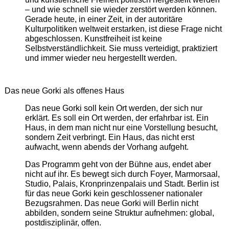
– und wie schnell sie wieder zerstört werden können.
Gerade heute, in einer Zeit, in der autoritäre
Kulturpolitiken weltweit erstarken, ist diese Frage nicht
abgeschlossen. Kunstfreiheit ist keine
Selbstverständlichkeit. Sie muss verteidigt, praktiziert
und immer wieder neu hergestellt werden.
Das neue Gorki als offenes Haus
Das neue Gorki soll kein Ort werden, der sich nur
erklärt. Es soll ein Ort werden, der erfahrbar ist. Ein
Haus, in dem man nicht nur eine Vorstellung besucht,
sondern Zeit verbringt. Ein Haus, das nicht erst
aufwacht, wenn abends der Vorhang aufgeht.
Das Programm geht von der Bühne aus, endet aber
nicht auf ihr. Es bewegt sich durch Foyer, Marmorsaal,
Studio, Palais, Kronprinzenpalais und Stadt. Berlin ist
für das neue Gorki kein geschlossener nationaler
Bezugsrahmen. Das neue Gorki will Berlin nicht
abbilden, sondern seine Struktur aufnehmen: global,
postdisziplinär, offen.