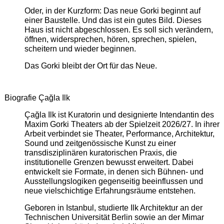
Oder, in der Kurzform: Das neue Gorki beginnt auf
einer Baustelle. Und das ist ein gutes Bild. Dieses
Haus ist nicht abgeschlossen. Es soll sich verändern,
öffnen, widersprechen, hören, sprechen, spielen,
scheitern und wieder beginnen.
Das Gorki bleibt der Ort für das Neue.
Biografie Çağla Ilk
Çağla Ilk ist Kuratorin und designierte Intendantin des
Maxim Gorki Theaters ab der Spielzeit 2026/27. In ihrer
Arbeit verbindet sie Theater, Performance, Architektur,
Sound und zeitgenössische Kunst zu einer
transdisziplinären kuratorischen Praxis, die
institutionelle Grenzen bewusst erweitert. Dabei
entwickelt sie Formate, in denen sich Bühnen- und
Ausstellungslogiken gegenseitig beeinflussen und
neue vielschichtige Erfahrungsräume entstehen.
Geboren in Istanbul, studierte Ilk Architektur an der
Technischen Universität Berlin sowie an der Mimar