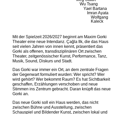
Wu Tsang
Yael Bartana
Imran Ayata
Wolfgang
Kaleck
Mit der Spielzeit 2026/2027 beginnt am Maxim Gorki
Theater eine neue Intendanz. Çağla Ilk, die das Haus
seit vielen Jahren von innen kennt, präsentiert das
Gorki als offenen, transdisziplinären Ort zwischen
Theater, zeitgenössischer Kunst, Performance, Tanz,
Musik, Sound, Diskurs und Stadt.
Das Gorki war immer ein Ort, an dem zentrale Fragen
der Gegenwart formuliert wurden: Wer spricht? Wer
wird gehört? Wer bekommt Raum? Es hat Sichtbarkeit
geschaffen, Erzählungen verschoben und neue
Stimmen ins Zentrum gebracht. Daran knüpft das neue
Gorki an.
Das neue Gorki soll ein Haus werden, das nicht
zwischen Bühne und Ausstellung, zwischen
Schauspiel und Bildender Kunst, zwischen lokal und