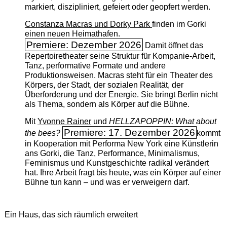
markiert, diszipliniert, gefeiert oder geopfert werden.
Constanza Macras und Dorky Park
finden im Gorki
einen neuen Heimathafen.
Premiere: Dezember 2026
Damit öffnet das
Repertoiretheater seine Struktur für Kompanie-Arbeit,
Tanz, performative Formate und andere
Produktionsweisen. Macras steht für ein Theater des
Körpers, der Stadt, der sozialen Realität, der
Überforderung und der Energie. Sie bringt Berlin nicht
als Thema, sondern als Körper auf die Bühne.
Mit
Yvonne Rainer
und
HELLZAPOPPIN: What about
Premiere: 17. Dezember 2026
the bees?
kommt
in Kooperation mit Performa New York eine Künstlerin
ans Gorki, die Tanz, Performance, Minimalismus,
Feminismus und Kunstgeschichte radikal verändert
hat. Ihre Arbeit fragt bis heute, was ein Körper auf einer
Bühne tun kann – und was er verweigern darf.
Ein Haus, das sich räumlich erweitert