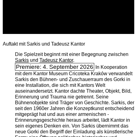
Auftakt mit Sarkis und Tadeusz Kantor
Die Spielzeit beginnt mit einer Begegnung zwischen
Sarkis
und
Tadeusz Kantor
.
Premiere: 4. September 2026
In Kooperation
mit dem Kantor Museum Cricoteka Kraków verwandelt
Sarkis den Bühnen- und Zuschauerraum des Gorki in
eine Installation, die sich mit Kantors Welt
auseinandersetzt. Kantor dachte Theater, Objekt, Bild,
Erinnerung und Trauma nie getrennt. Seine
Bühnenobjekte sind Träger von Geschichte. Sarkis, der
seit den 1960er Jahren die Konzeptkunst entscheidend
mitgeprägt hat und aus einer armenischen ­
Erinnerungsgeschichte heraus arbeitet, lädt Kantor in
sein eigenes Denken ein. Von Sarkis übernimmt das
neue Gorki den Begriff der Einladung als künstlerische