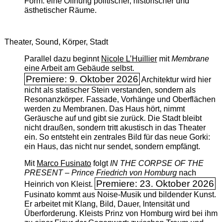
Form: eine Öffnung politischer, historischer und
ästhetischer Räume.
Theater, Sound, Körper, Stadt
Parallel dazu beginnt
Nicole L’Huillier
mit ­
Membrane
eine Arbeit am Gebäude selbst.
Premiere: 9. Oktober 2026
Architektur wird hier
nicht als statischer Stein verstanden, sondern als
Resonanzkörper. Fassade, Vorhänge und Oberflächen
werden zu Membranen. Das Haus hört, nimmt
Geräusche auf und gibt sie zurück. Die Stadt bleibt
nicht draußen, sondern tritt akustisch in das Theater
ein. So entsteht ein zentrales Bild für das neue Gorki:
ein Haus, das nicht nur sendet, sondern empfängt.
Mit
Marco Fusinato
folgt
IN THE CORPSE OF THE
PRESENT – Prince Friedrich von Homburg
nach
Premiere: 23. Oktober 2026
Heinrich von Kleist.
Fusinato kommt aus Noise-Musik und bildender Kunst.
Er arbeitet mit Klang, Bild, Dauer, Intensität und
Überforderung. Kleists Prinz von Homburg wird bei ihm