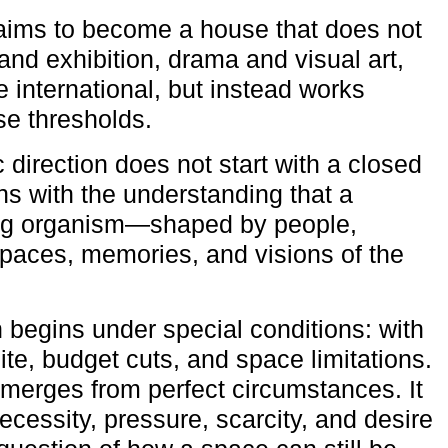
aims to become a house that does not
and exhibition, drama and visual art,
e international, but instead works
ese thresholds.
c direction does not start with a closed
ns with the understanding that a
ving organism—shaped by people,
 spaces, memories, and visions of the
n begins under special conditions: with
ite, budget cuts, and space limitations.
emerges from perfect circumstances. It
cessity, pressure, scarcity, and desire