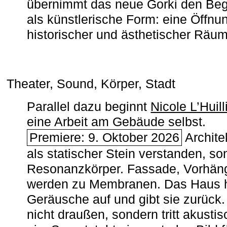
übernimmt das neue Gorki den Begr
als künstlerische Form: eine Öffnun
historischer und ästhetischer Räu
Theater, Sound, Körper, Stadt
Parallel dazu beginnt
Nicole L’Huill
eine Arbeit am Gebäude selbst.
Premiere: 9. Oktober 2026
Architek
als statischer Stein verstanden, so
Resonanzkörper. Fassade, Vorhän
werden zu Membranen. Das Haus h
Geräusche auf und gibt sie zurück. 
nicht draußen, sondern tritt akusti