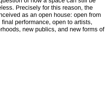
uestion of how a space can still be
ess. Precisely for this reason, the
onceived as an open house: open from
 final performance, open to artists,
rhoods, new publics, and new forms of