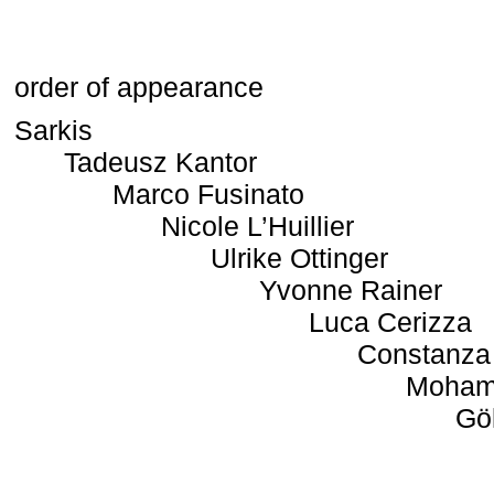
order of appearance
Sarkis
Tadeusz Kantor
Marco Fusinato
Nicole L’Huillier
Ulrike Ottinger
Yvonne Rainer
Luca Cerizza
Constanza
Moham
Gö