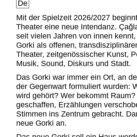
De
Mit der Spielzeit 2026/2027 begin
Theater eine neue Intendanz. Çağla
seit vielen Jahren von innen kennt,
Gorki als offenen, transdisziplinär
Theater, zeitgenössischer Kunst, 
Musik, Sound, Diskurs und Stadt.
Das Gorki war immer ein Ort, an d
der Gegenwart formuliert wurden: 
wird gehört? Wer bekommt Raum? E
geschaffen, Erzählungen verschob
Stimmen ins Zentrum gebracht. Da
neue Gorki an.
Das neue Gorki soll ein Haus werde