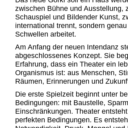
zwischen Bühne und Ausstellung, 
Schauspiel und Bildender Kunst, z
international trennt, sondern gena
Schwellen arbeitet.
Am Anfang der neuen Intendanz st
abgeschlossenes Konzept. Sie begi
Erfahrung, dass ein Theater ein le
Organismus ist: aus Menschen, S
Räumen, Erinnerungen und Zukunf
Die erste Spielzeit beginnt unter 
Bedingungen: mit Baustelle, Spa
Einschränkungen. Theater entsteht
perfekten Bedingungen. Es entsteh