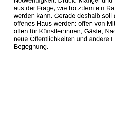
Notwendigkeit, Druck, Mangel und
aus der Frage, wie trotzdem ein R
werden kann. Gerade deshalb soll 
offenes Haus werden: offen von Mit
offen für Künstler:innen, Gäste, N
neue Öffentlichkeiten und andere 
Begegnung.