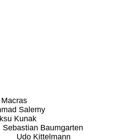
 Macras
mad Salemy
ksu Kunak
Sebastian Baumgarten
Udo Kittelmann