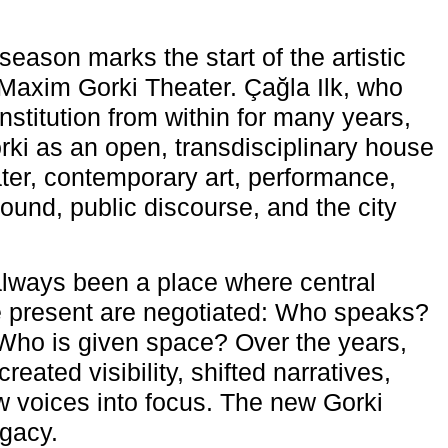
eason marks the start of the artistic
e Maxim Gorki Theater. Çağla Ilk, who
nstitution from within for many years,
rki as an open, transdisciplinary house
ter, contemporary art, performance,
ound, public discourse, and the city
lways been a place where central
e present are negotiated: Who speaks?
Who is given space? Over the years,
reated visibility, shifted narratives,
 voices into focus. The new Gorki
egacy.