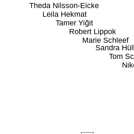
Theda Nilsson-Eicke
Leila Hekmat
Tamer Yiğit
Robert Lippok
Marie Schleef
Sandra Hül
Tom Sc
Nik