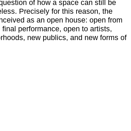
uestion of how a space can still be
ess. Precisely for this reason, the
onceived as an open house: open from
 final performance, open to artists,
rhoods, new publics, and new forms of