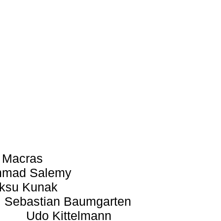
 Macras
mad Salemy
ksu Kunak
Sebastian Baumgarten
Udo Kittelmann