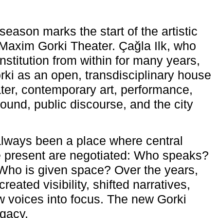
eason marks the start of the artistic
e Maxim Gorki Theater. Çağla Ilk, who
nstitution from within for many years,
rki as an open, transdisciplinary house
ter, contemporary art, performance,
ound, public discourse, and the city
lways been a place where central
e present are negotiated: Who speaks?
Who is given space? Over the years,
reated visibility, shifted narratives,
 voices into focus. The new Gorki
egacy.