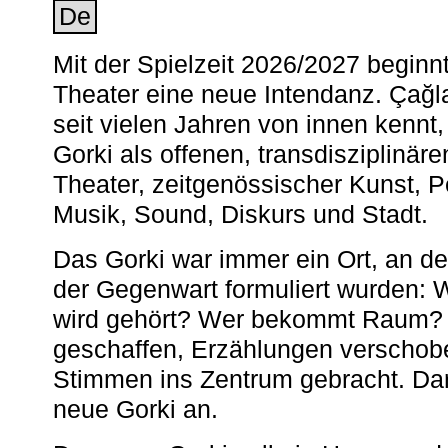
De
Mit der Spielzeit 2026/2027 begin
Theater eine neue Intendanz. Çağla
seit vielen Jahren von innen kennt,
Gorki als offenen, transdisziplinär
Theater, zeitgenössischer Kunst, 
Musik, Sound, Diskurs und Stadt.
Das Gorki war immer ein Ort, an d
der Gegenwart formuliert wurden: 
wird gehört? Wer bekommt Raum? E
geschaffen, Erzählungen verschob
Stimmen ins Zentrum gebracht. Da
neue Gorki an.