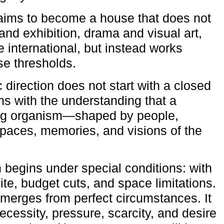
aims to become a house that does not
and exhibition, drama and visual art,
e international, but instead works
ese thresholds.
c direction does not start with a closed
ns with the understanding that a
ving organism—shaped by people,
 spaces, memories, and visions of the
n begins under special conditions: with
ite, budget cuts, and space limitations.
emerges from perfect circumstances. It
cessity, pressure, scarcity, and desire