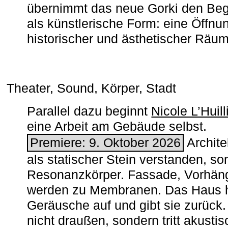
übernimmt das neue Gorki den Begr
als künstlerische Form: eine Öffnun
historischer und ästhetischer Räu
Theater, Sound, Körper, Stadt
Parallel dazu beginnt
Nicole L’Huill
eine Arbeit am Gebäude selbst.
Premiere: 9. Oktober 2026
Architek
als statischer Stein verstanden, so
Resonanzkörper. Fassade, Vorhän
werden zu Membranen. Das Haus h
Geräusche auf und gibt sie zurück. 
nicht draußen, sondern tritt akusti