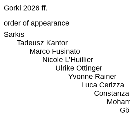
Gorki 2026 ff.
order of appearance
Sarkis
Tadeusz Kantor
Marco Fusinato
Nicole L’Huillier
Ulrike Ottinger
Yvonne Rainer
Luca Cerizza
Constanza
Moham
Gö