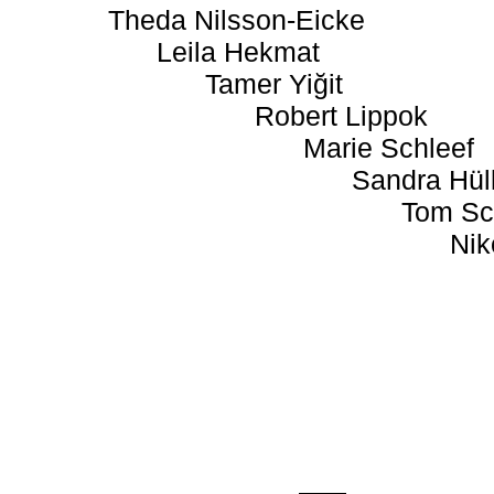
Theda Nilsson-Eicke
Leila Hekmat
Tamer Yiğit
Robert Lippok
Marie Schleef
Sandra Hül
Tom Sc
Nik