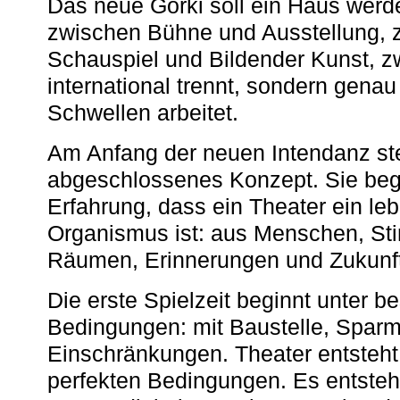
Das neue Gorki soll ein Haus werde
zwischen Bühne und Ausstellung, 
Schauspiel und Bildender Kunst, z
international trennt, sondern gena
Schwellen arbeitet.
Am Anfang der neuen Intendanz st
abgeschlossenes Konzept. Sie begi
Erfahrung, dass ein Theater ein le
Organismus ist: aus Menschen, S
Räumen, Erinnerungen und Zukunf
Die erste Spielzeit beginnt unter 
Bedingungen: mit Baustelle, Spa
Einschränkungen. Theater entsteht
perfekten Bedingungen. Es entsteh