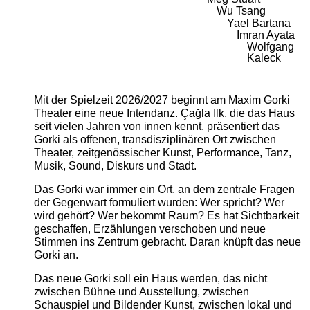
Wu Tsang
Yael Bartana
Imran Ayata
Wolfgang
Kaleck
Mit der Spielzeit 2026/2027 beginnt am Maxim Gorki
Theater eine neue Intendanz. Çağla Ilk, die das Haus
seit vielen Jahren von innen kennt, präsentiert das
Gorki als offenen, transdisziplinären Ort zwischen
Theater, zeitgenössischer Kunst, Performance, Tanz,
Musik, Sound, Diskurs und Stadt.
Das Gorki war immer ein Ort, an dem zentrale Fragen
der Gegenwart formuliert wurden: Wer spricht? Wer
wird gehört? Wer bekommt Raum? Es hat Sichtbarkeit
geschaffen, Erzählungen verschoben und neue
Stimmen ins Zentrum gebracht. Daran knüpft das neue
Gorki an.
Das neue Gorki soll ein Haus werden, das nicht
zwischen Bühne und Ausstellung, zwischen
Schauspiel und Bildender Kunst, zwischen lokal und