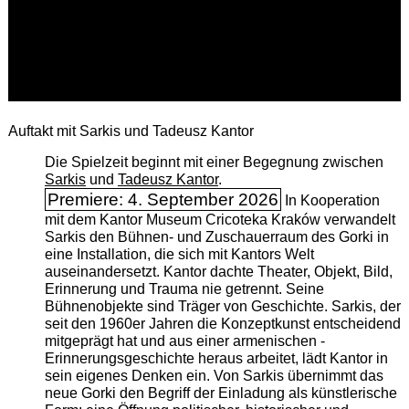
Auftakt mit Sarkis und Tadeusz Kantor
Die Spielzeit beginnt mit einer Begegnung zwischen
Sarkis
und
Tadeusz Kantor
.
Premiere: 4. September 2026
In Kooperation
mit dem Kantor Museum Cricoteka Kraków verwandelt
Sarkis den Bühnen- und Zuschauerraum des Gorki in
eine Installation, die sich mit Kantors Welt
auseinandersetzt. Kantor dachte Theater, Objekt, Bild,
Erinnerung und Trauma nie getrennt. Seine
Bühnenobjekte sind Träger von Geschichte. Sarkis, der
seit den 1960er Jahren die Konzeptkunst entscheidend
mitgeprägt hat und aus einer armenischen ­
Erinnerungsgeschichte heraus arbeitet, lädt Kantor in
sein eigenes Denken ein. Von Sarkis übernimmt das
neue Gorki den Begriff der Einladung als künstlerische