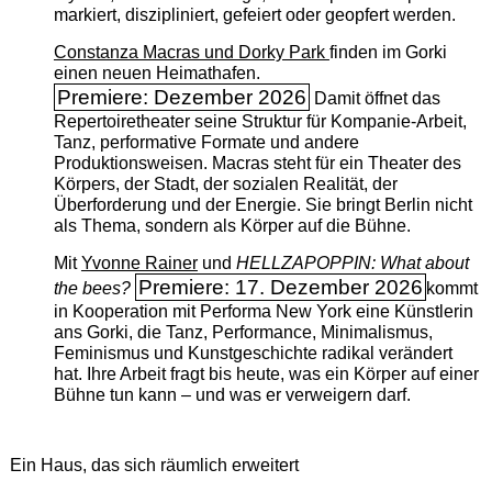
markiert, diszipliniert, gefeiert oder geopfert werden.
Constanza Macras und Dorky Park
finden im Gorki
einen neuen Heimathafen.
Premiere: Dezember 2026
Damit öffnet das
Repertoiretheater seine Struktur für Kompanie-Arbeit,
Tanz, performative Formate und andere
Produktionsweisen. Macras steht für ein Theater des
Körpers, der Stadt, der sozialen Realität, der
Überforderung und der Energie. Sie bringt Berlin nicht
als Thema, sondern als Körper auf die Bühne.
Mit
Yvonne Rainer
und
HELLZAPOPPIN: What about
Premiere: 17. Dezember 2026
the bees?
kommt
in Kooperation mit Performa New York eine Künstlerin
ans Gorki, die Tanz, Performance, Minimalismus,
Feminismus und Kunstgeschichte radikal verändert
hat. Ihre Arbeit fragt bis heute, was ein Körper auf einer
Bühne tun kann – und was er verweigern darf.
Ein Haus, das sich räumlich erweitert