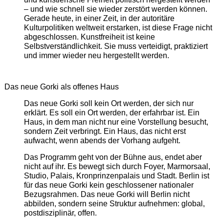
– und wie schnell sie wieder zerstört werden können.
Gerade heute, in einer Zeit, in der autoritäre
Kulturpolitiken weltweit erstarken, ist diese Frage nicht
abgeschlossen. Kunstfreiheit ist keine
Selbstverständlichkeit. Sie muss verteidigt, praktiziert
und immer wieder neu hergestellt werden.
Das neue Gorki als offenes Haus
Das neue Gorki soll kein Ort werden, der sich nur
erklärt. Es soll ein Ort werden, der erfahrbar ist. Ein
Haus, in dem man nicht nur eine Vorstellung besucht,
sondern Zeit verbringt. Ein Haus, das nicht erst
aufwacht, wenn abends der Vorhang aufgeht.
Das Programm geht von der Bühne aus, endet aber
nicht auf ihr. Es bewegt sich durch Foyer, Marmorsaal,
Studio, Palais, Kronprinzenpalais und Stadt. Berlin ist
für das neue Gorki kein geschlossener nationaler
Bezugsrahmen. Das neue Gorki will Berlin nicht
abbilden, sondern seine Struktur aufnehmen: global,
postdisziplinär, offen.