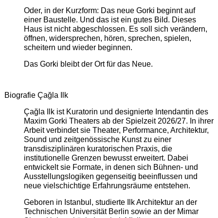
Oder, in der Kurzform: Das neue Gorki beginnt auf
einer Baustelle. Und das ist ein gutes Bild. Dieses
Haus ist nicht abgeschlossen. Es soll sich verändern,
öffnen, widersprechen, hören, sprechen, spielen,
scheitern und wieder beginnen.
Das Gorki bleibt der Ort für das Neue.
Biografie Çağla Ilk
Çağla Ilk ist Kuratorin und designierte Intendantin des
Maxim Gorki Theaters ab der Spielzeit 2026/27. In ihrer
Arbeit verbindet sie Theater, Performance, Architektur,
Sound und zeitgenössische Kunst zu einer
transdisziplinären kuratorischen Praxis, die
institutionelle Grenzen bewusst erweitert. Dabei
entwickelt sie Formate, in denen sich Bühnen- und
Ausstellungslogiken gegenseitig beeinflussen und
neue vielschichtige Erfahrungsräume entstehen.
Geboren in Istanbul, studierte Ilk Architektur an der
Technischen Universität Berlin sowie an der Mimar