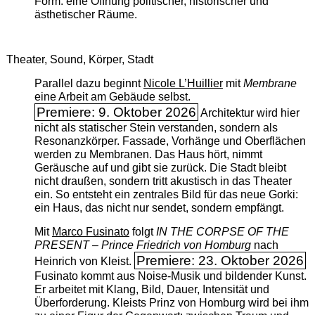
Form: eine Öffnung politischer, historischer und
ästhetischer Räume.
Theater, Sound, Körper, Stadt
Parallel dazu beginnt
Nicole L’Huillier
mit ­
Membrane
eine Arbeit am Gebäude selbst.
Premiere: 9. Oktober 2026
Architektur wird hier
nicht als statischer Stein verstanden, sondern als
Resonanzkörper. Fassade, Vorhänge und Oberflächen
werden zu Membranen. Das Haus hört, nimmt
Geräusche auf und gibt sie zurück. Die Stadt bleibt
nicht draußen, sondern tritt akustisch in das Theater
ein. So entsteht ein zentrales Bild für das neue Gorki:
ein Haus, das nicht nur sendet, sondern empfängt.
Mit
Marco Fusinato
folgt
IN THE CORPSE OF THE
PRESENT – Prince Friedrich von Homburg
nach
Premiere: 23. Oktober 2026
Heinrich von Kleist.
Fusinato kommt aus Noise-Musik und bildender Kunst.
Er arbeitet mit Klang, Bild, Dauer, Intensität und
Überforderung. Kleists Prinz von Homburg wird bei ihm