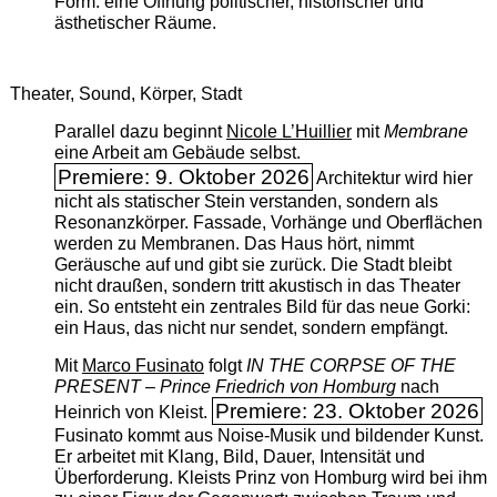
Form: eine Öffnung politischer, historischer und
ästhetischer Räume.
Theater, Sound, Körper, Stadt
Parallel dazu beginnt
Nicole L’Huillier
mit ­
Membrane
eine Arbeit am Gebäude selbst.
Premiere: 9. Oktober 2026
Architektur wird hier
nicht als statischer Stein verstanden, sondern als
Resonanzkörper. Fassade, Vorhänge und Oberflächen
werden zu Membranen. Das Haus hört, nimmt
Geräusche auf und gibt sie zurück. Die Stadt bleibt
nicht draußen, sondern tritt akustisch in das Theater
ein. So entsteht ein zentrales Bild für das neue Gorki:
ein Haus, das nicht nur sendet, sondern empfängt.
Mit
Marco Fusinato
folgt
IN THE CORPSE OF THE
PRESENT – Prince Friedrich von Homburg
nach
Premiere: 23. Oktober 2026
Heinrich von Kleist.
Fusinato kommt aus Noise-Musik und bildender Kunst.
Er arbeitet mit Klang, Bild, Dauer, Intensität und
Überforderung. Kleists Prinz von Homburg wird bei ihm