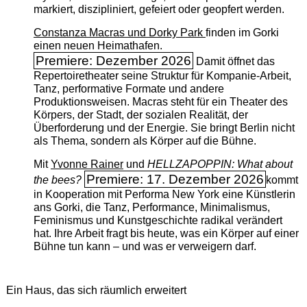
markiert, diszipliniert, gefeiert oder geopfert werden.
Constanza Macras und Dorky Park
finden im Gorki
einen neuen Heimathafen.
Premiere: Dezember 2026
Damit öffnet das
Repertoiretheater seine Struktur für Kompanie-Arbeit,
Tanz, performative Formate und andere
Produktionsweisen. Macras steht für ein Theater des
Körpers, der Stadt, der sozialen Realität, der
Überforderung und der Energie. Sie bringt Berlin nicht
als Thema, sondern als Körper auf die Bühne.
Mit
Yvonne Rainer
und
HELLZAPOPPIN: What about
Premiere: 17. Dezember 2026
the bees?
kommt
in Kooperation mit Performa New York eine Künstlerin
ans Gorki, die Tanz, Performance, Minimalismus,
Feminismus und Kunstgeschichte radikal verändert
hat. Ihre Arbeit fragt bis heute, was ein Körper auf einer
Bühne tun kann – und was er verweigern darf.
Ein Haus, das sich räumlich erweitert