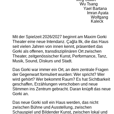
Wu Tsang
Yael Bartana
Imran Ayata
Wolfgang
Kaleck
Mit der Spielzeit 2026/2027 beginnt am Maxim Gorki
Theater eine neue Intendanz. Çağla Ilk, die das Haus
seit vielen Jahren von innen kennt, präsentiert das
Gorki als offenen, transdisziplinären Ort zwischen
Theater, zeitgenössischer Kunst, Performance, Tanz,
Musik, Sound, Diskurs und Stadt.
Das Gorki war immer ein Ort, an dem zentrale Fragen
der Gegenwart formuliert wurden: Wer spricht? Wer
wird gehört? Wer bekommt Raum? Es hat Sichtbarkeit
geschaffen, Erzählungen verschoben und neue
Stimmen ins Zentrum gebracht. Daran knüpft das neue
Gorki an.
Das neue Gorki soll ein Haus werden, das nicht
zwischen Bühne und Ausstellung, zwischen
Schauspiel und Bildender Kunst, zwischen lokal und