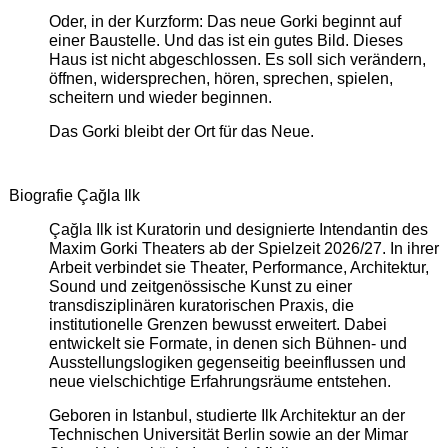
Oder, in der Kurzform: Das neue Gorki beginnt auf
einer Baustelle. Und das ist ein gutes Bild. Dieses
Haus ist nicht abgeschlossen. Es soll sich verändern,
öffnen, widersprechen, hören, sprechen, spielen,
scheitern und wieder beginnen.
Das Gorki bleibt der Ort für das Neue.
Biografie Çağla Ilk
Çağla Ilk ist Kuratorin und designierte Intendantin des
Maxim Gorki Theaters ab der Spielzeit 2026/27. In ihrer
Arbeit verbindet sie Theater, Performance, Architektur,
Sound und zeitgenössische Kunst zu einer
transdisziplinären kuratorischen Praxis, die
institutionelle Grenzen bewusst erweitert. Dabei
entwickelt sie Formate, in denen sich Bühnen- und
Ausstellungslogiken gegenseitig beeinflussen und
neue vielschichtige Erfahrungsräume entstehen.
Geboren in Istanbul, studierte Ilk Architektur an der
Technischen Universität Berlin sowie an der Mimar