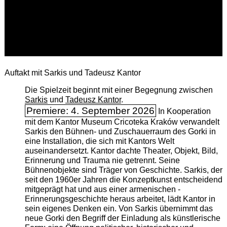
Auftakt mit Sarkis und Tadeusz Kantor
Die Spielzeit beginnt mit einer Begegnung zwischen
Sarkis
und
Tadeusz Kantor
.
Premiere: 4. September 2026
In Kooperation
mit dem Kantor Museum Cricoteka Kraków verwandelt
Sarkis den Bühnen- und Zuschauerraum des Gorki in
eine Installation, die sich mit Kantors Welt
auseinandersetzt. Kantor dachte Theater, Objekt, Bild,
Erinnerung und Trauma nie getrennt. Seine
Bühnenobjekte sind Träger von Geschichte. Sarkis, der
seit den 1960er Jahren die Konzeptkunst entscheidend
mitgeprägt hat und aus einer armenischen ­
Erinnerungsgeschichte heraus arbeitet, lädt Kantor in
sein eigenes Denken ein. Von Sarkis übernimmt das
neue Gorki den Begriff der Einladung als künstlerische