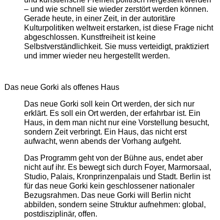
– und wie schnell sie wieder zerstört werden können.
Gerade heute, in einer Zeit, in der autoritäre
Kulturpolitiken weltweit erstarken, ist diese Frage nicht
abgeschlossen. Kunstfreiheit ist keine
Selbstverständlichkeit. Sie muss verteidigt, praktiziert
und immer wieder neu hergestellt werden.
Das neue Gorki als offenes Haus
Das neue Gorki soll kein Ort werden, der sich nur
erklärt. Es soll ein Ort werden, der erfahrbar ist. Ein
Haus, in dem man nicht nur eine Vorstellung besucht,
sondern Zeit verbringt. Ein Haus, das nicht erst
aufwacht, wenn abends der Vorhang aufgeht.
Das Programm geht von der Bühne aus, endet aber
nicht auf ihr. Es bewegt sich durch Foyer, Marmorsaal,
Studio, Palais, Kronprinzenpalais und Stadt. Berlin ist
für das neue Gorki kein geschlossener nationaler
Bezugsrahmen. Das neue Gorki will Berlin nicht
abbilden, sondern seine Struktur aufnehmen: global,
postdisziplinär, offen.