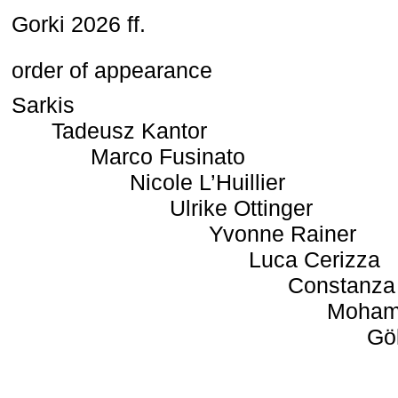
Gorki 2026 ff.
order of appearance
Sarkis
Tadeusz Kantor
Marco Fusinato
Nicole L’Huillier
Ulrike Ottinger
Yvonne Rainer
Luca Cerizza
Constanza
Moham
Gö