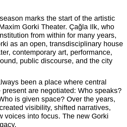
eason marks the start of the artistic
e Maxim Gorki Theater. Çağla Ilk, who
nstitution from within for many years,
rki as an open, transdisciplinary house
ter, contemporary art, performance,
ound, public discourse, and the city
lways been a place where central
e present are negotiated: Who speaks?
Who is given space? Over the years,
reated visibility, shifted narratives,
 voices into focus. The new Gorki
egacy.