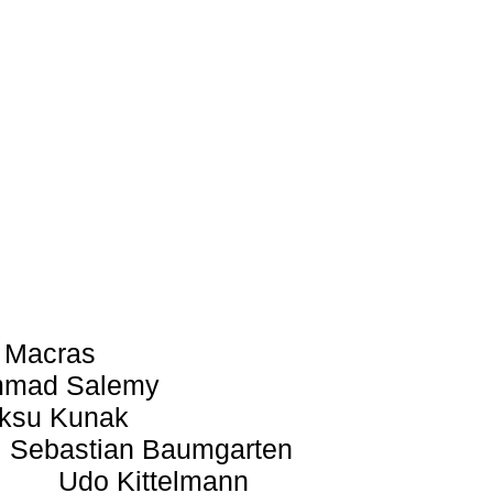
 Macras
mad Salemy
ksu Kunak
Sebastian Baumgarten
Udo Kittelmann