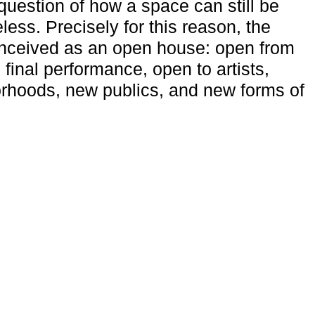
uestion of how a space can still be
ess. Precisely for this reason, the
onceived as an open house: open from
 final performance, open to artists,
rhoods, new publics, and new forms of