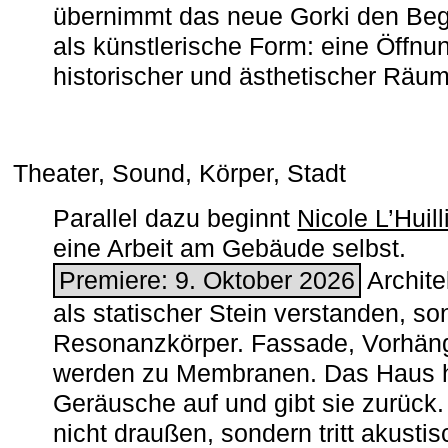
übernimmt das neue Gorki den Begr
als künstlerische Form: eine Öffnun
historischer und ästhetischer Räu
Theater, Sound, Körper, Stadt
Parallel dazu beginnt
Nicole L’Huill
eine Arbeit am Gebäude selbst.
Premiere: 9. Oktober 2026
Architek
als statischer Stein verstanden, so
Resonanzkörper. Fassade, Vorhän
werden zu Membranen. Das Haus h
Geräusche auf und gibt sie zurück. 
nicht draußen, sondern tritt akusti