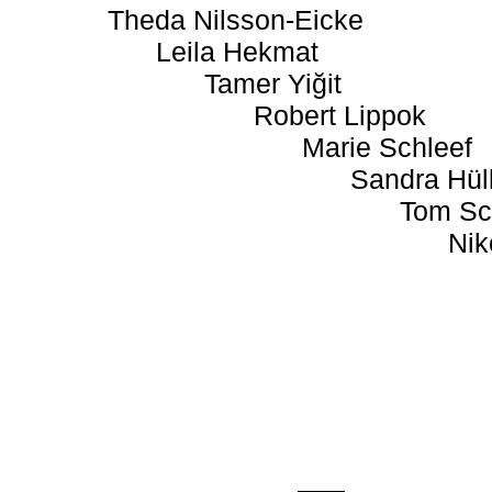
Theda Nilsson-Eicke
Leila Hekmat
Tamer Yiğit
Robert Lippok
Marie Schleef
Sandra Hül
Tom Sc
Nik