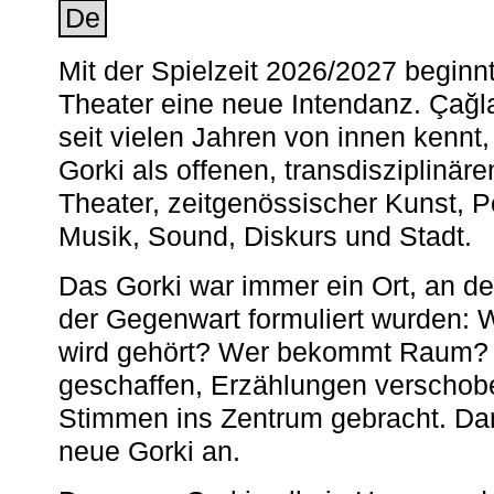
De
Mit der Spielzeit 2026/2027 begin
Theater eine neue Intendanz. Çağla
seit vielen Jahren von innen kennt,
Gorki als offenen, transdisziplinär
Theater, zeitgenössischer Kunst, 
Musik, Sound, Diskurs und Stadt.
Das Gorki war immer ein Ort, an d
der Gegenwart formuliert wurden: 
wird gehört? Wer bekommt Raum? E
geschaffen, Erzählungen verschob
Stimmen ins Zentrum gebracht. Da
neue Gorki an.