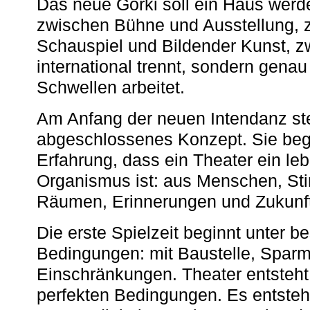
Das neue Gorki soll ein Haus werde
zwischen Bühne und Ausstellung, 
Schauspiel und Bildender Kunst, z
international trennt, sondern gena
Schwellen arbeitet.
Am Anfang der neuen Intendanz st
abgeschlossenes Konzept. Sie begi
Erfahrung, dass ein Theater ein le
Organismus ist: aus Menschen, S
Räumen, Erinnerungen und Zukunf
Die erste Spielzeit beginnt unter 
Bedingungen: mit Baustelle, Spa
Einschränkungen. Theater entsteht
perfekten Bedingungen. Es entsteh