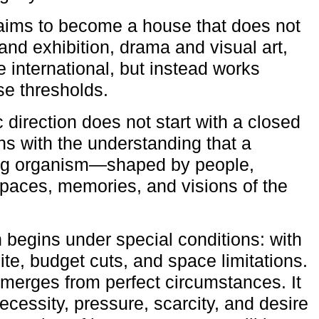
aims to become a house that does not
and exhibition, drama and visual art,
e international, but instead works
ese thresholds.
c direction does not start with a closed
ns with the understanding that a
ving organism—shaped by people,
 spaces, memories, and visions of the
n begins under special conditions: with
ite, budget cuts, and space limitations.
emerges from perfect circumstances. It
cessity, pressure, scarcity, and desire