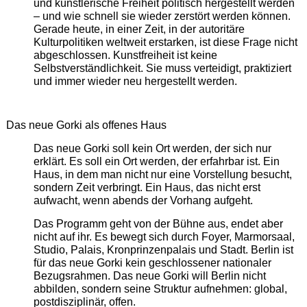
und künstlerische Freiheit politisch hergestellt werden
– und wie schnell sie wieder zerstört werden können.
Gerade heute, in einer Zeit, in der autoritäre
Kulturpolitiken weltweit erstarken, ist diese Frage nicht
abgeschlossen. Kunstfreiheit ist keine
Selbstverständlichkeit. Sie muss verteidigt, praktiziert
und immer wieder neu hergestellt werden.
Das neue Gorki als offenes Haus
Das neue Gorki soll kein Ort werden, der sich nur
erklärt. Es soll ein Ort werden, der erfahrbar ist. Ein
Haus, in dem man nicht nur eine Vorstellung besucht,
sondern Zeit verbringt. Ein Haus, das nicht erst
aufwacht, wenn abends der Vorhang aufgeht.
Das Programm geht von der Bühne aus, endet aber
nicht auf ihr. Es bewegt sich durch Foyer, Marmorsaal,
Studio, Palais, Kronprinzenpalais und Stadt. Berlin ist
für das neue Gorki kein geschlossener nationaler
Bezugsrahmen. Das neue Gorki will Berlin nicht
abbilden, sondern seine Struktur aufnehmen: global,
postdisziplinär, offen.