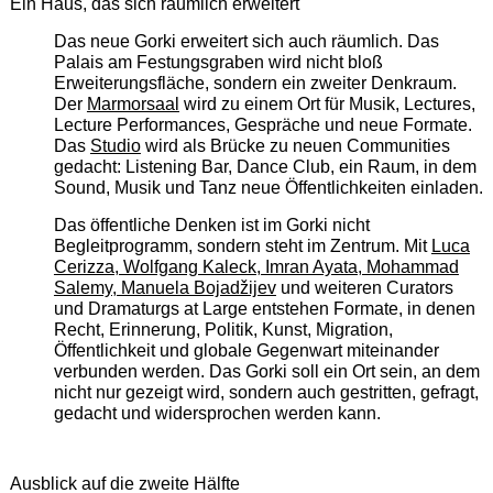
Ein Haus, das sich räumlich erweitert
Das neue Gorki erweitert sich auch räumlich. Das
Palais am Festungsgraben wird nicht bloß
Erweiterungsfläche, sondern ein zweiter Denkraum.
Der
Marmorsaal
wird zu einem Ort für Musik, Lectures,
Lecture Performances, Gespräche und neue Formate.
Das
Studio
wird als Brücke zu neuen Communities
gedacht: Listening Bar, Dance Club, ein Raum, in dem
Sound, Musik und Tanz neue Öffentlichkeiten einladen.
Das öffentliche Denken ist im Gorki nicht
Begleitprogramm, sondern steht im Zentrum. Mit
Luca
Cerizza, Wolfgang Kaleck, Imran Ayata, Mohammad
Salemy, Manuela Bojadžijev
und weiteren Curators
und Dramaturgs at Large entstehen Formate, in denen
Recht, Erinnerung, Politik, Kunst, Migration,
Öffentlichkeit und globale Gegenwart miteinander
verbunden werden. Das Gorki soll ein Ort sein, an dem
nicht nur gezeigt wird, sondern auch gestritten, gefragt,
gedacht und widersprochen werden kann.
Ausblick auf die zweite Hälfte