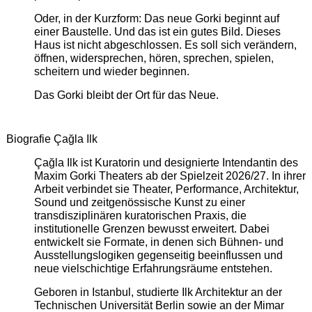
Oder, in der Kurzform: Das neue Gorki beginnt auf
einer Baustelle. Und das ist ein gutes Bild. Dieses
Haus ist nicht abgeschlossen. Es soll sich verändern,
öffnen, widersprechen, hören, sprechen, spielen,
scheitern und wieder beginnen.
Das Gorki bleibt der Ort für das Neue.
Biografie Çağla Ilk
Çağla Ilk ist Kuratorin und designierte Intendantin des
Maxim Gorki Theaters ab der Spielzeit 2026/27. In ihrer
Arbeit verbindet sie Theater, Performance, Architektur,
Sound und zeitgenössische Kunst zu einer
transdisziplinären kuratorischen Praxis, die
institutionelle Grenzen bewusst erweitert. Dabei
entwickelt sie Formate, in denen sich Bühnen- und
Ausstellungslogiken gegenseitig beeinflussen und
neue vielschichtige Erfahrungsräume entstehen.
Geboren in Istanbul, studierte Ilk Architektur an der
Technischen Universität Berlin sowie an der Mimar