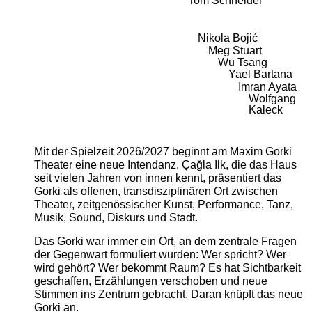
Tom Schneider
Nikola Bojić
Meg Stuart
Wu Tsang
Yael Bartana
Imran Ayata
Wolfgang
Kaleck
Mit der Spielzeit 2026/2027 beginnt am Maxim Gorki
Theater eine neue Intendanz. Çağla Ilk, die das Haus
seit vielen Jahren von innen kennt, präsentiert das
Gorki als offenen, transdisziplinären Ort zwischen
Theater, zeitgenössischer Kunst, Performance, Tanz,
Musik, Sound, Diskurs und Stadt.
Das Gorki war immer ein Ort, an dem zentrale Fragen
der Gegenwart formuliert wurden: Wer spricht? Wer
wird gehört? Wer bekommt Raum? Es hat Sichtbarkeit
geschaffen, Erzählungen verschoben und neue
Stimmen ins Zentrum gebracht. Daran knüpft das neue
Gorki an.