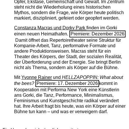
Opfer, Ekstase, Gemeinschaft und Gewalt. Im Zentrum
steht nicht die Wiederholung eines historischen
Mythos, sondern die Frage, wie Körper heute politisch
markiert, diszipliniert, gefeiert oder geopfert werden.
Constanza Macras und Dorky Park
finden im Gorki
einen neuen Heimathafen.
Premiere: Dezember 2026
Damit öffnet das Repertoiretheater seine Struktur für
Kompanie-Arbeit, Tanz, performative Formate und
andere Produktionsweisen. Macras steht für ein
Theater des Körpers, der Stadt, der sozialen Realität,
der Überforderung und der Energie. Sie bringt Berlin
nicht als Thema, sondern als Körper auf die Bühne.
Mit
Yvonne Rainer
und
HELLZAPOPPIN: What about
the bees?
Premiere: 17. Dezember 2026
kommt in
Kooperation mit Performa New York eine Künstlerin
ans Gorki, die Tanz, Performance, Minimalismus,
Feminismus und Kunstgeschichte radikal verändert
hat. Ihre Arbeit fragt bis heute, was ein Körper auf einer
Bühne tun kann – und was er verweigern darf.