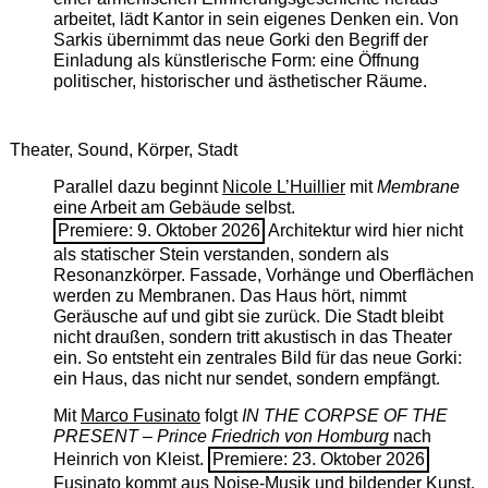
arbeitet, lädt Kantor in sein eigenes Denken ein. Von
Sarkis übernimmt das neue Gorki den Begriff der
Einladung als künstlerische Form: eine Öffnung
politischer, historischer und ästhetischer Räume.
Theater, Sound, Körper, Stadt
Parallel dazu beginnt
Nicole L’Huillier
mit ­
Membrane
eine Arbeit am Gebäude selbst.
Premiere: 9. Oktober 2026
Architektur wird hier nicht
als statischer Stein verstanden, sondern als
Resonanzkörper. Fassade, Vorhänge und Oberflächen
werden zu Membranen. Das Haus hört, nimmt
Geräusche auf und gibt sie zurück. Die Stadt bleibt
nicht draußen, sondern tritt akustisch in das Theater
ein. So entsteht ein zentrales Bild für das neue Gorki:
ein Haus, das nicht nur sendet, sondern empfängt.
Mit
Marco Fusinato
folgt
IN THE CORPSE OF THE
PRESENT – Prince Friedrich von Homburg
nach
Heinrich von Kleist.
Premiere: 23. Oktober 2026
Fusinato kommt aus Noise-Musik und bildender Kunst.