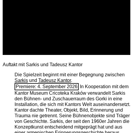
Auftakt mit Sarkis und Tadeusz Kantor
Die Spielzeit beginnt mit einer Begegnung zwischen
Sarkis
und
Tadeusz Kantor
.
Premiere: 4. September 2026
In Kooperation mit dem
Kantor Museum Cricoteka Kraków verwandelt Sarkis
den Bühnen- und Zuschauerraum des Gorki in eine
Installation, die sich mit Kantors Welt auseinandersetzt.
Kantor dachte Theater, Objekt, Bild, Erinnerung und
Trauma nie getrennt. Seine Bühnenobjekte sind Träger
von Geschichte. Sarkis, der seit den 1960er Jahren die
Konzeptkunst entscheidend mitgeprägt hat und aus
einer armenischen ­Erinnerungsgeschichte heraus