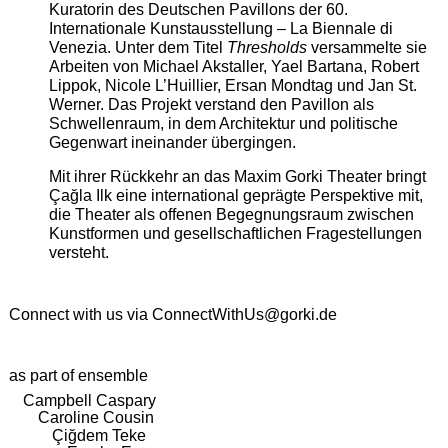
Kuratorin des Deutschen Pavillons der 60.
Internationale Kunstausstellung – La Biennale di
Venezia. Unter dem Titel
Thresholds
versammelte sie
Arbeiten von Michael Akstaller, Yael Bartana, Robert
Lippok, Nicole L’Huillier, Ersan Mondtag und Jan St.
Werner. Das Projekt verstand den Pavillon als
Schwellenraum, in dem Architektur und politische
Gegenwart ineinander übergingen.
Mit ihrer Rückkehr an das Maxim Gorki Theater bringt
Çağla Ilk eine international geprägte Perspektive mit,
die Theater als offenen Begegnungsraum zwischen
Kunstformen und gesellschaftlichen Fragestellungen
versteht.
Connect with us via
ConnectWithUs@gorki.de
as part of ensemble
Campbell Caspary
Caroline Cousin
Çiğdem Teke