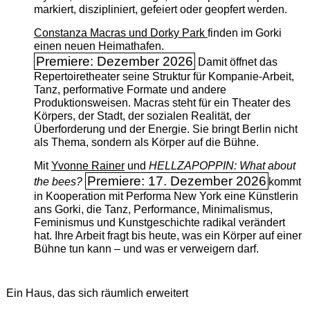
markiert, diszipliniert, gefeiert oder geopfert werden.
Constanza Macras und Dorky Park
finden im Gorki
einen neuen Heimathafen.
Premiere: Dezember 2026
Damit öffnet das
Repertoiretheater seine Struktur für Kompanie-Arbeit,
Tanz, performative Formate und andere
Produktionsweisen. Macras steht für ein Theater des
Körpers, der Stadt, der sozialen Realität, der
Überforderung und der Energie. Sie bringt Berlin nicht
als Thema, sondern als Körper auf die Bühne.
Mit
Yvonne Rainer
und
HELLZAPOPPIN: What about
Premiere: 17. Dezember 2026
the bees?
kommt
in Kooperation mit Performa New York eine Künstlerin
ans Gorki, die Tanz, Performance, Minimalismus,
Feminismus und Kunstgeschichte radikal verändert
hat. Ihre Arbeit fragt bis heute, was ein Körper auf einer
Bühne tun kann – und was er verweigern darf.
Ein Haus, das sich räumlich erweitert