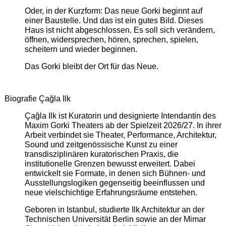
Oder, in der Kurzform: Das neue Gorki beginnt auf
einer Baustelle. Und das ist ein gutes Bild. Dieses
Haus ist nicht abgeschlossen. Es soll sich verändern,
öffnen, widersprechen, hören, sprechen, spielen,
scheitern und wieder beginnen.
Das Gorki bleibt der Ort für das Neue.
Biografie Çağla Ilk
Çağla Ilk ist Kuratorin und designierte Intendantin des
Maxim Gorki Theaters ab der Spielzeit 2026/27. In ihrer
Arbeit verbindet sie Theater, Performance, Architektur,
Sound und zeitgenössische Kunst zu einer
transdisziplinären kuratorischen Praxis, die
institutionelle Grenzen bewusst erweitert. Dabei
entwickelt sie Formate, in denen sich Bühnen- und
Ausstellungslogiken gegenseitig beeinflussen und
neue vielschichtige Erfahrungsräume entstehen.
Geboren in Istanbul, studierte Ilk Architektur an der
Technischen Universität Berlin sowie an der Mimar