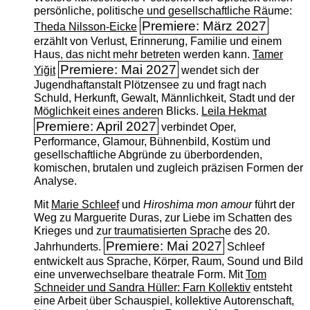
persönliche, politische und gesellschaftliche Räume:
Premiere: März 2027
Theda Nilsson-Eicke
erzählt von Verlust, Erinnerung, Familie und einem
Haus, das nicht mehr betreten werden kann.
Tamer
Premiere: Mai 2027
Yiğit
wendet sich der
Jugendhaftanstalt Plötzensee zu und fragt nach
Schuld, Herkunft, Gewalt, Männlichkeit, Stadt und der
Möglichkeit eines anderen Blicks.
Leila Hekmat
Premiere: April 2027
verbindet Oper,
Performance, Glamour, Bühnenbild, Kostüm und
gesellschaftliche Abgründe zu überbordenden,
komischen, brutalen und zugleich präzisen Formen der
Analyse.
Mit
Marie Schleef
und
Hiroshima mon amour
führt der
Weg zu Marguerite Duras, zur Liebe im Schatten des
Krieges und zur traumatisierten Sprache des 20.
Premiere: Mai 2027
Jahrhunderts.
Schleef
entwickelt aus Sprache, Körper, Raum, Sound und Bild
eine unverwechselbare theatrale Form. Mit
Tom
Schneider und Sandra Hüller: Farn Kollektiv
entsteht
eine Arbeit über Schauspiel, kollektive Autorenschaft,