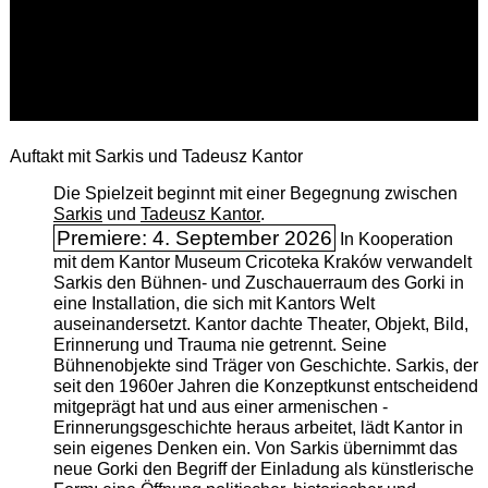
Auftakt mit Sarkis und Tadeusz Kantor
Die Spielzeit beginnt mit einer Begegnung zwischen
Sarkis
und
Tadeusz Kantor
.
Premiere: 4. September 2026
In Kooperation
mit dem Kantor Museum Cricoteka Kraków verwandelt
Sarkis den Bühnen- und Zuschauerraum des Gorki in
eine Installation, die sich mit Kantors Welt
auseinandersetzt. Kantor dachte Theater, Objekt, Bild,
Erinnerung und Trauma nie getrennt. Seine
Bühnenobjekte sind Träger von Geschichte. Sarkis, der
seit den 1960er Jahren die Konzeptkunst entscheidend
mitgeprägt hat und aus einer armenischen ­
Erinnerungsgeschichte heraus arbeitet, lädt Kantor in
sein eigenes Denken ein. Von Sarkis übernimmt das
neue Gorki den Begriff der Einladung als künstlerische