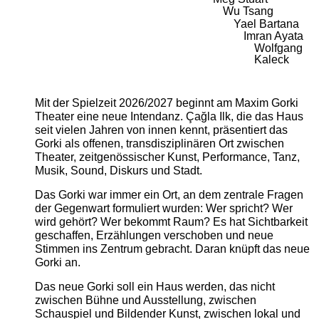
Wu Tsang
Yael Bartana
Imran Ayata
Wolfgang
Kaleck
Mit der Spielzeit 2026/2027 beginnt am Maxim Gorki
Theater eine neue Intendanz. Çağla Ilk, die das Haus
seit vielen Jahren von innen kennt, präsentiert das
Gorki als offenen, transdisziplinären Ort zwischen
Theater, zeitgenössischer Kunst, Performance, Tanz,
Musik, Sound, Diskurs und Stadt.
Das Gorki war immer ein Ort, an dem zentrale Fragen
der Gegenwart formuliert wurden: Wer spricht? Wer
wird gehört? Wer bekommt Raum? Es hat Sichtbarkeit
geschaffen, Erzählungen verschoben und neue
Stimmen ins Zentrum gebracht. Daran knüpft das neue
Gorki an.
Das neue Gorki soll ein Haus werden, das nicht
zwischen Bühne und Ausstellung, zwischen
Schauspiel und Bildender Kunst, zwischen lokal und