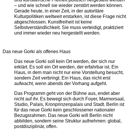
– und wie schnell sie wieder zerstört werden können.
Gerade heute, in einer Zeit, in der autoritäre
Kulturpolitiken weltweit erstarken, ist diese Frage nicht
abgeschlossen. Kunstfreiheit ist keine
Selbstverständlichkeit. Sie muss verteidigt, praktiziert
und immer wieder neu hergestellt werden.
Das neue Gorki als offenes Haus
Das neue Gorki soll kein Ort werden, der sich nur
erklärt. Es soll ein Ort werden, der erfahrbar ist. Ein
Haus, in dem man nicht nur eine Vorstellung besucht,
sondern Zeit verbringt. Ein Haus, das nicht erst
aufwacht, wenn abends der Vorhang aufgeht.
Das Programm geht von der Bühne aus, endet aber
nicht auf ihr. Es bewegt sich durch Foyer, Marmorsaal,
Studio, Palais, Kronprinzenpalais und Stadt. Berlin ist
für das neue Gorki kein geschlossener nationaler
Bezugsrahmen. Das neue Gorki will Berlin nicht
abbilden, sondern seine Struktur aufnehmen: global,
postdisziplinär, offen.