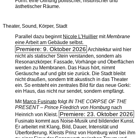
Form: eine Öffnung politischer, historischer und
ästhetischer Räume.
Theater, Sound, Körper, Stadt
Parallel dazu beginnt
Nicole L’Huillier
mit ­
Membrane
eine Arbeit am Gebäude selbst.
Premiere: 9. Oktober 2026
Architektur wird hier
nicht als statischer Stein verstanden, sondern als
Resonanzkörper. Fassade, Vorhänge und Oberflächen
werden zu Membranen. Das Haus hört, nimmt
Geräusche auf und gibt sie zurück. Die Stadt bleibt
nicht draußen, sondern tritt akustisch in das Theater
ein. So entsteht ein zentrales Bild für das neue Gorki:
ein Haus, das nicht nur sendet, sondern empfängt.
Mit
Marco Fusinato
folgt
IN THE CORPSE OF THE
PRESENT – Prince Friedrich von Homburg
nach
Premiere: 23. Oktober 2026
Heinrich von Kleist.
Fusinato kommt aus Noise-Musik und bildender Kunst.
Er arbeitet mit Klang, Bild, Dauer, Intensität und
Überforderung. Kleists Prinz von Homburg wird bei ihm