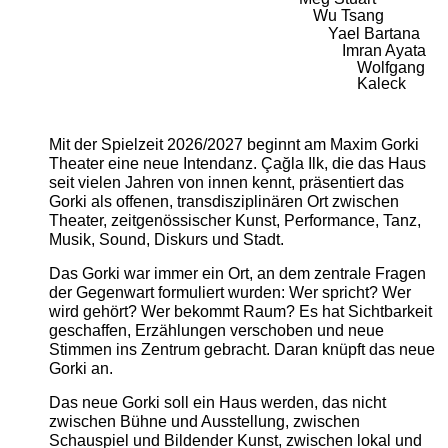
Wu Tsang
Yael Bartana
Imran Ayata
Wolfgang
Kaleck
Mit der Spielzeit 2026/2027 beginnt am Maxim Gorki
Theater eine neue Intendanz. Çağla Ilk, die das Haus
seit vielen Jahren von innen kennt, präsentiert das
Gorki als offenen, transdisziplinären Ort zwischen
Theater, zeitgenössischer Kunst, Performance, Tanz,
Musik, Sound, Diskurs und Stadt.
Das Gorki war immer ein Ort, an dem zentrale Fragen
der Gegenwart formuliert wurden: Wer spricht? Wer
wird gehört? Wer bekommt Raum? Es hat Sichtbarkeit
geschaffen, Erzählungen verschoben und neue
Stimmen ins Zentrum gebracht. Daran knüpft das neue
Gorki an.
Das neue Gorki soll ein Haus werden, das nicht
zwischen Bühne und Ausstellung, zwischen
Schauspiel und Bildender Kunst, zwischen lokal und