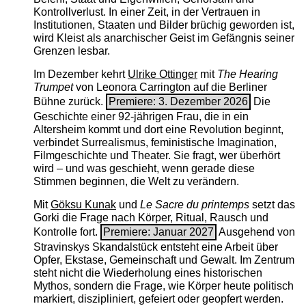
Kontrollverlust. In einer Zeit, in der Vertrauen in
Institutionen, Staaten und Bilder brüchig geworden ist,
wird Kleist als anarchischer Geist im Gefängnis seiner
Grenzen lesbar.
Im Dezember kehrt
Ulrike Ottinger
mit
The ­Hearing
Trumpet
von Leonora Carrington auf die Berliner
Bühne zurück.
Premiere: 3. Dezember 2026
Die
Geschichte einer 92-jährigen Frau, die in ein
Altersheim kommt und dort eine Revolution beginnt,
verbindet Surrealismus, feministische Imagination,
Filmgeschichte und Theater. Sie fragt, wer überhört
wird – und was geschieht, wenn gerade diese
Stimmen beginnen, die Welt zu verändern.
Mit
Göksu Kunak
und
Le Sacre du printemps
setzt das
Gorki die Frage nach Körper, Ritual, Rausch und
Kontrolle fort.
Premiere: Januar 2027
Ausgehend von
Stravinskys Skandalstück entsteht eine Arbeit über
Opfer, Ekstase, Gemeinschaft und Gewalt. Im Zentrum
steht nicht die Wiederholung eines historischen
Mythos, sondern die Frage, wie Körper heute politisch
markiert, diszipliniert, gefeiert oder geopfert werden.