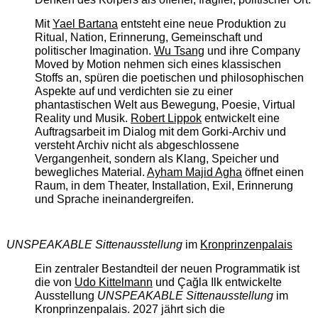
Mit
Yael Bartana
entsteht eine neue Produktion zu
Ritual, Nation, Erinnerung, Gemeinschaft und
politischer Imagination.
Wu Tsang
und ihre Company
Moved by Motion nehmen sich eines klassischen
Stoffs an, spüren die poetischen und philosophischen
Aspekte auf und verdichten sie zu einer
phantastischen Welt aus Bewegung, Poesie, Virtual
Reality und Musik.
Robert Lippok
entwickelt eine
Auftragsarbeit im Dialog mit dem Gorki-Archiv und
versteht Archiv nicht als abgeschlossene
Vergangenheit, sondern als Klang, Speicher und
bewegliches Material.
Ayham Majid Agha
öffnet einen
Raum, in dem Theater, Installation, Exil, Erinnerung
und Sprache ineinandergreifen.
UNSPEAKABLE Sittenausstellung
im
Kronprinzenpalais
Ein zentraler Bestandteil der neuen Programmatik ist
die von
Udo Kittelmann
und Çağla Ilk entwickelte
Ausstellung
UNSPEAKABLE Sittenausstellung
im
Kronprinzenpalais. 2027 jährt sich die