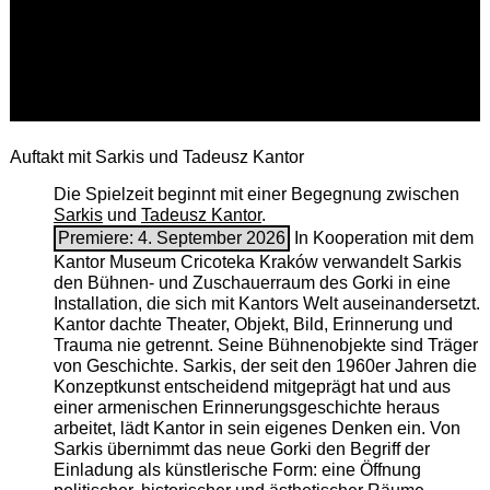
Auftakt mit Sarkis und Tadeusz Kantor
Die Spielzeit beginnt mit einer Begegnung zwischen
Sarkis
und
Tadeusz Kantor
.
Premiere: 4. September 2026
In Kooperation mit dem
Kantor Museum Cricoteka Kraków verwandelt Sarkis
den Bühnen- und Zuschauerraum des Gorki in eine
Installation, die sich mit Kantors Welt auseinandersetzt.
Kantor dachte Theater, Objekt, Bild, Erinnerung und
Trauma nie getrennt. Seine Bühnenobjekte sind Träger
von Geschichte. Sarkis, der seit den 1960er Jahren die
Konzeptkunst entscheidend mitgeprägt hat und aus
einer armenischen ­Erinnerungsgeschichte heraus
arbeitet, lädt Kantor in sein eigenes Denken ein. Von
Sarkis übernimmt das neue Gorki den Begriff der
Einladung als künstlerische Form: eine Öffnung