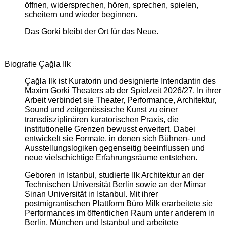
öffnen, widersprechen, hören, sprechen, spielen,
scheitern und wieder beginnen.
Das Gorki bleibt der Ort für das Neue.
Biografie Çağla Ilk
Çağla Ilk ist Kuratorin und designierte Intendantin des
Maxim Gorki Theaters ab der Spielzeit 2026/27. In ihrer
Arbeit verbindet sie Theater, Performance, Architektur,
Sound und zeitgenössische Kunst zu einer
transdisziplinären kuratorischen Praxis, die
institutionelle Grenzen bewusst erweitert. Dabei
entwickelt sie Formate, in denen sich Bühnen- und
Ausstellungslogiken gegenseitig beeinflussen und
neue vielschichtige Erfahrungsräume entstehen.
Geboren in Istanbul, studierte Ilk Architektur an der
Technischen Universität Berlin sowie an der Mimar
Sinan Universität in Istanbul. Mit ihrer
postmigrantischen Plattform Büro Milk erarbeitete sie
Performances im öffentlichen Raum unter anderem in
Berlin, München und Istanbul und arbeitete