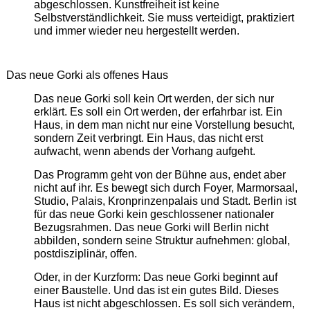
abgeschlossen. Kunstfreiheit ist keine
Selbstverständlichkeit. Sie muss verteidigt, praktiziert
und immer wieder neu hergestellt werden.
Das neue Gorki als offenes Haus
Das neue Gorki soll kein Ort werden, der sich nur
erklärt. Es soll ein Ort werden, der erfahrbar ist. Ein
Haus, in dem man nicht nur eine Vorstellung besucht,
sondern Zeit verbringt. Ein Haus, das nicht erst
aufwacht, wenn abends der Vorhang aufgeht.
Das Programm geht von der Bühne aus, endet aber
nicht auf ihr. Es bewegt sich durch Foyer, Marmorsaal,
Studio, Palais, Kronprinzenpalais und Stadt. Berlin ist
für das neue Gorki kein geschlossener nationaler
Bezugsrahmen. Das neue Gorki will Berlin nicht
abbilden, sondern seine Struktur aufnehmen: global,
postdisziplinär, offen.
Oder, in der Kurzform: Das neue Gorki beginnt auf
einer Baustelle. Und das ist ein gutes Bild. Dieses
Haus ist nicht abgeschlossen. Es soll sich verändern,