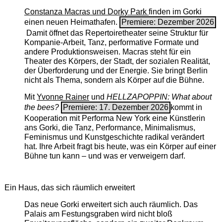
Constanza Macras und Dorky Park
finden im Gorki
einen neuen Heimathafen.
Premiere: Dezember 2026
Damit öffnet das Repertoiretheater seine Struktur für
Kompanie-Arbeit, Tanz, performative Formate und
andere Produktionsweisen. Macras steht für ein
Theater des Körpers, der Stadt, der sozialen Realität,
der Überforderung und der Energie. Sie bringt Berlin
nicht als Thema, sondern als Körper auf die Bühne.
Mit
Yvonne Rainer
und
HELLZAPOPPIN: What about
the bees?
Premiere: 17. Dezember 2026
kommt in
Kooperation mit Performa New York eine Künstlerin
ans Gorki, die Tanz, Performance, Minimalismus,
Feminismus und Kunstgeschichte radikal verändert
hat. Ihre Arbeit fragt bis heute, was ein Körper auf einer
Bühne tun kann – und was er verweigern darf.
Ein Haus, das sich räumlich erweitert
Das neue Gorki erweitert sich auch räumlich. Das
Palais am Festungsgraben wird nicht bloß