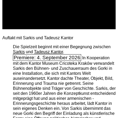
Auftakt mit Sarkis und Tadeusz Kantor
Die Spielzeit beginnt mit einer Begegnung zwischen
Sarkis
und
Tadeusz Kantor
.
Premiere: 4. September 2026
In Kooperation
mit dem Kantor Museum Cricoteka Kraków verwandelt
Sarkis den Bühnen- und Zuschauerraum des Gorki in
eine Installation, die sich mit Kantors Welt
auseinandersetzt. Kantor dachte Theater, Objekt, Bild,
Erinnerung und Trauma nie getrennt. Seine
Bühnenobjekte sind Träger von Geschichte. Sarkis, der
seit den 1960er Jahren die Konzeptkunst entscheidend
mitgeprägt hat und aus einer armenischen ­
Erinnerungsgeschichte heraus arbeitet, lädt Kantor in
sein eigenes Denken ein. Von Sarkis übernimmt das
neue Gorki den Begriff der Einladung als künstlerische