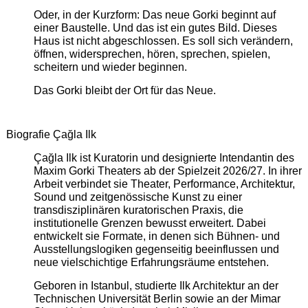
Oder, in der Kurzform: Das neue Gorki beginnt auf
einer Baustelle. Und das ist ein gutes Bild. Dieses
Haus ist nicht abgeschlossen. Es soll sich verändern,
öffnen, widersprechen, hören, sprechen, spielen,
scheitern und wieder beginnen.
Das Gorki bleibt der Ort für das Neue.
Biografie Çağla Ilk
Çağla Ilk ist Kuratorin und designierte Intendantin des
Maxim Gorki Theaters ab der Spielzeit 2026/27. In ihrer
Arbeit verbindet sie Theater, Performance, Architektur,
Sound und zeitgenössische Kunst zu einer
transdisziplinären kuratorischen Praxis, die
institutionelle Grenzen bewusst erweitert. Dabei
entwickelt sie Formate, in denen sich Bühnen- und
Ausstellungslogiken gegenseitig beeinflussen und
neue vielschichtige Erfahrungsräume entstehen.
Geboren in Istanbul, studierte Ilk Architektur an der
Technischen Universität Berlin sowie an der Mimar