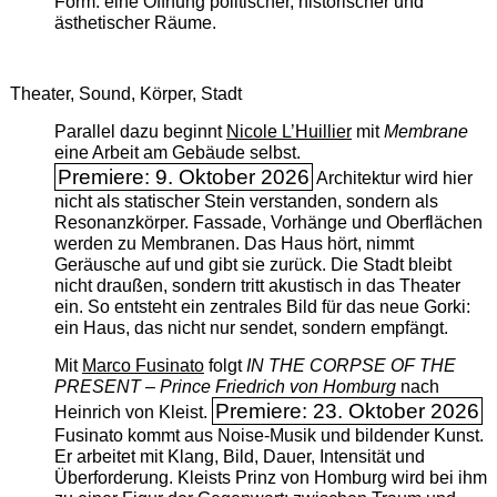
Form: eine Öffnung politischer, historischer und
ästhetischer Räume.
Theater, Sound, Körper, Stadt
Parallel dazu beginnt
Nicole L’Huillier
mit ­
Membrane
eine Arbeit am Gebäude selbst.
Premiere: 9. Oktober 2026
Architektur wird hier
nicht als statischer Stein verstanden, sondern als
Resonanzkörper. Fassade, Vorhänge und Oberflächen
werden zu Membranen. Das Haus hört, nimmt
Geräusche auf und gibt sie zurück. Die Stadt bleibt
nicht draußen, sondern tritt akustisch in das Theater
ein. So entsteht ein zentrales Bild für das neue Gorki:
ein Haus, das nicht nur sendet, sondern empfängt.
Mit
Marco Fusinato
folgt
IN THE CORPSE OF THE
PRESENT – Prince Friedrich von Homburg
nach
Premiere: 23. Oktober 2026
Heinrich von Kleist.
Fusinato kommt aus Noise-Musik und bildender Kunst.
Er arbeitet mit Klang, Bild, Dauer, Intensität und
Überforderung. Kleists Prinz von Homburg wird bei ihm