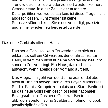
– und wie schnell sie wieder zerstört werden können.
Gerade heute, in einer Zeit, in der autoritäre
Kulturpolitiken weltweit erstarken, ist diese Frage nicht
abgeschlossen. Kunstfreiheit ist keine
Selbstverständlichkeit. Sie muss verteidigt, praktiziert
und immer wieder neu hergestellt werden.
Das neue Gorki als offenes Haus
Das neue Gorki soll kein Ort werden, der sich nur
erklärt. Es soll ein Ort werden, der erfahrbar ist. Ein
Haus, in dem man nicht nur eine Vorstellung besucht,
sondern Zeit verbringt. Ein Haus, das nicht erst
aufwacht, wenn abends der Vorhang aufgeht.
Das Programm geht von der Bühne aus, endet aber
nicht auf ihr. Es bewegt sich durch Foyer, Marmorsaal,
Studio, Palais, Kronprinzenpalais und Stadt. Berlin ist
für das neue Gorki kein geschlossener nationaler
Bezugsrahmen. Das neue Gorki will Berlin nicht
abbilden, sondern seine Struktur aufnehmen: global,
postdisziplinär, offen.