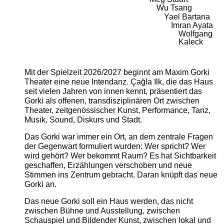
Wu Tsang
Yael Bartana
Imran Ayata
Wolfgang
Kaleck
Mit der Spielzeit 2026/2027 beginnt am Maxim Gorki
Theater eine neue Intendanz. Çağla Ilk, die das Haus
seit vielen Jahren von innen kennt, präsentiert das
Gorki als offenen, transdisziplinären Ort zwischen
Theater, zeitgenössischer Kunst, Performance, Tanz,
Musik, Sound, Diskurs und Stadt.
Das Gorki war immer ein Ort, an dem zentrale Fragen
der Gegenwart formuliert wurden: Wer spricht? Wer
wird gehört? Wer bekommt Raum? Es hat Sichtbarkeit
geschaffen, Erzählungen verschoben und neue
Stimmen ins Zentrum gebracht. Daran knüpft das neue
Gorki an.
Das neue Gorki soll ein Haus werden, das nicht
zwischen Bühne und Ausstellung, zwischen
Schauspiel und Bildender Kunst, zwischen lokal und