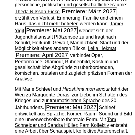
persönliche, politische und gesellschaftliche Räume:
Premiere: März 2027
Theda Nilsson-Eicke
erzählt von Verlust, Erinnerung, Familie und einem
Haus, das nicht mehr betreten werden kann.
Tamer
Premiere: Mai 2027
Yiğit
wendet sich der
Jugendhaftanstalt Plötzensee zu und fragt nach
Schuld, Herkunft, Gewalt, Männlichkeit, Stadt und der
Möglichkeit eines anderen Blicks.
Leila Hekmat
Premiere: April 2027
verbindet Oper,
Performance, Glamour, Bühnenbild, Kostüm und
gesellschaftliche Abgründe zu überbordenden,
komischen, brutalen und zugleich präzisen Formen der
Analyse.
Mit
Marie Schleef
und
Hiroshima mon amour
führt der
Weg zu Marguerite Duras, zur Liebe im Schatten des
Krieges und zur traumatisierten Sprache des 20.
Premiere: Mai 2027
Jahrhunderts.
Schleef
entwickelt aus Sprache, Körper, Raum, Sound und Bild
eine unverwechselbare theatrale Form. Mit
Tom
Schneider und Sandra Hüller: Farn Kollektiv
entsteht
eine Arbeit über Schauspiel, kollektive Autorenschaft,