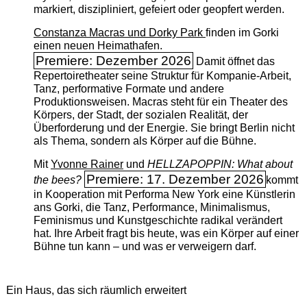
markiert, diszipliniert, gefeiert oder geopfert werden.
Constanza Macras und Dorky Park
finden im Gorki
einen neuen Heimathafen.
Premiere: Dezember 2026
Damit öffnet das
Repertoiretheater seine Struktur für Kompanie-Arbeit,
Tanz, performative Formate und andere
Produktionsweisen. Macras steht für ein Theater des
Körpers, der Stadt, der sozialen Realität, der
Überforderung und der Energie. Sie bringt Berlin nicht
als Thema, sondern als Körper auf die Bühne.
Mit
Yvonne Rainer
und
HELLZAPOPPIN: What about
Premiere: 17. Dezember 2026
the bees?
kommt
in Kooperation mit Performa New York eine Künstlerin
ans Gorki, die Tanz, Performance, Minimalismus,
Feminismus und Kunstgeschichte radikal verändert
hat. Ihre Arbeit fragt bis heute, was ein Körper auf einer
Bühne tun kann – und was er verweigern darf.
Ein Haus, das sich räumlich erweitert