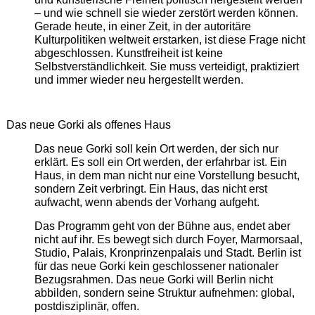
– und wie schnell sie wieder zerstört werden können.
Gerade heute, in einer Zeit, in der autoritäre
Kulturpolitiken weltweit erstarken, ist diese Frage nicht
abgeschlossen. Kunstfreiheit ist keine
Selbstverständlichkeit. Sie muss verteidigt, praktiziert
und immer wieder neu hergestellt werden.
Das neue Gorki als offenes Haus
Das neue Gorki soll kein Ort werden, der sich nur
erklärt. Es soll ein Ort werden, der erfahrbar ist. Ein
Haus, in dem man nicht nur eine Vorstellung besucht,
sondern Zeit verbringt. Ein Haus, das nicht erst
aufwacht, wenn abends der Vorhang aufgeht.
Das Programm geht von der Bühne aus, endet aber
nicht auf ihr. Es bewegt sich durch Foyer, Marmorsaal,
Studio, Palais, Kronprinzenpalais und Stadt. Berlin ist
für das neue Gorki kein geschlossener nationaler
Bezugsrahmen. Das neue Gorki will Berlin nicht
abbilden, sondern seine Struktur aufnehmen: global,
postdisziplinär, offen.