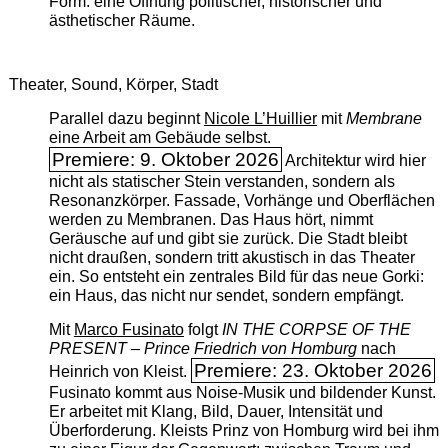
Form: eine Öffnung politischer, historischer und
ästhetischer Räume.
Theater, Sound, Körper, Stadt
Parallel dazu beginnt
Nicole L’Huillier
mit ­
Membrane
eine Arbeit am Gebäude selbst.
Premiere: 9. Oktober 2026
Architektur wird hier
nicht als statischer Stein verstanden, sondern als
Resonanzkörper. Fassade, Vorhänge und Oberflächen
werden zu Membranen. Das Haus hört, nimmt
Geräusche auf und gibt sie zurück. Die Stadt bleibt
nicht draußen, sondern tritt akustisch in das Theater
ein. So entsteht ein zentrales Bild für das neue Gorki:
ein Haus, das nicht nur sendet, sondern empfängt.
Mit
Marco Fusinato
folgt
IN THE CORPSE OF THE
PRESENT – Prince Friedrich von Homburg
nach
Premiere: 23. Oktober 2026
Heinrich von Kleist.
Fusinato kommt aus Noise-Musik und bildender Kunst.
Er arbeitet mit Klang, Bild, Dauer, Intensität und
Überforderung. Kleists Prinz von Homburg wird bei ihm