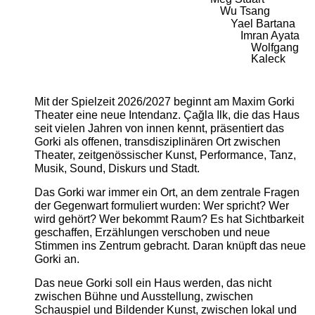
Wu Tsang
Yael Bartana
Imran Ayata
Wolfgang
Kaleck
Mit der Spielzeit 2026/2027 beginnt am Maxim Gorki
Theater eine neue Intendanz. Çağla Ilk, die das Haus
seit vielen Jahren von innen kennt, präsentiert das
Gorki als offenen, transdisziplinären Ort zwischen
Theater, zeitgenössischer Kunst, Performance, Tanz,
Musik, Sound, Diskurs und Stadt.
Das Gorki war immer ein Ort, an dem zentrale Fragen
der Gegenwart formuliert wurden: Wer spricht? Wer
wird gehört? Wer bekommt Raum? Es hat Sichtbarkeit
geschaffen, Erzählungen verschoben und neue
Stimmen ins Zentrum gebracht. Daran knüpft das neue
Gorki an.
Das neue Gorki soll ein Haus werden, das nicht
zwischen Bühne und Ausstellung, zwischen
Schauspiel und Bildender Kunst, zwischen lokal und