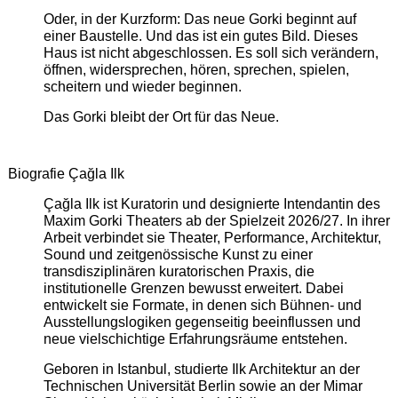
Oder, in der Kurzform: Das neue Gorki beginnt auf
einer Baustelle. Und das ist ein gutes Bild. Dieses
Haus ist nicht abgeschlossen. Es soll sich verändern,
öffnen, widersprechen, hören, sprechen, spielen,
scheitern und wieder beginnen.
Das Gorki bleibt der Ort für das Neue.
Biografie Çağla Ilk
Çağla Ilk ist Kuratorin und designierte Intendantin des
Maxim Gorki Theaters ab der Spielzeit 2026/27. In ihrer
Arbeit verbindet sie Theater, Performance, Architektur,
Sound und zeitgenössische Kunst zu einer
transdisziplinären kuratorischen Praxis, die
institutionelle Grenzen bewusst erweitert. Dabei
entwickelt sie Formate, in denen sich Bühnen- und
Ausstellungslogiken gegenseitig beeinflussen und
neue vielschichtige Erfahrungsräume entstehen.
Geboren in Istanbul, studierte Ilk Architektur an der
Technischen Universität Berlin sowie an der Mimar