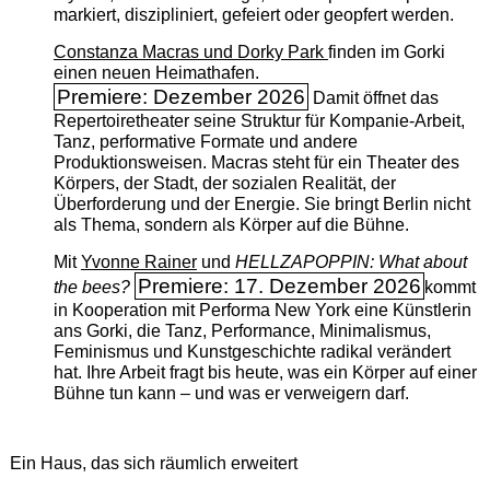
markiert, diszipliniert, gefeiert oder geopfert werden.
Constanza Macras und Dorky Park
finden im Gorki
einen neuen Heimathafen.
Premiere: Dezember 2026
Damit öffnet das
Repertoiretheater seine Struktur für Kompanie-Arbeit,
Tanz, performative Formate und andere
Produktionsweisen. Macras steht für ein Theater des
Körpers, der Stadt, der sozialen Realität, der
Überforderung und der Energie. Sie bringt Berlin nicht
als Thema, sondern als Körper auf die Bühne.
Mit
Yvonne Rainer
und
HELLZAPOPPIN: What about
Premiere: 17. Dezember 2026
the bees?
kommt
in Kooperation mit Performa New York eine Künstlerin
ans Gorki, die Tanz, Performance, Minimalismus,
Feminismus und Kunstgeschichte radikal verändert
hat. Ihre Arbeit fragt bis heute, was ein Körper auf einer
Bühne tun kann – und was er verweigern darf.
Ein Haus, das sich räumlich erweitert