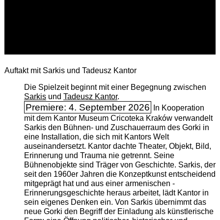
Auftakt mit Sarkis und Tadeusz Kantor
Die Spielzeit beginnt mit einer Begegnung zwischen
Sarkis
und
Tadeusz Kantor
.
Premiere: 4. September 2026
In Kooperation
mit dem Kantor Museum Cricoteka Kraków verwandelt
Sarkis den Bühnen- und Zuschauerraum des Gorki in
eine Installation, die sich mit Kantors Welt
auseinandersetzt. Kantor dachte Theater, Objekt, Bild,
Erinnerung und Trauma nie getrennt. Seine
Bühnenobjekte sind Träger von Geschichte. Sarkis, der
seit den 1960er Jahren die Konzeptkunst entscheidend
mitgeprägt hat und aus einer armenischen ­
Erinnerungsgeschichte heraus arbeitet, lädt Kantor in
sein eigenes Denken ein. Von Sarkis übernimmt das
neue Gorki den Begriff der Einladung als künstlerische