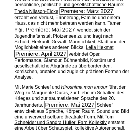
persönliche, politische und gesellschaftliche Räume:
Premiere: März 2027
Theda Nilsson-Eicke
erzählt von Verlust, Erinnerung, Familie und einem
Haus, das nicht mehr betreten werden kann.
Tamer
Premiere: Mai 2027
Yiğit
wendet sich der
Jugendhaftanstalt Plötzensee zu und fragt nach
Schuld, Herkunft, Gewalt, Männlichkeit, Stadt und der
Möglichkeit eines anderen Blicks.
Leila Hekmat
Premiere: April 2027
verbindet Oper,
Performance, Glamour, Bühnenbild, Kostüm und
gesellschaftliche Abgründe zu überbordenden,
komischen, brutalen und zugleich präzisen Formen der
Analyse.
Mit
Marie Schleef
und
Hiroshima mon amour
führt der
Weg zu Marguerite Duras, zur Liebe im Schatten des
Krieges und zur traumatisierten Sprache des 20.
Premiere: Mai 2027
Jahrhunderts.
Schleef
entwickelt aus Sprache, Körper, Raum, Sound und Bild
eine unverwechselbare theatrale Form. Mit
Tom
Schneider und Sandra Hüller: Farn Kollektiv
entsteht
eine Arbeit über Schauspiel, kollektive Autorenschaft,