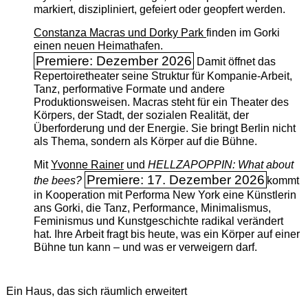
markiert, diszipliniert, gefeiert oder geopfert werden.
Constanza Macras und Dorky Park
finden im Gorki
einen neuen Heimathafen.
Premiere: Dezember 2026
Damit öffnet das
Repertoiretheater seine Struktur für Kompanie-Arbeit,
Tanz, performative Formate und andere
Produktionsweisen. Macras steht für ein Theater des
Körpers, der Stadt, der sozialen Realität, der
Überforderung und der Energie. Sie bringt Berlin nicht
als Thema, sondern als Körper auf die Bühne.
Mit
Yvonne Rainer
und
HELLZAPOPPIN: What about
Premiere: 17. Dezember 2026
the bees?
kommt
in Kooperation mit Performa New York eine Künstlerin
ans Gorki, die Tanz, Performance, Minimalismus,
Feminismus und Kunstgeschichte radikal verändert
hat. Ihre Arbeit fragt bis heute, was ein Körper auf einer
Bühne tun kann – und was er verweigern darf.
Ein Haus, das sich räumlich erweitert