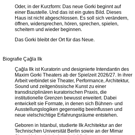
Oder, in der Kurzform: Das neue Gorki beginnt auf
einer Baustelle. Und das ist ein gutes Bild. Dieses
Haus ist nicht abgeschlossen. Es soll sich verändern,
öffnen, widersprechen, hören, sprechen, spielen,
scheitern und wieder beginnen.
Das Gorki bleibt der Ort für das Neue.
Biografie Çağla Ilk
Çağla Ilk ist Kuratorin und designierte Intendantin des
Maxim Gorki Theaters ab der Spielzeit 2026/27. In ihrer
Arbeit verbindet sie Theater, Performance, Architektur,
Sound und zeitgenössische Kunst zu einer
transdisziplinären kuratorischen Praxis, die
institutionelle Grenzen bewusst erweitert. Dabei
entwickelt sie Formate, in denen sich Bühnen- und
Ausstellungslogiken gegenseitig beeinflussen und
neue vielschichtige Erfahrungsräume entstehen.
Geboren in Istanbul, studierte Ilk Architektur an der
Technischen Universität Berlin sowie an der Mimar