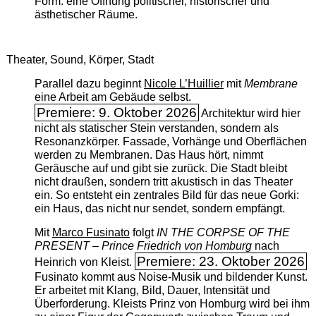
Form: eine Öffnung politischer, historischer und
ästhetischer Räume.
Theater, Sound, Körper, Stadt
Parallel dazu beginnt
Nicole L’Huillier
mit ­
Membrane
eine Arbeit am Gebäude selbst.
Premiere: 9. Oktober 2026
Architektur wird hier
nicht als statischer Stein verstanden, sondern als
Resonanzkörper. Fassade, Vorhänge und Oberflächen
werden zu Membranen. Das Haus hört, nimmt
Geräusche auf und gibt sie zurück. Die Stadt bleibt
nicht draußen, sondern tritt akustisch in das Theater
ein. So entsteht ein zentrales Bild für das neue Gorki:
ein Haus, das nicht nur sendet, sondern empfängt.
Mit
Marco Fusinato
folgt
IN THE CORPSE OF THE
PRESENT – Prince Friedrich von Homburg
nach
Premiere: 23. Oktober 2026
Heinrich von Kleist.
Fusinato kommt aus Noise-Musik und bildender Kunst.
Er arbeitet mit Klang, Bild, Dauer, Intensität und
Überforderung. Kleists Prinz von Homburg wird bei ihm