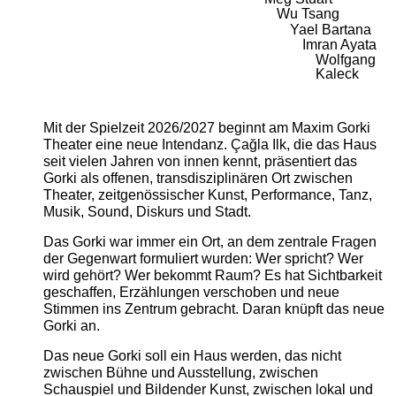
Wu Tsang
Yael Bartana
Imran Ayata
Wolfgang
Kaleck
Mit der Spielzeit 2026/2027 beginnt am Maxim Gorki
Theater eine neue Intendanz. Çağla Ilk, die das Haus
seit vielen Jahren von innen kennt, präsentiert das
Gorki als offenen, transdisziplinären Ort zwischen
Theater, zeitgenössischer Kunst, Performance, Tanz,
Musik, Sound, Diskurs und Stadt.
Das Gorki war immer ein Ort, an dem zentrale Fragen
der Gegenwart formuliert wurden: Wer spricht? Wer
wird gehört? Wer bekommt Raum? Es hat Sichtbarkeit
geschaffen, Erzählungen verschoben und neue
Stimmen ins Zentrum gebracht. Daran knüpft das neue
Gorki an.
Das neue Gorki soll ein Haus werden, das nicht
zwischen Bühne und Ausstellung, zwischen
Schauspiel und Bildender Kunst, zwischen lokal und