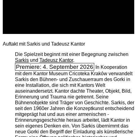
Auftakt mit Sarkis und Tadeusz Kantor
Die Spielzeit beginnt mit einer Begegnung zwischen
Sarkis
und
Tadeusz Kantor
.
Premiere: 4. September 2026
In Kooperation
mit dem Kantor Museum Cricoteka Kraków verwandelt
Sarkis den Bühnen- und Zuschauerraum des Gorki in
eine Installation, die sich mit Kantors Welt
auseinandersetzt. Kantor dachte Theater, Objekt, Bild,
Erinnerung und Trauma nie getrennt. Seine
Bühnenobjekte sind Träger von Geschichte. Sarkis, der
seit den 1960er Jahren die Konzeptkunst entscheidend
mitgeprägt hat und aus einer armenischen ­
Erinnerungsgeschichte heraus arbeitet, lädt Kantor in
sein eigenes Denken ein. Von Sarkis übernimmt das
neue Gorki den Begriff der Einladung als künstlerische