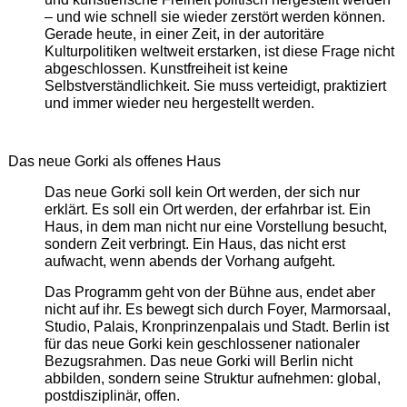
– und wie schnell sie wieder zerstört werden können.
Gerade heute, in einer Zeit, in der autoritäre
Kulturpolitiken weltweit erstarken, ist diese Frage nicht
abgeschlossen. Kunstfreiheit ist keine
Selbstverständlichkeit. Sie muss verteidigt, praktiziert
und immer wieder neu hergestellt werden.
Das neue Gorki als offenes Haus
Das neue Gorki soll kein Ort werden, der sich nur
erklärt. Es soll ein Ort werden, der erfahrbar ist. Ein
Haus, in dem man nicht nur eine Vorstellung besucht,
sondern Zeit verbringt. Ein Haus, das nicht erst
aufwacht, wenn abends der Vorhang aufgeht.
Das Programm geht von der Bühne aus, endet aber
nicht auf ihr. Es bewegt sich durch Foyer, Marmorsaal,
Studio, Palais, Kronprinzenpalais und Stadt. Berlin ist
für das neue Gorki kein geschlossener nationaler
Bezugsrahmen. Das neue Gorki will Berlin nicht
abbilden, sondern seine Struktur aufnehmen: global,
postdisziplinär, offen.