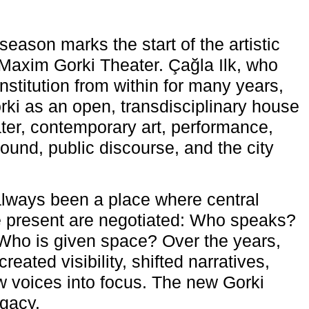
eason marks the start of the artistic
e Maxim Gorki Theater. Çağla Ilk, who
nstitution from within for many years,
rki as an open, transdisciplinary house
ter, contemporary art, performance,
ound, public discourse, and the city
lways been a place where central
e present are negotiated: Who speaks?
Who is given space? Over the years,
reated visibility, shifted narratives,
 voices into focus. The new Gorki
egacy.