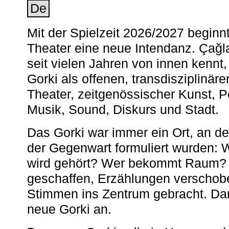
De
Mit der Spielzeit 2026/2027 begin
Theater eine neue Intendanz. Çağla
seit vielen Jahren von innen kennt,
Gorki als offenen, transdisziplinär
Theater, zeitgenössischer Kunst, 
Musik, Sound, Diskurs und Stadt.
Das Gorki war immer ein Ort, an d
der Gegenwart formuliert wurden: 
wird gehört? Wer bekommt Raum? E
geschaffen, Erzählungen verschob
Stimmen ins Zentrum gebracht. Da
neue Gorki an.