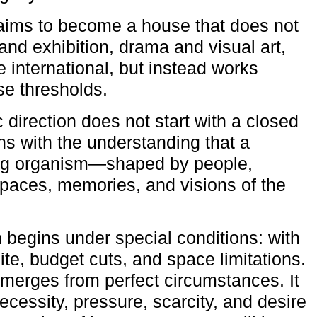
aims to become a house that does not
and exhibition, drama and visual art,
e international, but instead works
ese thresholds.
c direction does not start with a closed
ns with the understanding that a
ving organism—shaped by people,
 spaces, memories, and visions of the
n begins under special conditions: with
ite, budget cuts, and space limitations.
emerges from perfect circumstances. It
cessity, pressure, scarcity, and desire