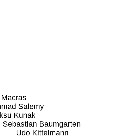
 Macras
mad Salemy
ksu Kunak
Sebastian Baumgarten
Udo Kittelmann