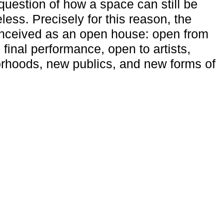
uestion of how a space can still be
ess. Precisely for this reason, the
onceived as an open house: open from
 final performance, open to artists,
rhoods, new publics, and new forms of