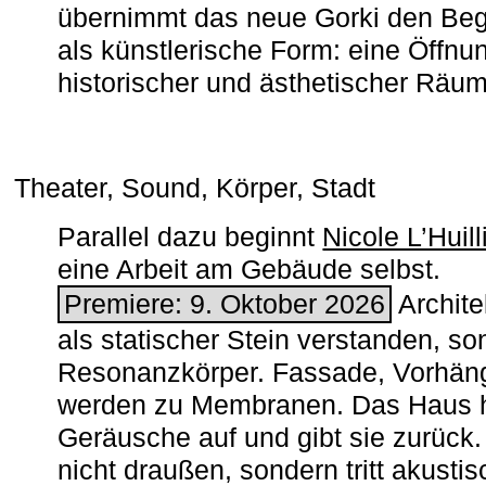
übernimmt das neue Gorki den Begr
als künstlerische Form: eine Öffnun
historischer und ästhetischer Räu
Theater, Sound, Körper, Stadt
Parallel dazu beginnt
Nicole L’Huill
eine Arbeit am Gebäude selbst.
Premiere: 9. Oktober 2026
Architek
als statischer Stein verstanden, so
Resonanzkörper. Fassade, Vorhän
werden zu Membranen. Das Haus h
Geräusche auf und gibt sie zurück. 
nicht draußen, sondern tritt akusti