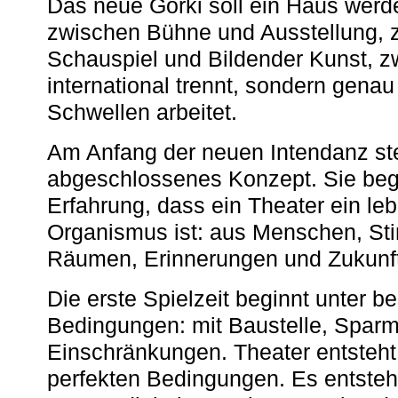
Das neue Gorki soll ein Haus werde
zwischen Bühne und Ausstellung, 
Schauspiel und Bildender Kunst, z
international trennt, sondern gena
Schwellen arbeitet.
Am Anfang der neuen Intendanz st
abgeschlossenes Konzept. Sie begi
Erfahrung, dass ein Theater ein le
Organismus ist: aus Menschen, S
Räumen, Erinnerungen und Zukunf
Die erste Spielzeit beginnt unter 
Bedingungen: mit Baustelle, Spa
Einschränkungen. Theater entsteht
perfekten Bedingungen. Es entsteh