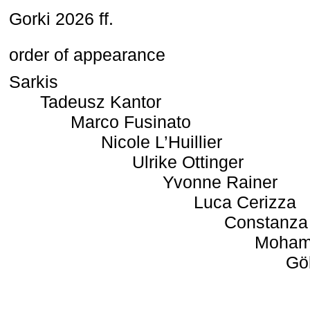
Gorki 2026 ff.
order of appearance
Sarkis
Tadeusz Kantor
Marco Fusinato
Nicole L’Huillier
Ulrike Ottinger
Yvonne Rainer
Luca Cerizza
Constanza
Moham
Gö