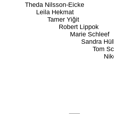
Theda Nilsson-Eicke
Leila Hekmat
Tamer Yiğit
Robert Lippok
Marie Schleef
Sandra Hül
Tom Sc
Nik