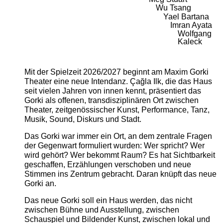
Wu Tsang
Yael Bartana
Imran Ayata
Wolfgang
Kaleck
Mit der Spielzeit 2026/2027 beginnt am Maxim Gorki
Theater eine neue Intendanz. Çağla Ilk, die das Haus
seit vielen Jahren von innen kennt, präsentiert das
Gorki als offenen, transdisziplinären Ort zwischen
Theater, zeitgenössischer Kunst, Performance, Tanz,
Musik, Sound, Diskurs und Stadt.
Das Gorki war immer ein Ort, an dem zentrale Fragen
der Gegenwart formuliert wurden: Wer spricht? Wer
wird gehört? Wer bekommt Raum? Es hat Sichtbarkeit
geschaffen, Erzählungen verschoben und neue
Stimmen ins Zentrum gebracht. Daran knüpft das neue
Gorki an.
Das neue Gorki soll ein Haus werden, das nicht
zwischen Bühne und Ausstellung, zwischen
Schauspiel und Bildender Kunst, zwischen lokal und