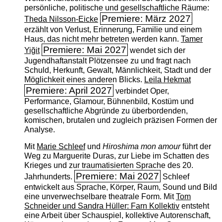
persönliche, politische und gesellschaftliche Räume:
Premiere: März 2027
Theda Nilsson-Eicke
erzählt von Verlust, Erinnerung, Familie und einem
Haus, das nicht mehr betreten werden kann.
Tamer
Premiere: Mai 2027
Yiğit
wendet sich der
Jugendhaftanstalt Plötzensee zu und fragt nach
Schuld, Herkunft, Gewalt, Männlichkeit, Stadt und der
Möglichkeit eines anderen Blicks.
Leila Hekmat
Premiere: April 2027
verbindet Oper,
Performance, Glamour, Bühnenbild, Kostüm und
gesellschaftliche Abgründe zu überbordenden,
komischen, brutalen und zugleich präzisen Formen der
Analyse.
Mit
Marie Schleef
und
Hiroshima mon amour
führt der
Weg zu Marguerite Duras, zur Liebe im Schatten des
Krieges und zur traumatisierten Sprache des 20.
Premiere: Mai 2027
Jahrhunderts.
Schleef
entwickelt aus Sprache, Körper, Raum, Sound und Bild
eine unverwechselbare theatrale Form. Mit
Tom
Schneider und Sandra Hüller: Farn Kollektiv
entsteht
eine Arbeit über Schauspiel, kollektive Autorenschaft,