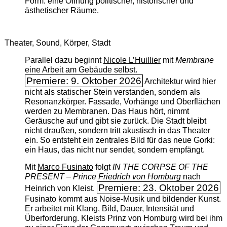
Form: eine Öffnung politischer, historischer und
ästhetischer Räume.
Theater, Sound, Körper, Stadt
Parallel dazu beginnt
Nicole L’Huillier
mit ­
Membrane
eine Arbeit am Gebäude selbst.
Premiere: 9. Oktober 2026
Architektur wird hier
nicht als statischer Stein verstanden, sondern als
Resonanzkörper. Fassade, Vorhänge und Oberflächen
werden zu Membranen. Das Haus hört, nimmt
Geräusche auf und gibt sie zurück. Die Stadt bleibt
nicht draußen, sondern tritt akustisch in das Theater
ein. So entsteht ein zentrales Bild für das neue Gorki:
ein Haus, das nicht nur sendet, sondern empfängt.
Mit
Marco Fusinato
folgt
IN THE CORPSE OF THE
PRESENT – Prince Friedrich von Homburg
nach
Premiere: 23. Oktober 2026
Heinrich von Kleist.
Fusinato kommt aus Noise-Musik und bildender Kunst.
Er arbeitet mit Klang, Bild, Dauer, Intensität und
Überforderung. Kleists Prinz von Homburg wird bei ihm