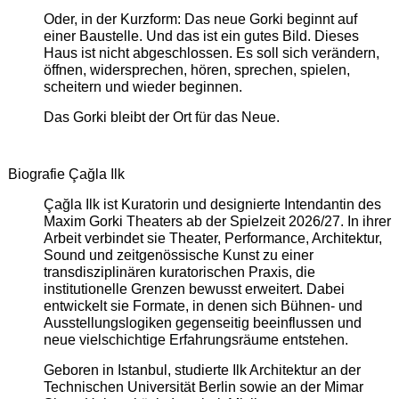
Oder, in der Kurzform: Das neue Gorki beginnt auf
einer Baustelle. Und das ist ein gutes Bild. Dieses
Haus ist nicht abgeschlossen. Es soll sich verändern,
öffnen, widersprechen, hören, sprechen, spielen,
scheitern und wieder beginnen.
Das Gorki bleibt der Ort für das Neue.
Biografie Çağla Ilk
Çağla Ilk ist Kuratorin und designierte Intendantin des
Maxim Gorki Theaters ab der Spielzeit 2026/27. In ihrer
Arbeit verbindet sie Theater, Performance, Architektur,
Sound und zeitgenössische Kunst zu einer
transdisziplinären kuratorischen Praxis, die
institutionelle Grenzen bewusst erweitert. Dabei
entwickelt sie Formate, in denen sich Bühnen- und
Ausstellungslogiken gegenseitig beeinflussen und
neue vielschichtige Erfahrungsräume entstehen.
Geboren in Istanbul, studierte Ilk Architektur an der
Technischen Universität Berlin sowie an der Mimar