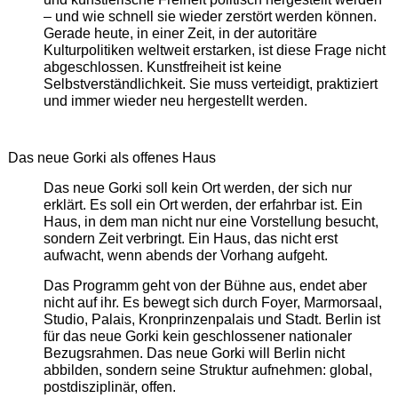
– und wie schnell sie wieder zerstört werden können.
Gerade heute, in einer Zeit, in der autoritäre
Kulturpolitiken weltweit erstarken, ist diese Frage nicht
abgeschlossen. Kunstfreiheit ist keine
Selbstverständlichkeit. Sie muss verteidigt, praktiziert
und immer wieder neu hergestellt werden.
Das neue Gorki als offenes Haus
Das neue Gorki soll kein Ort werden, der sich nur
erklärt. Es soll ein Ort werden, der erfahrbar ist. Ein
Haus, in dem man nicht nur eine Vorstellung besucht,
sondern Zeit verbringt. Ein Haus, das nicht erst
aufwacht, wenn abends der Vorhang aufgeht.
Das Programm geht von der Bühne aus, endet aber
nicht auf ihr. Es bewegt sich durch Foyer, Marmorsaal,
Studio, Palais, Kronprinzenpalais und Stadt. Berlin ist
für das neue Gorki kein geschlossener nationaler
Bezugsrahmen. Das neue Gorki will Berlin nicht
abbilden, sondern seine Struktur aufnehmen: global,
postdisziplinär, offen.