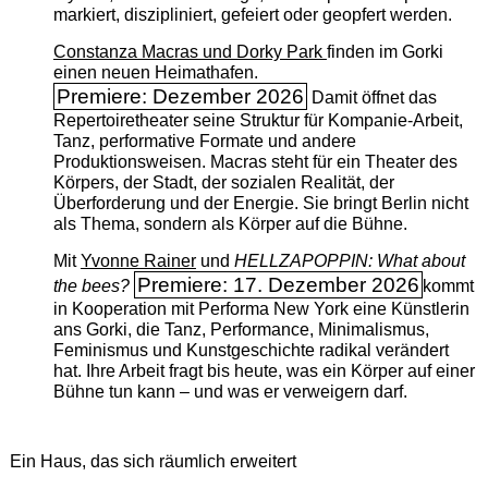
markiert, diszipliniert, gefeiert oder geopfert werden.
Constanza Macras und Dorky Park
finden im Gorki
einen neuen Heimathafen.
Premiere: Dezember 2026
Damit öffnet das
Repertoiretheater seine Struktur für Kompanie-Arbeit,
Tanz, performative Formate und andere
Produktionsweisen. Macras steht für ein Theater des
Körpers, der Stadt, der sozialen Realität, der
Überforderung und der Energie. Sie bringt Berlin nicht
als Thema, sondern als Körper auf die Bühne.
Mit
Yvonne Rainer
und
HELLZAPOPPIN: What about
Premiere: 17. Dezember 2026
the bees?
kommt
in Kooperation mit Performa New York eine Künstlerin
ans Gorki, die Tanz, Performance, Minimalismus,
Feminismus und Kunstgeschichte radikal verändert
hat. Ihre Arbeit fragt bis heute, was ein Körper auf einer
Bühne tun kann – und was er verweigern darf.
Ein Haus, das sich räumlich erweitert