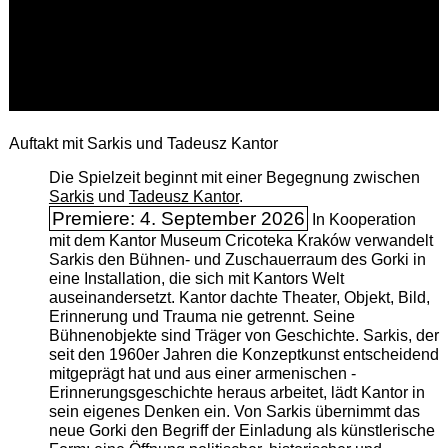
Auftakt mit Sarkis und Tadeusz Kantor
Die Spielzeit beginnt mit einer Begegnung zwischen
Sarkis
und
Tadeusz Kantor
.
Premiere: 4. September 2026
In Kooperation
mit dem Kantor Museum Cricoteka Kraków verwandelt
Sarkis den Bühnen- und Zuschauerraum des Gorki in
eine Installation, die sich mit Kantors Welt
auseinandersetzt. Kantor dachte Theater, Objekt, Bild,
Erinnerung und Trauma nie getrennt. Seine
Bühnenobjekte sind Träger von Geschichte. Sarkis, der
seit den 1960er Jahren die Konzeptkunst entscheidend
mitgeprägt hat und aus einer armenischen ­
Erinnerungsgeschichte heraus arbeitet, lädt Kantor in
sein eigenes Denken ein. Von Sarkis übernimmt das
neue Gorki den Begriff der Einladung als künstlerische