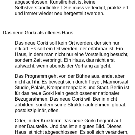
abgeschlossen. Kunstfreiheit ist keine
Selbstverständlichkeit. Sie muss verteidigt, praktiziert
und immer wieder neu hergestellt werden.
Das neue Gorki als offenes Haus
Das neue Gorki soll kein Ort werden, der sich nur
erklärt. Es soll ein Ort werden, der erfahrbar ist. Ein
Haus, in dem man nicht nur eine Vorstellung besucht,
sondern Zeit verbringt. Ein Haus, das nicht erst
aufwacht, wenn abends der Vorhang aufgeht.
Das Programm geht von der Bühne aus, endet aber
nicht auf ihr. Es bewegt sich durch Foyer, Marmorsaal,
Studio, Palais, Kronprinzenpalais und Stadt. Berlin ist
für das neue Gorki kein geschlossener nationaler
Bezugsrahmen. Das neue Gorki will Berlin nicht
abbilden, sondern seine Struktur aufnehmen: global,
postdisziplinär, offen.
Oder, in der Kurzform: Das neue Gorki beginnt auf
einer Baustelle. Und das ist ein gutes Bild. Dieses
Haus ist nicht abgeschlossen. Es soll sich verändern,