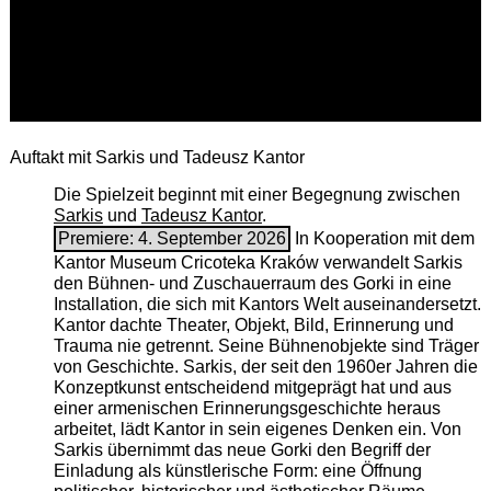
Auftakt mit Sarkis und Tadeusz Kantor
Die Spielzeit beginnt mit einer Begegnung zwischen
Sarkis
und
Tadeusz Kantor
.
Premiere: 4. September 2026
In Kooperation mit dem
Kantor Museum Cricoteka Kraków verwandelt Sarkis
den Bühnen- und Zuschauerraum des Gorki in eine
Installation, die sich mit Kantors Welt auseinandersetzt.
Kantor dachte Theater, Objekt, Bild, Erinnerung und
Trauma nie getrennt. Seine Bühnenobjekte sind Träger
von Geschichte. Sarkis, der seit den 1960er Jahren die
Konzeptkunst entscheidend mitgeprägt hat und aus
einer armenischen ­Erinnerungsgeschichte heraus
arbeitet, lädt Kantor in sein eigenes Denken ein. Von
Sarkis übernimmt das neue Gorki den Begriff der
Einladung als künstlerische Form: eine Öffnung