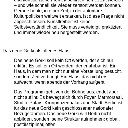
– und wie schnell sie wieder zerstört werden können.
Gerade heute, in einer Zeit, in der autoritäre
Kulturpolitiken weltweit erstarken, ist diese Frage nicht
abgeschlossen. Kunstfreiheit ist keine
Selbstverständlichkeit. Sie muss verteidigt, praktiziert
und immer wieder neu hergestellt werden.
Das neue Gorki als offenes Haus
Das neue Gorki soll kein Ort werden, der sich nur
erklärt. Es soll ein Ort werden, der erfahrbar ist. Ein
Haus, in dem man nicht nur eine Vorstellung besucht,
sondern Zeit verbringt. Ein Haus, das nicht erst
aufwacht, wenn abends der Vorhang aufgeht.
Das Programm geht von der Bühne aus, endet aber
nicht auf ihr. Es bewegt sich durch Foyer, Marmorsaal,
Studio, Palais, Kronprinzenpalais und Stadt. Berlin ist
für das neue Gorki kein geschlossener nationaler
Bezugsrahmen. Das neue Gorki will Berlin nicht
abbilden, sondern seine Struktur aufnehmen: global,
postdisziplinär, offen.