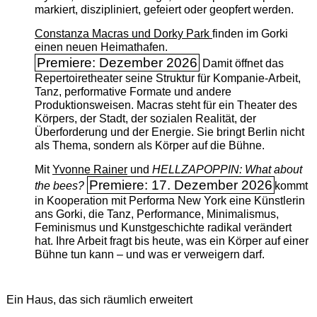
markiert, diszipliniert, gefeiert oder geopfert werden.
Constanza Macras und Dorky Park
finden im Gorki
einen neuen Heimathafen.
Premiere: Dezember 2026
Damit öffnet das
Repertoiretheater seine Struktur für Kompanie-Arbeit,
Tanz, performative Formate und andere
Produktionsweisen. Macras steht für ein Theater des
Körpers, der Stadt, der sozialen Realität, der
Überforderung und der Energie. Sie bringt Berlin nicht
als Thema, sondern als Körper auf die Bühne.
Mit
Yvonne Rainer
und
HELLZAPOPPIN: What about
Premiere: 17. Dezember 2026
the bees?
kommt
in Kooperation mit Performa New York eine Künstlerin
ans Gorki, die Tanz, Performance, Minimalismus,
Feminismus und Kunstgeschichte radikal verändert
hat. Ihre Arbeit fragt bis heute, was ein Körper auf einer
Bühne tun kann – und was er verweigern darf.
Ein Haus, das sich räumlich erweitert