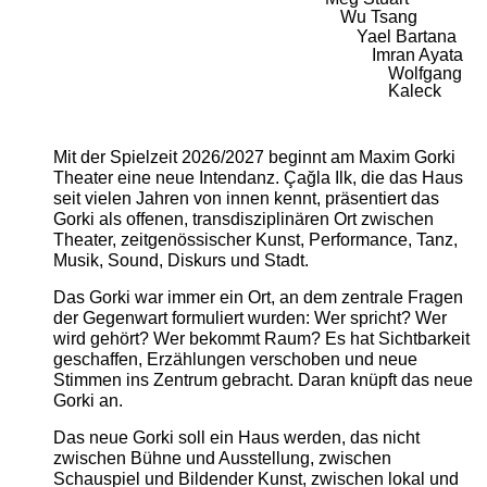
Wu Tsang
Yael Bartana
Imran Ayata
Wolfgang
Kaleck
Mit der Spielzeit 2026/2027 beginnt am Maxim Gorki
Theater eine neue Intendanz. Çağla Ilk, die das Haus
seit vielen Jahren von innen kennt, präsentiert das
Gorki als offenen, transdisziplinären Ort zwischen
Theater, zeitgenössischer Kunst, Performance, Tanz,
Musik, Sound, Diskurs und Stadt.
Das Gorki war immer ein Ort, an dem zentrale Fragen
der Gegenwart formuliert wurden: Wer spricht? Wer
wird gehört? Wer bekommt Raum? Es hat Sichtbarkeit
geschaffen, Erzählungen verschoben und neue
Stimmen ins Zentrum gebracht. Daran knüpft das neue
Gorki an.
Das neue Gorki soll ein Haus werden, das nicht
zwischen Bühne und Ausstellung, zwischen
Schauspiel und Bildender Kunst, zwischen lokal und