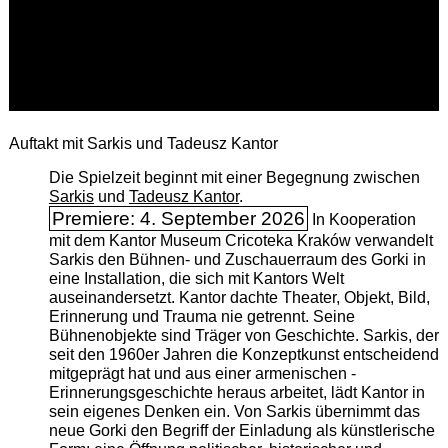
Auftakt mit Sarkis und Tadeusz Kantor
Die Spielzeit beginnt mit einer Begegnung zwischen
Sarkis
und
Tadeusz Kantor
.
Premiere: 4. September 2026
In Kooperation
mit dem Kantor Museum Cricoteka Kraków verwandelt
Sarkis den Bühnen- und Zuschauerraum des Gorki in
eine Installation, die sich mit Kantors Welt
auseinandersetzt. Kantor dachte Theater, Objekt, Bild,
Erinnerung und Trauma nie getrennt. Seine
Bühnenobjekte sind Träger von Geschichte. Sarkis, der
seit den 1960er Jahren die Konzeptkunst entscheidend
mitgeprägt hat und aus einer armenischen ­
Erinnerungsgeschichte heraus arbeitet, lädt Kantor in
sein eigenes Denken ein. Von Sarkis übernimmt das
neue Gorki den Begriff der Einladung als künstlerische