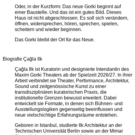
Oder, in der Kurzform: Das neue Gorki beginnt auf
einer Baustelle. Und das ist ein gutes Bild. Dieses
Haus ist nicht abgeschlossen. Es soll sich verändern,
öffnen, widersprechen, hören, sprechen, spielen,
scheitern und wieder beginnen.
Das Gorki bleibt der Ort für das Neue.
Biografie Çağla Ilk
Çağla Ilk ist Kuratorin und designierte Intendantin des
Maxim Gorki Theaters ab der Spielzeit 2026/27. In ihrer
Arbeit verbindet sie Theater, Performance, Architektur,
Sound und zeitgenössische Kunst zu einer
transdisziplinären kuratorischen Praxis, die
institutionelle Grenzen bewusst erweitert. Dabei
entwickelt sie Formate, in denen sich Bühnen- und
Ausstellungslogiken gegenseitig beeinflussen und
neue vielschichtige Erfahrungsräume entstehen.
Geboren in Istanbul, studierte Ilk Architektur an der
Technischen Universität Berlin sowie an der Mimar