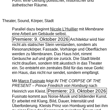
Form: eine Öffnung politischer, historischer und
ästhetischer Räume.
Theater, Sound, Körper, Stadt
Parallel dazu beginnt
Nicole L’Huillier
mit ­
Membrane
eine Arbeit am Gebäude selbst.
Premiere: 9. Oktober 2026
Architektur wird hier
nicht als statischer Stein verstanden, sondern als
Resonanzkörper. Fassade, Vorhänge und Oberflächen
werden zu Membranen. Das Haus hört, nimmt
Geräusche auf und gibt sie zurück. Die Stadt bleibt
nicht draußen, sondern tritt akustisch in das Theater
ein. So entsteht ein zentrales Bild für das neue Gorki:
ein Haus, das nicht nur sendet, sondern empfängt.
Mit
Marco Fusinato
folgt
IN THE CORPSE OF THE
PRESENT – Prince Friedrich von Homburg
nach
Premiere: 23. Oktober 2026
Heinrich von Kleist.
Fusinato kommt aus Noise-Musik und bildender Kunst.
Er arbeitet mit Klang, Bild, Dauer, Intensität und
Überforderung. Kleists Prinz von Homburg wird bei ihm