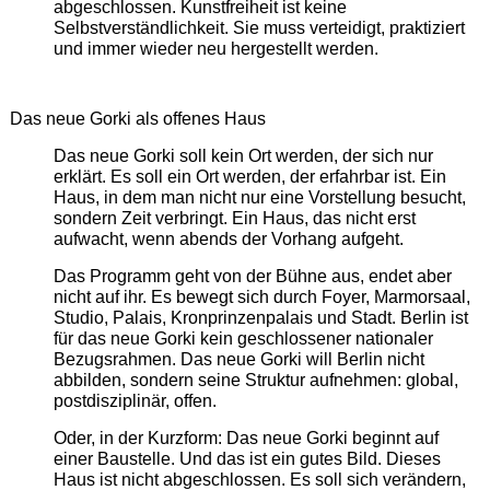
abgeschlossen. Kunstfreiheit ist keine
Selbstverständlichkeit. Sie muss verteidigt, praktiziert
und immer wieder neu hergestellt werden.
Das neue Gorki als offenes Haus
Das neue Gorki soll kein Ort werden, der sich nur
erklärt. Es soll ein Ort werden, der erfahrbar ist. Ein
Haus, in dem man nicht nur eine Vorstellung besucht,
sondern Zeit verbringt. Ein Haus, das nicht erst
aufwacht, wenn abends der Vorhang aufgeht.
Das Programm geht von der Bühne aus, endet aber
nicht auf ihr. Es bewegt sich durch Foyer, Marmorsaal,
Studio, Palais, Kronprinzenpalais und Stadt. Berlin ist
für das neue Gorki kein geschlossener nationaler
Bezugsrahmen. Das neue Gorki will Berlin nicht
abbilden, sondern seine Struktur aufnehmen: global,
postdisziplinär, offen.
Oder, in der Kurzform: Das neue Gorki beginnt auf
einer Baustelle. Und das ist ein gutes Bild. Dieses
Haus ist nicht abgeschlossen. Es soll sich verändern,