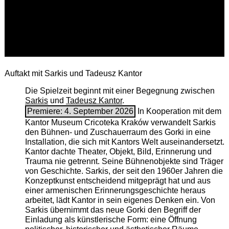
Auftakt mit Sarkis und Tadeusz Kantor
Die Spielzeit beginnt mit einer Begegnung zwischen
Sarkis
und
Tadeusz Kantor
.
Premiere: 4. September 2026
In Kooperation mit dem
Kantor Museum Cricoteka Kraków verwandelt Sarkis
den Bühnen- und Zuschauerraum des Gorki in eine
Installation, die sich mit Kantors Welt auseinandersetzt.
Kantor dachte Theater, Objekt, Bild, Erinnerung und
Trauma nie getrennt. Seine Bühnenobjekte sind Träger
von Geschichte. Sarkis, der seit den 1960er Jahren die
Konzeptkunst entscheidend mitgeprägt hat und aus
einer armenischen ­Erinnerungsgeschichte heraus
arbeitet, lädt Kantor in sein eigenes Denken ein. Von
Sarkis übernimmt das neue Gorki den Begriff der
Einladung als künstlerische Form: eine Öffnung