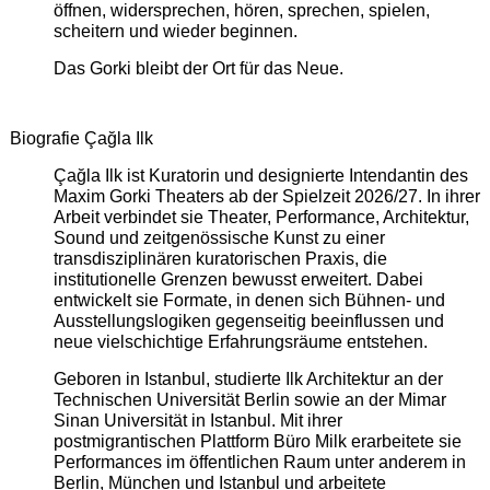
öffnen, widersprechen, hören, sprechen, spielen,
scheitern und wieder beginnen.
Das Gorki bleibt der Ort für das Neue.
Biografie Çağla Ilk
Çağla Ilk ist Kuratorin und designierte Intendantin des
Maxim Gorki Theaters ab der Spielzeit 2026/27. In ihrer
Arbeit verbindet sie Theater, Performance, Architektur,
Sound und zeitgenössische Kunst zu einer
transdisziplinären kuratorischen Praxis, die
institutionelle Grenzen bewusst erweitert. Dabei
entwickelt sie Formate, in denen sich Bühnen- und
Ausstellungslogiken gegenseitig beeinflussen und
neue vielschichtige Erfahrungsräume entstehen.
Geboren in Istanbul, studierte Ilk Architektur an der
Technischen Universität Berlin sowie an der Mimar
Sinan Universität in Istanbul. Mit ihrer
postmigrantischen Plattform Büro Milk erarbeitete sie
Performances im öffentlichen Raum unter anderem in
Berlin, München und Istanbul und arbeitete