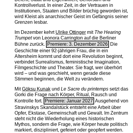
Kontrollverlust. In einer Zeit, in der Vertrauen in
Institutionen, Staaten und Bilder brüchig geworden ist,
wird Kleist als anarchischer Geist im Gefängnis seiner
Grenzen lesbar.
Im Dezember kehrt
Ulrike Ottinger
mit
The ­Hearing
Trumpet
von Leonora Carrington auf die Berliner
Bühne zurück.
Premiere: 3. Dezember 2026
Die
Geschichte einer 92-jährigen Frau, die in ein
Altersheim kommt und dort eine Revolution beginnt,
verbindet Surrealismus, feministische Imagination,
Filmgeschichte und Theater. Sie fragt, wer überhört
wird – und was geschieht, wenn gerade diese
Stimmen beginnen, die Welt zu verändern.
Mit
Göksu Kunak
und
Le Sacre du printemps
setzt das
Gorki die Frage nach Körper, Ritual, Rausch und
Kontrolle fort.
Premiere: Januar 2027
Ausgehend von
Stravinskys Skandalstück entsteht eine Arbeit über
Opfer, Ekstase, Gemeinschaft und Gewalt. Im Zentrum
steht nicht die Wiederholung eines historischen
Mythos, sondern die Frage, wie Körper heute politisch
markiert, diszipliniert, gefeiert oder geopfert werden.