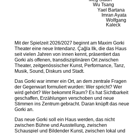
Wu Tsang
Yael Bartana
Imran Ayata
Wolfgang
Kaleck
Mit der Spielzeit 2026/2027 beginnt am Maxim Gorki
Theater eine neue Intendanz. Çağla Ilk, die das Haus
seit vielen Jahren von innen kennt, präsentiert das
Gorki als offenen, transdisziplinären Ort zwischen
Theater, zeitgenössischer Kunst, Performance, Tanz,
Musik, Sound, Diskurs und Stadt.
Das Gorki war immer ein Ort, an dem zentrale Fragen
der Gegenwart formuliert wurden: Wer spricht? Wer
wird gehört? Wer bekommt Raum? Es hat Sichtbarkeit
geschaffen, Erzählungen verschoben und neue
Stimmen ins Zentrum gebracht. Daran knüpft das neue
Gorki an.
Das neue Gorki soll ein Haus werden, das nicht
zwischen Bühne und Ausstellung, zwischen
Schauspiel und Bildender Kunst, zwischen lokal und