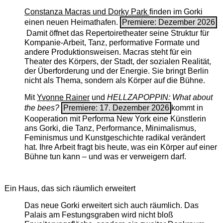
Constanza Macras und Dorky Park
finden im Gorki
einen neuen Heimathafen.
Premiere: Dezember 2026
Damit öffnet das Repertoiretheater seine Struktur für
Kompanie-Arbeit, Tanz, performative Formate und
andere Produktionsweisen. Macras steht für ein
Theater des Körpers, der Stadt, der sozialen Realität,
der Überforderung und der Energie. Sie bringt Berlin
nicht als Thema, sondern als Körper auf die Bühne.
Mit
Yvonne Rainer
und
HELLZAPOPPIN: What about
the bees?
Premiere: 17. Dezember 2026
kommt in
Kooperation mit Performa New York eine Künstlerin
ans Gorki, die Tanz, Performance, Minimalismus,
Feminismus und Kunstgeschichte radikal verändert
hat. Ihre Arbeit fragt bis heute, was ein Körper auf einer
Bühne tun kann – und was er verweigern darf.
Ein Haus, das sich räumlich erweitert
Das neue Gorki erweitert sich auch räumlich. Das
Palais am Festungsgraben wird nicht bloß