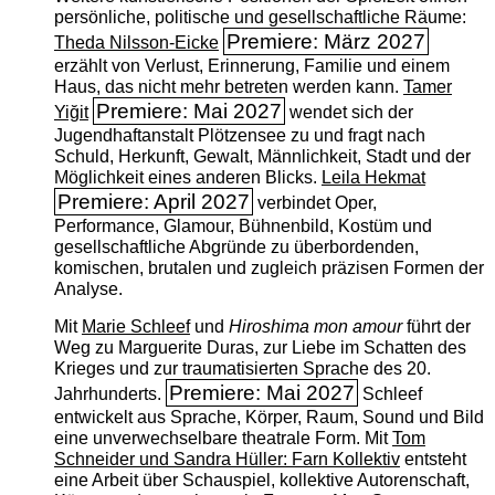
persönliche, politische und gesellschaftliche Räume:
Premiere: März 2027
Theda Nilsson-Eicke
erzählt von Verlust, Erinnerung, Familie und einem
Haus, das nicht mehr betreten werden kann.
Tamer
Premiere: Mai 2027
Yiğit
wendet sich der
Jugendhaftanstalt Plötzensee zu und fragt nach
Schuld, Herkunft, Gewalt, Männlichkeit, Stadt und der
Möglichkeit eines anderen Blicks.
Leila Hekmat
Premiere: April 2027
verbindet Oper,
Performance, Glamour, Bühnenbild, Kostüm und
gesellschaftliche Abgründe zu überbordenden,
komischen, brutalen und zugleich präzisen Formen der
Analyse.
Mit
Marie Schleef
und
Hiroshima mon amour
führt der
Weg zu Marguerite Duras, zur Liebe im Schatten des
Krieges und zur traumatisierten Sprache des 20.
Premiere: Mai 2027
Jahrhunderts.
Schleef
entwickelt aus Sprache, Körper, Raum, Sound und Bild
eine unverwechselbare theatrale Form. Mit
Tom
Schneider und Sandra Hüller: Farn Kollektiv
entsteht
eine Arbeit über Schauspiel, kollektive Autorenschaft,