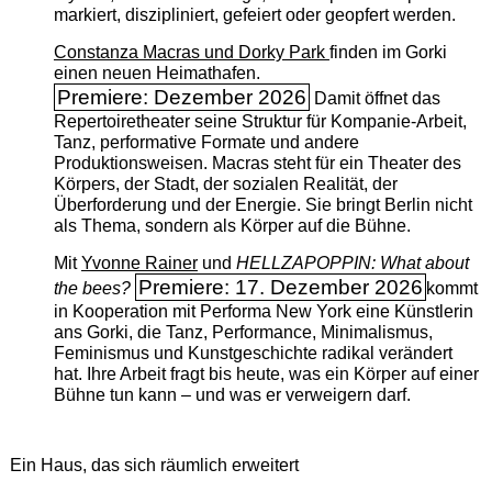
markiert, diszipliniert, gefeiert oder geopfert werden.
Constanza Macras und Dorky Park
finden im Gorki
einen neuen Heimathafen.
Premiere: Dezember 2026
Damit öffnet das
Repertoiretheater seine Struktur für Kompanie-Arbeit,
Tanz, performative Formate und andere
Produktionsweisen. Macras steht für ein Theater des
Körpers, der Stadt, der sozialen Realität, der
Überforderung und der Energie. Sie bringt Berlin nicht
als Thema, sondern als Körper auf die Bühne.
Mit
Yvonne Rainer
und
HELLZAPOPPIN: What about
Premiere: 17. Dezember 2026
the bees?
kommt
in Kooperation mit Performa New York eine Künstlerin
ans Gorki, die Tanz, Performance, Minimalismus,
Feminismus und Kunstgeschichte radikal verändert
hat. Ihre Arbeit fragt bis heute, was ein Körper auf einer
Bühne tun kann – und was er verweigern darf.
Ein Haus, das sich räumlich erweitert