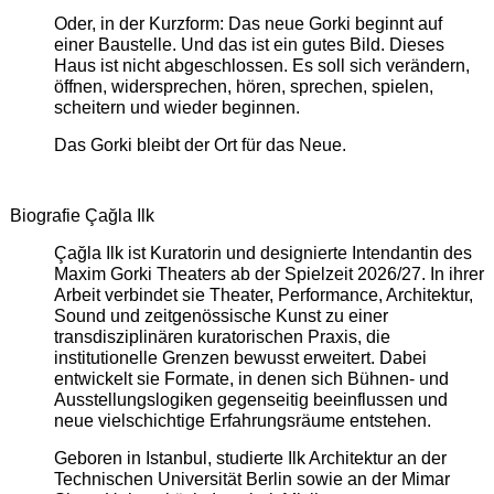
Oder, in der Kurzform: Das neue Gorki beginnt auf
einer Baustelle. Und das ist ein gutes Bild. Dieses
Haus ist nicht abgeschlossen. Es soll sich verändern,
öffnen, widersprechen, hören, sprechen, spielen,
scheitern und wieder beginnen.
Das Gorki bleibt der Ort für das Neue.
Biografie Çağla Ilk
Çağla Ilk ist Kuratorin und designierte Intendantin des
Maxim Gorki Theaters ab der Spielzeit 2026/27. In ihrer
Arbeit verbindet sie Theater, Performance, Architektur,
Sound und zeitgenössische Kunst zu einer
transdisziplinären kuratorischen Praxis, die
institutionelle Grenzen bewusst erweitert. Dabei
entwickelt sie Formate, in denen sich Bühnen- und
Ausstellungslogiken gegenseitig beeinflussen und
neue vielschichtige Erfahrungsräume entstehen.
Geboren in Istanbul, studierte Ilk Architektur an der
Technischen Universität Berlin sowie an der Mimar