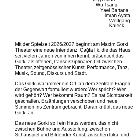
Wu Tsang
Yael Bartana
Imran Ayata
Wolfgang
Kaleck
Mit der Spielzeit 2026/2027 beginnt am Maxim Gorki
Theater eine neue Intendanz. Çağla Ilk, die das Haus
seit vielen Jahren von innen kennt, präsentiert das
Gorki als offenen, transdisziplinären Ort zwischen
Theater, zeitgenössischer Kunst, Performance, Tanz,
Musik, Sound, Diskurs und Stadt.
Das Gorki war immer ein Ort, an dem zentrale Fragen
der Gegenwart formuliert wurden: Wer spricht? Wer
wird gehört? Wer bekommt Raum? Es hat Sichtbarkeit
geschaffen, Erzählungen verschoben und neue
Stimmen ins Zentrum gebracht. Daran knüpft das neue
Gorki an.
Das neue Gorki soll ein Haus werden, das nicht
zwischen Bühne und Ausstellung, zwischen
Schauspiel und Bildender Kunst, zwischen lokal und