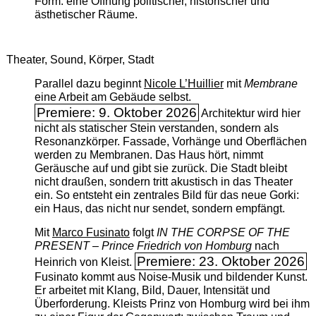
Form: eine Öffnung politischer, historischer und
ästhetischer Räume.
Theater, Sound, Körper, Stadt
Parallel dazu beginnt
Nicole L’Huillier
mit ­
Membrane
eine Arbeit am Gebäude selbst.
Premiere: 9. Oktober 2026
Architektur wird hier
nicht als statischer Stein verstanden, sondern als
Resonanzkörper. Fassade, Vorhänge und Oberflächen
werden zu Membranen. Das Haus hört, nimmt
Geräusche auf und gibt sie zurück. Die Stadt bleibt
nicht draußen, sondern tritt akustisch in das Theater
ein. So entsteht ein zentrales Bild für das neue Gorki:
ein Haus, das nicht nur sendet, sondern empfängt.
Mit
Marco Fusinato
folgt
IN THE CORPSE OF THE
PRESENT – Prince Friedrich von Homburg
nach
Premiere: 23. Oktober 2026
Heinrich von Kleist.
Fusinato kommt aus Noise-Musik und bildender Kunst.
Er arbeitet mit Klang, Bild, Dauer, Intensität und
Überforderung. Kleists Prinz von Homburg wird bei ihm