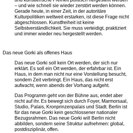
– und wie schnell sie wieder zerstört werden können.
Gerade heute, in einer Zeit, in der autoritäre
Kulturpolitiken weltweit erstarken, ist diese Frage nicht
abgeschlossen. Kunstfreiheit ist keine
Selbstverständlichkeit. Sie muss verteidigt, praktiziert
und immer wieder neu hergestellt werden.
Das neue Gorki als offenes Haus
Das neue Gorki soll kein Ort werden, der sich nur
erklärt. Es soll ein Ort werden, der erfahrbar ist. Ein
Haus, in dem man nicht nur eine Vorstellung besucht,
sondern Zeit verbringt. Ein Haus, das nicht erst
aufwacht, wenn abends der Vorhang aufgeht.
Das Programm geht von der Bühne aus, endet aber
nicht auf ihr. Es bewegt sich durch Foyer, Marmorsaal,
Studio, Palais, Kronprinzenpalais und Stadt. Berlin ist
für das neue Gorki kein geschlossener nationaler
Bezugsrahmen. Das neue Gorki will Berlin nicht
abbilden, sondern seine Struktur aufnehmen: global,
postdisziplinär, offen.