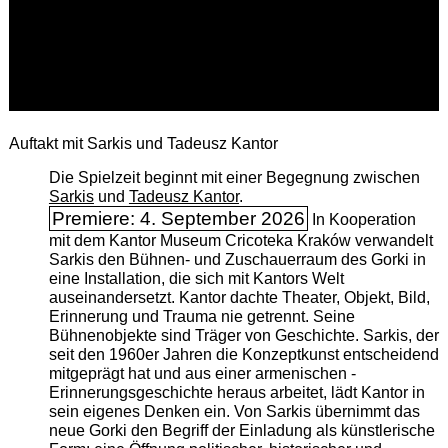
Auftakt mit Sarkis und Tadeusz Kantor
Die Spielzeit beginnt mit einer Begegnung zwischen
Sarkis
und
Tadeusz Kantor
.
Premiere: 4. September 2026
In Kooperation
mit dem Kantor Museum Cricoteka Kraków verwandelt
Sarkis den Bühnen- und Zuschauerraum des Gorki in
eine Installation, die sich mit Kantors Welt
auseinandersetzt. Kantor dachte Theater, Objekt, Bild,
Erinnerung und Trauma nie getrennt. Seine
Bühnenobjekte sind Träger von Geschichte. Sarkis, der
seit den 1960er Jahren die Konzeptkunst entscheidend
mitgeprägt hat und aus einer armenischen ­
Erinnerungsgeschichte heraus arbeitet, lädt Kantor in
sein eigenes Denken ein. Von Sarkis übernimmt das
neue Gorki den Begriff der Einladung als künstlerische