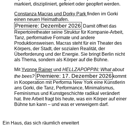
markiert, diszipliniert, gefeiert oder geopfert werden.
Constanza Macras und Dorky Park
finden im Gorki
einen neuen Heimathafen.
Premiere: Dezember 2026
Damit öffnet das
Repertoiretheater seine Struktur für Kompanie-Arbeit,
Tanz, performative Formate und andere
Produktionsweisen. Macras steht für ein Theater des
Körpers, der Stadt, der sozialen Realität, der
Überforderung und der Energie. Sie bringt Berlin nicht
als Thema, sondern als Körper auf die Bühne.
Mit
Yvonne Rainer
und
HELLZAPOPPIN: What about
Premiere: 17. Dezember 2026
the bees?
kommt
in Kooperation mit Performa New York eine Künstlerin
ans Gorki, die Tanz, Performance, Minimalismus,
Feminismus und Kunstgeschichte radikal verändert
hat. Ihre Arbeit fragt bis heute, was ein Körper auf einer
Bühne tun kann – und was er verweigern darf.
Ein Haus, das sich räumlich erweitert