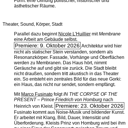
Form: eine Öffnung politischer, historischer und
ästhetischer Räume.
Theater, Sound, Körper, Stadt
Parallel dazu beginnt
Nicole L’Huillier
mit ­
Membrane
eine Arbeit am Gebäude selbst.
Premiere: 9. Oktober 2026
Architektur wird hier
nicht als statischer Stein verstanden, sondern als
Resonanzkörper. Fassade, Vorhänge und Oberflächen
werden zu Membranen. Das Haus hört, nimmt
Geräusche auf und gibt sie zurück. Die Stadt bleibt
nicht draußen, sondern tritt akustisch in das Theater
ein. So entsteht ein zentrales Bild für das neue Gorki:
ein Haus, das nicht nur sendet, sondern empfängt.
Mit
Marco Fusinato
folgt
IN THE CORPSE OF THE
PRESENT – Prince Friedrich von Homburg
nach
Premiere: 23. Oktober 2026
Heinrich von Kleist.
Fusinato kommt aus Noise-Musik und bildender Kunst.
Er arbeitet mit Klang, Bild, Dauer, Intensität und
Überforderung. Kleists Prinz von Homburg wird bei ihm