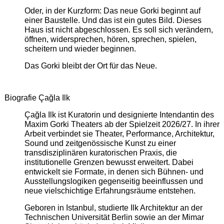
Oder, in der Kurzform: Das neue Gorki beginnt auf
einer Baustelle. Und das ist ein gutes Bild. Dieses
Haus ist nicht abgeschlossen. Es soll sich verändern,
öffnen, widersprechen, hören, sprechen, spielen,
scheitern und wieder beginnen.
Das Gorki bleibt der Ort für das Neue.
Biografie Çağla Ilk
Çağla Ilk ist Kuratorin und designierte Intendantin des
Maxim Gorki Theaters ab der Spielzeit 2026/27. In ihrer
Arbeit verbindet sie Theater, Performance, Architektur,
Sound und zeitgenössische Kunst zu einer
transdisziplinären kuratorischen Praxis, die
institutionelle Grenzen bewusst erweitert. Dabei
entwickelt sie Formate, in denen sich Bühnen- und
Ausstellungslogiken gegenseitig beeinflussen und
neue vielschichtige Erfahrungsräume entstehen.
Geboren in Istanbul, studierte Ilk Architektur an der
Technischen Universität Berlin sowie an der Mimar