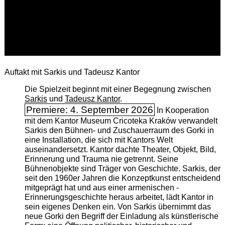
Auftakt mit Sarkis und Tadeusz Kantor
Die Spielzeit beginnt mit einer Begegnung zwischen
Sarkis
und
Tadeusz Kantor
.
Premiere: 4. September 2026
In Kooperation
mit dem Kantor Museum Cricoteka Kraków verwandelt
Sarkis den Bühnen- und Zuschauerraum des Gorki in
eine Installation, die sich mit Kantors Welt
auseinandersetzt. Kantor dachte Theater, Objekt, Bild,
Erinnerung und Trauma nie getrennt. Seine
Bühnenobjekte sind Träger von Geschichte. Sarkis, der
seit den 1960er Jahren die Konzeptkunst entscheidend
mitgeprägt hat und aus einer armenischen ­
Erinnerungsgeschichte heraus arbeitet, lädt Kantor in
sein eigenes Denken ein. Von Sarkis übernimmt das
neue Gorki den Begriff der Einladung als künstlerische