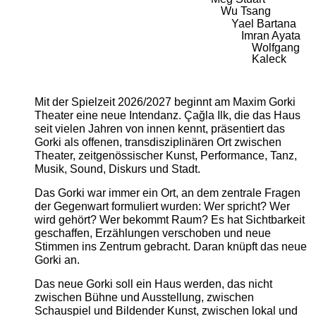
Wu Tsang
Yael Bartana
Imran Ayata
Wolfgang
Kaleck
Mit der Spielzeit 2026/2027 beginnt am Maxim Gorki
Theater eine neue Intendanz. Çağla Ilk, die das Haus
seit vielen Jahren von innen kennt, präsentiert das
Gorki als offenen, transdisziplinären Ort zwischen
Theater, zeitgenössischer Kunst, Performance, Tanz,
Musik, Sound, Diskurs und Stadt.
Das Gorki war immer ein Ort, an dem zentrale Fragen
der Gegenwart formuliert wurden: Wer spricht? Wer
wird gehört? Wer bekommt Raum? Es hat Sichtbarkeit
geschaffen, Erzählungen verschoben und neue
Stimmen ins Zentrum gebracht. Daran knüpft das neue
Gorki an.
Das neue Gorki soll ein Haus werden, das nicht
zwischen Bühne und Ausstellung, zwischen
Schauspiel und Bildender Kunst, zwischen lokal und