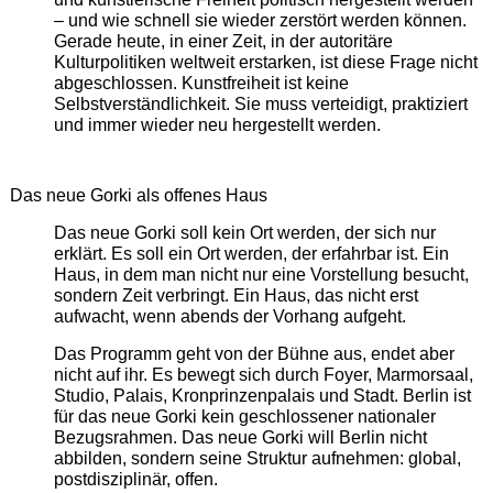
– und wie schnell sie wieder zerstört werden können.
Gerade heute, in einer Zeit, in der autoritäre
Kulturpolitiken weltweit erstarken, ist diese Frage nicht
abgeschlossen. Kunstfreiheit ist keine
Selbstverständlichkeit. Sie muss verteidigt, praktiziert
und immer wieder neu hergestellt werden.
Das neue Gorki als offenes Haus
Das neue Gorki soll kein Ort werden, der sich nur
erklärt. Es soll ein Ort werden, der erfahrbar ist. Ein
Haus, in dem man nicht nur eine Vorstellung besucht,
sondern Zeit verbringt. Ein Haus, das nicht erst
aufwacht, wenn abends der Vorhang aufgeht.
Das Programm geht von der Bühne aus, endet aber
nicht auf ihr. Es bewegt sich durch Foyer, Marmorsaal,
Studio, Palais, Kronprinzenpalais und Stadt. Berlin ist
für das neue Gorki kein geschlossener nationaler
Bezugsrahmen. Das neue Gorki will Berlin nicht
abbilden, sondern seine Struktur aufnehmen: global,
postdisziplinär, offen.