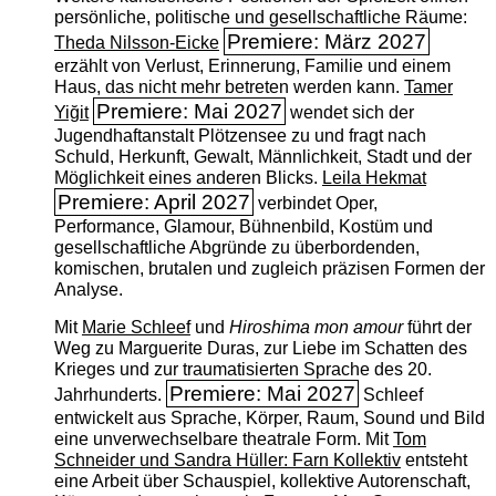
persönliche, politische und gesellschaftliche Räume:
Premiere: März 2027
Theda Nilsson-Eicke
erzählt von Verlust, Erinnerung, Familie und einem
Haus, das nicht mehr betreten werden kann.
Tamer
Premiere: Mai 2027
Yiğit
wendet sich der
Jugendhaftanstalt Plötzensee zu und fragt nach
Schuld, Herkunft, Gewalt, Männlichkeit, Stadt und der
Möglichkeit eines anderen Blicks.
Leila Hekmat
Premiere: April 2027
verbindet Oper,
Performance, Glamour, Bühnenbild, Kostüm und
gesellschaftliche Abgründe zu überbordenden,
komischen, brutalen und zugleich präzisen Formen der
Analyse.
Mit
Marie Schleef
und
Hiroshima mon amour
führt der
Weg zu Marguerite Duras, zur Liebe im Schatten des
Krieges und zur traumatisierten Sprache des 20.
Premiere: Mai 2027
Jahrhunderts.
Schleef
entwickelt aus Sprache, Körper, Raum, Sound und Bild
eine unverwechselbare theatrale Form. Mit
Tom
Schneider und Sandra Hüller: Farn Kollektiv
entsteht
eine Arbeit über Schauspiel, kollektive Autorenschaft,