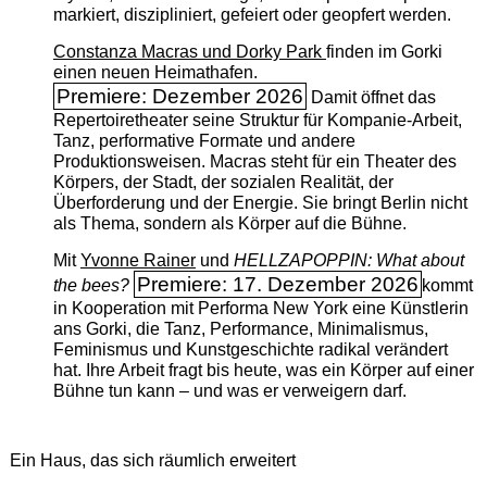
markiert, diszipliniert, gefeiert oder geopfert werden.
Constanza Macras und Dorky Park
finden im Gorki
einen neuen Heimathafen.
Premiere: Dezember 2026
Damit öffnet das
Repertoiretheater seine Struktur für Kompanie-Arbeit,
Tanz, performative Formate und andere
Produktionsweisen. Macras steht für ein Theater des
Körpers, der Stadt, der sozialen Realität, der
Überforderung und der Energie. Sie bringt Berlin nicht
als Thema, sondern als Körper auf die Bühne.
Mit
Yvonne Rainer
und
HELLZAPOPPIN: What about
Premiere: 17. Dezember 2026
the bees?
kommt
in Kooperation mit Performa New York eine Künstlerin
ans Gorki, die Tanz, Performance, Minimalismus,
Feminismus und Kunstgeschichte radikal verändert
hat. Ihre Arbeit fragt bis heute, was ein Körper auf einer
Bühne tun kann – und was er verweigern darf.
Ein Haus, das sich räumlich erweitert