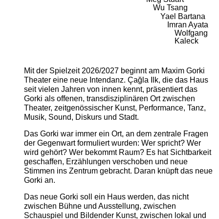
Wu Tsang
Yael Bartana
Imran Ayata
Wolfgang
Kaleck
Mit der Spielzeit 2026/2027 beginnt am Maxim Gorki
Theater eine neue Intendanz. Çağla Ilk, die das Haus
seit vielen Jahren von innen kennt, präsentiert das
Gorki als offenen, transdisziplinären Ort zwischen
Theater, zeitgenössischer Kunst, Performance, Tanz,
Musik, Sound, Diskurs und Stadt.
Das Gorki war immer ein Ort, an dem zentrale Fragen
der Gegenwart formuliert wurden: Wer spricht? Wer
wird gehört? Wer bekommt Raum? Es hat Sichtbarkeit
geschaffen, Erzählungen verschoben und neue
Stimmen ins Zentrum gebracht. Daran knüpft das neue
Gorki an.
Das neue Gorki soll ein Haus werden, das nicht
zwischen Bühne und Ausstellung, zwischen
Schauspiel und Bildender Kunst, zwischen lokal und