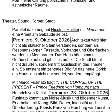
Form: eine Öffnung politischer, historischer und
ästhetischer Räume.
Theater, Sound, Körper, Stadt
Parallel dazu beginnt
Nicole L’Huillier
mit ­
Membrane
eine Arbeit am Gebäude selbst.
Premiere: 9. Oktober 2026
Architektur wird hier
nicht als statischer Stein verstanden, sondern als
Resonanzkörper. Fassade, Vorhänge und Oberflächen
werden zu Membranen. Das Haus hört, nimmt
Geräusche auf und gibt sie zurück. Die Stadt bleibt
nicht draußen, sondern tritt akustisch in das Theater
ein. So entsteht ein zentrales Bild für das neue Gorki:
ein Haus, das nicht nur sendet, sondern empfängt.
Mit
Marco Fusinato
folgt
IN THE CORPSE OF THE
PRESENT – Prince Friedrich von Homburg
nach
Premiere: 23. Oktober 2026
Heinrich von Kleist.
Fusinato kommt aus Noise-Musik und bildender Kunst.
Er arbeitet mit Klang, Bild, Dauer, Intensität und
Überforderung. Kleists Prinz von Homburg wird bei ihm