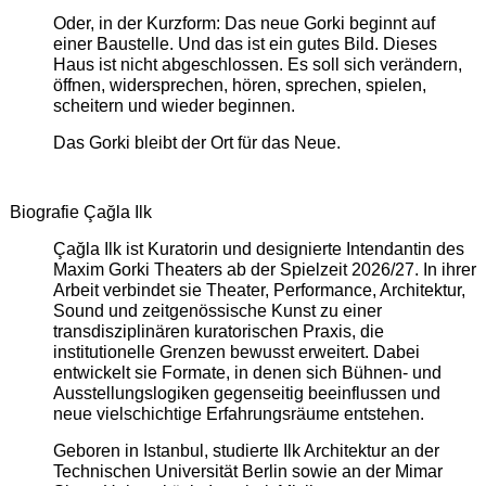
Oder, in der Kurzform: Das neue Gorki beginnt auf
einer Baustelle. Und das ist ein gutes Bild. Dieses
Haus ist nicht abgeschlossen. Es soll sich verändern,
öffnen, widersprechen, hören, sprechen, spielen,
scheitern und wieder beginnen.
Das Gorki bleibt der Ort für das Neue.
Biografie Çağla Ilk
Çağla Ilk ist Kuratorin und designierte Intendantin des
Maxim Gorki Theaters ab der Spielzeit 2026/27. In ihrer
Arbeit verbindet sie Theater, Performance, Architektur,
Sound und zeitgenössische Kunst zu einer
transdisziplinären kuratorischen Praxis, die
institutionelle Grenzen bewusst erweitert. Dabei
entwickelt sie Formate, in denen sich Bühnen- und
Ausstellungslogiken gegenseitig beeinflussen und
neue vielschichtige Erfahrungsräume entstehen.
Geboren in Istanbul, studierte Ilk Architektur an der
Technischen Universität Berlin sowie an der Mimar