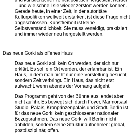
– und wie schnell sie wieder zerstört werden können.
Gerade heute, in einer Zeit, in der autoritäre
Kulturpolitiken weltweit erstarken, ist diese Frage nicht
abgeschlossen. Kunstfreiheit ist keine
Selbstverständlichkeit. Sie muss verteidigt, praktiziert
und immer wieder neu hergestellt werden.
Das neue Gorki als offenes Haus
Das neue Gorki soll kein Ort werden, der sich nur
erklärt. Es soll ein Ort werden, der erfahrbar ist. Ein
Haus, in dem man nicht nur eine Vorstellung besucht,
sondern Zeit verbringt. Ein Haus, das nicht erst
aufwacht, wenn abends der Vorhang aufgeht.
Das Programm geht von der Bühne aus, endet aber
nicht auf ihr. Es bewegt sich durch Foyer, Marmorsaal,
Studio, Palais, Kronprinzenpalais und Stadt. Berlin ist
für das neue Gorki kein geschlossener nationaler
Bezugsrahmen. Das neue Gorki will Berlin nicht
abbilden, sondern seine Struktur aufnehmen: global,
postdisziplinär, offen.