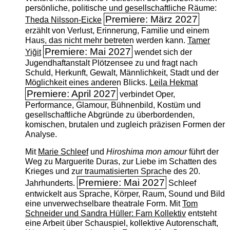
persönliche, politische und gesellschaftliche Räume:
Premiere: März 2027
Theda Nilsson-Eicke
erzählt von Verlust, Erinnerung, Familie und einem
Haus, das nicht mehr betreten werden kann.
Tamer
Premiere: Mai 2027
Yiğit
wendet sich der
Jugendhaftanstalt Plötzensee zu und fragt nach
Schuld, Herkunft, Gewalt, Männlichkeit, Stadt und der
Möglichkeit eines anderen Blicks.
Leila Hekmat
Premiere: April 2027
verbindet Oper,
Performance, Glamour, Bühnenbild, Kostüm und
gesellschaftliche Abgründe zu überbordenden,
komischen, brutalen und zugleich präzisen Formen der
Analyse.
Mit
Marie Schleef
und
Hiroshima mon amour
führt der
Weg zu Marguerite Duras, zur Liebe im Schatten des
Krieges und zur traumatisierten Sprache des 20.
Premiere: Mai 2027
Jahrhunderts.
Schleef
entwickelt aus Sprache, Körper, Raum, Sound und Bild
eine unverwechselbare theatrale Form. Mit
Tom
Schneider und Sandra Hüller: Farn Kollektiv
entsteht
eine Arbeit über Schauspiel, kollektive Autorenschaft,