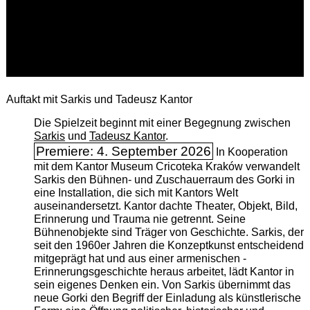
Auftakt mit Sarkis und Tadeusz Kantor
Die Spielzeit beginnt mit einer Begegnung zwischen
Sarkis
und
Tadeusz Kantor
.
Premiere: 4. September 2026
In Kooperation
mit dem Kantor Museum Cricoteka Kraków verwandelt
Sarkis den Bühnen- und Zuschauerraum des Gorki in
eine Installation, die sich mit Kantors Welt
auseinandersetzt. Kantor dachte Theater, Objekt, Bild,
Erinnerung und Trauma nie getrennt. Seine
Bühnenobjekte sind Träger von Geschichte. Sarkis, der
seit den 1960er Jahren die Konzeptkunst entscheidend
mitgeprägt hat und aus einer armenischen ­
Erinnerungsgeschichte heraus arbeitet, lädt Kantor in
sein eigenes Denken ein. Von Sarkis übernimmt das
neue Gorki den Begriff der Einladung als künstlerische