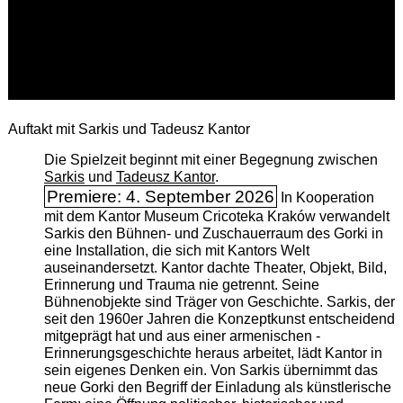
Auftakt mit Sarkis und Tadeusz Kantor
Die Spielzeit beginnt mit einer Begegnung zwischen
Sarkis
und
Tadeusz Kantor
.
Premiere: 4. September 2026
In Kooperation
mit dem Kantor Museum Cricoteka Kraków verwandelt
Sarkis den Bühnen- und Zuschauerraum des Gorki in
eine Installation, die sich mit Kantors Welt
auseinandersetzt. Kantor dachte Theater, Objekt, Bild,
Erinnerung und Trauma nie getrennt. Seine
Bühnenobjekte sind Träger von Geschichte. Sarkis, der
seit den 1960er Jahren die Konzeptkunst entscheidend
mitgeprägt hat und aus einer armenischen ­
Erinnerungsgeschichte heraus arbeitet, lädt Kantor in
sein eigenes Denken ein. Von Sarkis übernimmt das
neue Gorki den Begriff der Einladung als künstlerische