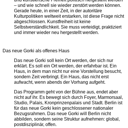
– und wie schnell sie wieder zerstört werden können.
Gerade heute, in einer Zeit, in der autoritäre
Kulturpolitiken weltweit erstarken, ist diese Frage nicht
abgeschlossen. Kunstfreiheit ist keine
Selbstverständlichkeit. Sie muss verteidigt, praktiziert
und immer wieder neu hergestellt werden.
Das neue Gorki als offenes Haus
Das neue Gorki soll kein Ort werden, der sich nur
erklärt. Es soll ein Ort werden, der erfahrbar ist. Ein
Haus, in dem man nicht nur eine Vorstellung besucht,
sondern Zeit verbringt. Ein Haus, das nicht erst
aufwacht, wenn abends der Vorhang aufgeht.
Das Programm geht von der Bühne aus, endet aber
nicht auf ihr. Es bewegt sich durch Foyer, Marmorsaal,
Studio, Palais, Kronprinzenpalais und Stadt. Berlin ist
für das neue Gorki kein geschlossener nationaler
Bezugsrahmen. Das neue Gorki will Berlin nicht
abbilden, sondern seine Struktur aufnehmen: global,
postdisziplinär, offen.