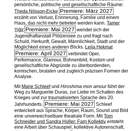
persönliche, politische und gesellschaftliche Räume:
Premiere: März 2027
Theda Nilsson-Eicke
erzählt von Verlust, Erinnerung, Familie und einem
Haus, das nicht mehr betreten werden kann.
Tamer
Premiere: Mai 2027
Yiğit
wendet sich der
Jugendhaftanstalt Plötzensee zu und fragt nach
Schuld, Herkunft, Gewalt, Männlichkeit, Stadt und der
Möglichkeit eines anderen Blicks.
Leila Hekmat
Premiere: April 2027
verbindet Oper,
Performance, Glamour, Bühnenbild, Kostüm und
gesellschaftliche Abgründe zu überbordenden,
komischen, brutalen und zugleich präzisen Formen der
Analyse.
Mit
Marie Schleef
und
Hiroshima mon amour
führt der
Weg zu Marguerite Duras, zur Liebe im Schatten des
Krieges und zur traumatisierten Sprache des 20.
Premiere: Mai 2027
Jahrhunderts.
Schleef
entwickelt aus Sprache, Körper, Raum, Sound und Bild
eine unverwechselbare theatrale Form. Mit
Tom
Schneider und Sandra Hüller: Farn Kollektiv
entsteht
eine Arbeit über Schauspiel, kollektive Autorenschaft,