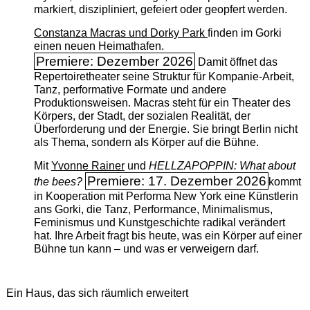
markiert, diszipliniert, gefeiert oder geopfert werden.
Constanza Macras und Dorky Park
finden im Gorki
einen neuen Heimathafen.
Premiere: Dezember 2026
Damit öffnet das
Repertoiretheater seine Struktur für Kompanie-Arbeit,
Tanz, performative Formate und andere
Produktionsweisen. Macras steht für ein Theater des
Körpers, der Stadt, der sozialen Realität, der
Überforderung und der Energie. Sie bringt Berlin nicht
als Thema, sondern als Körper auf die Bühne.
Mit
Yvonne Rainer
und
HELLZAPOPPIN: What about
Premiere: 17. Dezember 2026
the bees?
kommt
in Kooperation mit Performa New York eine Künstlerin
ans Gorki, die Tanz, Performance, Minimalismus,
Feminismus und Kunstgeschichte radikal verändert
hat. Ihre Arbeit fragt bis heute, was ein Körper auf einer
Bühne tun kann – und was er verweigern darf.
Ein Haus, das sich räumlich erweitert