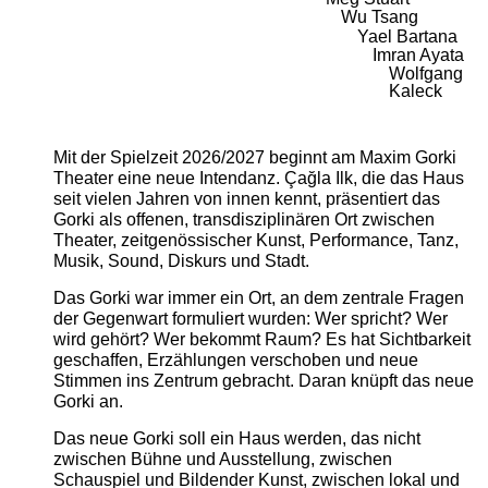
Wu Tsang
Yael Bartana
Imran Ayata
Wolfgang
Kaleck
Mit der Spielzeit 2026/2027 beginnt am Maxim Gorki
Theater eine neue Intendanz. Çağla Ilk, die das Haus
seit vielen Jahren von innen kennt, präsentiert das
Gorki als offenen, transdisziplinären Ort zwischen
Theater, zeitgenössischer Kunst, Performance, Tanz,
Musik, Sound, Diskurs und Stadt.
Das Gorki war immer ein Ort, an dem zentrale Fragen
der Gegenwart formuliert wurden: Wer spricht? Wer
wird gehört? Wer bekommt Raum? Es hat Sichtbarkeit
geschaffen, Erzählungen verschoben und neue
Stimmen ins Zentrum gebracht. Daran knüpft das neue
Gorki an.
Das neue Gorki soll ein Haus werden, das nicht
zwischen Bühne und Ausstellung, zwischen
Schauspiel und Bildender Kunst, zwischen lokal und