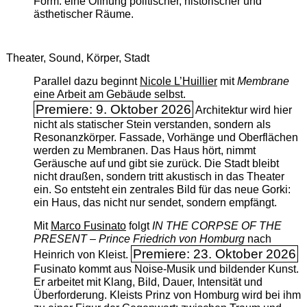
Form: eine Öffnung politischer, historischer und
ästhetischer Räume.
Theater, Sound, Körper, Stadt
Parallel dazu beginnt
Nicole L’Huillier
mit ­
Membrane
eine Arbeit am Gebäude selbst.
Premiere: 9. Oktober 2026
Architektur wird hier
nicht als statischer Stein verstanden, sondern als
Resonanzkörper. Fassade, Vorhänge und Oberflächen
werden zu Membranen. Das Haus hört, nimmt
Geräusche auf und gibt sie zurück. Die Stadt bleibt
nicht draußen, sondern tritt akustisch in das Theater
ein. So entsteht ein zentrales Bild für das neue Gorki:
ein Haus, das nicht nur sendet, sondern empfängt.
Mit
Marco Fusinato
folgt
IN THE CORPSE OF THE
PRESENT – Prince Friedrich von Homburg
nach
Premiere: 23. Oktober 2026
Heinrich von Kleist.
Fusinato kommt aus Noise-Musik und bildender Kunst.
Er arbeitet mit Klang, Bild, Dauer, Intensität und
Überforderung. Kleists Prinz von Homburg wird bei ihm