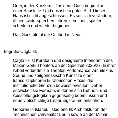
Oder, in der Kurzform: Das neue Gorki beginnt auf
einer Baustelle. Und das ist ein gutes Bild. Dieses
Haus ist nicht abgeschlossen. Es soll sich verändern,
öffnen, widersprechen, hören, sprechen, spielen,
scheitern und wieder beginnen.
Das Gorki bleibt der Ort für das Neue.
Biografie Çağla Ilk
Çağla Ilk ist Kuratorin und designierte Intendantin des
Maxim Gorki Theaters ab der Spielzeit 2026/27. In ihrer
Arbeit verbindet sie Theater, Performance, Architektur,
Sound und zeitgenössische Kunst zu einer
transdisziplinären kuratorischen Praxis, die
institutionelle Grenzen bewusst erweitert. Dabei
entwickelt sie Formate, in denen sich Bühnen- und
Ausstellungslogiken gegenseitig beeinflussen und
neue vielschichtige Erfahrungsräume entstehen.
Geboren in Istanbul, studierte Ilk Architektur an der
Technischen Universität Berlin sowie an der Mimar