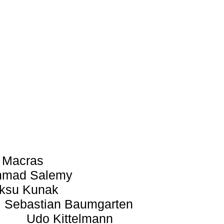
 Macras
mad Salemy
ksu Kunak
Sebastian Baumgarten
Udo Kittelmann