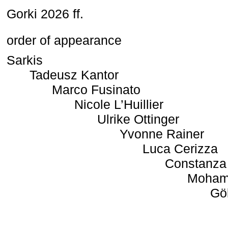
Gorki 2026 ff.
order of appearance
Sarkis
Tadeusz Kantor
Marco Fusinato
Nicole L’Huillier
Ulrike Ottinger
Yvonne Rainer
Luca Cerizza
Constanza
Moham
Gö