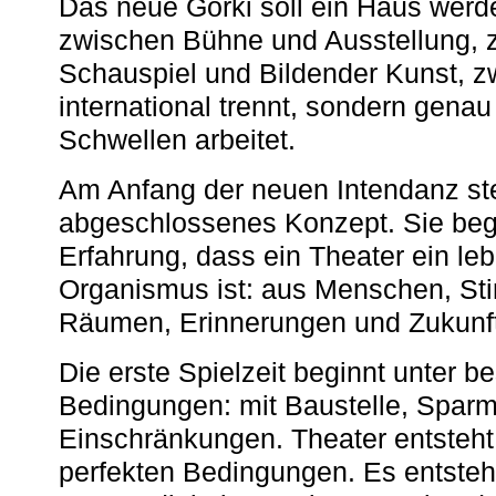
Das neue Gorki soll ein Haus werde
zwischen Bühne und Ausstellung, 
Schauspiel und Bildender Kunst, z
international trennt, sondern gena
Schwellen arbeitet.
Am Anfang der neuen Intendanz st
abgeschlossenes Konzept. Sie begi
Erfahrung, dass ein Theater ein le
Organismus ist: aus Menschen, S
Räumen, Erinnerungen und Zukunf
Die erste Spielzeit beginnt unter 
Bedingungen: mit Baustelle, Spa
Einschränkungen. Theater entsteht
perfekten Bedingungen. Es entsteh