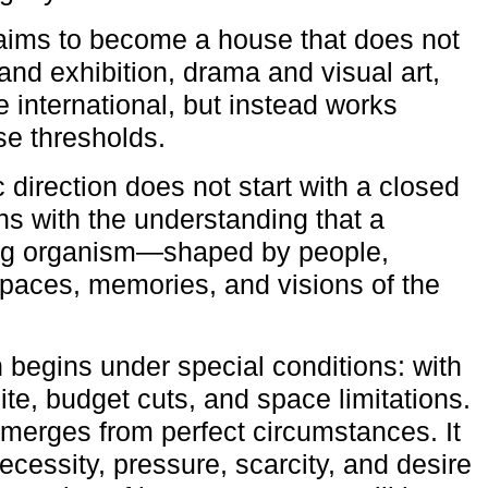
aims to become a house that does not
and exhibition, drama and visual art,
e international, but instead works
ese thresholds.
c direction does not start with a closed
ns with the understanding that a
ving organism—shaped by people,
 spaces, memories, and visions of the
n begins under special conditions: with
ite, budget cuts, and space limitations.
emerges from perfect circumstances. It
cessity, pressure, scarcity, and desire