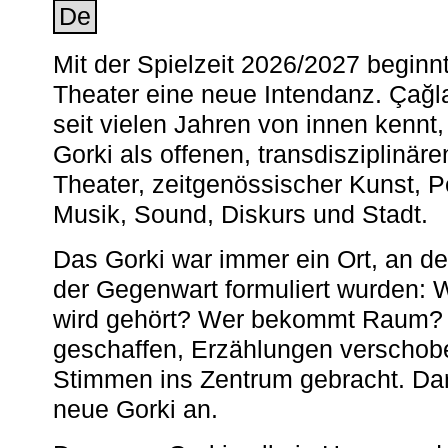
De
Mit der Spielzeit 2026/2027 begin
Theater eine neue Intendanz. Çağla
seit vielen Jahren von innen kennt,
Gorki als offenen, transdisziplinär
Theater, zeitgenössischer Kunst, 
Musik, Sound, Diskurs und Stadt.
Das Gorki war immer ein Ort, an d
der Gegenwart formuliert wurden: 
wird gehört? Wer bekommt Raum? E
geschaffen, Erzählungen verschob
Stimmen ins Zentrum gebracht. Da
neue Gorki an.