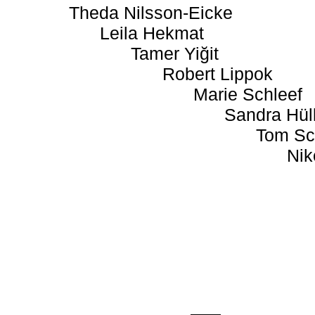
Theda Nilsson-Eicke
Leila Hekmat
Tamer Yiğit
Robert Lippok
Marie Schleef
Sandra Hül
Tom Sc
Nik