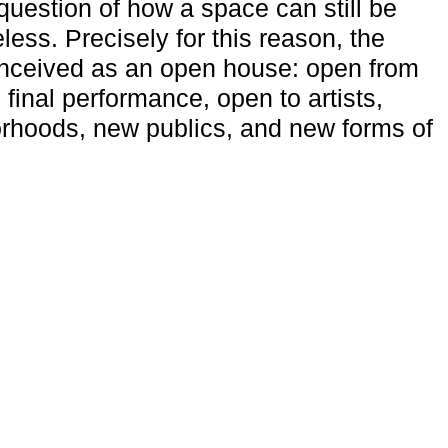
uestion of how a space can still be
ess. Precisely for this reason, the
onceived as an open house: open from
 final performance, open to artists,
rhoods, new publics, and new forms of