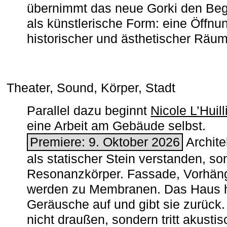
übernimmt das neue Gorki den Begr
als künstlerische Form: eine Öffnun
historischer und ästhetischer Räu
Theater, Sound, Körper, Stadt
Parallel dazu beginnt
Nicole L’Huill
eine Arbeit am Gebäude selbst.
Premiere: 9. Oktober 2026
Architek
als statischer Stein verstanden, so
Resonanzkörper. Fassade, Vorhän
werden zu Membranen. Das Haus h
Geräusche auf und gibt sie zurück. 
nicht draußen, sondern tritt akusti