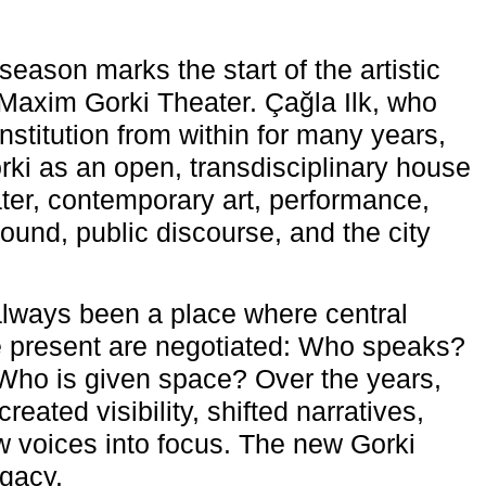
eason marks the start of the artistic
e Maxim Gorki Theater. Çağla Ilk, who
nstitution from within for many years,
rki as an open, transdisciplinary house
ter, contemporary art, performance,
ound, public discourse, and the city
lways been a place where central
e present are negotiated: Who speaks?
Who is given space? Over the years,
reated visibility, shifted narratives,
 voices into focus. The new Gorki
egacy.