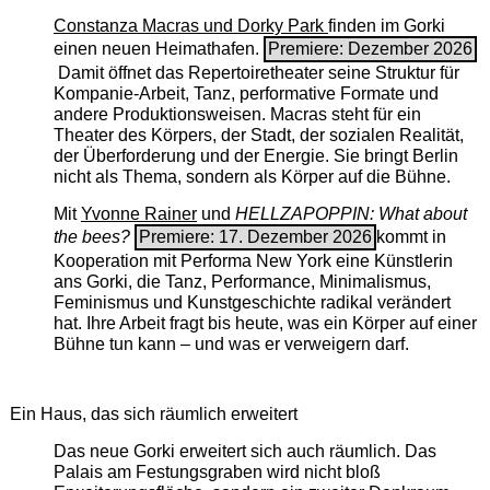
Constanza Macras und Dorky Park
finden im Gorki
einen neuen Heimathafen.
Premiere: Dezember 2026
Damit öffnet das Repertoiretheater seine Struktur für
Kompanie-Arbeit, Tanz, performative Formate und
andere Produktionsweisen. Macras steht für ein
Theater des Körpers, der Stadt, der sozialen Realität,
der Überforderung und der Energie. Sie bringt Berlin
nicht als Thema, sondern als Körper auf die Bühne.
Mit
Yvonne Rainer
und
HELLZAPOPPIN: What about
the bees?
Premiere: 17. Dezember 2026
kommt in
Kooperation mit Performa New York eine Künstlerin
ans Gorki, die Tanz, Performance, Minimalismus,
Feminismus und Kunstgeschichte radikal verändert
hat. Ihre Arbeit fragt bis heute, was ein Körper auf einer
Bühne tun kann – und was er verweigern darf.
Ein Haus, das sich räumlich erweitert
Das neue Gorki erweitert sich auch räumlich. Das
Palais am Festungsgraben wird nicht bloß