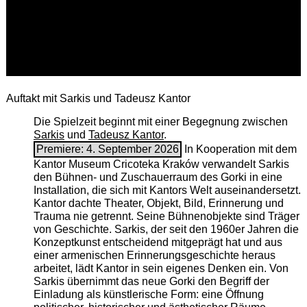
Auftakt mit Sarkis und Tadeusz Kantor
Die Spielzeit beginnt mit einer Begegnung zwischen
Sarkis
und
Tadeusz Kantor
.
Premiere: 4. September 2026
In Kooperation mit dem
Kantor Museum Cricoteka Kraków verwandelt Sarkis
den Bühnen- und Zuschauerraum des Gorki in eine
Installation, die sich mit Kantors Welt auseinandersetzt.
Kantor dachte Theater, Objekt, Bild, Erinnerung und
Trauma nie getrennt. Seine Bühnenobjekte sind Träger
von Geschichte. Sarkis, der seit den 1960er Jahren die
Konzeptkunst entscheidend mitgeprägt hat und aus
einer armenischen ­Erinnerungsgeschichte heraus
arbeitet, lädt Kantor in sein eigenes Denken ein. Von
Sarkis übernimmt das neue Gorki den Begriff der
Einladung als künstlerische Form: eine Öffnung