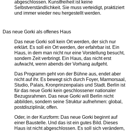
abgeschlossen. Kunstfreiheit ist keine
Selbstverständlichkeit. Sie muss verteidigt, praktiziert
und immer wieder neu hergestellt werden.
Das neue Gorki als offenes Haus
Das neue Gorki soll kein Ort werden, der sich nur
erklärt. Es soll ein Ort werden, der erfahrbar ist. Ein
Haus, in dem man nicht nur eine Vorstellung besucht,
sondern Zeit verbringt. Ein Haus, das nicht erst
aufwacht, wenn abends der Vorhang aufgeht.
Das Programm geht von der Bühne aus, endet aber
nicht auf ihr. Es bewegt sich durch Foyer, Marmorsaal,
Studio, Palais, Kronprinzenpalais und Stadt. Berlin ist
für das neue Gorki kein geschlossener nationaler
Bezugsrahmen. Das neue Gorki will Berlin nicht
abbilden, sondern seine Struktur aufnehmen: global,
postdisziplinär, offen.
Oder, in der Kurzform: Das neue Gorki beginnt auf
einer Baustelle. Und das ist ein gutes Bild. Dieses
Haus ist nicht abgeschlossen. Es soll sich verändern,