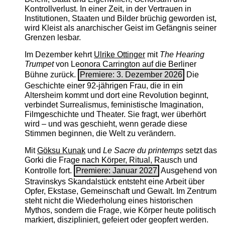
Kontrollverlust. In einer Zeit, in der Vertrauen in
Institutionen, Staaten und Bilder brüchig geworden ist,
wird Kleist als anarchischer Geist im Gefängnis seiner
Grenzen lesbar.
Im Dezember kehrt
Ulrike Ottinger
mit
The ­Hearing
Trumpet
von Leonora Carrington auf die Berliner
Bühne zurück.
Premiere: 3. Dezember 2026
Die
Geschichte einer 92-jährigen Frau, die in ein
Altersheim kommt und dort eine Revolution beginnt,
verbindet Surrealismus, feministische Imagination,
Filmgeschichte und Theater. Sie fragt, wer überhört
wird – und was geschieht, wenn gerade diese
Stimmen beginnen, die Welt zu verändern.
Mit
Göksu Kunak
und
Le Sacre du printemps
setzt das
Gorki die Frage nach Körper, Ritual, Rausch und
Kontrolle fort.
Premiere: Januar 2027
Ausgehend von
Stravinskys Skandalstück entsteht eine Arbeit über
Opfer, Ekstase, Gemeinschaft und Gewalt. Im Zentrum
steht nicht die Wiederholung eines historischen
Mythos, sondern die Frage, wie Körper heute politisch
markiert, diszipliniert, gefeiert oder geopfert werden.