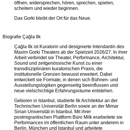
öffnen, widersprechen, hören, sprechen, spielen,
scheitern und wieder beginnen.
Das Gorki bleibt der Ort für das Neue.
Biografie Çağla Ilk
Çağla Ilk ist Kuratorin und designierte Intendantin des
Maxim Gorki Theaters ab der Spielzeit 2026/27. In ihrer
Arbeit verbindet sie Theater, Performance, Architektur,
Sound und zeitgenössische Kunst zu einer
transdisziplinären kuratorischen Praxis, die
institutionelle Grenzen bewusst erweitert. Dabei
entwickelt sie Formate, in denen sich Bühnen- und
Ausstellungslogiken gegenseitig beeinflussen und
neue vielschichtige Erfahrungsräume entstehen.
Geboren in Istanbul, studierte Ilk Architektur an der
Technischen Universität Berlin sowie an der Mimar
Sinan Universität in Istanbul. Mit ihrer
postmigrantischen Plattform Büro Milk erarbeitete sie
Performances im öffentlichen Raum unter anderem in
Berlin, München und Istanbul und arbeitete