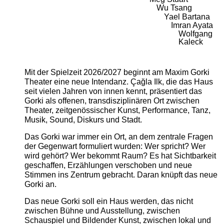
Wu Tsang
Yael Bartana
Imran Ayata
Wolfgang
Kaleck
Mit der Spielzeit 2026/2027 beginnt am Maxim Gorki
Theater eine neue Intendanz. Çağla Ilk, die das Haus
seit vielen Jahren von innen kennt, präsentiert das
Gorki als offenen, transdisziplinären Ort zwischen
Theater, zeitgenössischer Kunst, Performance, Tanz,
Musik, Sound, Diskurs und Stadt.
Das Gorki war immer ein Ort, an dem zentrale Fragen
der Gegenwart formuliert wurden: Wer spricht? Wer
wird gehört? Wer bekommt Raum? Es hat Sichtbarkeit
geschaffen, Erzählungen verschoben und neue
Stimmen ins Zentrum gebracht. Daran knüpft das neue
Gorki an.
Das neue Gorki soll ein Haus werden, das nicht
zwischen Bühne und Ausstellung, zwischen
Schauspiel und Bildender Kunst, zwischen lokal und