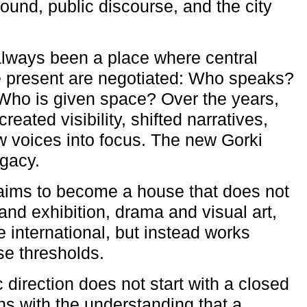
ound, public discourse, and the city
lways been a place where central
e present are negotiated: Who speaks?
Who is given space? Over the years,
reated visibility, shifted narratives,
 voices into focus. The new Gorki
egacy.
aims to become a house that does not
and exhibition, drama and visual art,
e international, but instead works
ese thresholds.
c direction does not start with a closed
ns with the understanding that a