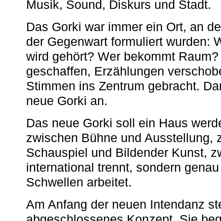
Musik, Sound, Diskurs und Stadt.
Das Gorki war immer ein Ort, an d
der Gegenwart formuliert wurden: 
wird gehört? Wer bekommt Raum? E
geschaffen, Erzählungen verschob
Stimmen ins Zentrum gebracht. Da
neue Gorki an.
Das neue Gorki soll ein Haus werde
zwischen Bühne und Ausstellung, 
Schauspiel und Bildender Kunst, z
international trennt, sondern gena
Schwellen arbeitet.
Am Anfang der neuen Intendanz st
abgeschlossenes Konzept. Sie begi