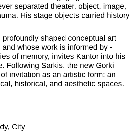
ever separated theater, object, image,
uma. His stage objects carried history
 profoundly shaped conceptual art
 and whose work is informed by ­
ies of memory, invites Kantor into his
e. Following Sarkis, the new Gorki
of invitation as an artistic form: an
ical, historical, and aesthetic spaces.
dy, City