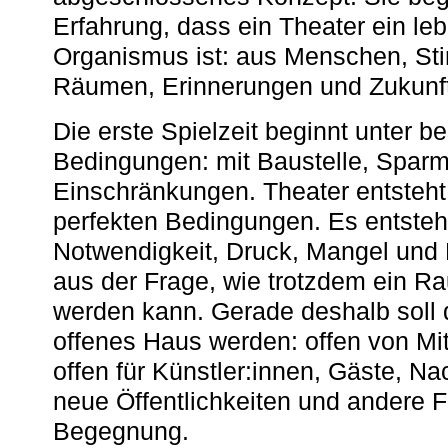
Erfahrung, dass ein Theater ein le
Organismus ist: aus Menschen, S
Räumen, Erinnerungen und Zukunf
Die erste Spielzeit beginnt unter 
Bedingungen: mit Baustelle, Spa
Einschränkungen. Theater entsteht
perfekten Bedingungen. Es entsteh
Notwendigkeit, Druck, Mangel und
aus der Frage, wie trotzdem ein R
werden kann. Gerade deshalb soll 
offenes Haus werden: offen von Mit
offen für Künstler:innen, Gäste, N
neue Öffentlichkeiten und andere 
Begegnung.