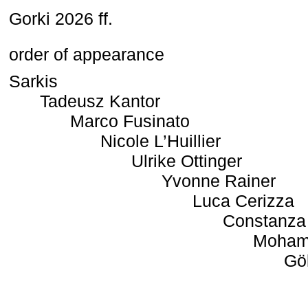
Gorki 2026 ff.
order of appearance
Sarkis
Tadeusz Kantor
Marco Fusinato
Nicole L’Huillier
Ulrike Ottinger
Yvonne Rainer
Luca Cerizza
Constanza
Moham
Gö