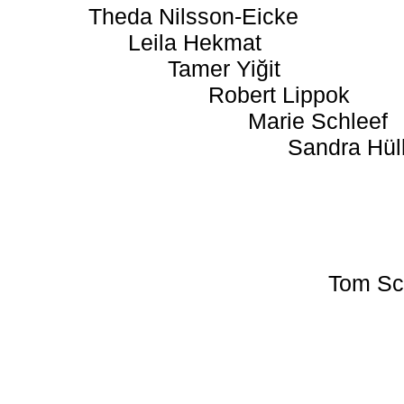
Theda Nilsson-Eicke
Leila Hekmat
Tamer Yiğit
Robert Lippok
Marie Schleef
Sandra Hül
Tom Sc