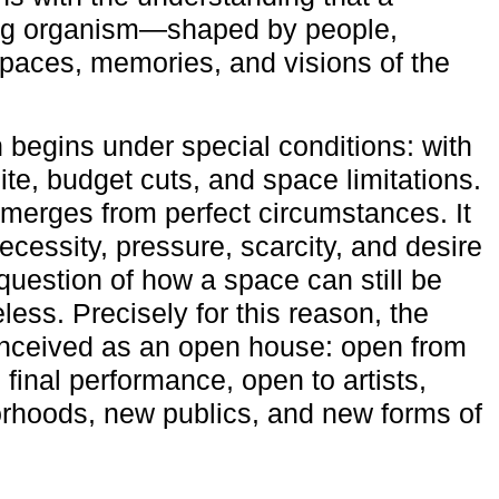
ving organism—shaped by people,
 spaces, memories, and visions of the
n begins under special conditions: with
ite, budget cuts, and space limitations.
emerges from perfect circumstances. It
cessity, pressure, scarcity, and desire
uestion of how a space can still be
ess. Precisely for this reason, the
onceived as an open house: open from
 final performance, open to artists,
rhoods, new publics, and new forms of