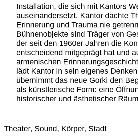
Installation, die sich mit Kantors W
auseinandersetzt. Kantor dachte The
Erinnerung und Trauma nie getrenn
Bühnenobjekte sind Träger von Ges
der seit den 1960er Jahren die Ko
entscheidend mitgeprägt hat und a
armenischen ­Erinnerungsgeschicht
lädt Kantor in sein eigenes Denken
übernimmt das neue Gorki den Begr
als künstlerische Form: eine Öffnun
historischer und ästhetischer Räu
Theater, Sound, Körper, Stadt