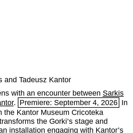
s and Tadeusz Kantor
ns with an encounter between
Sarkis
ntor
.
Premiere: September 4, 2026
In
h the ­Kantor Museum Cricoteka
transforms the Gorki’s stage and
an installation engaging with Kantor’s