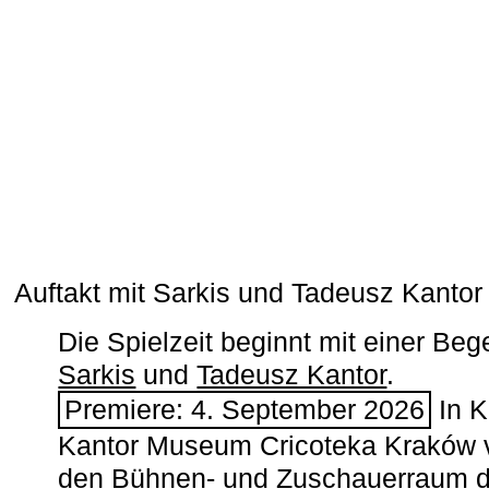
Auftakt mit Sarkis und Tadeusz Kanto
Die Spielzeit beginnt mit einer B
Sarkis
und
Tadeusz Kantor
.
Premiere: 4. September 2026
In K
Kantor Museum Cricoteka Kraków v
den Bühnen- und Zuschauerraum de