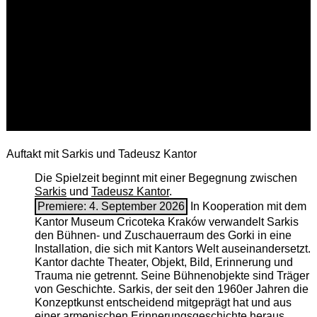
Auftakt mit Sarkis und Tadeusz Kantor
Die Spielzeit beginnt mit einer Begegnung zwischen
Sarkis
und
Tadeusz Kantor
.
Premiere: 4. September 2026
In Kooperation mit dem
Kantor Museum Cricoteka Kraków verwandelt Sarkis
den Bühnen- und Zuschauerraum des Gorki in eine
Installation, die sich mit Kantors Welt auseinandersetzt.
Kantor dachte Theater, Objekt, Bild, Erinnerung und
Trauma nie getrennt. Seine Bühnenobjekte sind Träger
von Geschichte. Sarkis, der seit den 1960er Jahren die
Konzeptkunst entscheidend mitgeprägt hat und aus
einer armenischen ­Erinnerungsgeschichte heraus