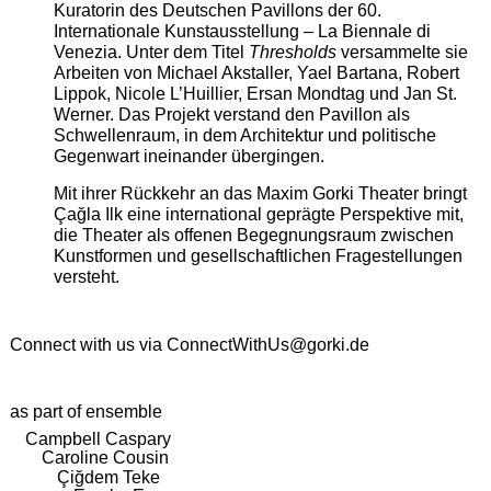
Kuratorin des Deutschen Pavillons der 60.
Internationale Kunstausstellung – La Biennale di
Venezia. Unter dem Titel
Thresholds
versammelte sie
Arbeiten von Michael Akstaller, Yael Bartana, Robert
Lippok, Nicole L’Huillier, Ersan Mondtag und Jan St.
Werner. Das Projekt verstand den Pavillon als
Schwellenraum, in dem Architektur und politische
Gegenwart ineinander übergingen.
Mit ihrer Rückkehr an das Maxim Gorki Theater bringt
Çağla Ilk eine international geprägte Perspektive mit,
die Theater als offenen Begegnungsraum zwischen
Kunstformen und gesellschaftlichen Fragestellungen
versteht.
Connect with us via
ConnectWithUs@gorki.de
as part of ensemble
Campbell Caspary
Caroline Cousin
Çiğdem Teke