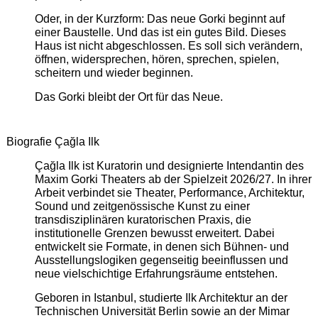
Oder, in der Kurzform: Das neue Gorki beginnt auf
einer Baustelle. Und das ist ein gutes Bild. Dieses
Haus ist nicht abgeschlossen. Es soll sich verändern,
öffnen, widersprechen, hören, sprechen, spielen,
scheitern und wieder beginnen.
Das Gorki bleibt der Ort für das Neue.
Biografie Çağla Ilk
Çağla Ilk ist Kuratorin und designierte Intendantin des
Maxim Gorki Theaters ab der Spielzeit 2026/27. In ihrer
Arbeit verbindet sie Theater, Performance, Architektur,
Sound und zeitgenössische Kunst zu einer
transdisziplinären kuratorischen Praxis, die
institutionelle Grenzen bewusst erweitert. Dabei
entwickelt sie Formate, in denen sich Bühnen- und
Ausstellungslogiken gegenseitig beeinflussen und
neue vielschichtige Erfahrungsräume entstehen.
Geboren in Istanbul, studierte Ilk Architektur an der
Technischen Universität Berlin sowie an der Mimar