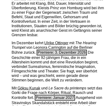
Er arbeitet mit Klang, Bild, Dauer, Intensität und
Überforderung. Kleists Prinz von Homburg wird bei ihm
zu einer Figur der Gegenwart: zwischen Traum und
Befehl, Staat und Eigenwillen, Gehorsam und
Kontrollverlust. In einer Zeit, in der Vertrauen in
Institutionen, Staaten und Bilder brüchig geworden ist,
wird Kleist als anarchischer Geist im Gefängnis seiner
Grenzen lesbar.
Im Dezember kehrt
Ulrike Ottinger
mit
The ­Hearing
Trumpet
von Leonora Carrington auf die Berliner
Bühne zurück.
Premiere: 3. Dezember 2026
Die
Geschichte einer 92-jährigen Frau, die in ein
Altersheim kommt und dort eine Revolution beginnt,
verbindet Surrealismus, feministische Imagination,
Filmgeschichte und Theater. Sie fragt, wer überhört
wird – und was geschieht, wenn gerade diese
Stimmen beginnen, die Welt zu verändern.
Mit
Göksu Kunak
und
Le Sacre du printemps
setzt das
Gorki die Frage nach Körper, Ritual, Rausch und
Kontrolle fort.
Premiere: Januar 2027
Ausgehend von
Stravinskys Skandalstück entsteht eine Arbeit über