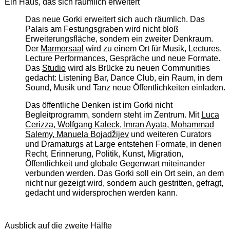
Ein Haus, das sich räumlich erweitert
Das neue Gorki erweitert sich auch räumlich. Das
Palais am Festungsgraben wird nicht bloß
Erweiterungsfläche, sondern ein zweiter Denkraum.
Der
Marmorsaal
wird zu einem Ort für Musik, Lectures,
Lecture Performances, Gespräche und neue Formate.
Das
Studio
wird als Brücke zu neuen Communities
gedacht: Listening Bar, Dance Club, ein Raum, in dem
Sound, Musik und Tanz neue Öffentlichkeiten einladen.
Das öffentliche Denken ist im Gorki nicht
Begleitprogramm, sondern steht im Zentrum. Mit
Luca
Cerizza, Wolfgang Kaleck, Imran Ayata, Mohammad
Salemy, Manuela Bojadžijev
und weiteren Curators
und Dramaturgs at Large entstehen Formate, in denen
Recht, Erinnerung, Politik, Kunst, Migration,
Öffentlichkeit und globale Gegenwart miteinander
verbunden werden. Das Gorki soll ein Ort sein, an dem
nicht nur gezeigt wird, sondern auch gestritten, gefragt,
gedacht und widersprochen werden kann.
Ausblick auf die zweite Hälfte