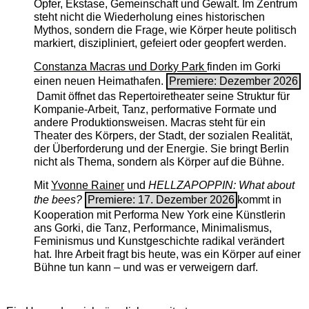
Opfer, Ekstase, Gemeinschaft und Gewalt. Im Zentrum
steht nicht die Wiederholung eines historischen
Mythos, sondern die Frage, wie Körper heute politisch
markiert, diszipliniert, gefeiert oder geopfert werden.
Constanza Macras und Dorky Park
finden im Gorki
einen neuen Heimathafen.
Premiere: Dezember 2026
Damit öffnet das Repertoiretheater seine Struktur für
Kompanie-Arbeit, Tanz, performative Formate und
andere Produktionsweisen. Macras steht für ein
Theater des Körpers, der Stadt, der sozialen Realität,
der Überforderung und der Energie. Sie bringt Berlin
nicht als Thema, sondern als Körper auf die Bühne.
Mit
Yvonne Rainer
und
HELLZAPOPPIN: What about
the bees?
Premiere: 17. Dezember 2026
kommt in
Kooperation mit Performa New York eine Künstlerin
ans Gorki, die Tanz, Performance, Minimalismus,
Feminismus und Kunstgeschichte radikal verändert
hat. Ihre Arbeit fragt bis heute, was ein Körper auf einer
Bühne tun kann – und was er verweigern darf.