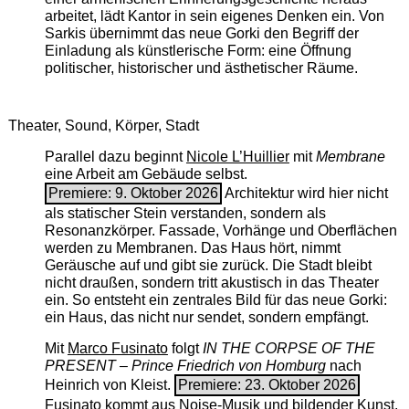
arbeitet, lädt Kantor in sein eigenes Denken ein. Von
Sarkis übernimmt das neue Gorki den Begriff der
Einladung als künstlerische Form: eine Öffnung
politischer, historischer und ästhetischer Räume.
Theater, Sound, Körper, Stadt
Parallel dazu beginnt
Nicole L’Huillier
mit ­
Membrane
eine Arbeit am Gebäude selbst.
Premiere: 9. Oktober 2026
Architektur wird hier nicht
als statischer Stein verstanden, sondern als
Resonanzkörper. Fassade, Vorhänge und Oberflächen
werden zu Membranen. Das Haus hört, nimmt
Geräusche auf und gibt sie zurück. Die Stadt bleibt
nicht draußen, sondern tritt akustisch in das Theater
ein. So entsteht ein zentrales Bild für das neue Gorki:
ein Haus, das nicht nur sendet, sondern empfängt.
Mit
Marco Fusinato
folgt
IN THE CORPSE OF THE
PRESENT – Prince Friedrich von Homburg
nach
Heinrich von Kleist.
Premiere: 23. Oktober 2026
Fusinato kommt aus Noise-Musik und bildender Kunst.