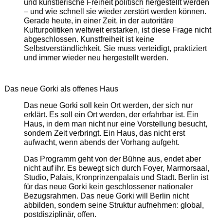
und künstlerische Freiheit politisch hergestellt werden
– und wie schnell sie wieder zerstört werden können.
Gerade heute, in einer Zeit, in der autoritäre
Kulturpolitiken weltweit erstarken, ist diese Frage nicht
abgeschlossen. Kunstfreiheit ist keine
Selbstverständlichkeit. Sie muss verteidigt, praktiziert
und immer wieder neu hergestellt werden.
Das neue Gorki als offenes Haus
Das neue Gorki soll kein Ort werden, der sich nur
erklärt. Es soll ein Ort werden, der erfahrbar ist. Ein
Haus, in dem man nicht nur eine Vorstellung besucht,
sondern Zeit verbringt. Ein Haus, das nicht erst
aufwacht, wenn abends der Vorhang aufgeht.
Das Programm geht von der Bühne aus, endet aber
nicht auf ihr. Es bewegt sich durch Foyer, Marmorsaal,
Studio, Palais, Kronprinzenpalais und Stadt. Berlin ist
für das neue Gorki kein geschlossener nationaler
Bezugsrahmen. Das neue Gorki will Berlin nicht
abbilden, sondern seine Struktur aufnehmen: global,
postdisziplinär, offen.