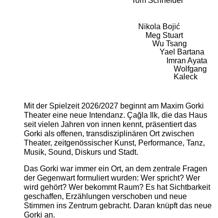
Tom Schneider
Nikola Bojić
Meg Stuart
Wu Tsang
Yael Bartana
Imran Ayata
Wolfgang
Kaleck
Mit der Spielzeit 2026/2027 beginnt am Maxim Gorki
Theater eine neue Intendanz. Çağla Ilk, die das Haus
seit vielen Jahren von innen kennt, präsentiert das
Gorki als offenen, transdisziplinären Ort zwischen
Theater, zeitgenössischer Kunst, Performance, Tanz,
Musik, Sound, Diskurs und Stadt.
Das Gorki war immer ein Ort, an dem zentrale Fragen
der Gegenwart formuliert wurden: Wer spricht? Wer
wird gehört? Wer bekommt Raum? Es hat Sichtbarkeit
geschaffen, Erzählungen verschoben und neue
Stimmen ins Zentrum gebracht. Daran knüpft das neue
Gorki an.