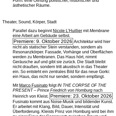
Form: eine Öffnung politischer, historischer und
ästhetischer Räume.
Theater, Sound, Körper, Stadt
Parallel dazu beginnt
Nicole L’Huillier
mit ­
Membrane
eine Arbeit am Gebäude selbst.
Premiere: 9. Oktober 2026
Architektur wird hier
nicht als statischer Stein verstanden, sondern als
Resonanzkörper. Fassade, Vorhänge und Oberflächen
werden zu Membranen. Das Haus hört, nimmt
Geräusche auf und gibt sie zurück. Die Stadt bleibt
nicht draußen, sondern tritt akustisch in das Theater
ein. So entsteht ein zentrales Bild für das neue Gorki:
ein Haus, das nicht nur sendet, sondern empfängt.
Mit
Marco Fusinato
folgt
IN THE CORPSE OF THE
PRESENT – Prince Friedrich von Homburg
nach
Premiere: 23. Oktober 2026
Heinrich von Kleist.
Fusinato kommt aus Noise-Musik und bildender Kunst.
Er arbeitet mit Klang, Bild, Dauer, Intensität und
Überforderung. Kleists Prinz von Homburg wird bei ihm