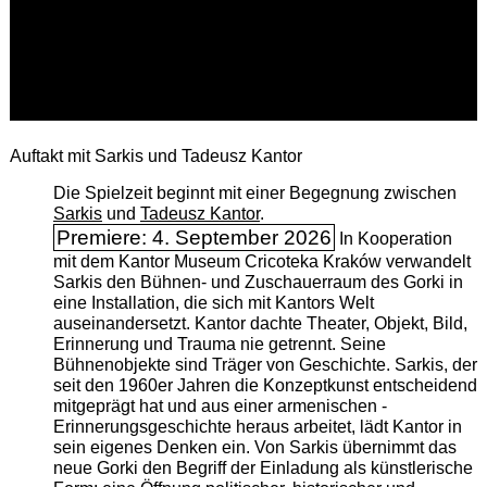
Auftakt mit Sarkis und Tadeusz Kantor
Die Spielzeit beginnt mit einer Begegnung zwischen
Sarkis
und
Tadeusz Kantor
.
Premiere: 4. September 2026
In Kooperation
mit dem Kantor Museum Cricoteka Kraków verwandelt
Sarkis den Bühnen- und Zuschauerraum des Gorki in
eine Installation, die sich mit Kantors Welt
auseinandersetzt. Kantor dachte Theater, Objekt, Bild,
Erinnerung und Trauma nie getrennt. Seine
Bühnenobjekte sind Träger von Geschichte. Sarkis, der
seit den 1960er Jahren die Konzeptkunst entscheidend
mitgeprägt hat und aus einer armenischen ­
Erinnerungsgeschichte heraus arbeitet, lädt Kantor in
sein eigenes Denken ein. Von Sarkis übernimmt das
neue Gorki den Begriff der Einladung als künstlerische