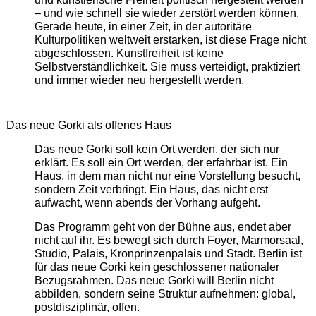
– und wie schnell sie wieder zerstört werden können.
Gerade heute, in einer Zeit, in der autoritäre
Kulturpolitiken weltweit erstarken, ist diese Frage nicht
abgeschlossen. Kunstfreiheit ist keine
Selbstverständlichkeit. Sie muss verteidigt, praktiziert
und immer wieder neu hergestellt werden.
Das neue Gorki als offenes Haus
Das neue Gorki soll kein Ort werden, der sich nur
erklärt. Es soll ein Ort werden, der erfahrbar ist. Ein
Haus, in dem man nicht nur eine Vorstellung besucht,
sondern Zeit verbringt. Ein Haus, das nicht erst
aufwacht, wenn abends der Vorhang aufgeht.
Das Programm geht von der Bühne aus, endet aber
nicht auf ihr. Es bewegt sich durch Foyer, Marmorsaal,
Studio, Palais, Kronprinzenpalais und Stadt. Berlin ist
für das neue Gorki kein geschlossener nationaler
Bezugsrahmen. Das neue Gorki will Berlin nicht
abbilden, sondern seine Struktur aufnehmen: global,
postdisziplinär, offen.