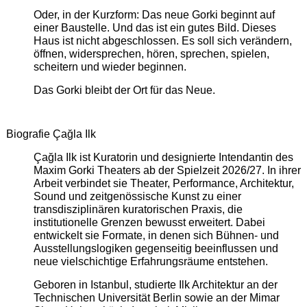
Oder, in der Kurzform: Das neue Gorki beginnt auf
einer Baustelle. Und das ist ein gutes Bild. Dieses
Haus ist nicht abgeschlossen. Es soll sich verändern,
öffnen, widersprechen, hören, sprechen, spielen,
scheitern und wieder beginnen.
Das Gorki bleibt der Ort für das Neue.
Biografie Çağla Ilk
Çağla Ilk ist Kuratorin und designierte Intendantin des
Maxim Gorki Theaters ab der Spielzeit 2026/27. In ihrer
Arbeit verbindet sie Theater, Performance, Architektur,
Sound und zeitgenössische Kunst zu einer
transdisziplinären kuratorischen Praxis, die
institutionelle Grenzen bewusst erweitert. Dabei
entwickelt sie Formate, in denen sich Bühnen- und
Ausstellungslogiken gegenseitig beeinflussen und
neue vielschichtige Erfahrungsräume entstehen.
Geboren in Istanbul, studierte Ilk Architektur an der
Technischen Universität Berlin sowie an der Mimar