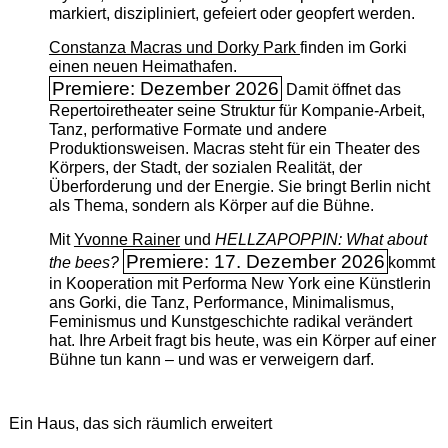
markiert, diszipliniert, gefeiert oder geopfert werden.
Constanza Macras und Dorky Park
finden im Gorki
einen neuen Heimathafen.
Premiere: Dezember 2026
Damit öffnet das
Repertoiretheater seine Struktur für Kompanie-Arbeit,
Tanz, performative Formate und andere
Produktionsweisen. Macras steht für ein Theater des
Körpers, der Stadt, der sozialen Realität, der
Überforderung und der Energie. Sie bringt Berlin nicht
als Thema, sondern als Körper auf die Bühne.
Mit
Yvonne Rainer
und
HELLZAPOPPIN: What about
Premiere: 17. Dezember 2026
the bees?
kommt
in Kooperation mit Performa New York eine Künstlerin
ans Gorki, die Tanz, Performance, Minimalismus,
Feminismus und Kunstgeschichte radikal verändert
hat. Ihre Arbeit fragt bis heute, was ein Körper auf einer
Bühne tun kann – und was er verweigern darf.
Ein Haus, das sich räumlich erweitert