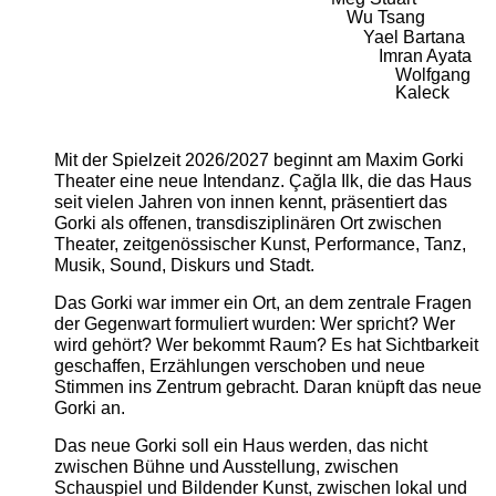
Wu Tsang
Yael Bartana
Imran Ayata
Wolfgang
Kaleck
Mit der Spielzeit 2026/2027 beginnt am Maxim Gorki
Theater eine neue Intendanz. Çağla Ilk, die das Haus
seit vielen Jahren von innen kennt, präsentiert das
Gorki als offenen, transdisziplinären Ort zwischen
Theater, zeitgenössischer Kunst, Performance, Tanz,
Musik, Sound, Diskurs und Stadt.
Das Gorki war immer ein Ort, an dem zentrale Fragen
der Gegenwart formuliert wurden: Wer spricht? Wer
wird gehört? Wer bekommt Raum? Es hat Sichtbarkeit
geschaffen, Erzählungen verschoben und neue
Stimmen ins Zentrum gebracht. Daran knüpft das neue
Gorki an.
Das neue Gorki soll ein Haus werden, das nicht
zwischen Bühne und Ausstellung, zwischen
Schauspiel und Bildender Kunst, zwischen lokal und