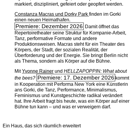
markiert, diszipliniert, gefeiert oder geopfert werden.
Constanza Macras und Dorky Park
finden im Gorki
einen neuen Heimathafen.
Premiere: Dezember 2026
Damit öffnet das
Repertoiretheater seine Struktur für Kompanie-Arbeit,
Tanz, performative Formate und andere
Produktionsweisen. Macras steht für ein Theater des
Körpers, der Stadt, der sozialen Realität, der
Überforderung und der Energie. Sie bringt Berlin nicht
als Thema, sondern als Körper auf die Bühne.
Mit
Yvonne Rainer
und
HELLZAPOPPIN: What about
Premiere: 17. Dezember 2026
the bees?
kommt
in Kooperation mit Performa New York eine Künstlerin
ans Gorki, die Tanz, Performance, Minimalismus,
Feminismus und Kunstgeschichte radikal verändert
hat. Ihre Arbeit fragt bis heute, was ein Körper auf einer
Bühne tun kann – und was er verweigern darf.
Ein Haus, das sich räumlich erweitert