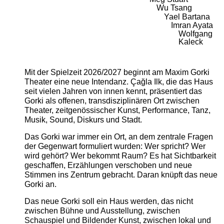
Wu Tsang
Yael Bartana
Imran Ayata
Wolfgang
Kaleck
Mit der Spielzeit 2026/2027 beginnt am Maxim Gorki
Theater eine neue Intendanz. Çağla Ilk, die das Haus
seit vielen Jahren von innen kennt, präsentiert das
Gorki als offenen, transdisziplinären Ort zwischen
Theater, zeitgenössischer Kunst, Performance, Tanz,
Musik, Sound, Diskurs und Stadt.
Das Gorki war immer ein Ort, an dem zentrale Fragen
der Gegenwart formuliert wurden: Wer spricht? Wer
wird gehört? Wer bekommt Raum? Es hat Sichtbarkeit
geschaffen, Erzählungen verschoben und neue
Stimmen ins Zentrum gebracht. Daran knüpft das neue
Gorki an.
Das neue Gorki soll ein Haus werden, das nicht
zwischen Bühne und Ausstellung, zwischen
Schauspiel und Bildender Kunst, zwischen lokal und