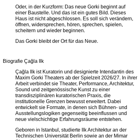
Oder, in der Kurzform: Das neue Gorki beginnt auf
einer Baustelle. Und das ist ein gutes Bild. Dieses
Haus ist nicht abgeschlossen. Es soll sich verändern,
öffnen, widersprechen, hören, sprechen, spielen,
scheitern und wieder beginnen.
Das Gorki bleibt der Ort für das Neue.
Biografie Çağla Ilk
Çağla Ilk ist Kuratorin und designierte Intendantin des
Maxim Gorki Theaters ab der Spielzeit 2026/27. In ihrer
Arbeit verbindet sie Theater, Performance, Architektur,
Sound und zeitgenössische Kunst zu einer
transdisziplinären kuratorischen Praxis, die
institutionelle Grenzen bewusst erweitert. Dabei
entwickelt sie Formate, in denen sich Bühnen- und
Ausstellungslogiken gegenseitig beeinflussen und
neue vielschichtige Erfahrungsräume entstehen.
Geboren in Istanbul, studierte Ilk Architektur an der
Technischen Universität Berlin sowie an der Mimar