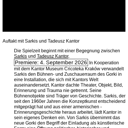
Auftakt mit Sarkis und Tadeusz Kantor
Die Spielzeit beginnt mit einer Begegnung zwischen
Sarkis
und
Tadeusz Kantor
.
Premiere: 4. September 2026
In Kooperation
mit dem Kantor Museum Cricoteka Kraków verwandelt
Sarkis den Bühnen- und Zuschauerraum des Gorki in
eine Installation, die sich mit Kantors Welt
auseinandersetzt. Kantor dachte Theater, Objekt, Bild,
Erinnerung und Trauma nie getrennt. Seine
Bühnenobjekte sind Träger von Geschichte. Sarkis, der
seit den 1960er Jahren die Konzeptkunst entscheidend
mitgeprägt hat und aus einer armenischen ­
Erinnerungsgeschichte heraus arbeitet, lädt Kantor in
sein eigenes Denken ein. Von Sarkis übernimmt das
neue Gorki den Begriff der Einladung als künstlerische