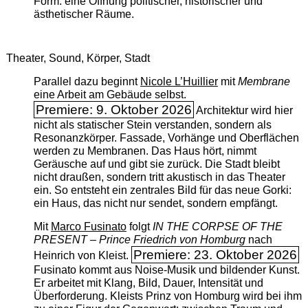
Form: eine Öffnung politischer, historischer und
ästhetischer Räume.
Theater, Sound, Körper, Stadt
Parallel dazu beginnt
Nicole L’Huillier
mit ­
Membrane
eine Arbeit am Gebäude selbst.
Premiere: 9. Oktober 2026
Architektur wird hier
nicht als statischer Stein verstanden, sondern als
Resonanzkörper. Fassade, Vorhänge und Oberflächen
werden zu Membranen. Das Haus hört, nimmt
Geräusche auf und gibt sie zurück. Die Stadt bleibt
nicht draußen, sondern tritt akustisch in das Theater
ein. So entsteht ein zentrales Bild für das neue Gorki:
ein Haus, das nicht nur sendet, sondern empfängt.
Mit
Marco Fusinato
folgt
IN THE CORPSE OF THE
PRESENT – Prince Friedrich von Homburg
nach
Premiere: 23. Oktober 2026
Heinrich von Kleist.
Fusinato kommt aus Noise-Musik und bildender Kunst.
Er arbeitet mit Klang, Bild, Dauer, Intensität und
Überforderung. Kleists Prinz von Homburg wird bei ihm