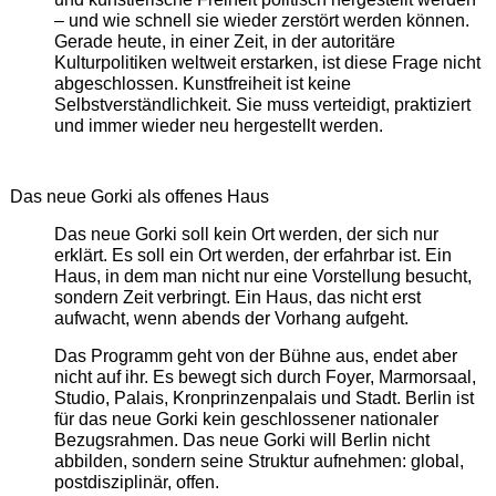
– und wie schnell sie wieder zerstört werden können.
Gerade heute, in einer Zeit, in der autoritäre
Kulturpolitiken weltweit erstarken, ist diese Frage nicht
abgeschlossen. Kunstfreiheit ist keine
Selbstverständlichkeit. Sie muss verteidigt, praktiziert
und immer wieder neu hergestellt werden.
Das neue Gorki als offenes Haus
Das neue Gorki soll kein Ort werden, der sich nur
erklärt. Es soll ein Ort werden, der erfahrbar ist. Ein
Haus, in dem man nicht nur eine Vorstellung besucht,
sondern Zeit verbringt. Ein Haus, das nicht erst
aufwacht, wenn abends der Vorhang aufgeht.
Das Programm geht von der Bühne aus, endet aber
nicht auf ihr. Es bewegt sich durch Foyer, Marmorsaal,
Studio, Palais, Kronprinzenpalais und Stadt. Berlin ist
für das neue Gorki kein geschlossener nationaler
Bezugsrahmen. Das neue Gorki will Berlin nicht
abbilden, sondern seine Struktur aufnehmen: global,
postdisziplinär, offen.