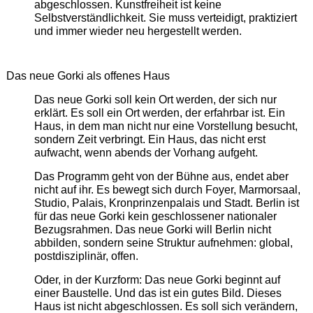
abgeschlossen. Kunstfreiheit ist keine
Selbstverständlichkeit. Sie muss verteidigt, praktiziert
und immer wieder neu hergestellt werden.
Das neue Gorki als offenes Haus
Das neue Gorki soll kein Ort werden, der sich nur
erklärt. Es soll ein Ort werden, der erfahrbar ist. Ein
Haus, in dem man nicht nur eine Vorstellung besucht,
sondern Zeit verbringt. Ein Haus, das nicht erst
aufwacht, wenn abends der Vorhang aufgeht.
Das Programm geht von der Bühne aus, endet aber
nicht auf ihr. Es bewegt sich durch Foyer, Marmorsaal,
Studio, Palais, Kronprinzenpalais und Stadt. Berlin ist
für das neue Gorki kein geschlossener nationaler
Bezugsrahmen. Das neue Gorki will Berlin nicht
abbilden, sondern seine Struktur aufnehmen: global,
postdisziplinär, offen.
Oder, in der Kurzform: Das neue Gorki beginnt auf
einer Baustelle. Und das ist ein gutes Bild. Dieses
Haus ist nicht abgeschlossen. Es soll sich verändern,