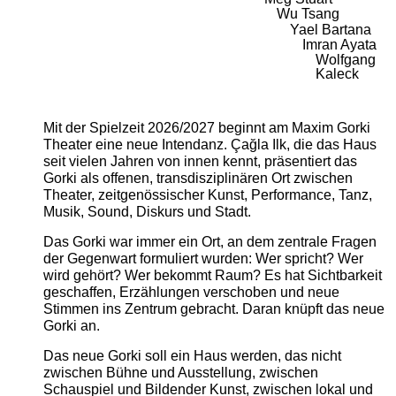
Wu Tsang
Yael Bartana
Imran Ayata
Wolfgang
Kaleck
Mit der Spielzeit 2026/2027 beginnt am Maxim Gorki
Theater eine neue Intendanz. Çağla Ilk, die das Haus
seit vielen Jahren von innen kennt, präsentiert das
Gorki als offenen, transdisziplinären Ort zwischen
Theater, zeitgenössischer Kunst, Performance, Tanz,
Musik, Sound, Diskurs und Stadt.
Das Gorki war immer ein Ort, an dem zentrale Fragen
der Gegenwart formuliert wurden: Wer spricht? Wer
wird gehört? Wer bekommt Raum? Es hat Sichtbarkeit
geschaffen, Erzählungen verschoben und neue
Stimmen ins Zentrum gebracht. Daran knüpft das neue
Gorki an.
Das neue Gorki soll ein Haus werden, das nicht
zwischen Bühne und Ausstellung, zwischen
Schauspiel und Bildender Kunst, zwischen lokal und