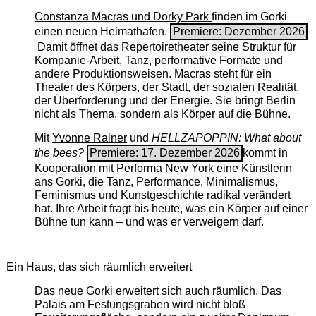
Constanza Macras und Dorky Park
finden im Gorki
einen neuen Heimathafen.
Premiere: Dezember 2026
Damit öffnet das Repertoiretheater seine Struktur für
Kompanie-Arbeit, Tanz, performative Formate und
andere Produktionsweisen. Macras steht für ein
Theater des Körpers, der Stadt, der sozialen Realität,
der Überforderung und der Energie. Sie bringt Berlin
nicht als Thema, sondern als Körper auf die Bühne.
Mit
Yvonne Rainer
und
HELLZAPOPPIN: What about
the bees?
Premiere: 17. Dezember 2026
kommt in
Kooperation mit Performa New York eine Künstlerin
ans Gorki, die Tanz, Performance, Minimalismus,
Feminismus und Kunstgeschichte radikal verändert
hat. Ihre Arbeit fragt bis heute, was ein Körper auf einer
Bühne tun kann – und was er verweigern darf.
Ein Haus, das sich räumlich erweitert
Das neue Gorki erweitert sich auch räumlich. Das
Palais am Festungsgraben wird nicht bloß