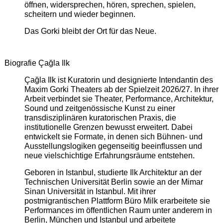
öffnen, widersprechen, hören, sprechen, spielen,
scheitern und wieder beginnen.
Das Gorki bleibt der Ort für das Neue.
Biografie Çağla Ilk
Çağla Ilk ist Kuratorin und designierte Intendantin des
Maxim Gorki Theaters ab der Spielzeit 2026/27. In ihrer
Arbeit verbindet sie Theater, Performance, Architektur,
Sound und zeitgenössische Kunst zu einer
transdisziplinären kuratorischen Praxis, die
institutionelle Grenzen bewusst erweitert. Dabei
entwickelt sie Formate, in denen sich Bühnen- und
Ausstellungslogiken gegenseitig beeinflussen und
neue vielschichtige Erfahrungsräume entstehen.
Geboren in Istanbul, studierte Ilk Architektur an der
Technischen Universität Berlin sowie an der Mimar
Sinan Universität in Istanbul. Mit ihrer
postmigrantischen Plattform Büro Milk erarbeitete sie
Performances im öffentlichen Raum unter anderem in
Berlin, München und Istanbul und arbeitete