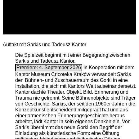
Auftakt mit Sarkis und Tadeusz Kantor
Die Spielzeit beginnt mit einer Begegnung zwischen
Sarkis
und
Tadeusz Kantor
.
Premiere: 4. September 2026
In Kooperation mit dem
Kantor Museum Cricoteka Kraków verwandelt Sarkis
den Bühnen- und Zuschauerraum des Gorki in eine
Installation, die sich mit Kantors Welt auseinandersetzt.
Kantor dachte Theater, Objekt, Bild, Erinnerung und
Trauma nie getrennt. Seine Bühnenobjekte sind Träger
von Geschichte. Sarkis, der seit den 1960er Jahren die
Konzeptkunst entscheidend mitgeprägt hat und aus
einer armenischen ­Erinnerungsgeschichte heraus
arbeitet, lädt Kantor in sein eigenes Denken ein. Von
Sarkis übernimmt das neue Gorki den Begriff der
Einladung als künstlerische Form: eine Öffnung