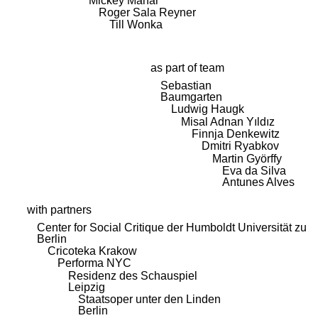
Mickey Mahar
Roger Sala Reyner
Till Wonka
as part of team
Sebastian
Baumgarten
Ludwig Haugk
Misal Adnan Yıldız
Finnja Denkewitz
Dmitri Ryabkov
Martin Györffy
Eva da Silva
Antunes Alves
with partners
Center for Social Critique der Humboldt Universität zu
Berlin
Cricoteka Krakow
Performa NYC
Residenz des Schauspiel
Leipzig
Staatsoper unter den Linden
Berlin