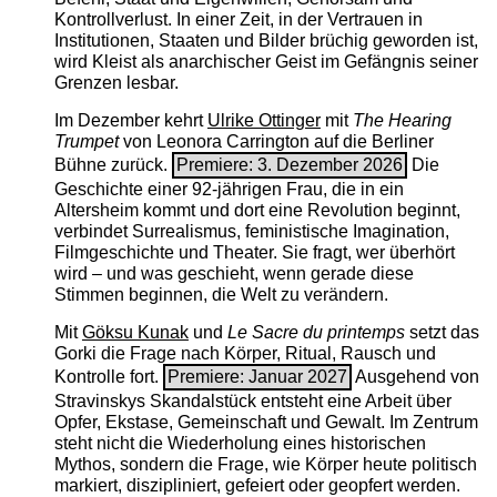
Kontrollverlust. In einer Zeit, in der Vertrauen in
Institutionen, Staaten und Bilder brüchig geworden ist,
wird Kleist als anarchischer Geist im Gefängnis seiner
Grenzen lesbar.
Im Dezember kehrt
Ulrike Ottinger
mit
The ­Hearing
Trumpet
von Leonora Carrington auf die Berliner
Bühne zurück.
Premiere: 3. Dezember 2026
Die
Geschichte einer 92-jährigen Frau, die in ein
Altersheim kommt und dort eine Revolution beginnt,
verbindet Surrealismus, feministische Imagination,
Filmgeschichte und Theater. Sie fragt, wer überhört
wird – und was geschieht, wenn gerade diese
Stimmen beginnen, die Welt zu verändern.
Mit
Göksu Kunak
und
Le Sacre du printemps
setzt das
Gorki die Frage nach Körper, Ritual, Rausch und
Kontrolle fort.
Premiere: Januar 2027
Ausgehend von
Stravinskys Skandalstück entsteht eine Arbeit über
Opfer, Ekstase, Gemeinschaft und Gewalt. Im Zentrum
steht nicht die Wiederholung eines historischen
Mythos, sondern die Frage, wie Körper heute politisch
markiert, diszipliniert, gefeiert oder geopfert werden.