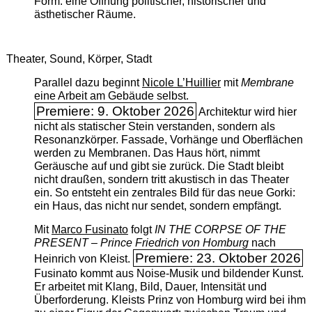
Form: eine Öffnung politischer, historischer und
ästhetischer Räume.
Theater, Sound, Körper, Stadt
Parallel dazu beginnt
Nicole L’Huillier
mit ­
Membrane
eine Arbeit am Gebäude selbst.
Premiere: 9. Oktober 2026
Architektur wird hier
nicht als statischer Stein verstanden, sondern als
Resonanzkörper. Fassade, Vorhänge und Oberflächen
werden zu Membranen. Das Haus hört, nimmt
Geräusche auf und gibt sie zurück. Die Stadt bleibt
nicht draußen, sondern tritt akustisch in das Theater
ein. So entsteht ein zentrales Bild für das neue Gorki:
ein Haus, das nicht nur sendet, sondern empfängt.
Mit
Marco Fusinato
folgt
IN THE CORPSE OF THE
PRESENT – Prince Friedrich von Homburg
nach
Premiere: 23. Oktober 2026
Heinrich von Kleist.
Fusinato kommt aus Noise-Musik und bildender Kunst.
Er arbeitet mit Klang, Bild, Dauer, Intensität und
Überforderung. Kleists Prinz von Homburg wird bei ihm