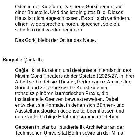
Oder, in der Kurzform: Das neue Gorki beginnt auf
einer Baustelle. Und das ist ein gutes Bild. Dieses
Haus ist nicht abgeschlossen. Es soll sich verändern,
öffnen, widersprechen, hören, sprechen, spielen,
scheitern und wieder beginnen.
Das Gorki bleibt der Ort für das Neue.
Biografie Çağla Ilk
Çağla Ilk ist Kuratorin und designierte Intendantin des
Maxim Gorki Theaters ab der Spielzeit 2026/27. In ihrer
Arbeit verbindet sie Theater, Performance, Architektur,
Sound und zeitgenössische Kunst zu einer
transdisziplinären kuratorischen Praxis, die
institutionelle Grenzen bewusst erweitert. Dabei
entwickelt sie Formate, in denen sich Bühnen- und
Ausstellungslogiken gegenseitig beeinflussen und
neue vielschichtige Erfahrungsräume entstehen.
Geboren in Istanbul, studierte Ilk Architektur an der
Technischen Universität Berlin sowie an der Mimar