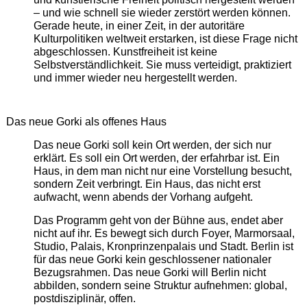
– und wie schnell sie wieder zerstört werden können.
Gerade heute, in einer Zeit, in der autoritäre
Kulturpolitiken weltweit erstarken, ist diese Frage nicht
abgeschlossen. Kunstfreiheit ist keine
Selbstverständlichkeit. Sie muss verteidigt, praktiziert
und immer wieder neu hergestellt werden.
Das neue Gorki als offenes Haus
Das neue Gorki soll kein Ort werden, der sich nur
erklärt. Es soll ein Ort werden, der erfahrbar ist. Ein
Haus, in dem man nicht nur eine Vorstellung besucht,
sondern Zeit verbringt. Ein Haus, das nicht erst
aufwacht, wenn abends der Vorhang aufgeht.
Das Programm geht von der Bühne aus, endet aber
nicht auf ihr. Es bewegt sich durch Foyer, Marmorsaal,
Studio, Palais, Kronprinzenpalais und Stadt. Berlin ist
für das neue Gorki kein geschlossener nationaler
Bezugsrahmen. Das neue Gorki will Berlin nicht
abbilden, sondern seine Struktur aufnehmen: global,
postdisziplinär, offen.