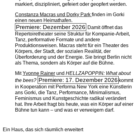
markiert, diszipliniert, gefeiert oder geopfert werden.
Constanza Macras und Dorky Park
finden im Gorki
einen neuen Heimathafen.
Premiere: Dezember 2026
Damit öffnet das
Repertoiretheater seine Struktur für Kompanie-Arbeit,
Tanz, performative Formate und andere
Produktionsweisen. Macras steht für ein Theater des
Körpers, der Stadt, der sozialen Realität, der
Überforderung und der Energie. Sie bringt Berlin nicht
als Thema, sondern als Körper auf die Bühne.
Mit
Yvonne Rainer
und
HELLZAPOPPIN: What about
Premiere: 17. Dezember 2026
the bees?
kommt
in Kooperation mit Performa New York eine Künstlerin
ans Gorki, die Tanz, Performance, Minimalismus,
Feminismus und Kunstgeschichte radikal verändert
hat. Ihre Arbeit fragt bis heute, was ein Körper auf einer
Bühne tun kann – und was er verweigern darf.
Ein Haus, das sich räumlich erweitert