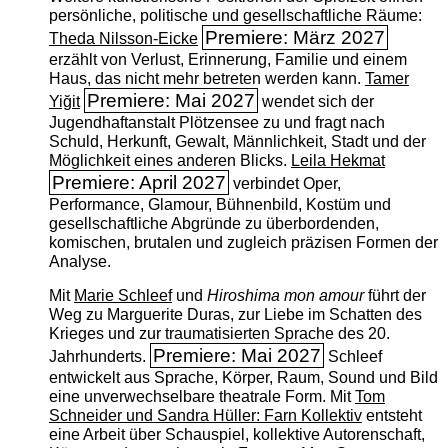
persönliche, politische und gesellschaftliche Räume:
Premiere: März 2027
Theda Nilsson-Eicke
erzählt von Verlust, Erinnerung, Familie und einem
Haus, das nicht mehr betreten werden kann.
Tamer
Premiere: Mai 2027
Yiğit
wendet sich der
Jugendhaftanstalt Plötzensee zu und fragt nach
Schuld, Herkunft, Gewalt, Männlichkeit, Stadt und der
Möglichkeit eines anderen Blicks.
Leila Hekmat
Premiere: April 2027
verbindet Oper,
Performance, Glamour, Bühnenbild, Kostüm und
gesellschaftliche Abgründe zu überbordenden,
komischen, brutalen und zugleich präzisen Formen der
Analyse.
Mit
Marie Schleef
und
Hiroshima mon amour
führt der
Weg zu Marguerite Duras, zur Liebe im Schatten des
Krieges und zur traumatisierten Sprache des 20.
Premiere: Mai 2027
Jahrhunderts.
Schleef
entwickelt aus Sprache, Körper, Raum, Sound und Bild
eine unverwechselbare theatrale Form. Mit
Tom
Schneider und Sandra Hüller: Farn Kollektiv
entsteht
eine Arbeit über Schauspiel, kollektive Autorenschaft,