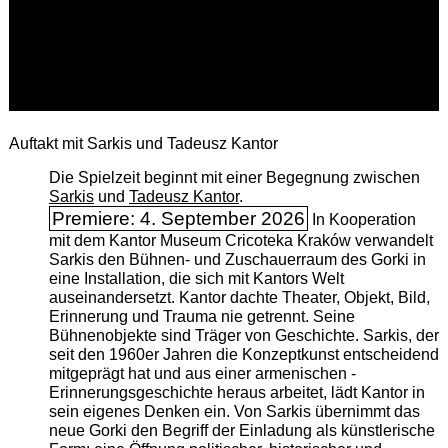
Auftakt mit Sarkis und Tadeusz Kantor
Die Spielzeit beginnt mit einer Begegnung zwischen
Sarkis
und
Tadeusz Kantor
.
Premiere: 4. September 2026
In Kooperation
mit dem Kantor Museum Cricoteka Kraków verwandelt
Sarkis den Bühnen- und Zuschauerraum des Gorki in
eine Installation, die sich mit Kantors Welt
auseinandersetzt. Kantor dachte Theater, Objekt, Bild,
Erinnerung und Trauma nie getrennt. Seine
Bühnenobjekte sind Träger von Geschichte. Sarkis, der
seit den 1960er Jahren die Konzeptkunst entscheidend
mitgeprägt hat und aus einer armenischen ­
Erinnerungsgeschichte heraus arbeitet, lädt Kantor in
sein eigenes Denken ein. Von Sarkis übernimmt das
neue Gorki den Begriff der Einladung als künstlerische