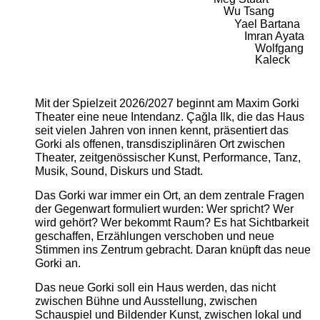
Wu Tsang
Yael Bartana
Imran Ayata
Wolfgang
Kaleck
Mit der Spielzeit 2026/2027 beginnt am Maxim Gorki
Theater eine neue Intendanz. Çağla Ilk, die das Haus
seit vielen Jahren von innen kennt, präsentiert das
Gorki als offenen, transdisziplinären Ort zwischen
Theater, zeitgenössischer Kunst, Performance, Tanz,
Musik, Sound, Diskurs und Stadt.
Das Gorki war immer ein Ort, an dem zentrale Fragen
der Gegenwart formuliert wurden: Wer spricht? Wer
wird gehört? Wer bekommt Raum? Es hat Sichtbarkeit
geschaffen, Erzählungen verschoben und neue
Stimmen ins Zentrum gebracht. Daran knüpft das neue
Gorki an.
Das neue Gorki soll ein Haus werden, das nicht
zwischen Bühne und Ausstellung, zwischen
Schauspiel und Bildender Kunst, zwischen lokal und