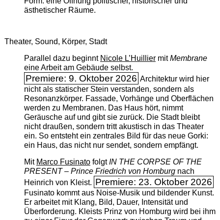
Form: eine Öffnung politischer, historischer und
ästhetischer Räume.
Theater, Sound, Körper, Stadt
Parallel dazu beginnt
Nicole L’Huillier
mit ­
Membrane
eine Arbeit am Gebäude selbst.
Premiere: 9. Oktober 2026
Architektur wird hier
nicht als statischer Stein verstanden, sondern als
Resonanzkörper. Fassade, Vorhänge und Oberflächen
werden zu Membranen. Das Haus hört, nimmt
Geräusche auf und gibt sie zurück. Die Stadt bleibt
nicht draußen, sondern tritt akustisch in das Theater
ein. So entsteht ein zentrales Bild für das neue Gorki:
ein Haus, das nicht nur sendet, sondern empfängt.
Mit
Marco Fusinato
folgt
IN THE CORPSE OF THE
PRESENT – Prince Friedrich von Homburg
nach
Premiere: 23. Oktober 2026
Heinrich von Kleist.
Fusinato kommt aus Noise-Musik und bildender Kunst.
Er arbeitet mit Klang, Bild, Dauer, Intensität und
Überforderung. Kleists Prinz von Homburg wird bei ihm