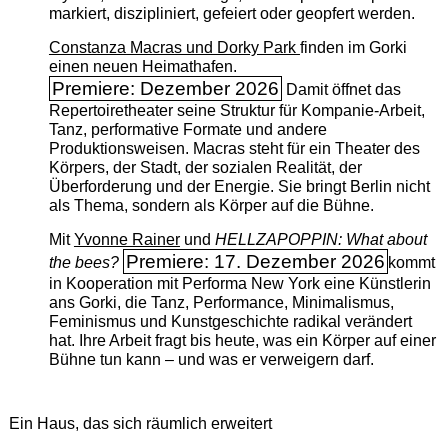
markiert, diszipliniert, gefeiert oder geopfert werden.
Constanza Macras und Dorky Park
finden im Gorki
einen neuen Heimathafen.
Premiere: Dezember 2026
Damit öffnet das
Repertoiretheater seine Struktur für Kompanie-Arbeit,
Tanz, performative Formate und andere
Produktionsweisen. Macras steht für ein Theater des
Körpers, der Stadt, der sozialen Realität, der
Überforderung und der Energie. Sie bringt Berlin nicht
als Thema, sondern als Körper auf die Bühne.
Mit
Yvonne Rainer
und
HELLZAPOPPIN: What about
Premiere: 17. Dezember 2026
the bees?
kommt
in Kooperation mit Performa New York eine Künstlerin
ans Gorki, die Tanz, Performance, Minimalismus,
Feminismus und Kunstgeschichte radikal verändert
hat. Ihre Arbeit fragt bis heute, was ein Körper auf einer
Bühne tun kann – und was er verweigern darf.
Ein Haus, das sich räumlich erweitert