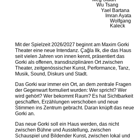
Wu Tsang
Yael Bartana
Imran Ayata
Wolfgang
Kaleck
Mit der Spielzeit 2026/2027 beginnt am Maxim Gorki
Theater eine neue Intendanz. Çağla Ilk, die das Haus
seit vielen Jahren von innen kennt, präsentiert das
Gorki als offenen, transdisziplinären Ort zwischen
Theater, zeitgenössischer Kunst, Performance, Tanz,
Musik, Sound, Diskurs und Stadt.
Das Gorki war immer ein Ort, an dem zentrale Fragen
der Gegenwart formuliert wurden: Wer spricht? Wer
wird gehört? Wer bekommt Raum? Es hat Sichtbarkeit
geschaffen, Erzählungen verschoben und neue
Stimmen ins Zentrum gebracht. Daran knüpft das neue
Gorki an.
Das neue Gorki soll ein Haus werden, das nicht
zwischen Bühne und Ausstellung, zwischen
Schauspiel und Bildender Kunst, zwischen lokal und