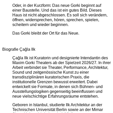
Oder, in der Kurzform: Das neue Gorki beginnt auf
einer Baustelle. Und das ist ein gutes Bild. Dieses
Haus ist nicht abgeschlossen. Es soll sich verändern,
öffnen, widersprechen, hören, sprechen, spielen,
scheitern und wieder beginnen.
Das Gorki bleibt der Ort für das Neue.
Biografie Çağla Ilk
Çağla Ilk ist Kuratorin und designierte Intendantin des
Maxim Gorki Theaters ab der Spielzeit 2026/27. In ihrer
Arbeit verbindet sie Theater, Performance, Architektur,
Sound und zeitgenössische Kunst zu einer
transdisziplinären kuratorischen Praxis, die
institutionelle Grenzen bewusst erweitert. Dabei
entwickelt sie Formate, in denen sich Bühnen- und
Ausstellungslogiken gegenseitig beeinflussen und
neue vielschichtige Erfahrungsräume entstehen.
Geboren in Istanbul, studierte Ilk Architektur an der
Technischen Universität Berlin sowie an der Mimar