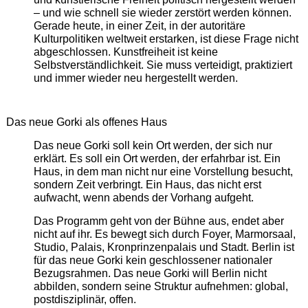
– und wie schnell sie wieder zerstört werden können.
Gerade heute, in einer Zeit, in der autoritäre
Kulturpolitiken weltweit erstarken, ist diese Frage nicht
abgeschlossen. Kunstfreiheit ist keine
Selbstverständlichkeit. Sie muss verteidigt, praktiziert
und immer wieder neu hergestellt werden.
Das neue Gorki als offenes Haus
Das neue Gorki soll kein Ort werden, der sich nur
erklärt. Es soll ein Ort werden, der erfahrbar ist. Ein
Haus, in dem man nicht nur eine Vorstellung besucht,
sondern Zeit verbringt. Ein Haus, das nicht erst
aufwacht, wenn abends der Vorhang aufgeht.
Das Programm geht von der Bühne aus, endet aber
nicht auf ihr. Es bewegt sich durch Foyer, Marmorsaal,
Studio, Palais, Kronprinzenpalais und Stadt. Berlin ist
für das neue Gorki kein geschlossener nationaler
Bezugsrahmen. Das neue Gorki will Berlin nicht
abbilden, sondern seine Struktur aufnehmen: global,
postdisziplinär, offen.