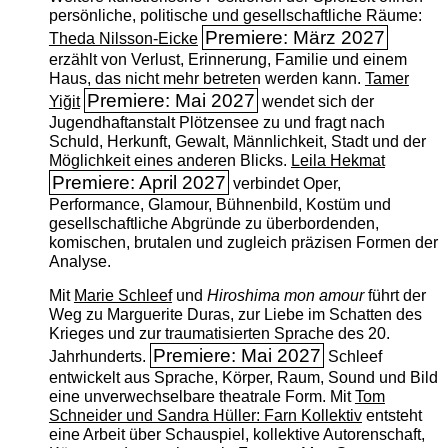
persönliche, politische und gesellschaftliche Räume:
Premiere: März 2027
Theda Nilsson-Eicke
erzählt von Verlust, Erinnerung, Familie und einem
Haus, das nicht mehr betreten werden kann.
Tamer
Premiere: Mai 2027
Yiğit
wendet sich der
Jugendhaftanstalt Plötzensee zu und fragt nach
Schuld, Herkunft, Gewalt, Männlichkeit, Stadt und der
Möglichkeit eines anderen Blicks.
Leila Hekmat
Premiere: April 2027
verbindet Oper,
Performance, Glamour, Bühnenbild, Kostüm und
gesellschaftliche Abgründe zu überbordenden,
komischen, brutalen und zugleich präzisen Formen der
Analyse.
Mit
Marie Schleef
und
Hiroshima mon amour
führt der
Weg zu Marguerite Duras, zur Liebe im Schatten des
Krieges und zur traumatisierten Sprache des 20.
Premiere: Mai 2027
Jahrhunderts.
Schleef
entwickelt aus Sprache, Körper, Raum, Sound und Bild
eine unverwechselbare theatrale Form. Mit
Tom
Schneider und Sandra Hüller: Farn Kollektiv
entsteht
eine Arbeit über Schauspiel, kollektive Autorenschaft,