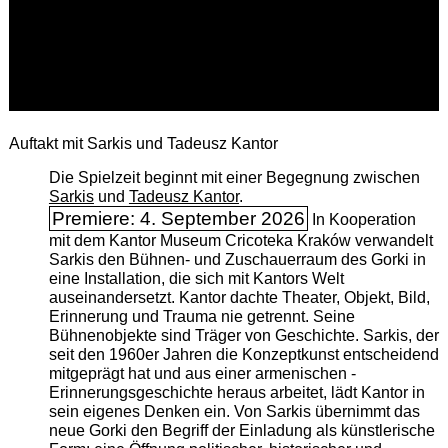
Auftakt mit Sarkis und Tadeusz Kantor
Die Spielzeit beginnt mit einer Begegnung zwischen
Sarkis
und
Tadeusz Kantor
.
Premiere: 4. September 2026
In Kooperation
mit dem Kantor Museum Cricoteka Kraków verwandelt
Sarkis den Bühnen- und Zuschauerraum des Gorki in
eine Installation, die sich mit Kantors Welt
auseinandersetzt. Kantor dachte Theater, Objekt, Bild,
Erinnerung und Trauma nie getrennt. Seine
Bühnenobjekte sind Träger von Geschichte. Sarkis, der
seit den 1960er Jahren die Konzeptkunst entscheidend
mitgeprägt hat und aus einer armenischen ­
Erinnerungsgeschichte heraus arbeitet, lädt Kantor in
sein eigenes Denken ein. Von Sarkis übernimmt das
neue Gorki den Begriff der Einladung als künstlerische