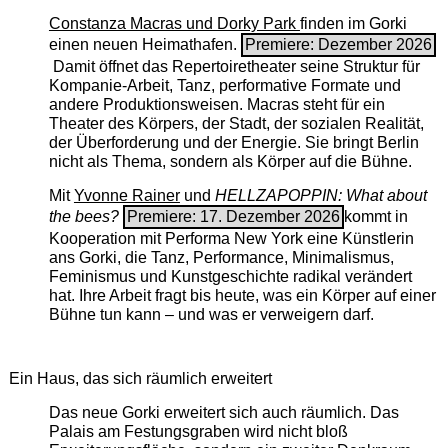
Constanza Macras und Dorky Park
finden im Gorki
einen neuen Heimathafen.
Premiere: Dezember 2026
Damit öffnet das Repertoiretheater seine Struktur für
Kompanie-Arbeit, Tanz, performative Formate und
andere Produktionsweisen. Macras steht für ein
Theater des Körpers, der Stadt, der sozialen Realität,
der Überforderung und der Energie. Sie bringt Berlin
nicht als Thema, sondern als Körper auf die Bühne.
Mit
Yvonne Rainer
und
HELLZAPOPPIN: What about
the bees?
Premiere: 17. Dezember 2026
kommt in
Kooperation mit Performa New York eine Künstlerin
ans Gorki, die Tanz, Performance, Minimalismus,
Feminismus und Kunstgeschichte radikal verändert
hat. Ihre Arbeit fragt bis heute, was ein Körper auf einer
Bühne tun kann – und was er verweigern darf.
Ein Haus, das sich räumlich erweitert
Das neue Gorki erweitert sich auch räumlich. Das
Palais am Festungsgraben wird nicht bloß