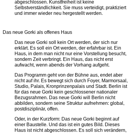
abgeschlossen. Kunstfreiheit ist keine
Selbstverständlichkeit. Sie muss verteidigt, praktiziert
und immer wieder neu hergestellt werden.
Das neue Gorki als offenes Haus
Das neue Gorki soll kein Ort werden, der sich nur
erklärt. Es soll ein Ort werden, der erfahrbar ist. Ein
Haus, in dem man nicht nur eine Vorstellung besucht,
sondern Zeit verbringt. Ein Haus, das nicht erst
aufwacht, wenn abends der Vorhang aufgeht.
Das Programm geht von der Bühne aus, endet aber
nicht auf ihr. Es bewegt sich durch Foyer, Marmorsaal,
Studio, Palais, Kronprinzenpalais und Stadt. Berlin ist
für das neue Gorki kein geschlossener nationaler
Bezugsrahmen. Das neue Gorki will Berlin nicht
abbilden, sondern seine Struktur aufnehmen: global,
postdisziplinär, offen.
Oder, in der Kurzform: Das neue Gorki beginnt auf
einer Baustelle. Und das ist ein gutes Bild. Dieses
Haus ist nicht abgeschlossen. Es soll sich verändern,