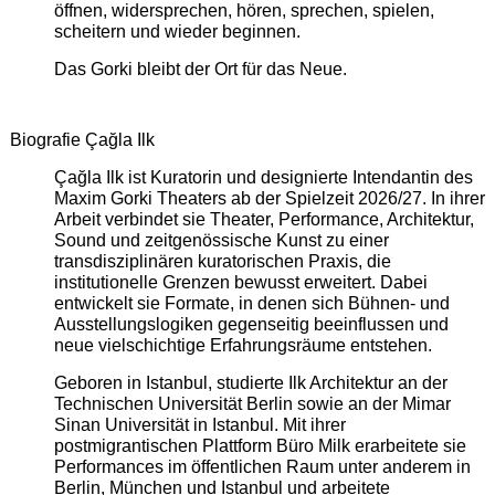
öffnen, widersprechen, hören, sprechen, spielen,
scheitern und wieder beginnen.
Das Gorki bleibt der Ort für das Neue.
Biografie Çağla Ilk
Çağla Ilk ist Kuratorin und designierte Intendantin des
Maxim Gorki Theaters ab der Spielzeit 2026/27. In ihrer
Arbeit verbindet sie Theater, Performance, Architektur,
Sound und zeitgenössische Kunst zu einer
transdisziplinären kuratorischen Praxis, die
institutionelle Grenzen bewusst erweitert. Dabei
entwickelt sie Formate, in denen sich Bühnen- und
Ausstellungslogiken gegenseitig beeinflussen und
neue vielschichtige Erfahrungsräume entstehen.
Geboren in Istanbul, studierte Ilk Architektur an der
Technischen Universität Berlin sowie an der Mimar
Sinan Universität in Istanbul. Mit ihrer
postmigrantischen Plattform Büro Milk erarbeitete sie
Performances im öffentlichen Raum unter anderem in
Berlin, München und Istanbul und arbeitete