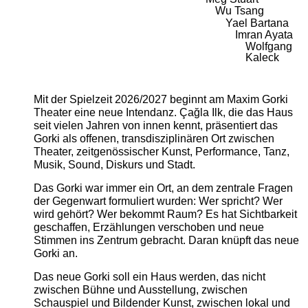
Wu Tsang
Yael Bartana
Imran Ayata
Wolfgang
Kaleck
Mit der Spielzeit 2026/2027 beginnt am Maxim Gorki
Theater eine neue Intendanz. Çağla Ilk, die das Haus
seit vielen Jahren von innen kennt, präsentiert das
Gorki als offenen, transdisziplinären Ort zwischen
Theater, zeitgenössischer Kunst, Performance, Tanz,
Musik, Sound, Diskurs und Stadt.
Das Gorki war immer ein Ort, an dem zentrale Fragen
der Gegenwart formuliert wurden: Wer spricht? Wer
wird gehört? Wer bekommt Raum? Es hat Sichtbarkeit
geschaffen, Erzählungen verschoben und neue
Stimmen ins Zentrum gebracht. Daran knüpft das neue
Gorki an.
Das neue Gorki soll ein Haus werden, das nicht
zwischen Bühne und Ausstellung, zwischen
Schauspiel und Bildender Kunst, zwischen lokal und