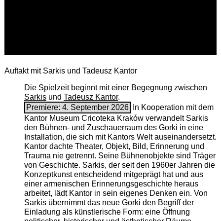
Auftakt mit Sarkis und Tadeusz Kantor
Die Spielzeit beginnt mit einer Begegnung zwischen
Sarkis
und
Tadeusz Kantor
.
Premiere: 4. September 2026
In Kooperation mit dem
Kantor Museum Cricoteka Kraków verwandelt Sarkis
den Bühnen- und Zuschauerraum des Gorki in eine
Installation, die sich mit Kantors Welt auseinandersetzt.
Kantor dachte Theater, Objekt, Bild, Erinnerung und
Trauma nie getrennt. Seine Bühnenobjekte sind Träger
von Geschichte. Sarkis, der seit den 1960er Jahren die
Konzeptkunst entscheidend mitgeprägt hat und aus
einer armenischen ­Erinnerungsgeschichte heraus
arbeitet, lädt Kantor in sein eigenes Denken ein. Von
Sarkis übernimmt das neue Gorki den Begriff der
Einladung als künstlerische Form: eine Öffnung