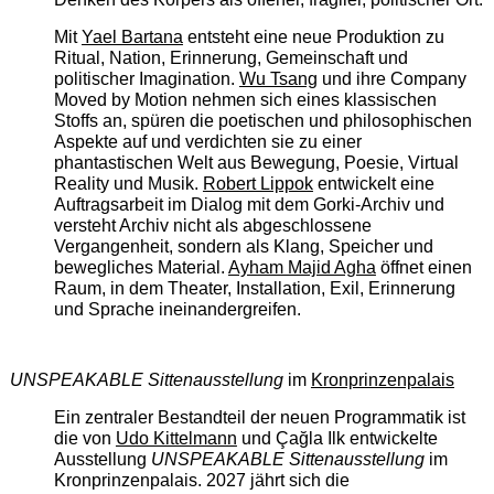
Mit
Yael Bartana
entsteht eine neue Produktion zu
Ritual, Nation, Erinnerung, Gemeinschaft und
politischer Imagination.
Wu Tsang
und ihre Company
Moved by Motion nehmen sich eines klassischen
Stoffs an, spüren die poetischen und philosophischen
Aspekte auf und verdichten sie zu einer
phantastischen Welt aus Bewegung, Poesie, Virtual
Reality und Musik.
Robert Lippok
entwickelt eine
Auftragsarbeit im Dialog mit dem Gorki-Archiv und
versteht Archiv nicht als abgeschlossene
Vergangenheit, sondern als Klang, Speicher und
bewegliches Material.
Ayham Majid Agha
öffnet einen
Raum, in dem Theater, Installation, Exil, Erinnerung
und Sprache ineinandergreifen.
UNSPEAKABLE Sittenausstellung
im
Kronprinzenpalais
Ein zentraler Bestandteil der neuen Programmatik ist
die von
Udo Kittelmann
und Çağla Ilk entwickelte
Ausstellung
UNSPEAKABLE Sittenausstellung
im
Kronprinzenpalais. 2027 jährt sich die