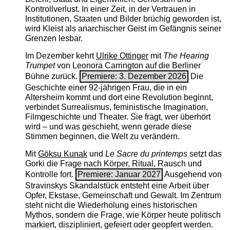
Kontrollverlust. In einer Zeit, in der Vertrauen in
Institutionen, Staaten und Bilder brüchig geworden ist,
wird Kleist als anarchischer Geist im Gefängnis seiner
Grenzen lesbar.
Im Dezember kehrt
Ulrike Ottinger
mit
The ­Hearing
Trumpet
von Leonora Carrington auf die Berliner
Bühne zurück.
Premiere: 3. Dezember 2026
Die
Geschichte einer 92-jährigen Frau, die in ein
Altersheim kommt und dort eine Revolution beginnt,
verbindet Surrealismus, feministische Imagination,
Filmgeschichte und Theater. Sie fragt, wer überhört
wird – und was geschieht, wenn gerade diese
Stimmen beginnen, die Welt zu verändern.
Mit
Göksu Kunak
und
Le Sacre du printemps
setzt das
Gorki die Frage nach Körper, Ritual, Rausch und
Kontrolle fort.
Premiere: Januar 2027
Ausgehend von
Stravinskys Skandalstück entsteht eine Arbeit über
Opfer, Ekstase, Gemeinschaft und Gewalt. Im Zentrum
steht nicht die Wiederholung eines historischen
Mythos, sondern die Frage, wie Körper heute politisch
markiert, diszipliniert, gefeiert oder geopfert werden.