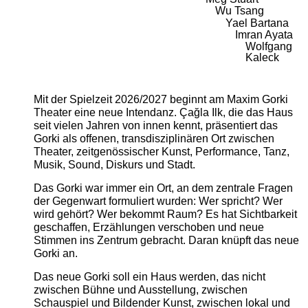
Wu Tsang
Yael Bartana
Imran Ayata
Wolfgang
Kaleck
Mit der Spielzeit 2026/2027 beginnt am Maxim Gorki
Theater eine neue Intendanz. Çağla Ilk, die das Haus
seit vielen Jahren von innen kennt, präsentiert das
Gorki als offenen, transdisziplinären Ort zwischen
Theater, zeitgenössischer Kunst, Performance, Tanz,
Musik, Sound, Diskurs und Stadt.
Das Gorki war immer ein Ort, an dem zentrale Fragen
der Gegenwart formuliert wurden: Wer spricht? Wer
wird gehört? Wer bekommt Raum? Es hat Sichtbarkeit
geschaffen, Erzählungen verschoben und neue
Stimmen ins Zentrum gebracht. Daran knüpft das neue
Gorki an.
Das neue Gorki soll ein Haus werden, das nicht
zwischen Bühne und Ausstellung, zwischen
Schauspiel und Bildender Kunst, zwischen lokal und