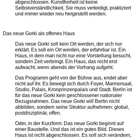
abgeschlossen. Kunstfreiheit ist keine
Selbstverständlichkeit. Sie muss verteidigt, praktiziert
und immer wieder neu hergestellt werden.
Das neue Gorki als offenes Haus
Das neue Gorki soll kein Ort werden, der sich nur
erklärt. Es soll ein Ort werden, der erfahrbar ist. Ein
Haus, in dem man nicht nur eine Vorstellung besucht,
sondern Zeit verbringt. Ein Haus, das nicht erst
aufwacht, wenn abends der Vorhang aufgeht.
Das Programm geht von der Bühne aus, endet aber
nicht auf ihr. Es bewegt sich durch Foyer, Marmorsaal,
Studio, Palais, Kronprinzenpalais und Stadt. Berlin ist
für das neue Gorki kein geschlossener nationaler
Bezugsrahmen. Das neue Gorki will Berlin nicht
abbilden, sondern seine Struktur aufnehmen: global,
postdisziplinär, offen.
Oder, in der Kurzform: Das neue Gorki beginnt auf
einer Baustelle. Und das ist ein gutes Bild. Dieses
Haus ist nicht abgeschlossen. Es soll sich verändern,