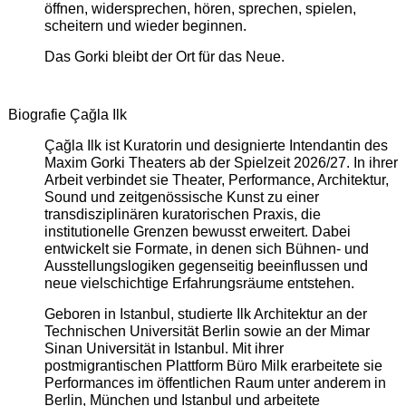
öffnen, widersprechen, hören, sprechen, spielen,
scheitern und wieder beginnen.
Das Gorki bleibt der Ort für das Neue.
Biografie Çağla Ilk
Çağla Ilk ist Kuratorin und designierte Intendantin des
Maxim Gorki Theaters ab der Spielzeit 2026/27. In ihrer
Arbeit verbindet sie Theater, Performance, Architektur,
Sound und zeitgenössische Kunst zu einer
transdisziplinären kuratorischen Praxis, die
institutionelle Grenzen bewusst erweitert. Dabei
entwickelt sie Formate, in denen sich Bühnen- und
Ausstellungslogiken gegenseitig beeinflussen und
neue vielschichtige Erfahrungsräume entstehen.
Geboren in Istanbul, studierte Ilk Architektur an der
Technischen Universität Berlin sowie an der Mimar
Sinan Universität in Istanbul. Mit ihrer
postmigrantischen Plattform Büro Milk erarbeitete sie
Performances im öffentlichen Raum unter anderem in
Berlin, München und Istanbul und arbeitete