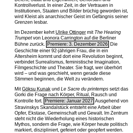
Kontrollverlust. In einer Zeit, in der Vertrauen in
Institutionen, Staaten und Bilder brüchig geworden ist,
wird Kleist als anarchischer Geist im Gefängnis seiner
Grenzen lesbar.
Im Dezember kehrt
Ulrike Ottinger
mit
The ­Hearing
Trumpet
von Leonora Carrington auf die Berliner
Bühne zurück.
Premiere: 3. Dezember 2026
Die
Geschichte einer 92-jährigen Frau, die in ein
Altersheim kommt und dort eine Revolution beginnt,
verbindet Surrealismus, feministische Imagination,
Filmgeschichte und Theater. Sie fragt, wer überhört
wird – und was geschieht, wenn gerade diese
Stimmen beginnen, die Welt zu verändern.
Mit
Göksu Kunak
und
Le Sacre du printemps
setzt das
Gorki die Frage nach Körper, Ritual, Rausch und
Kontrolle fort.
Premiere: Januar 2027
Ausgehend von
Stravinskys Skandalstück entsteht eine Arbeit über
Opfer, Ekstase, Gemeinschaft und Gewalt. Im Zentrum
steht nicht die Wiederholung eines historischen
Mythos, sondern die Frage, wie Körper heute politisch
markiert, diszipliniert, gefeiert oder geopfert werden.