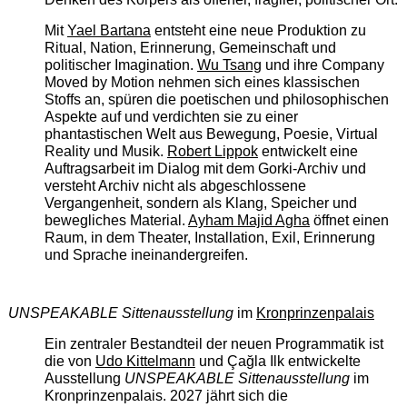
Mit
Yael Bartana
entsteht eine neue Produktion zu
Ritual, Nation, Erinnerung, Gemeinschaft und
politischer Imagination.
Wu Tsang
und ihre Company
Moved by Motion nehmen sich eines klassischen
Stoffs an, spüren die poetischen und philosophischen
Aspekte auf und verdichten sie zu einer
phantastischen Welt aus Bewegung, Poesie, Virtual
Reality und Musik.
Robert Lippok
entwickelt eine
Auftragsarbeit im Dialog mit dem Gorki-Archiv und
versteht Archiv nicht als abgeschlossene
Vergangenheit, sondern als Klang, Speicher und
bewegliches Material.
Ayham Majid Agha
öffnet einen
Raum, in dem Theater, Installation, Exil, Erinnerung
und Sprache ineinandergreifen.
UNSPEAKABLE Sittenausstellung
im
Kronprinzenpalais
Ein zentraler Bestandteil der neuen Programmatik ist
die von
Udo Kittelmann
und Çağla Ilk entwickelte
Ausstellung
UNSPEAKABLE Sittenausstellung
im
Kronprinzenpalais. 2027 jährt sich die