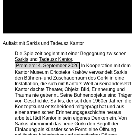
Auftakt mit Sarkis und Tadeusz Kantor
Die Spielzeit beginnt mit einer Begegnung zwischen
Sarkis
und
Tadeusz Kantor
.
Premiere: 4. September 2026
In Kooperation mit dem
Kantor Museum Cricoteka Kraków verwandelt Sarkis
den Bühnen- und Zuschauerraum des Gorki in eine
Installation, die sich mit Kantors Welt auseinandersetzt.
Kantor dachte Theater, Objekt, Bild, Erinnerung und
Trauma nie getrennt. Seine Bühnenobjekte sind Träger
von Geschichte. Sarkis, der seit den 1960er Jahren die
Konzeptkunst entscheidend mitgeprägt hat und aus
einer armenischen ­Erinnerungsgeschichte heraus
arbeitet, lädt Kantor in sein eigenes Denken ein. Von
Sarkis übernimmt das neue Gorki den Begriff der
Einladung als künstlerische Form: eine Öffnung