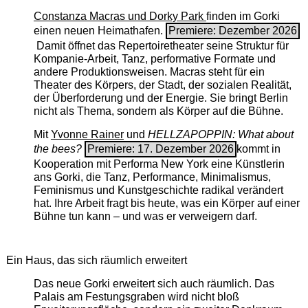
Constanza Macras und Dorky Park
finden im Gorki
einen neuen Heimathafen.
Premiere: Dezember 2026
Damit öffnet das Repertoiretheater seine Struktur für
Kompanie-Arbeit, Tanz, performative Formate und
andere Produktionsweisen. Macras steht für ein
Theater des Körpers, der Stadt, der sozialen Realität,
der Überforderung und der Energie. Sie bringt Berlin
nicht als Thema, sondern als Körper auf die Bühne.
Mit
Yvonne Rainer
und
HELLZAPOPPIN: What about
the bees?
Premiere: 17. Dezember 2026
kommt in
Kooperation mit Performa New York eine Künstlerin
ans Gorki, die Tanz, Performance, Minimalismus,
Feminismus und Kunstgeschichte radikal verändert
hat. Ihre Arbeit fragt bis heute, was ein Körper auf einer
Bühne tun kann – und was er verweigern darf.
Ein Haus, das sich räumlich erweitert
Das neue Gorki erweitert sich auch räumlich. Das
Palais am Festungsgraben wird nicht bloß