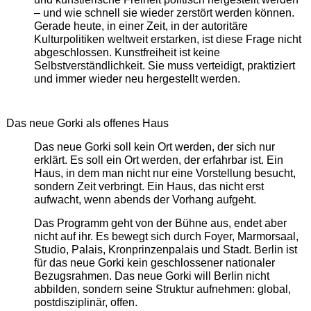
– und wie schnell sie wieder zerstört werden können.
Gerade heute, in einer Zeit, in der autoritäre
Kulturpolitiken weltweit erstarken, ist diese Frage nicht
abgeschlossen. Kunstfreiheit ist keine
Selbstverständlichkeit. Sie muss verteidigt, praktiziert
und immer wieder neu hergestellt werden.
Das neue Gorki als offenes Haus
Das neue Gorki soll kein Ort werden, der sich nur
erklärt. Es soll ein Ort werden, der erfahrbar ist. Ein
Haus, in dem man nicht nur eine Vorstellung besucht,
sondern Zeit verbringt. Ein Haus, das nicht erst
aufwacht, wenn abends der Vorhang aufgeht.
Das Programm geht von der Bühne aus, endet aber
nicht auf ihr. Es bewegt sich durch Foyer, Marmorsaal,
Studio, Palais, Kronprinzenpalais und Stadt. Berlin ist
für das neue Gorki kein geschlossener nationaler
Bezugsrahmen. Das neue Gorki will Berlin nicht
abbilden, sondern seine Struktur aufnehmen: global,
postdisziplinär, offen.