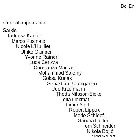
De
En
order of appearance
Sarkis
Tadeusz Kantor
Marco Fusinato
Nicole L’Huillier
Ulrike Ottinger
Yvonne Rainer
Luca Cerizza
Constanza Macras
Mohammad Salemy
Göksu Kunak
Sebastian Baumgarten
Udo Kittelmann
Theda Nilsson-Eicke
Leila Hekmat
Tamer Yiğit
Robert Lippok
Marie Schleef
Sandra Hüller
Tom Schneider
Nikola Bojić
Meg Stuart