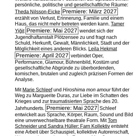
persönliche, politische und gesellschaftliche Räume:
Premiere: März 2027
Theda Nilsson-Eicke
erzählt von Verlust, Erinnerung, Familie und einem
Haus, das nicht mehr betreten werden kann.
Tamer
Premiere: Mai 2027
Yiğit
wendet sich der
Jugendhaftanstalt Plötzensee zu und fragt nach
Schuld, Herkunft, Gewalt, Männlichkeit, Stadt und der
Möglichkeit eines anderen Blicks.
Leila Hekmat
Premiere: April 2027
verbindet Oper,
Performance, Glamour, Bühnenbild, Kostüm und
gesellschaftliche Abgründe zu überbordenden,
komischen, brutalen und zugleich präzisen Formen der
Analyse.
Mit
Marie Schleef
und
Hiroshima mon amour
führt der
Weg zu Marguerite Duras, zur Liebe im Schatten des
Krieges und zur traumatisierten Sprache des 20.
Premiere: Mai 2027
Jahrhunderts.
Schleef
entwickelt aus Sprache, Körper, Raum, Sound und Bild
eine unverwechselbare theatrale Form. Mit
Tom
Schneider und Sandra Hüller: Farn Kollektiv
entsteht
eine Arbeit über Schauspiel, kollektive Autorenschaft,