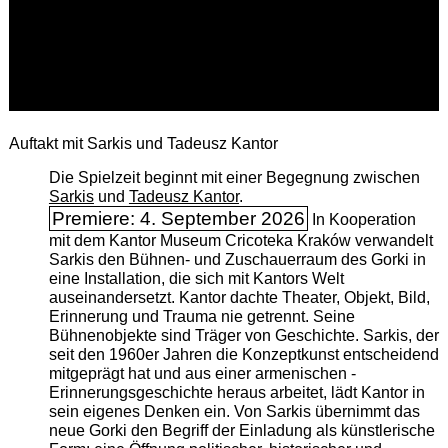
Auftakt mit Sarkis und Tadeusz Kantor
Die Spielzeit beginnt mit einer Begegnung zwischen
Sarkis
und
Tadeusz Kantor
.
Premiere: 4. September 2026
In Kooperation
mit dem Kantor Museum Cricoteka Kraków verwandelt
Sarkis den Bühnen- und Zuschauerraum des Gorki in
eine Installation, die sich mit Kantors Welt
auseinandersetzt. Kantor dachte Theater, Objekt, Bild,
Erinnerung und Trauma nie getrennt. Seine
Bühnenobjekte sind Träger von Geschichte. Sarkis, der
seit den 1960er Jahren die Konzeptkunst entscheidend
mitgeprägt hat und aus einer armenischen ­
Erinnerungsgeschichte heraus arbeitet, lädt Kantor in
sein eigenes Denken ein. Von Sarkis übernimmt das
neue Gorki den Begriff der Einladung als künstlerische