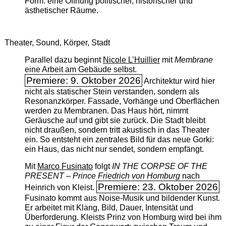
Form: eine Öffnung politischer, historischer und
ästhetischer Räume.
Theater, Sound, Körper, Stadt
Parallel dazu beginnt
Nicole L’Huillier
mit ­
Membrane
eine Arbeit am Gebäude selbst.
Premiere: 9. Oktober 2026
Architektur wird hier
nicht als statischer Stein verstanden, sondern als
Resonanzkörper. Fassade, Vorhänge und Oberflächen
werden zu Membranen. Das Haus hört, nimmt
Geräusche auf und gibt sie zurück. Die Stadt bleibt
nicht draußen, sondern tritt akustisch in das Theater
ein. So entsteht ein zentrales Bild für das neue Gorki:
ein Haus, das nicht nur sendet, sondern empfängt.
Mit
Marco Fusinato
folgt
IN THE CORPSE OF THE
PRESENT – Prince Friedrich von Homburg
nach
Premiere: 23. Oktober 2026
Heinrich von Kleist.
Fusinato kommt aus Noise-Musik und bildender Kunst.
Er arbeitet mit Klang, Bild, Dauer, Intensität und
Überforderung. Kleists Prinz von Homburg wird bei ihm