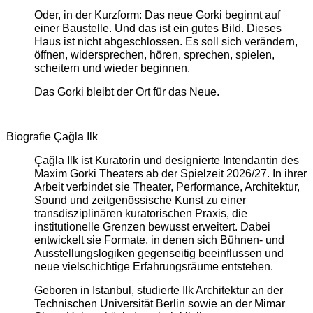
Oder, in der Kurzform: Das neue Gorki beginnt auf
einer Baustelle. Und das ist ein gutes Bild. Dieses
Haus ist nicht abgeschlossen. Es soll sich verändern,
öffnen, widersprechen, hören, sprechen, spielen,
scheitern und wieder beginnen.
Das Gorki bleibt der Ort für das Neue.
Biografie Çağla Ilk
Çağla Ilk ist Kuratorin und designierte Intendantin des
Maxim Gorki Theaters ab der Spielzeit 2026/27. In ihrer
Arbeit verbindet sie Theater, Performance, Architektur,
Sound und zeitgenössische Kunst zu einer
transdisziplinären kuratorischen Praxis, die
institutionelle Grenzen bewusst erweitert. Dabei
entwickelt sie Formate, in denen sich Bühnen- und
Ausstellungslogiken gegenseitig beeinflussen und
neue vielschichtige Erfahrungsräume entstehen.
Geboren in Istanbul, studierte Ilk Architektur an der
Technischen Universität Berlin sowie an der Mimar