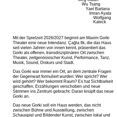
Wu Tsang
Yael Bartana
Imran Ayata
Wolfgang
Kaleck
Mit der Spielzeit 2026/2027 beginnt am Maxim Gorki
Theater eine neue Intendanz. Çağla Ilk, die das Haus
seit vielen Jahren von innen kennt, präsentiert das
Gorki als offenen, transdisziplinären Ort zwischen
Theater, zeitgenössischer Kunst, Performance, Tanz,
Musik, Sound, Diskurs und Stadt.
Das Gorki war immer ein Ort, an dem zentrale Fragen
der Gegenwart formuliert wurden: Wer spricht? Wer
wird gehört? Wer bekommt Raum? Es hat Sichtbarkeit
geschaffen, Erzählungen verschoben und neue
Stimmen ins Zentrum gebracht. Daran knüpft das neue
Gorki an.
Das neue Gorki soll ein Haus werden, das nicht
zwischen Bühne und Ausstellung, zwischen
Schauspiel und Bildender Kunst, zwischen lokal und