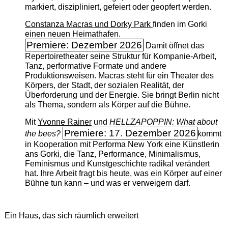
markiert, diszipliniert, gefeiert oder geopfert werden.
Constanza Macras und Dorky Park
finden im Gorki
einen neuen Heimathafen.
Premiere: Dezember 2026
Damit öffnet das
Repertoiretheater seine Struktur für Kompanie-Arbeit,
Tanz, performative Formate und andere
Produktionsweisen. Macras steht für ein Theater des
Körpers, der Stadt, der sozialen Realität, der
Überforderung und der Energie. Sie bringt Berlin nicht
als Thema, sondern als Körper auf die Bühne.
Mit
Yvonne Rainer
und
HELLZAPOPPIN: What about
Premiere: 17. Dezember 2026
the bees?
kommt
in Kooperation mit Performa New York eine Künstlerin
ans Gorki, die Tanz, Performance, Minimalismus,
Feminismus und Kunstgeschichte radikal verändert
hat. Ihre Arbeit fragt bis heute, was ein Körper auf einer
Bühne tun kann – und was er verweigern darf.
Ein Haus, das sich räumlich erweitert