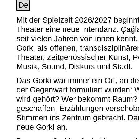
De
Mit der Spielzeit 2026/2027 begin
Theater eine neue Intendanz. Çağla
seit vielen Jahren von innen kennt,
Gorki als offenen, transdisziplinär
Theater, zeitgenössischer Kunst, 
Musik, Sound, Diskurs und Stadt.
Das Gorki war immer ein Ort, an d
der Gegenwart formuliert wurden: 
wird gehört? Wer bekommt Raum? E
geschaffen, Erzählungen verschob
Stimmen ins Zentrum gebracht. Da
neue Gorki an.