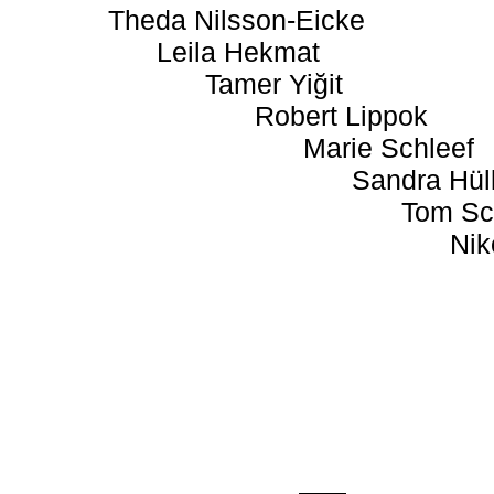
Theda Nilsson-Eicke
Leila Hekmat
Tamer Yiğit
Robert Lippok
Marie Schleef
Sandra Hül
Tom Sc
Nik