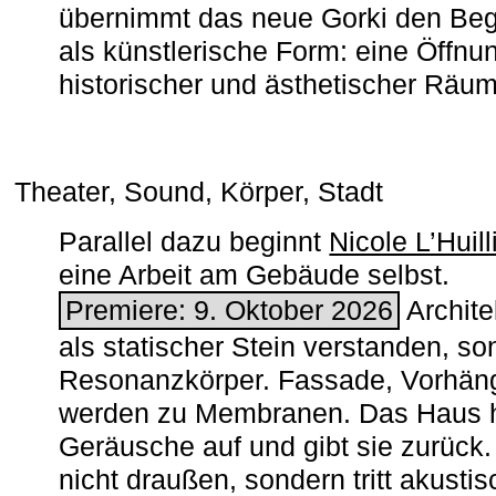
übernimmt das neue Gorki den Begr
als künstlerische Form: eine Öffnun
historischer und ästhetischer Räu
Theater, Sound, Körper, Stadt
Parallel dazu beginnt
Nicole L’Huill
eine Arbeit am Gebäude selbst.
Premiere: 9. Oktober 2026
Architek
als statischer Stein verstanden, so
Resonanzkörper. Fassade, Vorhän
werden zu Membranen. Das Haus h
Geräusche auf und gibt sie zurück. 
nicht draußen, sondern tritt akusti