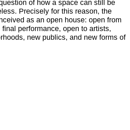
uestion of how a space can still be
ess. Precisely for this reason, the
onceived as an open house: open from
 final performance, open to artists,
rhoods, new publics, and new forms of