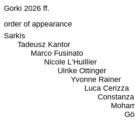
Gorki 2026 ff.
order of appearance
Sarkis
Tadeusz Kantor
Marco Fusinato
Nicole L’Huillier
Ulrike Ottinger
Yvonne Rainer
Luca Cerizza
Constanza
Moham
Gö