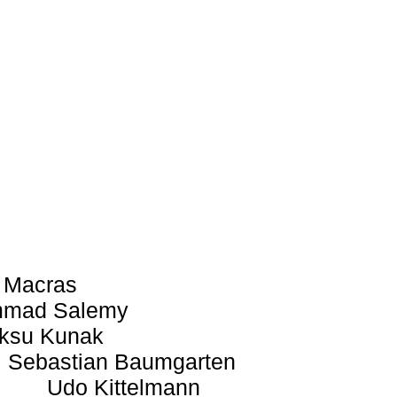
 Macras
mad Salemy
ksu Kunak
Sebastian Baumgarten
Udo Kittelmann