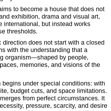
aims to become a house that does not
and exhibition, drama and visual art,
e international, but instead works
ese thresholds.
c direction does not start with a closed
ns with the understanding that a
ving organism—shaped by people,
 spaces, memories, and visions of the
n begins under special conditions: with
ite, budget cuts, and space limitations.
emerges from perfect circumstances. It
cessity, pressure, scarcity, and desire