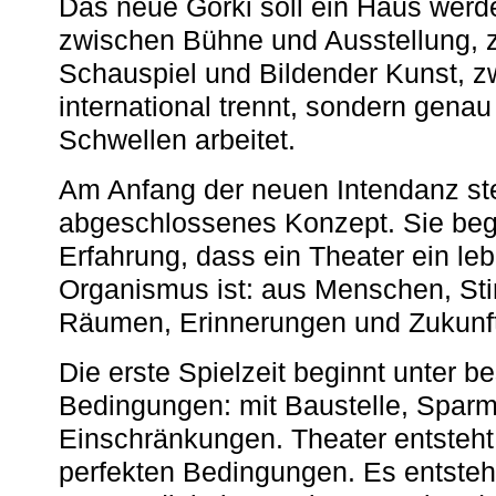
Das neue Gorki soll ein Haus werde
zwischen Bühne und Ausstellung, 
Schauspiel und Bildender Kunst, z
international trennt, sondern gena
Schwellen arbeitet.
Am Anfang der neuen Intendanz st
abgeschlossenes Konzept. Sie begi
Erfahrung, dass ein Theater ein le
Organismus ist: aus Menschen, S
Räumen, Erinnerungen und Zukunf
Die erste Spielzeit beginnt unter 
Bedingungen: mit Baustelle, Spa
Einschränkungen. Theater entsteht
perfekten Bedingungen. Es entsteh