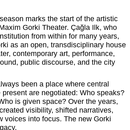
eason marks the start of the artistic
e Maxim Gorki Theater. Çağla Ilk, who
nstitution from within for many years,
rki as an open, transdisciplinary house
ter, contemporary art, performance,
ound, public discourse, and the city
lways been a place where central
e present are negotiated: Who speaks?
Who is given space? Over the years,
reated visibility, shifted narratives,
 voices into focus. The new Gorki
egacy.