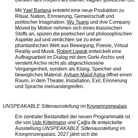
Mit
Yael Bartana
entsteht eine neue Produktion zu
Ritual, Nation, Erinnerung, Gemeinschaft und
politischer Imagination.
Wu Tsang
und ihre Company
Moved by Motion nehmen sich eines klassischen
Stoffs an, spüren die poetischen und philosophischen
Aspekte auf und verdichten sie zu einer
phantastischen Welt aus Bewegung, Poesie, Virtual
Reality und Musik.
Robert Lippok
entwickelt eine
Auftragsarbeit im Dialog mit dem Gorki-Archiv und
versteht Archiv nicht als abgeschlossene
Vergangenheit, sondern als Klang, Speicher und
bewegliches Material.
Ayham Majid Agha
öffnet einen
Raum, in dem Theater, Installation, Exil, Erinnerung
und Sprache ineinandergreifen.
UNSPEAKABLE Sittenausstellung
im
Kronprinzenpalais
Ein zentraler Bestandteil der neuen Programmatik ist
die von
Udo Kittelmann
und Çağla Ilk entwickelte
Ausstellung
UNSPEAKABLE Sittenausstellung
im
Kronprinzenpalais. 2027 jährt sich die