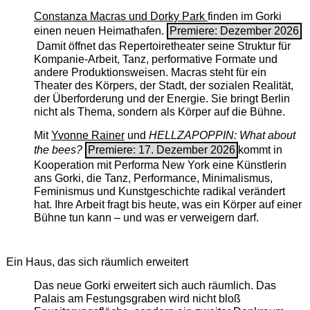
Constanza Macras und Dorky Park
finden im Gorki
einen neuen Heimathafen.
Premiere: Dezember 2026
Damit öffnet das Repertoiretheater seine Struktur für
Kompanie-Arbeit, Tanz, performative Formate und
andere Produktionsweisen. Macras steht für ein
Theater des Körpers, der Stadt, der sozialen Realität,
der Überforderung und der Energie. Sie bringt Berlin
nicht als Thema, sondern als Körper auf die Bühne.
Mit
Yvonne Rainer
und
HELLZAPOPPIN: What about
the bees?
Premiere: 17. Dezember 2026
kommt in
Kooperation mit Performa New York eine Künstlerin
ans Gorki, die Tanz, Performance, Minimalismus,
Feminismus und Kunstgeschichte radikal verändert
hat. Ihre Arbeit fragt bis heute, was ein Körper auf einer
Bühne tun kann – und was er verweigern darf.
Ein Haus, das sich räumlich erweitert
Das neue Gorki erweitert sich auch räumlich. Das
Palais am Festungsgraben wird nicht bloß