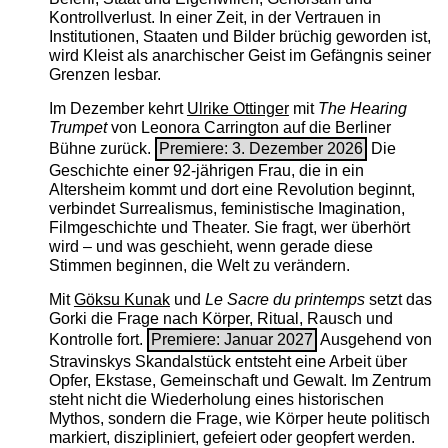
Kontrollverlust. In einer Zeit, in der Vertrauen in
Institutionen, Staaten und Bilder brüchig geworden ist,
wird Kleist als anarchischer Geist im Gefängnis seiner
Grenzen lesbar.
Im Dezember kehrt
Ulrike Ottinger
mit
The ­Hearing
Trumpet
von Leonora Carrington auf die Berliner
Bühne zurück.
Premiere: 3. Dezember 2026
Die
Geschichte einer 92-jährigen Frau, die in ein
Altersheim kommt und dort eine Revolution beginnt,
verbindet Surrealismus, feministische Imagination,
Filmgeschichte und Theater. Sie fragt, wer überhört
wird – und was geschieht, wenn gerade diese
Stimmen beginnen, die Welt zu verändern.
Mit
Göksu Kunak
und
Le Sacre du printemps
setzt das
Gorki die Frage nach Körper, Ritual, Rausch und
Kontrolle fort.
Premiere: Januar 2027
Ausgehend von
Stravinskys Skandalstück entsteht eine Arbeit über
Opfer, Ekstase, Gemeinschaft und Gewalt. Im Zentrum
steht nicht die Wiederholung eines historischen
Mythos, sondern die Frage, wie Körper heute politisch
markiert, diszipliniert, gefeiert oder geopfert werden.