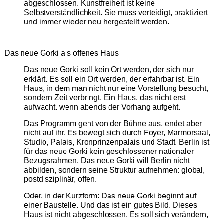
abgeschlossen. Kunstfreiheit ist keine
Selbstverständlichkeit. Sie muss verteidigt, praktiziert
und immer wieder neu hergestellt werden.
Das neue Gorki als offenes Haus
Das neue Gorki soll kein Ort werden, der sich nur
erklärt. Es soll ein Ort werden, der erfahrbar ist. Ein
Haus, in dem man nicht nur eine Vorstellung besucht,
sondern Zeit verbringt. Ein Haus, das nicht erst
aufwacht, wenn abends der Vorhang aufgeht.
Das Programm geht von der Bühne aus, endet aber
nicht auf ihr. Es bewegt sich durch Foyer, Marmorsaal,
Studio, Palais, Kronprinzenpalais und Stadt. Berlin ist
für das neue Gorki kein geschlossener nationaler
Bezugsrahmen. Das neue Gorki will Berlin nicht
abbilden, sondern seine Struktur aufnehmen: global,
postdisziplinär, offen.
Oder, in der Kurzform: Das neue Gorki beginnt auf
einer Baustelle. Und das ist ein gutes Bild. Dieses
Haus ist nicht abgeschlossen. Es soll sich verändern,