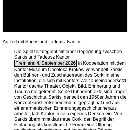
Auftakt mit Sarkis und Tadeusz Kantor
Die Spielzeit beginnt mit einer Begegnung zwischen
Sarkis
und
Tadeusz Kantor
.
Premiere: 4. September 2026
In Kooperation mit dem
Kantor Museum Cricoteka Kraków verwandelt Sarkis
den Bühnen- und Zuschauerraum des Gorki in eine
Installation, die sich mit Kantors Welt auseinandersetzt.
Kantor dachte Theater, Objekt, Bild, Erinnerung und
Trauma nie getrennt. Seine Bühnenobjekte sind Träger
von Geschichte. Sarkis, der seit den 1960er Jahren die
Konzeptkunst entscheidend mitgeprägt hat und aus
einer armenischen ­Erinnerungsgeschichte heraus
arbeitet, lädt Kantor in sein eigenes Denken ein. Von
Sarkis übernimmt das neue Gorki den Begriff der
Einladung als künstlerische Form: eine Öffnung