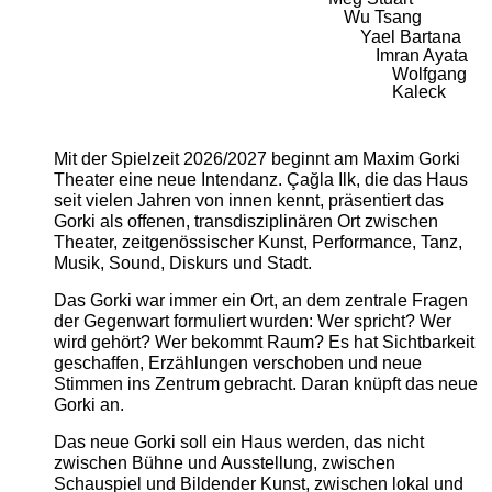
Wu Tsang
Yael Bartana
Imran Ayata
Wolfgang
Kaleck
Mit der Spielzeit 2026/2027 beginnt am Maxim Gorki
Theater eine neue Intendanz. Çağla Ilk, die das Haus
seit vielen Jahren von innen kennt, präsentiert das
Gorki als offenen, transdisziplinären Ort zwischen
Theater, zeitgenössischer Kunst, Performance, Tanz,
Musik, Sound, Diskurs und Stadt.
Das Gorki war immer ein Ort, an dem zentrale Fragen
der Gegenwart formuliert wurden: Wer spricht? Wer
wird gehört? Wer bekommt Raum? Es hat Sichtbarkeit
geschaffen, Erzählungen verschoben und neue
Stimmen ins Zentrum gebracht. Daran knüpft das neue
Gorki an.
Das neue Gorki soll ein Haus werden, das nicht
zwischen Bühne und Ausstellung, zwischen
Schauspiel und Bildender Kunst, zwischen lokal und