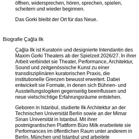
öffnen, widersprechen, hören, sprechen, spielen,
scheitern und wieder beginnen.
Das Gorki bleibt der Ort für das Neue.
Biografie Çağla Ilk
Çağla Ilk ist Kuratorin und designierte Intendantin des
Maxim Gorki Theaters ab der Spielzeit 2026/27. In ihrer
Arbeit verbindet sie Theater, Performance, Architektur,
Sound und zeitgenössische Kunst zu einer
transdisziplinären kuratorischen Praxis, die
institutionelle Grenzen bewusst erweitert. Dabei
entwickelt sie Formate, in denen sich Bühnen- und
Ausstellungslogiken gegenseitig beeinflussen und
neue vielschichtige Erfahrungsräume entstehen.
Geboren in Istanbul, studierte Ilk Architektur an der
Technischen Universität Berlin sowie an der Mimar
Sinan Universität in Istanbul. Mit ihrer
postmigrantischen Plattform Büro Milk erarbeitete sie
Performances im öffentlichen Raum unter anderem in
Berlin, München und Istanbul und arbeitete