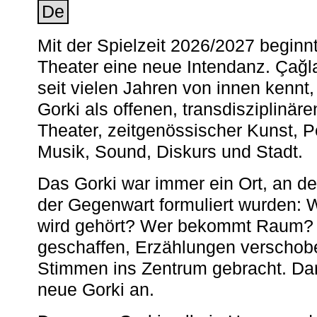
De
Mit der Spielzeit 2026/2027 begin
Theater eine neue Intendanz. Çağla
seit vielen Jahren von innen kennt,
Gorki als offenen, transdisziplinär
Theater, zeitgenössischer Kunst, 
Musik, Sound, Diskurs und Stadt.
Das Gorki war immer ein Ort, an d
der Gegenwart formuliert wurden: 
wird gehört? Wer bekommt Raum? E
geschaffen, Erzählungen verschob
Stimmen ins Zentrum gebracht. Da
neue Gorki an.