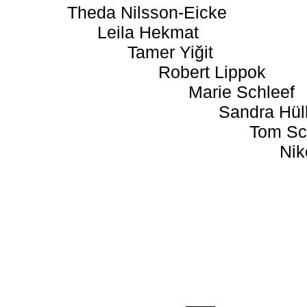
Theda Nilsson-Eicke
Leila Hekmat
Tamer Yiğit
Robert Lippok
Marie Schleef
Sandra Hül
Tom Sc
Nik