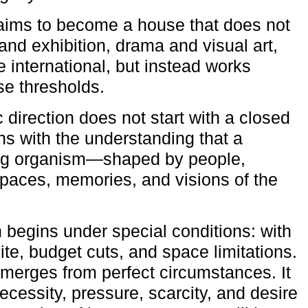
aims to become a house that does not
and exhibition, drama and visual art,
e international, but instead works
ese thresholds.
c direction does not start with a closed
ns with the understanding that a
ving organism—shaped by people,
 spaces, memories, and visions of the
n begins under special conditions: with
ite, budget cuts, and space limitations.
emerges from perfect circumstances. It
cessity, pressure, scarcity, and desire