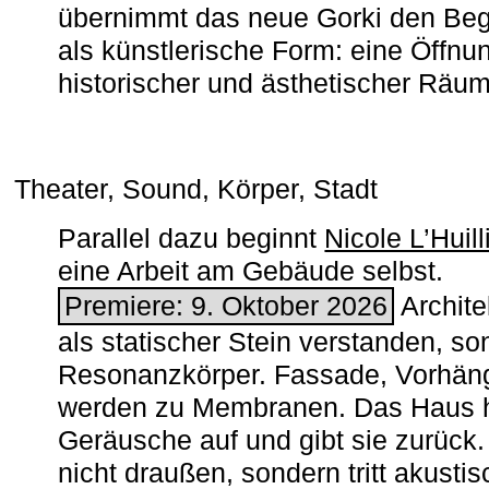
übernimmt das neue Gorki den Begr
als künstlerische Form: eine Öffnun
historischer und ästhetischer Räu
Theater, Sound, Körper, Stadt
Parallel dazu beginnt
Nicole L’Huill
eine Arbeit am Gebäude selbst.
Premiere: 9. Oktober 2026
Architek
als statischer Stein verstanden, so
Resonanzkörper. Fassade, Vorhän
werden zu Membranen. Das Haus h
Geräusche auf und gibt sie zurück. 
nicht draußen, sondern tritt akusti