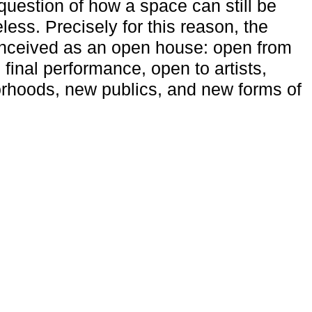
uestion of how a space can still be
ess. Precisely for this reason, the
onceived as an open house: open from
 final performance, open to artists,
rhoods, new publics, and new forms of