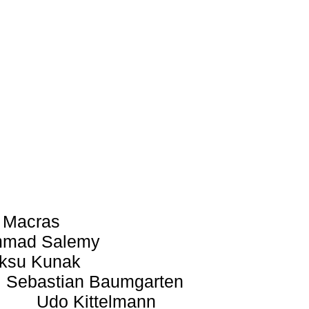
 Macras
mad Salemy
ksu Kunak
Sebastian Baumgarten
Udo Kittelmann