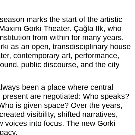
eason marks the start of the artistic
e Maxim Gorki Theater. Çağla Ilk, who
nstitution from within for many years,
rki as an open, transdisciplinary house
ter, contemporary art, performance,
ound, public discourse, and the city
lways been a place where central
e present are negotiated: Who speaks?
Who is given space? Over the years,
reated visibility, shifted narratives,
 voices into focus. The new Gorki
egacy.