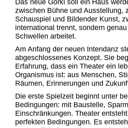
Das neue Gorki soll ein Haus werde
zwischen Bühne und Ausstellung, 
Schauspiel und Bildender Kunst, z
international trennt, sondern gena
Schwellen arbeitet.
Am Anfang der neuen Intendanz st
abgeschlossenes Konzept. Sie begi
Erfahrung, dass ein Theater ein le
Organismus ist: aus Menschen, S
Räumen, Erinnerungen und Zukunf
Die erste Spielzeit beginnt unter 
Bedingungen: mit Baustelle, Spa
Einschränkungen. Theater entsteht
perfekten Bedingungen. Es entsteh