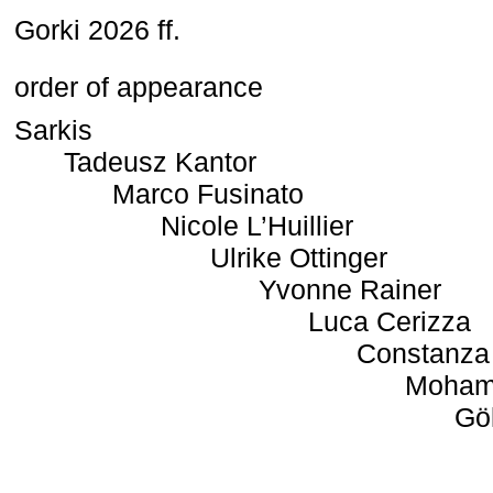
Gorki 2026 ff.
order of appearance
Sarkis
Tadeusz Kantor
Marco Fusinato
Nicole L’Huillier
Ulrike Ottinger
Yvonne Rainer
Luca Cerizza
Constanza
Moham
Gö