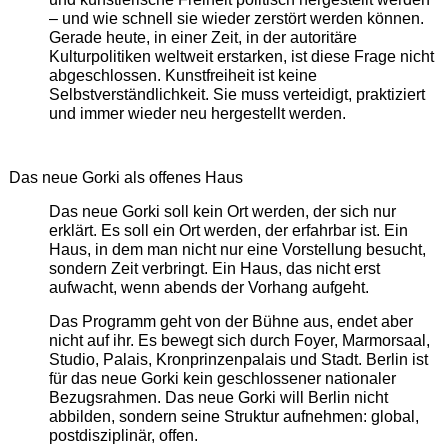
– und wie schnell sie wieder zerstört werden können.
Gerade heute, in einer Zeit, in der autoritäre
Kulturpolitiken weltweit erstarken, ist diese Frage nicht
abgeschlossen. Kunstfreiheit ist keine
Selbstverständlichkeit. Sie muss verteidigt, praktiziert
und immer wieder neu hergestellt werden.
Das neue Gorki als offenes Haus
Das neue Gorki soll kein Ort werden, der sich nur
erklärt. Es soll ein Ort werden, der erfahrbar ist. Ein
Haus, in dem man nicht nur eine Vorstellung besucht,
sondern Zeit verbringt. Ein Haus, das nicht erst
aufwacht, wenn abends der Vorhang aufgeht.
Das Programm geht von der Bühne aus, endet aber
nicht auf ihr. Es bewegt sich durch Foyer, Marmorsaal,
Studio, Palais, Kronprinzenpalais und Stadt. Berlin ist
für das neue Gorki kein geschlossener nationaler
Bezugsrahmen. Das neue Gorki will Berlin nicht
abbilden, sondern seine Struktur aufnehmen: global,
postdisziplinär, offen.