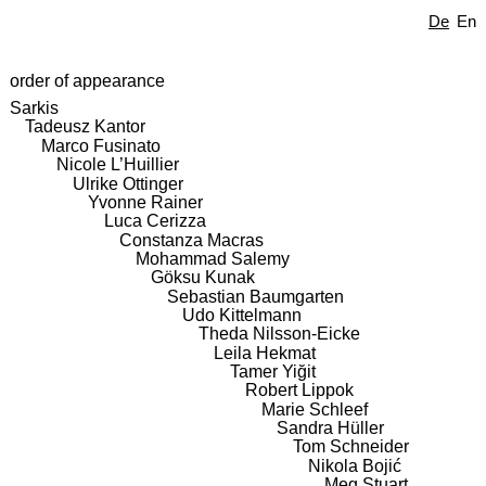
De
En
order of appearance
Sarkis
Tadeusz Kantor
Marco Fusinato
Nicole L’Huillier
Ulrike Ottinger
Yvonne Rainer
Luca Cerizza
Constanza Macras
Mohammad Salemy
Göksu Kunak
Sebastian Baumgarten
Udo Kittelmann
Theda Nilsson-Eicke
Leila Hekmat
Tamer Yiğit
Robert Lippok
Marie Schleef
Sandra Hüller
Tom Schneider
Nikola Bojić
Meg Stuart