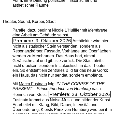
Form: eine Öffnung politischer, historischer und
ästhetischer Räume.
Theater, Sound, Körper, Stadt
Parallel dazu beginnt
Nicole L’Huillier
mit ­
Membrane
eine Arbeit am Gebäude selbst.
Premiere: 9. Oktober 2026
Architektur wird hier
nicht als statischer Stein verstanden, sondern als
Resonanzkörper. Fassade, Vorhänge und Oberflächen
werden zu Membranen. Das Haus hört, nimmt
Geräusche auf und gibt sie zurück. Die Stadt bleibt
nicht draußen, sondern tritt akustisch in das Theater
ein. So entsteht ein zentrales Bild für das neue Gorki:
ein Haus, das nicht nur sendet, sondern empfängt.
Mit
Marco Fusinato
folgt
IN THE CORPSE OF THE
PRESENT – Prince Friedrich von Homburg
nach
Premiere: 23. Oktober 2026
Heinrich von Kleist.
Fusinato kommt aus Noise-Musik und bildender Kunst.
Er arbeitet mit Klang, Bild, Dauer, Intensität und
Überforderung. Kleists Prinz von Homburg wird bei ihm