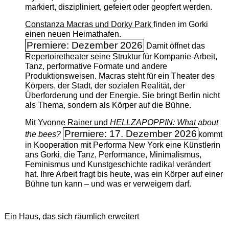
markiert, diszipliniert, gefeiert oder geopfert werden.
Constanza Macras und Dorky Park
finden im Gorki
einen neuen Heimathafen.
Premiere: Dezember 2026
Damit öffnet das
Repertoiretheater seine Struktur für Kompanie-Arbeit,
Tanz, performative Formate und andere
Produktionsweisen. Macras steht für ein Theater des
Körpers, der Stadt, der sozialen Realität, der
Überforderung und der Energie. Sie bringt Berlin nicht
als Thema, sondern als Körper auf die Bühne.
Mit
Yvonne Rainer
und
HELLZAPOPPIN: What about
Premiere: 17. Dezember 2026
the bees?
kommt
in Kooperation mit Performa New York eine Künstlerin
ans Gorki, die Tanz, Performance, Minimalismus,
Feminismus und Kunstgeschichte radikal verändert
hat. Ihre Arbeit fragt bis heute, was ein Körper auf einer
Bühne tun kann – und was er verweigern darf.
Ein Haus, das sich räumlich erweitert