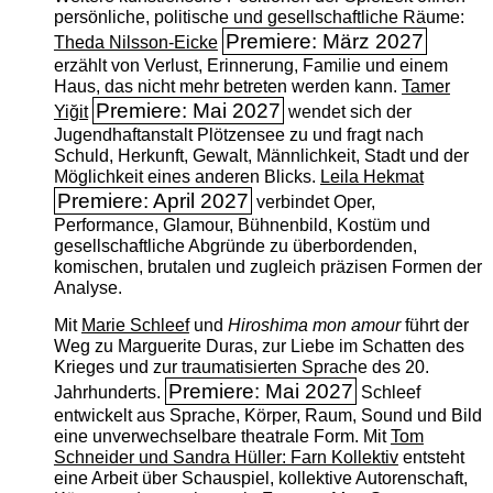
persönliche, politische und gesellschaftliche Räume:
Premiere: März 2027
Theda Nilsson-Eicke
erzählt von Verlust, Erinnerung, Familie und einem
Haus, das nicht mehr betreten werden kann.
Tamer
Premiere: Mai 2027
Yiğit
wendet sich der
Jugendhaftanstalt Plötzensee zu und fragt nach
Schuld, Herkunft, Gewalt, Männlichkeit, Stadt und der
Möglichkeit eines anderen Blicks.
Leila Hekmat
Premiere: April 2027
verbindet Oper,
Performance, Glamour, Bühnenbild, Kostüm und
gesellschaftliche Abgründe zu überbordenden,
komischen, brutalen und zugleich präzisen Formen der
Analyse.
Mit
Marie Schleef
und
Hiroshima mon amour
führt der
Weg zu Marguerite Duras, zur Liebe im Schatten des
Krieges und zur traumatisierten Sprache des 20.
Premiere: Mai 2027
Jahrhunderts.
Schleef
entwickelt aus Sprache, Körper, Raum, Sound und Bild
eine unverwechselbare theatrale Form. Mit
Tom
Schneider und Sandra Hüller: Farn Kollektiv
entsteht
eine Arbeit über Schauspiel, kollektive Autorenschaft,