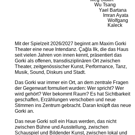
Wu Tsang
Yael Bartana
Imran Ayata
Wolfgang
Kaleck
Mit der Spielzeit 2026/2027 beginnt am Maxim Gorki
Theater eine neue Intendanz. Çağla Ilk, die das Haus
seit vielen Jahren von innen kennt, präsentiert das
Gorki als offenen, transdisziplinären Ort zwischen
Theater, zeitgenössischer Kunst, Performance, Tanz,
Musik, Sound, Diskurs und Stadt.
Das Gorki war immer ein Ort, an dem zentrale Fragen
der Gegenwart formuliert wurden: Wer spricht? Wer
wird gehört? Wer bekommt Raum? Es hat Sichtbarkeit
geschaffen, Erzählungen verschoben und neue
Stimmen ins Zentrum gebracht. Daran knüpft das neue
Gorki an.
Das neue Gorki soll ein Haus werden, das nicht
zwischen Bühne und Ausstellung, zwischen
Schauspiel und Bildender Kunst, zwischen lokal und