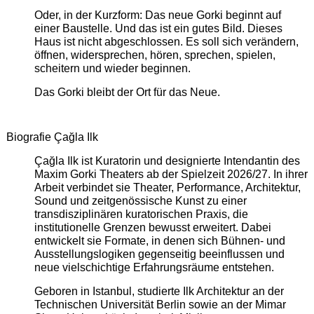
Oder, in der Kurzform: Das neue Gorki beginnt auf
einer Baustelle. Und das ist ein gutes Bild. Dieses
Haus ist nicht abgeschlossen. Es soll sich verändern,
öffnen, widersprechen, hören, sprechen, spielen,
scheitern und wieder beginnen.
Das Gorki bleibt der Ort für das Neue.
Biografie Çağla Ilk
Çağla Ilk ist Kuratorin und designierte Intendantin des
Maxim Gorki Theaters ab der Spielzeit 2026/27. In ihrer
Arbeit verbindet sie Theater, Performance, Architektur,
Sound und zeitgenössische Kunst zu einer
transdisziplinären kuratorischen Praxis, die
institutionelle Grenzen bewusst erweitert. Dabei
entwickelt sie Formate, in denen sich Bühnen- und
Ausstellungslogiken gegenseitig beeinflussen und
neue vielschichtige Erfahrungsräume entstehen.
Geboren in Istanbul, studierte Ilk Architektur an der
Technischen Universität Berlin sowie an der Mimar