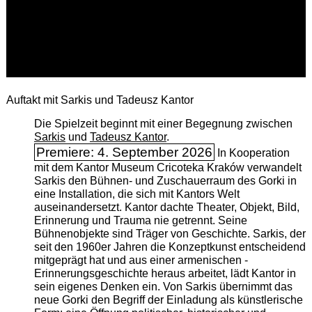
Auftakt mit Sarkis und Tadeusz Kantor
Die Spielzeit beginnt mit einer Begegnung zwischen
Sarkis
und
Tadeusz Kantor
.
Premiere: 4. September 2026
In Kooperation
mit dem Kantor Museum Cricoteka Kraków verwandelt
Sarkis den Bühnen- und Zuschauerraum des Gorki in
eine Installation, die sich mit Kantors Welt
auseinandersetzt. Kantor dachte Theater, Objekt, Bild,
Erinnerung und Trauma nie getrennt. Seine
Bühnenobjekte sind Träger von Geschichte. Sarkis, der
seit den 1960er Jahren die Konzeptkunst entscheidend
mitgeprägt hat und aus einer armenischen ­
Erinnerungsgeschichte heraus arbeitet, lädt Kantor in
sein eigenes Denken ein. Von Sarkis übernimmt das
neue Gorki den Begriff der Einladung als künstlerische