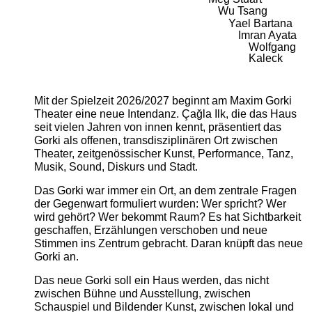
Wu Tsang
Yael Bartana
Imran Ayata
Wolfgang
Kaleck
Mit der Spielzeit 2026/2027 beginnt am Maxim Gorki
Theater eine neue Intendanz. Çağla Ilk, die das Haus
seit vielen Jahren von innen kennt, präsentiert das
Gorki als offenen, transdisziplinären Ort zwischen
Theater, zeitgenössischer Kunst, Performance, Tanz,
Musik, Sound, Diskurs und Stadt.
Das Gorki war immer ein Ort, an dem zentrale Fragen
der Gegenwart formuliert wurden: Wer spricht? Wer
wird gehört? Wer bekommt Raum? Es hat Sichtbarkeit
geschaffen, Erzählungen verschoben und neue
Stimmen ins Zentrum gebracht. Daran knüpft das neue
Gorki an.
Das neue Gorki soll ein Haus werden, das nicht
zwischen Bühne und Ausstellung, zwischen
Schauspiel und Bildender Kunst, zwischen lokal und