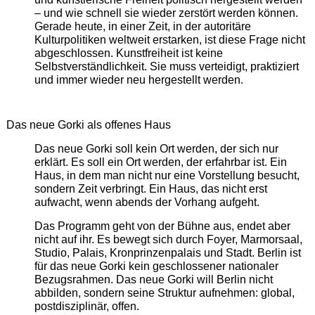
– und wie schnell sie wieder zerstört werden können.
Gerade heute, in einer Zeit, in der autoritäre
Kulturpolitiken weltweit erstarken, ist diese Frage nicht
abgeschlossen. Kunstfreiheit ist keine
Selbstverständlichkeit. Sie muss verteidigt, praktiziert
und immer wieder neu hergestellt werden.
Das neue Gorki als offenes Haus
Das neue Gorki soll kein Ort werden, der sich nur
erklärt. Es soll ein Ort werden, der erfahrbar ist. Ein
Haus, in dem man nicht nur eine Vorstellung besucht,
sondern Zeit verbringt. Ein Haus, das nicht erst
aufwacht, wenn abends der Vorhang aufgeht.
Das Programm geht von der Bühne aus, endet aber
nicht auf ihr. Es bewegt sich durch Foyer, Marmorsaal,
Studio, Palais, Kronprinzenpalais und Stadt. Berlin ist
für das neue Gorki kein geschlossener nationaler
Bezugsrahmen. Das neue Gorki will Berlin nicht
abbilden, sondern seine Struktur aufnehmen: global,
postdisziplinär, offen.