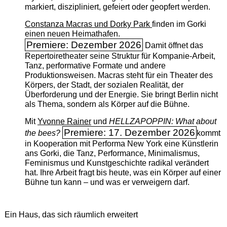
markiert, diszipliniert, gefeiert oder geopfert werden.
Constanza Macras und Dorky Park
finden im Gorki
einen neuen Heimathafen.
Premiere: Dezember 2026
Damit öffnet das
Repertoiretheater seine Struktur für Kompanie-Arbeit,
Tanz, performative Formate und andere
Produktionsweisen. Macras steht für ein Theater des
Körpers, der Stadt, der sozialen Realität, der
Überforderung und der Energie. Sie bringt Berlin nicht
als Thema, sondern als Körper auf die Bühne.
Mit
Yvonne Rainer
und
HELLZAPOPPIN: What about
Premiere: 17. Dezember 2026
the bees?
kommt
in Kooperation mit Performa New York eine Künstlerin
ans Gorki, die Tanz, Performance, Minimalismus,
Feminismus und Kunstgeschichte radikal verändert
hat. Ihre Arbeit fragt bis heute, was ein Körper auf einer
Bühne tun kann – und was er verweigern darf.
Ein Haus, das sich räumlich erweitert