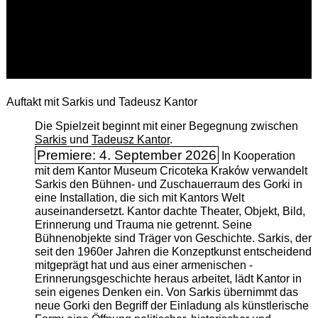
Auftakt mit Sarkis und Tadeusz Kantor
Die Spielzeit beginnt mit einer Begegnung zwischen
Sarkis
und
Tadeusz Kantor
.
Premiere: 4. September 2026
In Kooperation
mit dem Kantor Museum Cricoteka Kraków verwandelt
Sarkis den Bühnen- und Zuschauerraum des Gorki in
eine Installation, die sich mit Kantors Welt
auseinandersetzt. Kantor dachte Theater, Objekt, Bild,
Erinnerung und Trauma nie getrennt. Seine
Bühnenobjekte sind Träger von Geschichte. Sarkis, der
seit den 1960er Jahren die Konzeptkunst entscheidend
mitgeprägt hat und aus einer armenischen ­
Erinnerungsgeschichte heraus arbeitet, lädt Kantor in
sein eigenes Denken ein. Von Sarkis übernimmt das
neue Gorki den Begriff der Einladung als künstlerische