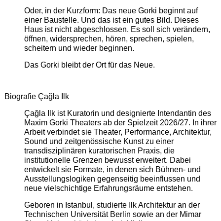
Oder, in der Kurzform: Das neue Gorki beginnt auf
einer Baustelle. Und das ist ein gutes Bild. Dieses
Haus ist nicht abgeschlossen. Es soll sich verändern,
öffnen, widersprechen, hören, sprechen, spielen,
scheitern und wieder beginnen.
Das Gorki bleibt der Ort für das Neue.
Biografie Çağla Ilk
Çağla Ilk ist Kuratorin und designierte Intendantin des
Maxim Gorki Theaters ab der Spielzeit 2026/27. In ihrer
Arbeit verbindet sie Theater, Performance, Architektur,
Sound und zeitgenössische Kunst zu einer
transdisziplinären kuratorischen Praxis, die
institutionelle Grenzen bewusst erweitert. Dabei
entwickelt sie Formate, in denen sich Bühnen- und
Ausstellungslogiken gegenseitig beeinflussen und
neue vielschichtige Erfahrungsräume entstehen.
Geboren in Istanbul, studierte Ilk Architektur an der
Technischen Universität Berlin sowie an der Mimar