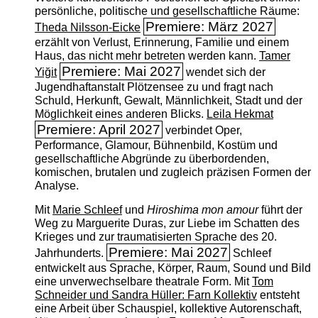
persönliche, politische und gesellschaftliche Räume:
Premiere: März 2027
Theda Nilsson-Eicke
erzählt von Verlust, Erinnerung, Familie und einem
Haus, das nicht mehr betreten werden kann.
Tamer
Premiere: Mai 2027
Yiğit
wendet sich der
Jugendhaftanstalt Plötzensee zu und fragt nach
Schuld, Herkunft, Gewalt, Männlichkeit, Stadt und der
Möglichkeit eines anderen Blicks.
Leila Hekmat
Premiere: April 2027
verbindet Oper,
Performance, Glamour, Bühnenbild, Kostüm und
gesellschaftliche Abgründe zu überbordenden,
komischen, brutalen und zugleich präzisen Formen der
Analyse.
Mit
Marie Schleef
und
Hiroshima mon amour
führt der
Weg zu Marguerite Duras, zur Liebe im Schatten des
Krieges und zur traumatisierten Sprache des 20.
Premiere: Mai 2027
Jahrhunderts.
Schleef
entwickelt aus Sprache, Körper, Raum, Sound und Bild
eine unverwechselbare theatrale Form. Mit
Tom
Schneider und Sandra Hüller: Farn Kollektiv
entsteht
eine Arbeit über Schauspiel, kollektive Autorenschaft,