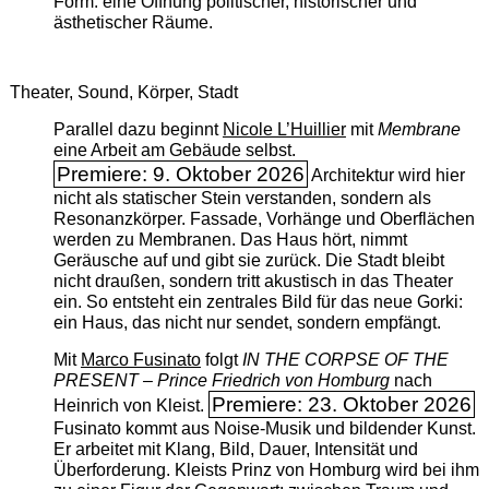
Form: eine Öffnung politischer, historischer und
ästhetischer Räume.
Theater, Sound, Körper, Stadt
Parallel dazu beginnt
Nicole L’Huillier
mit ­
Membrane
eine Arbeit am Gebäude selbst.
Premiere: 9. Oktober 2026
Architektur wird hier
nicht als statischer Stein verstanden, sondern als
Resonanzkörper. Fassade, Vorhänge und Oberflächen
werden zu Membranen. Das Haus hört, nimmt
Geräusche auf und gibt sie zurück. Die Stadt bleibt
nicht draußen, sondern tritt akustisch in das Theater
ein. So entsteht ein zentrales Bild für das neue Gorki:
ein Haus, das nicht nur sendet, sondern empfängt.
Mit
Marco Fusinato
folgt
IN THE CORPSE OF THE
PRESENT – Prince Friedrich von Homburg
nach
Premiere: 23. Oktober 2026
Heinrich von Kleist.
Fusinato kommt aus Noise-Musik und bildender Kunst.
Er arbeitet mit Klang, Bild, Dauer, Intensität und
Überforderung. Kleists Prinz von Homburg wird bei ihm