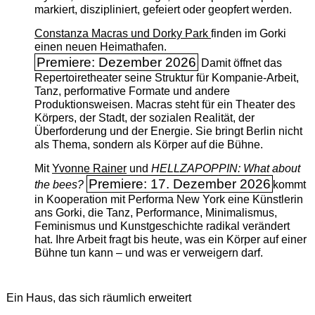
markiert, diszipliniert, gefeiert oder geopfert werden.
Constanza Macras und Dorky Park
finden im Gorki
einen neuen Heimathafen.
Premiere: Dezember 2026
Damit öffnet das
Repertoiretheater seine Struktur für Kompanie-Arbeit,
Tanz, performative Formate und andere
Produktionsweisen. Macras steht für ein Theater des
Körpers, der Stadt, der sozialen Realität, der
Überforderung und der Energie. Sie bringt Berlin nicht
als Thema, sondern als Körper auf die Bühne.
Mit
Yvonne Rainer
und
HELLZAPOPPIN: What about
Premiere: 17. Dezember 2026
the bees?
kommt
in Kooperation mit Performa New York eine Künstlerin
ans Gorki, die Tanz, Performance, Minimalismus,
Feminismus und Kunstgeschichte radikal verändert
hat. Ihre Arbeit fragt bis heute, was ein Körper auf einer
Bühne tun kann – und was er verweigern darf.
Ein Haus, das sich räumlich erweitert