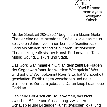
Wu Tsang
Yael Bartana
Imran Ayata
Wolfgang
Kaleck
Mit der Spielzeit 2026/2027 beginnt am Maxim Gorki
Theater eine neue Intendanz. Çağla Ilk, die das Haus
seit vielen Jahren von innen kennt, präsentiert das
Gorki als offenen, transdisziplinären Ort zwischen
Theater, zeitgenössischer Kunst, Performance, Tanz,
Musik, Sound, Diskurs und Stadt.
Das Gorki war immer ein Ort, an dem zentrale Fragen
der Gegenwart formuliert wurden: Wer spricht? Wer
wird gehört? Wer bekommt Raum? Es hat Sichtbarkeit
geschaffen, Erzählungen verschoben und neue
Stimmen ins Zentrum gebracht. Daran knüpft das neue
Gorki an.
Das neue Gorki soll ein Haus werden, das nicht
zwischen Bühne und Ausstellung, zwischen
Schauspiel und Bildender Kunst, zwischen lokal und