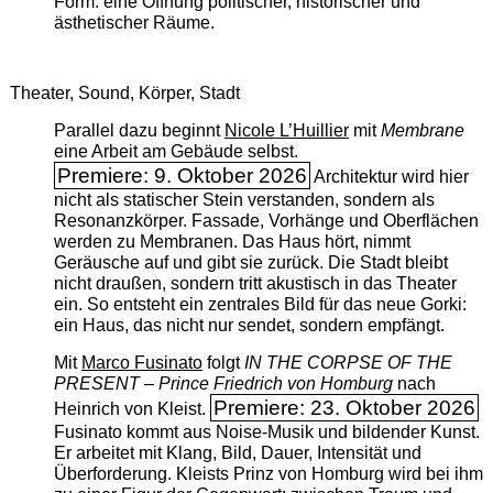
Form: eine Öffnung politischer, historischer und
ästhetischer Räume.
Theater, Sound, Körper, Stadt
Parallel dazu beginnt
Nicole L’Huillier
mit ­
Membrane
eine Arbeit am Gebäude selbst.
Premiere: 9. Oktober 2026
Architektur wird hier
nicht als statischer Stein verstanden, sondern als
Resonanzkörper. Fassade, Vorhänge und Oberflächen
werden zu Membranen. Das Haus hört, nimmt
Geräusche auf und gibt sie zurück. Die Stadt bleibt
nicht draußen, sondern tritt akustisch in das Theater
ein. So entsteht ein zentrales Bild für das neue Gorki:
ein Haus, das nicht nur sendet, sondern empfängt.
Mit
Marco Fusinato
folgt
IN THE CORPSE OF THE
PRESENT – Prince Friedrich von Homburg
nach
Premiere: 23. Oktober 2026
Heinrich von Kleist.
Fusinato kommt aus Noise-Musik und bildender Kunst.
Er arbeitet mit Klang, Bild, Dauer, Intensität und
Überforderung. Kleists Prinz von Homburg wird bei ihm