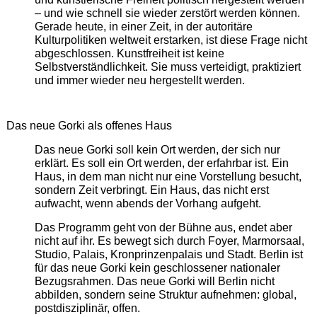
– und wie schnell sie wieder zerstört werden können.
Gerade heute, in einer Zeit, in der autoritäre
Kulturpolitiken weltweit erstarken, ist diese Frage nicht
abgeschlossen. Kunstfreiheit ist keine
Selbstverständlichkeit. Sie muss verteidigt, praktiziert
und immer wieder neu hergestellt werden.
Das neue Gorki als offenes Haus
Das neue Gorki soll kein Ort werden, der sich nur
erklärt. Es soll ein Ort werden, der erfahrbar ist. Ein
Haus, in dem man nicht nur eine Vorstellung besucht,
sondern Zeit verbringt. Ein Haus, das nicht erst
aufwacht, wenn abends der Vorhang aufgeht.
Das Programm geht von der Bühne aus, endet aber
nicht auf ihr. Es bewegt sich durch Foyer, Marmorsaal,
Studio, Palais, Kronprinzenpalais und Stadt. Berlin ist
für das neue Gorki kein geschlossener nationaler
Bezugsrahmen. Das neue Gorki will Berlin nicht
abbilden, sondern seine Struktur aufnehmen: global,
postdisziplinär, offen.