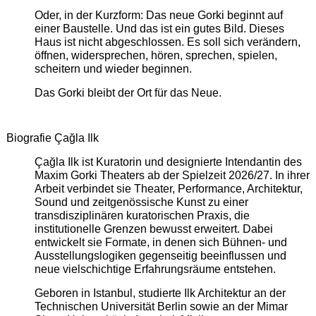
Oder, in der Kurzform: Das neue Gorki beginnt auf
einer Baustelle. Und das ist ein gutes Bild. Dieses
Haus ist nicht abgeschlossen. Es soll sich verändern,
öffnen, widersprechen, hören, sprechen, spielen,
scheitern und wieder beginnen.
Das Gorki bleibt der Ort für das Neue.
Biografie Çağla Ilk
Çağla Ilk ist Kuratorin und designierte Intendantin des
Maxim Gorki Theaters ab der Spielzeit 2026/27. In ihrer
Arbeit verbindet sie Theater, Performance, Architektur,
Sound und zeitgenössische Kunst zu einer
transdisziplinären kuratorischen Praxis, die
institutionelle Grenzen bewusst erweitert. Dabei
entwickelt sie Formate, in denen sich Bühnen- und
Ausstellungslogiken gegenseitig beeinflussen und
neue vielschichtige Erfahrungsräume entstehen.
Geboren in Istanbul, studierte Ilk Architektur an der
Technischen Universität Berlin sowie an der Mimar