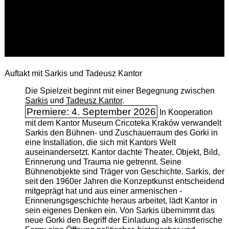
Auftakt mit Sarkis und Tadeusz Kantor
Die Spielzeit beginnt mit einer Begegnung zwischen
Sarkis
und
Tadeusz Kantor
.
Premiere: 4. September 2026
In Kooperation
mit dem Kantor Museum Cricoteka Kraków verwandelt
Sarkis den Bühnen- und Zuschauerraum des Gorki in
eine Installation, die sich mit Kantors Welt
auseinandersetzt. Kantor dachte Theater, Objekt, Bild,
Erinnerung und Trauma nie getrennt. Seine
Bühnenobjekte sind Träger von Geschichte. Sarkis, der
seit den 1960er Jahren die Konzeptkunst entscheidend
mitgeprägt hat und aus einer armenischen ­
Erinnerungsgeschichte heraus arbeitet, lädt Kantor in
sein eigenes Denken ein. Von Sarkis übernimmt das
neue Gorki den Begriff der Einladung als künstlerische