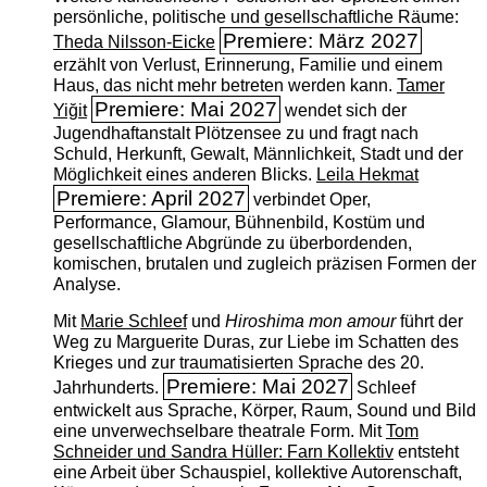
persönliche, politische und gesellschaftliche Räume:
Premiere: März 2027
Theda Nilsson-Eicke
erzählt von Verlust, Erinnerung, Familie und einem
Haus, das nicht mehr betreten werden kann.
Tamer
Premiere: Mai 2027
Yiğit
wendet sich der
Jugendhaftanstalt Plötzensee zu und fragt nach
Schuld, Herkunft, Gewalt, Männlichkeit, Stadt und der
Möglichkeit eines anderen Blicks.
Leila Hekmat
Premiere: April 2027
verbindet Oper,
Performance, Glamour, Bühnenbild, Kostüm und
gesellschaftliche Abgründe zu überbordenden,
komischen, brutalen und zugleich präzisen Formen der
Analyse.
Mit
Marie Schleef
und
Hiroshima mon amour
führt der
Weg zu Marguerite Duras, zur Liebe im Schatten des
Krieges und zur traumatisierten Sprache des 20.
Premiere: Mai 2027
Jahrhunderts.
Schleef
entwickelt aus Sprache, Körper, Raum, Sound und Bild
eine unverwechselbare theatrale Form. Mit
Tom
Schneider und Sandra Hüller: Farn Kollektiv
entsteht
eine Arbeit über Schauspiel, kollektive Autorenschaft,