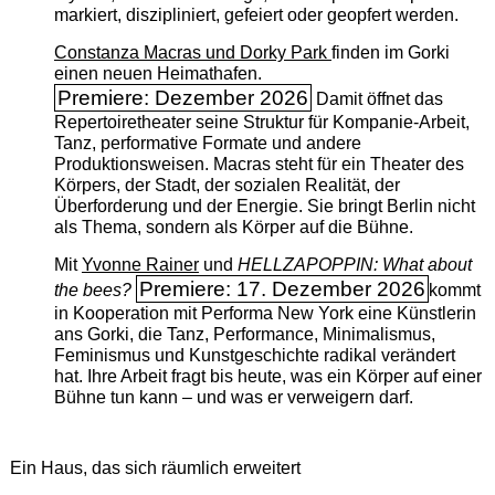
markiert, diszipliniert, gefeiert oder geopfert werden.
Constanza Macras und Dorky Park
finden im Gorki
einen neuen Heimathafen.
Premiere: Dezember 2026
Damit öffnet das
Repertoiretheater seine Struktur für Kompanie-Arbeit,
Tanz, performative Formate und andere
Produktionsweisen. Macras steht für ein Theater des
Körpers, der Stadt, der sozialen Realität, der
Überforderung und der Energie. Sie bringt Berlin nicht
als Thema, sondern als Körper auf die Bühne.
Mit
Yvonne Rainer
und
HELLZAPOPPIN: What about
Premiere: 17. Dezember 2026
the bees?
kommt
in Kooperation mit Performa New York eine Künstlerin
ans Gorki, die Tanz, Performance, Minimalismus,
Feminismus und Kunstgeschichte radikal verändert
hat. Ihre Arbeit fragt bis heute, was ein Körper auf einer
Bühne tun kann – und was er verweigern darf.
Ein Haus, das sich räumlich erweitert