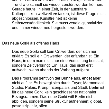
– und wie schnell sie wieder zerstört werden können.
Gerade heute, in einer Zeit, in der autoritäre
Kulturpolitiken weltweit erstarken, ist diese Frage nicht
abgeschlossen. Kunstfreiheit ist keine
Selbstverständlichkeit. Sie muss verteidigt, praktiziert
und immer wieder neu hergestellt werden.
Das neue Gorki als offenes Haus
Das neue Gorki soll kein Ort werden, der sich nur
erklärt. Es soll ein Ort werden, der erfahrbar ist. Ein
Haus, in dem man nicht nur eine Vorstellung besucht,
sondern Zeit verbringt. Ein Haus, das nicht erst
aufwacht, wenn abends der Vorhang aufgeht.
Das Programm geht von der Bühne aus, endet aber
nicht auf ihr. Es bewegt sich durch Foyer, Marmorsaal,
Studio, Palais, Kronprinzenpalais und Stadt. Berlin ist
für das neue Gorki kein geschlossener nationaler
Bezugsrahmen. Das neue Gorki will Berlin nicht
abbilden, sondern seine Struktur aufnehmen: global,
postdisziplinär, offen.