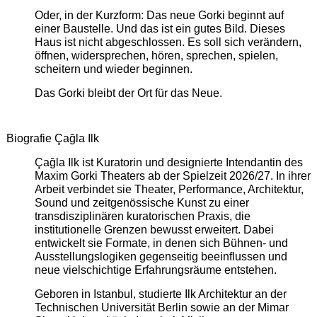
Oder, in der Kurzform: Das neue Gorki beginnt auf
einer Baustelle. Und das ist ein gutes Bild. Dieses
Haus ist nicht abgeschlossen. Es soll sich verändern,
öffnen, widersprechen, hören, sprechen, spielen,
scheitern und wieder beginnen.
Das Gorki bleibt der Ort für das Neue.
Biografie Çağla Ilk
Çağla Ilk ist Kuratorin und designierte Intendantin des
Maxim Gorki Theaters ab der Spielzeit 2026/27. In ihrer
Arbeit verbindet sie Theater, Performance, Architektur,
Sound und zeitgenössische Kunst zu einer
transdisziplinären kuratorischen Praxis, die
institutionelle Grenzen bewusst erweitert. Dabei
entwickelt sie Formate, in denen sich Bühnen- und
Ausstellungslogiken gegenseitig beeinflussen und
neue vielschichtige Erfahrungsräume entstehen.
Geboren in Istanbul, studierte Ilk Architektur an der
Technischen Universität Berlin sowie an der Mimar