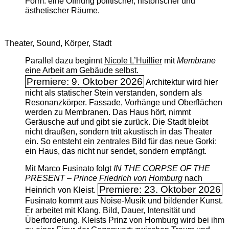
Form: eine Öffnung politischer, historischer und
ästhetischer Räume.
Theater, Sound, Körper, Stadt
Parallel dazu beginnt
Nicole L’Huillier
mit ­
Membrane
eine Arbeit am Gebäude selbst.
Premiere: 9. Oktober 2026
Architektur wird hier
nicht als statischer Stein verstanden, sondern als
Resonanzkörper. Fassade, Vorhänge und Oberflächen
werden zu Membranen. Das Haus hört, nimmt
Geräusche auf und gibt sie zurück. Die Stadt bleibt
nicht draußen, sondern tritt akustisch in das Theater
ein. So entsteht ein zentrales Bild für das neue Gorki:
ein Haus, das nicht nur sendet, sondern empfängt.
Mit
Marco Fusinato
folgt
IN THE CORPSE OF THE
PRESENT – Prince Friedrich von Homburg
nach
Premiere: 23. Oktober 2026
Heinrich von Kleist.
Fusinato kommt aus Noise-Musik und bildender Kunst.
Er arbeitet mit Klang, Bild, Dauer, Intensität und
Überforderung. Kleists Prinz von Homburg wird bei ihm