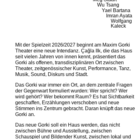
Wu Tsang
Yael Bartana
Imran Ayata
Wolfgang
Kaleck
Mit der Spielzeit 2026/2027 beginnt am Maxim Gorki
Theater eine neue Intendanz. Çağla Ilk, die das Haus
seit vielen Jahren von innen kennt, präsentiert das
Gorki als offenen, transdisziplinären Ort zwischen
Theater, zeitgenössischer Kunst, Performance, Tanz,
Musik, Sound, Diskurs und Stadt.
Das Gorki war immer ein Ort, an dem zentrale Fragen
der Gegenwart formuliert wurden: Wer spricht? Wer
wird gehört? Wer bekommt Raum? Es hat Sichtbarkeit
geschaffen, Erzählungen verschoben und neue
Stimmen ins Zentrum gebracht. Daran knüpft das neue
Gorki an.
Das neue Gorki soll ein Haus werden, das nicht
zwischen Bühne und Ausstellung, zwischen
Schauspiel und Bildender Kunst, zwischen lokal und