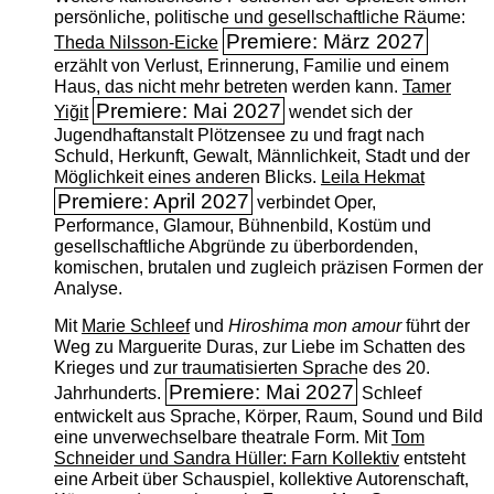
persönliche, politische und gesellschaftliche Räume:
Premiere: März 2027
Theda Nilsson-Eicke
erzählt von Verlust, Erinnerung, Familie und einem
Haus, das nicht mehr betreten werden kann.
Tamer
Premiere: Mai 2027
Yiğit
wendet sich der
Jugendhaftanstalt Plötzensee zu und fragt nach
Schuld, Herkunft, Gewalt, Männlichkeit, Stadt und der
Möglichkeit eines anderen Blicks.
Leila Hekmat
Premiere: April 2027
verbindet Oper,
Performance, Glamour, Bühnenbild, Kostüm und
gesellschaftliche Abgründe zu überbordenden,
komischen, brutalen und zugleich präzisen Formen der
Analyse.
Mit
Marie Schleef
und
Hiroshima mon amour
führt der
Weg zu Marguerite Duras, zur Liebe im Schatten des
Krieges und zur traumatisierten Sprache des 20.
Premiere: Mai 2027
Jahrhunderts.
Schleef
entwickelt aus Sprache, Körper, Raum, Sound und Bild
eine unverwechselbare theatrale Form. Mit
Tom
Schneider und Sandra Hüller: Farn Kollektiv
entsteht
eine Arbeit über Schauspiel, kollektive Autorenschaft,