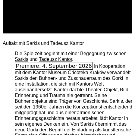
Auftakt mit Sarkis und Tadeusz Kantor
Die Spielzeit beginnt mit einer Begegnung zwischen
Sarkis
und
Tadeusz Kantor
.
Premiere: 4. September 2026
In Kooperation
mit dem Kantor Museum Cricoteka Kraków verwandelt
Sarkis den Bühnen- und Zuschauerraum des Gorki in
eine Installation, die sich mit Kantors Welt
auseinandersetzt. Kantor dachte Theater, Objekt, Bild,
Erinnerung und Trauma nie getrennt. Seine
Bühnenobjekte sind Träger von Geschichte. Sarkis, der
seit den 1960er Jahren die Konzeptkunst entscheidend
mitgeprägt hat und aus einer armenischen ­
Erinnerungsgeschichte heraus arbeitet, lädt Kantor in
sein eigenes Denken ein. Von Sarkis übernimmt das
neue Gorki den Begriff der Einladung als künstlerische