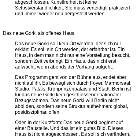
abgeschlossen. Kunstfreiheit ist keine
Selbstverständlichkeit. Sie muss verteidigt, praktiziert
und immer wieder neu hergestellt werden.
Das neue Gorki als offenes Haus
Das neue Gorki soll kein Ort werden, der sich nur
erklärt. Es soll ein Ort werden, der erfahrbar ist. Ein
Haus, in dem man nicht nur eine Vorstellung besucht,
sondern Zeit verbringt. Ein Haus, das nicht erst
aufwacht, wenn abends der Vorhang aufgeht.
Das Programm geht von der Bühne aus, endet aber
nicht auf ihr. Es bewegt sich durch Foyer, Marmorsaal,
Studio, Palais, Kronprinzenpalais und Stadt. Berlin ist
für das neue Gorki kein geschlossener nationaler
Bezugsrahmen. Das neue Gorki will Berlin nicht
abbilden, sondern seine Struktur aufnehmen: global,
postdisziplinär, offen.
Oder, in der Kurzform: Das neue Gorki beginnt auf
einer Baustelle. Und das ist ein gutes Bild. Dieses
Haus ist nicht abgeschlossen. Es soll sich verändern,