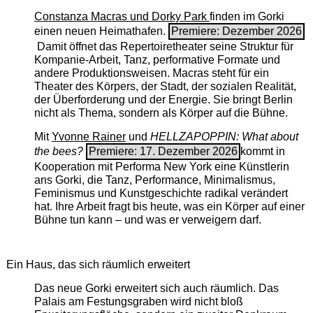
Constanza Macras und Dorky Park
finden im Gorki
einen neuen Heimathafen.
Premiere: Dezember 2026
Damit öffnet das Repertoiretheater seine Struktur für
Kompanie-Arbeit, Tanz, performative Formate und
andere Produktionsweisen. Macras steht für ein
Theater des Körpers, der Stadt, der sozialen Realität,
der Überforderung und der Energie. Sie bringt Berlin
nicht als Thema, sondern als Körper auf die Bühne.
Mit
Yvonne Rainer
und
HELLZAPOPPIN: What about
the bees?
Premiere: 17. Dezember 2026
kommt in
Kooperation mit Performa New York eine Künstlerin
ans Gorki, die Tanz, Performance, Minimalismus,
Feminismus und Kunstgeschichte radikal verändert
hat. Ihre Arbeit fragt bis heute, was ein Körper auf einer
Bühne tun kann – und was er verweigern darf.
Ein Haus, das sich räumlich erweitert
Das neue Gorki erweitert sich auch räumlich. Das
Palais am Festungsgraben wird nicht bloß