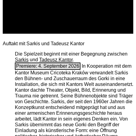
Auftakt mit Sarkis und Tadeusz Kantor
Die Spielzeit beginnt mit einer Begegnung zwischen
Sarkis
und
Tadeusz Kantor
.
Premiere: 4. September 2026
In Kooperation mit dem
Kantor Museum Cricoteka Kraków verwandelt Sarkis
den Bühnen- und Zuschauerraum des Gorki in eine
Installation, die sich mit Kantors Welt auseinandersetzt.
Kantor dachte Theater, Objekt, Bild, Erinnerung und
Trauma nie getrennt. Seine Bühnenobjekte sind Träger
von Geschichte. Sarkis, der seit den 1960er Jahren die
Konzeptkunst entscheidend mitgeprägt hat und aus
einer armenischen ­Erinnerungsgeschichte heraus
arbeitet, lädt Kantor in sein eigenes Denken ein. Von
Sarkis übernimmt das neue Gorki den Begriff der
Einladung als künstlerische Form: eine Öffnung