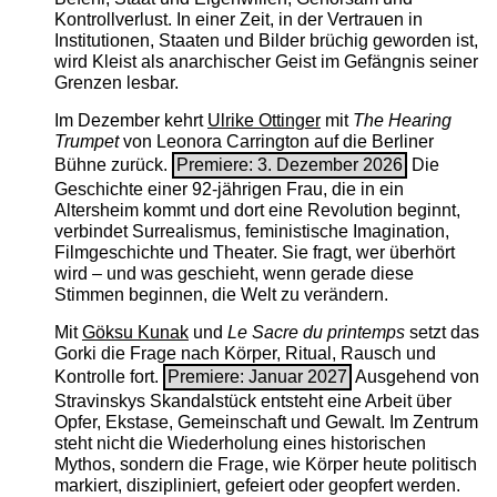
Kontrollverlust. In einer Zeit, in der Vertrauen in
Institutionen, Staaten und Bilder brüchig geworden ist,
wird Kleist als anarchischer Geist im Gefängnis seiner
Grenzen lesbar.
Im Dezember kehrt
Ulrike Ottinger
mit
The ­Hearing
Trumpet
von Leonora Carrington auf die Berliner
Bühne zurück.
Premiere: 3. Dezember 2026
Die
Geschichte einer 92-jährigen Frau, die in ein
Altersheim kommt und dort eine Revolution beginnt,
verbindet Surrealismus, feministische Imagination,
Filmgeschichte und Theater. Sie fragt, wer überhört
wird – und was geschieht, wenn gerade diese
Stimmen beginnen, die Welt zu verändern.
Mit
Göksu Kunak
und
Le Sacre du printemps
setzt das
Gorki die Frage nach Körper, Ritual, Rausch und
Kontrolle fort.
Premiere: Januar 2027
Ausgehend von
Stravinskys Skandalstück entsteht eine Arbeit über
Opfer, Ekstase, Gemeinschaft und Gewalt. Im Zentrum
steht nicht die Wiederholung eines historischen
Mythos, sondern die Frage, wie Körper heute politisch
markiert, diszipliniert, gefeiert oder geopfert werden.