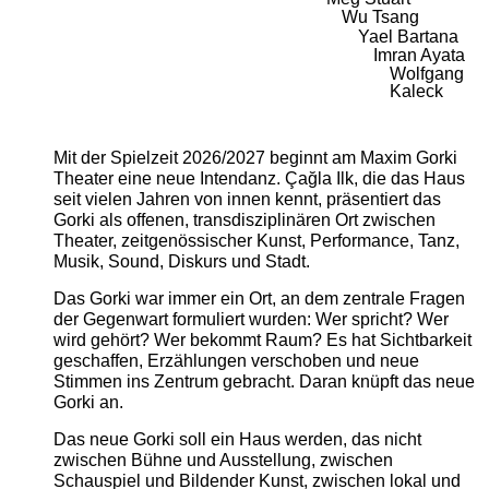
Wu Tsang
Yael Bartana
Imran Ayata
Wolfgang
Kaleck
Mit der Spielzeit 2026/2027 beginnt am Maxim Gorki
Theater eine neue Intendanz. Çağla Ilk, die das Haus
seit vielen Jahren von innen kennt, präsentiert das
Gorki als offenen, transdisziplinären Ort zwischen
Theater, zeitgenössischer Kunst, Performance, Tanz,
Musik, Sound, Diskurs und Stadt.
Das Gorki war immer ein Ort, an dem zentrale Fragen
der Gegenwart formuliert wurden: Wer spricht? Wer
wird gehört? Wer bekommt Raum? Es hat Sichtbarkeit
geschaffen, Erzählungen verschoben und neue
Stimmen ins Zentrum gebracht. Daran knüpft das neue
Gorki an.
Das neue Gorki soll ein Haus werden, das nicht
zwischen Bühne und Ausstellung, zwischen
Schauspiel und Bildender Kunst, zwischen lokal und