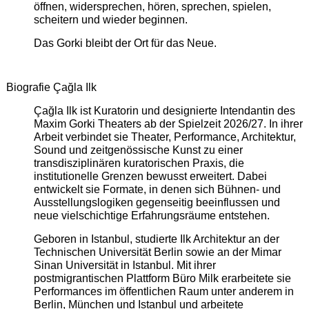
öffnen, widersprechen, hören, sprechen, spielen,
scheitern und wieder beginnen.
Das Gorki bleibt der Ort für das Neue.
Biografie Çağla Ilk
Çağla Ilk ist Kuratorin und designierte Intendantin des
Maxim Gorki Theaters ab der Spielzeit 2026/27. In ihrer
Arbeit verbindet sie Theater, Performance, Architektur,
Sound und zeitgenössische Kunst zu einer
transdisziplinären kuratorischen Praxis, die
institutionelle Grenzen bewusst erweitert. Dabei
entwickelt sie Formate, in denen sich Bühnen- und
Ausstellungslogiken gegenseitig beeinflussen und
neue vielschichtige Erfahrungsräume entstehen.
Geboren in Istanbul, studierte Ilk Architektur an der
Technischen Universität Berlin sowie an der Mimar
Sinan Universität in Istanbul. Mit ihrer
postmigrantischen Plattform Büro Milk erarbeitete sie
Performances im öffentlichen Raum unter anderem in
Berlin, München und Istanbul und arbeitete