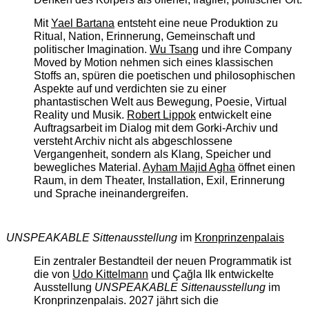
Mit
Yael Bartana
entsteht eine neue Produktion zu
Ritual, Nation, Erinnerung, Gemeinschaft und
politischer Imagination.
Wu Tsang
und ihre Company
Moved by Motion nehmen sich eines klassischen
Stoffs an, spüren die poetischen und philosophischen
Aspekte auf und verdichten sie zu einer
phantastischen Welt aus Bewegung, Poesie, Virtual
Reality und Musik.
Robert Lippok
entwickelt eine
Auftragsarbeit im Dialog mit dem Gorki-Archiv und
versteht Archiv nicht als abgeschlossene
Vergangenheit, sondern als Klang, Speicher und
bewegliches Material.
Ayham Majid Agha
öffnet einen
Raum, in dem Theater, Installation, Exil, Erinnerung
und Sprache ineinandergreifen.
UNSPEAKABLE Sittenausstellung
im
Kronprinzenpalais
Ein zentraler Bestandteil der neuen Programmatik ist
die von
Udo Kittelmann
und Çağla Ilk entwickelte
Ausstellung
UNSPEAKABLE Sittenausstellung
im
Kronprinzenpalais. 2027 jährt sich die