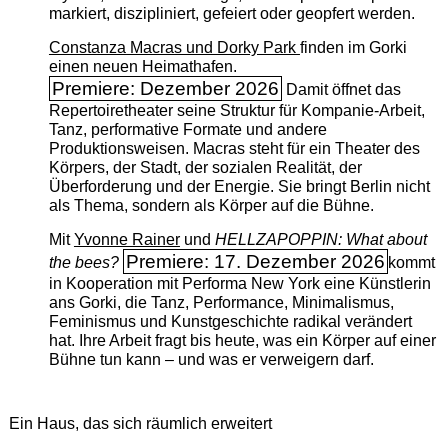
markiert, diszipliniert, gefeiert oder geopfert werden.
Constanza Macras und Dorky Park
finden im Gorki
einen neuen Heimathafen.
Premiere: Dezember 2026
Damit öffnet das
Repertoiretheater seine Struktur für Kompanie-Arbeit,
Tanz, performative Formate und andere
Produktionsweisen. Macras steht für ein Theater des
Körpers, der Stadt, der sozialen Realität, der
Überforderung und der Energie. Sie bringt Berlin nicht
als Thema, sondern als Körper auf die Bühne.
Mit
Yvonne Rainer
und
HELLZAPOPPIN: What about
Premiere: 17. Dezember 2026
the bees?
kommt
in Kooperation mit Performa New York eine Künstlerin
ans Gorki, die Tanz, Performance, Minimalismus,
Feminismus und Kunstgeschichte radikal verändert
hat. Ihre Arbeit fragt bis heute, was ein Körper auf einer
Bühne tun kann – und was er verweigern darf.
Ein Haus, das sich räumlich erweitert