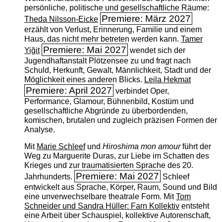
persönliche, politische und gesellschaftliche Räume:
Premiere: März 2027
Theda Nilsson-Eicke
erzählt von Verlust, Erinnerung, Familie und einem
Haus, das nicht mehr betreten werden kann.
Tamer
Premiere: Mai 2027
Yiğit
wendet sich der
Jugendhaftanstalt Plötzensee zu und fragt nach
Schuld, Herkunft, Gewalt, Männlichkeit, Stadt und der
Möglichkeit eines anderen Blicks.
Leila Hekmat
Premiere: April 2027
verbindet Oper,
Performance, Glamour, Bühnenbild, Kostüm und
gesellschaftliche Abgründe zu überbordenden,
komischen, brutalen und zugleich präzisen Formen der
Analyse.
Mit
Marie Schleef
und
Hiroshima mon amour
führt der
Weg zu Marguerite Duras, zur Liebe im Schatten des
Krieges und zur traumatisierten Sprache des 20.
Premiere: Mai 2027
Jahrhunderts.
Schleef
entwickelt aus Sprache, Körper, Raum, Sound und Bild
eine unverwechselbare theatrale Form. Mit
Tom
Schneider und Sandra Hüller: Farn Kollektiv
entsteht
eine Arbeit über Schauspiel, kollektive Autorenschaft,