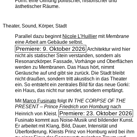
Form: eine Öffnung politischer, historischer und
ästhetischer Räume.
Theater, Sound, Körper, Stadt
Parallel dazu beginnt
Nicole L’Huillier
mit ­
Membrane
eine Arbeit am Gebäude selbst.
Premiere: 9. Oktober 2026
Architektur wird hier
nicht als statischer Stein verstanden, sondern als
Resonanzkörper. Fassade, Vorhänge und Oberflächen
werden zu Membranen. Das Haus hört, nimmt
Geräusche auf und gibt sie zurück. Die Stadt bleibt
nicht draußen, sondern tritt akustisch in das Theater
ein. So entsteht ein zentrales Bild für das neue Gorki:
ein Haus, das nicht nur sendet, sondern empfängt.
Mit
Marco Fusinato
folgt
IN THE CORPSE OF THE
PRESENT – Prince Friedrich von Homburg
nach
Premiere: 23. Oktober 2026
Heinrich von Kleist.
Fusinato kommt aus Noise-Musik und bildender Kunst.
Er arbeitet mit Klang, Bild, Dauer, Intensität und
Überforderung. Kleists Prinz von Homburg wird bei ihm