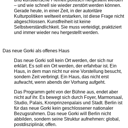
– und wie schnell sie wieder zerstört werden können.
Gerade heute, in einer Zeit, in der autoritäre
Kulturpolitiken weltweit erstarken, ist diese Frage nicht
abgeschlossen. Kunstfreiheit ist keine
Selbstverständlichkeit. Sie muss verteidigt, praktiziert
und immer wieder neu hergestellt werden.
Das neue Gorki als offenes Haus
Das neue Gorki soll kein Ort werden, der sich nur
erklärt. Es soll ein Ort werden, der erfahrbar ist. Ein
Haus, in dem man nicht nur eine Vorstellung besucht,
sondern Zeit verbringt. Ein Haus, das nicht erst
aufwacht, wenn abends der Vorhang aufgeht.
Das Programm geht von der Bühne aus, endet aber
nicht auf ihr. Es bewegt sich durch Foyer, Marmorsaal,
Studio, Palais, Kronprinzenpalais und Stadt. Berlin ist
für das neue Gorki kein geschlossener nationaler
Bezugsrahmen. Das neue Gorki will Berlin nicht
abbilden, sondern seine Struktur aufnehmen: global,
postdisziplinär, offen.