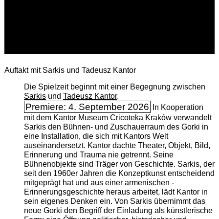
Auftakt mit Sarkis und Tadeusz Kantor
Die Spielzeit beginnt mit einer Begegnung zwischen
Sarkis
und
Tadeusz Kantor
.
Premiere: 4. September 2026
In Kooperation
mit dem Kantor Museum Cricoteka Kraków verwandelt
Sarkis den Bühnen- und Zuschauerraum des Gorki in
eine Installation, die sich mit Kantors Welt
auseinandersetzt. Kantor dachte Theater, Objekt, Bild,
Erinnerung und Trauma nie getrennt. Seine
Bühnenobjekte sind Träger von Geschichte. Sarkis, der
seit den 1960er Jahren die Konzeptkunst entscheidend
mitgeprägt hat und aus einer armenischen ­
Erinnerungsgeschichte heraus arbeitet, lädt Kantor in
sein eigenes Denken ein. Von Sarkis übernimmt das
neue Gorki den Begriff der Einladung als künstlerische