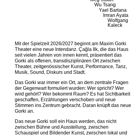
Wu Tsang
Yael Bartana
Imran Ayata
Wolfgang
Kaleck
Mit der Spielzeit 2026/2027 beginnt am Maxim Gorki
Theater eine neue Intendanz. Çağla Ilk, die das Haus
seit vielen Jahren von innen kennt, präsentiert das
Gorki als offenen, transdisziplinären Ort zwischen
Theater, zeitgenössischer Kunst, Performance, Tanz,
Musik, Sound, Diskurs und Stadt.
Das Gorki war immer ein Ort, an dem zentrale Fragen
der Gegenwart formuliert wurden: Wer spricht? Wer
wird gehört? Wer bekommt Raum? Es hat Sichtbarkeit
geschaffen, Erzählungen verschoben und neue
Stimmen ins Zentrum gebracht. Daran knüpft das neue
Gorki an.
Das neue Gorki soll ein Haus werden, das nicht
zwischen Bühne und Ausstellung, zwischen
Schauspiel und Bildender Kunst, zwischen lokal und