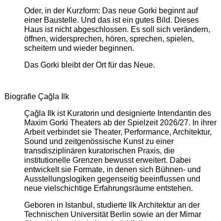
Oder, in der Kurzform: Das neue Gorki beginnt auf
einer Baustelle. Und das ist ein gutes Bild. Dieses
Haus ist nicht abgeschlossen. Es soll sich verändern,
öffnen, widersprechen, hören, sprechen, spielen,
scheitern und wieder beginnen.
Das Gorki bleibt der Ort für das Neue.
Biografie Çağla Ilk
Çağla Ilk ist Kuratorin und designierte Intendantin des
Maxim Gorki Theaters ab der Spielzeit 2026/27. In ihrer
Arbeit verbindet sie Theater, Performance, Architektur,
Sound und zeitgenössische Kunst zu einer
transdisziplinären kuratorischen Praxis, die
institutionelle Grenzen bewusst erweitert. Dabei
entwickelt sie Formate, in denen sich Bühnen- und
Ausstellungslogiken gegenseitig beeinflussen und
neue vielschichtige Erfahrungsräume entstehen.
Geboren in Istanbul, studierte Ilk Architektur an der
Technischen Universität Berlin sowie an der Mimar